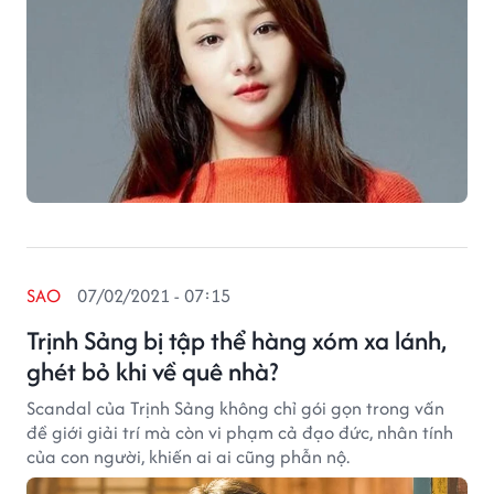
SAO
07/02/2021 - 07:15
Trịnh Sảng bị tập thể hàng xóm xa lánh,
ghét bỏ khi về quê nhà?
Scandal của Trịnh Sảng không chỉ gói gọn trong vấn
đề giới giải trí mà còn vi phạm cả đạo đức, nhân tính
của con người, khiến ai ai cũng phẫn nộ.