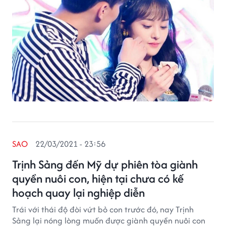
SAO
22/03/2021 - 23:56
Trịnh Sảng đến Mỹ dự phiên tòa giành
quyền nuôi con, hiện tại chưa có kế
hoạch quay lại nghiệp diễn
Trái với thái độ đòi vứt bỏ con trước đó, nay Trịnh
Sảng lại nóng lòng muốn được giành quyền nuôi con