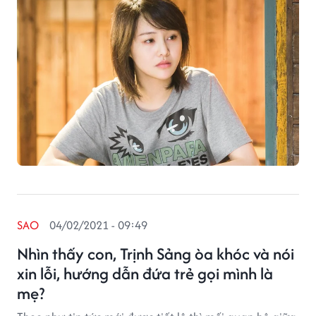
SAO
04/02/2021 - 09:49
Nhìn thấy con, Trịnh Sảng òa khóc và nói
xin lỗi, hướng dẫn đứa trẻ gọi mình là
mẹ?