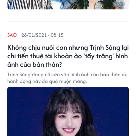
SAO
28/01/2021 - 08:15
Không chịu nuôi con nhưng Trịnh Sảng lại
chi tiền thuê tài khoản ảo 'tẩy trắng' hình
ảnh của bản thân?
Trịnh Sảng đang cố cứu vãn hình ảnh của bản thân dù
hành động này đã quá muộn màng.