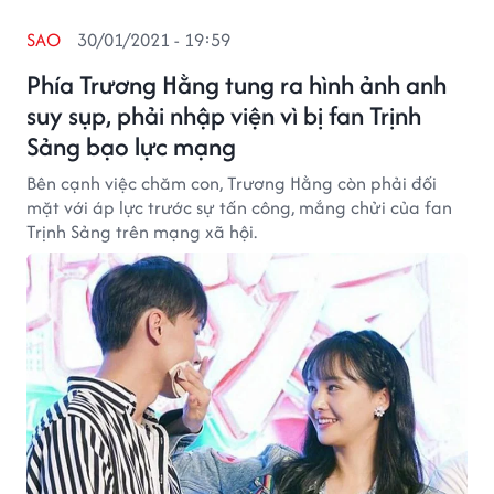
SAO
30/01/2021 - 19:59
Phía Trương Hằng tung ra hình ảnh anh
suy sụp, phải nhập viện vì bị fan Trịnh
Sảng bạo lực mạng
Bên cạnh việc chăm con, Trương Hằng còn phải đối
mặt với áp lực trước sự tấn công, mắng chửi của fan
Trịnh Sảng trên mạng xã hội.