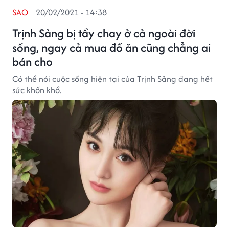
SAO
20/02/2021 - 14:38
Trịnh Sảng bị tẩy chay ở cả ngoài đời
sống, ngay cả mua đồ ăn cũng chẳng ai
bán cho
Có thể nói cuộc sống hiện tại của Trịnh Sảng đang hết
sức khốn khổ.