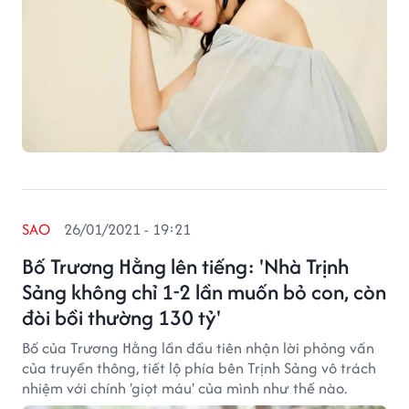
SAO
26/01/2021 - 19:21
Bố Trương Hằng lên tiếng: 'Nhà Trịnh
Sảng không chỉ 1-2 lần muốn bỏ con, còn
đòi bồi thường 130 tỷ'
Bố của Trương Hằng lần đầu tiên nhận lời phỏng vấn
của truyền thông, tiết lộ phía bên Trịnh Sảng vô trách
nhiệm với chính 'giọt máu' của mình như thế nào.