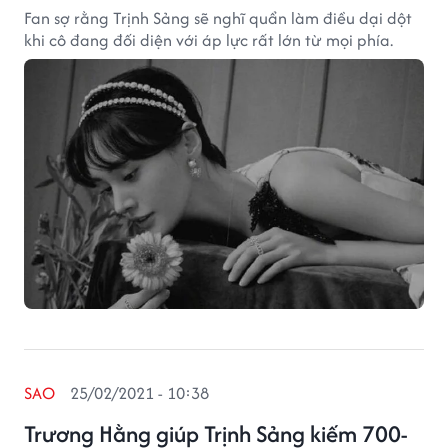
Fan sợ rằng Trịnh Sảng sẽ nghĩ quẩn làm điều dại dột
khi cô đang đối diện với áp lực rất lớn từ mọi phía.
SAO
25/02/2021 - 10:38
Trương Hằng giúp Trịnh Sảng kiếm 700-