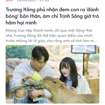
Trương Hằng phủ nhận đem con ra 'đánh
bóng' bản thân, ám chỉ Trịnh Sảng giở trò
hãm hại mình
Không trực tiếp thanh minh, chỉ qua một động thái
nhỏ, Trương Hằng đã thể hiện quan điểm của mình
trước những lời tố giác, cho rằng anh cố tình làm màu,
tạo hình tượng người cha tốt.