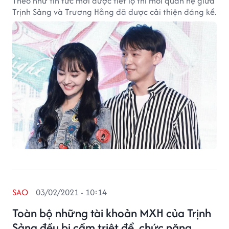
Theo như tin tức mới được tiết lộ thì mối quan hệ giữa
Trịnh Sảng và Trương Hằng đã được cải thiện đáng kể.
SAO
03/02/2021 - 10:14
Toàn bộ những tài khoản MXH của Trịnh
Sảng đều bị cấm triệt để, chức năng