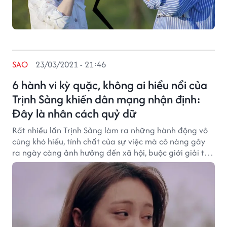
SAO
23/03/2021 - 21:46
6 hành vi kỳ quặc, không ai hiểu nổi của
Trịnh Sảng khiến dân mạng nhận định:
Đây là nhân cách quỷ dữ
Rất nhiều lần Trịnh Sảng làm ra những hành động vô
cùng khó hiểu, tính chất của sự việc mà cô nàng gây
ra ngày càng ảnh hưởng đến xã hội, buộc giới giải trí
Hoa Ngữ phải bài trừ cái tên này ra khỏi showbiz.