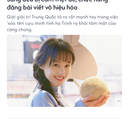
đăng bài viết vô hiệu hóa
Giới giải trí Trung Quốc tỏ ra rất mạnh tay trong việc
'xóa tên' cựu minh tinh họ Trịnh ra khỏi tầm mắt của
công chúng.