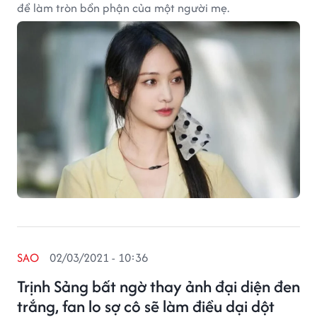
để làm tròn bổn phận của một người mẹ.
SAO
02/03/2021 - 10:36
Trịnh Sảng bất ngờ thay ảnh đại diện đen
trắng, fan lo sợ cô sẽ làm điều dại dột