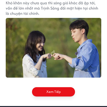
Khó khăn này chưa qua thì sóng gió khác đã ập tới,
vấn đề lớn nhất mà Trịnh Sảng đối mặt hiện tại chính
là chuyện tài chính.
Xem Tiếp