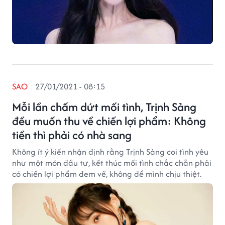
SAO
27/01/2021 - 08:15
Mỗi lần chấm dứt mối tình, Trịnh Sảng
đều muốn thu về chiến lợi phẩm: Không
tiền thì phải có nhà sang
Không ít ý kiến nhận định rằng Trịnh Sảng coi tình yêu
như một món đầu tư, kết thúc mối tình chắc chắn phải
có chiến lợi phẩm đem về, không để mình chịu thiệt.