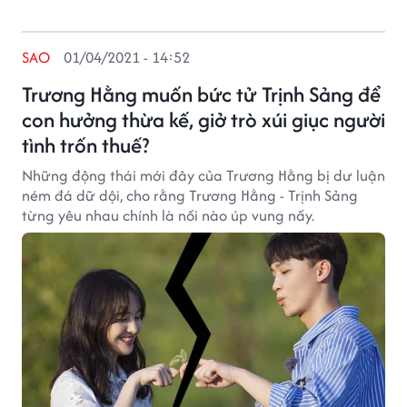
SAO
01/04/2021 - 14:52
Trương Hằng muốn bức tử Trịnh Sảng để
con hưởng thừa kế, giở trò xúi giục người
tình trốn thuế?
Những động thái mới đây của Trương Hằng bị dư luận
ném đá dữ dội, cho rằng Trương Hằng - Trịnh Sảng
từng yêu nhau chính là nồi nào úp vung nấy.