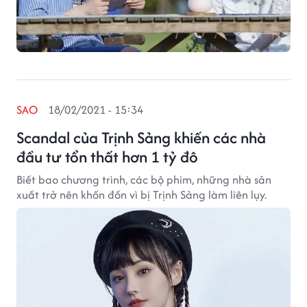
SAO
18/02/2021 - 15:34
Scandal của Trịnh Sảng khiến các nhà
đầu tư tổn thất hơn 1 tỷ đô
Biết bao chương trình, các bộ phim, những nhà sản
xuất trở nên khốn đốn vì bị Trịnh Sảng làm liên lụy.