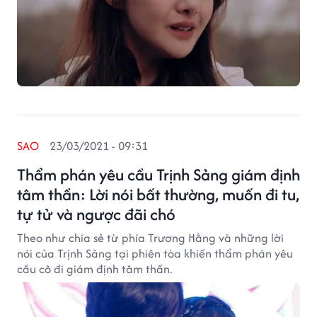
SAO
23/03/2021 - 09:31
Thẩm phán yêu cầu Trịnh Sảng giám định
tâm thần: Lời nói bất thường, muốn đi tu,
tự tử và ngược đãi chó
Theo như chia sẻ từ phía Trương Hằng và những lời
nói của Trịnh Sảng tại phiên tòa khiến thẩm phán yêu
cầu cô đi giám định tâm thần.