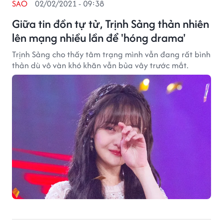
SAO
02/02/2021 - 09:38
Giữa tin đồn tự tử, Trịnh Sảng thản nhiên
lên mạng nhiều lần để 'hóng drama'
Trịnh Sảng cho thấy tâm trạng mình vẫn đang rất bình
thản dù vô vàn khó khăn vẫn bủa vây trước mắt.