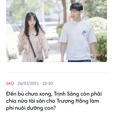
SAO
26/01/2021 - 10:50
Đền bù chưa xong, Trịnh Sảng còn phải
chia nửa tài sản cho Trương Hằng làm
phí nuôi dưỡng con?