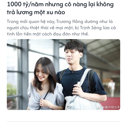
1000 tỷ/năm nhưng cô nàng lại không
trả lương một xu nào
Trong mối quan hệ này, Trương Hằng dường như là
người chịu thiệt thòi về mọi mặt, bị Trịnh Sảng lừa cả
tình lẫn tiền một cách đau đớn như thế.