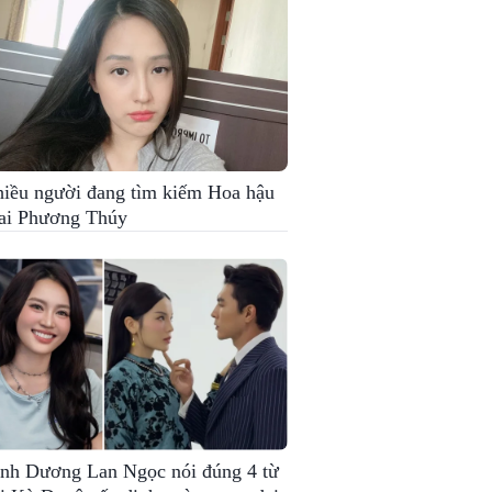
iều người đang tìm kiếm Hoa hậu
i Phương Thúy
nh Dương Lan Ngọc nói đúng 4 từ