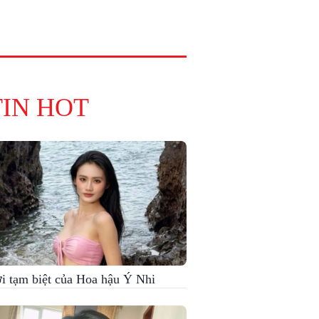
TIN HOT
i tạm biệt của Hoa hậu Ý Nhi