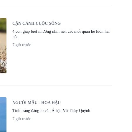
CẬN CẢNH CUỘC SỐNG
4 con giáp biết nhường nhịn nên các mối quan hệ luôn hài
hòa
7 giờ trước
NGƯỜI MẪU - HOA HẬU
Tình trạng đáng lo của Á hậu Vũ Thúy Quỳnh
7 giờ trước