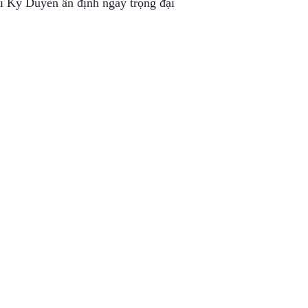
i Kỳ Duyên ấn định ngày trọng đại