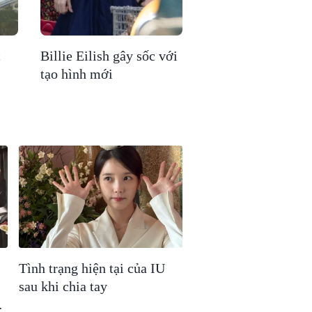
c
Billie Eilish gây sốc với
tạo hình mới
Tình trạng hiện tại của IU
sau khi chia tay
a