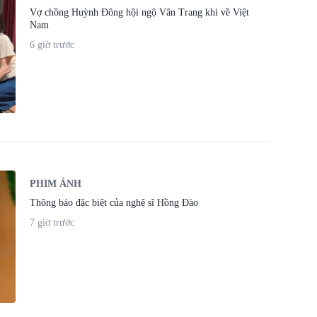
Vợ chồng Huỳnh Đông hội ngộ Vân Trang khi về Việt
Nam
6 giờ trước
PHIM ẢNH
Thông báo đặc biệt của nghệ sĩ Hồng Đào
7 giờ trước