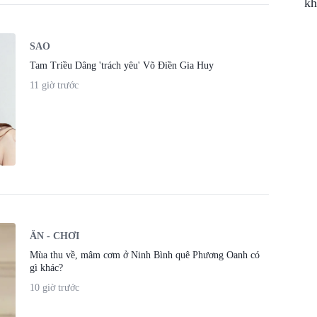
kh
SAO
Tam Triều Dâng 'trách yêu' Võ Điền Gia Huy
11 giờ trước
ĂN - CHƠI
Mùa thu về, mâm cơm ở Ninh Bình quê Phương Oanh có
gì khác?
10 giờ trước