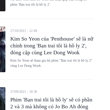
phim 'Bạn trai tôi là hồ ly 2'.
27/10/2021 - 12:49
Kim So Yeon của 'Penthouse' sẽ là nữ
chính trong 'Bạn trai tôi là hồ ly 2',
đóng cặp cùng Lee Dong Wook
Kim So Yeon sẽ tham gia bộ phim "Bạn trai tôi là hồ ly 2"
cùng Lee Dong Wook.
27/09/2021 - 18:30
Phim 'Bạn trai tôi là hồ ly' sẽ có phần
2 và 3 mà không có Jo Bo Ah đóng