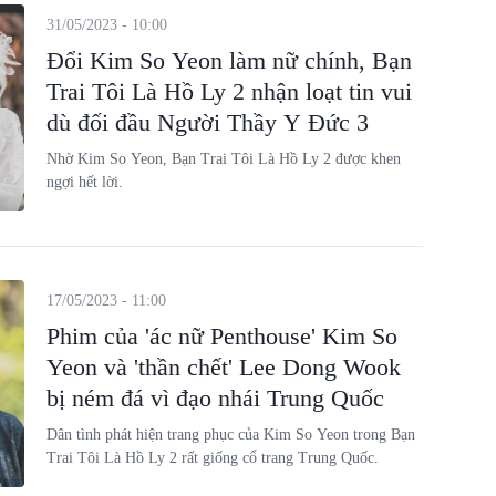
31/05/2023 - 10:00
Đổi Kim So Yeon làm nữ chính, Bạn
Trai Tôi Là Hồ Ly 2 nhận loạt tin vui
dù đối đầu Người Thầy Y Đức 3
Nhờ Kim So Yeon, Bạn Trai Tôi Là Hồ Ly 2 được khen
ngợi hết lời.
17/05/2023 - 11:00
Phim của 'ác nữ Penthouse' Kim So
Yeon và 'thần chết' Lee Dong Wook
bị ném đá vì đạo nhái Trung Quốc
Dân tình phát hiện trang phục của Kim So Yeon trong Bạn
Trai Tôi Là Hồ Ly 2 rất giống cổ trang Trung Quốc.