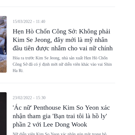
15/03/2022 - 11:40
Hẹn Hò Chốn Công Sở: Không phải
Kim Se Jeong, đây mới là mỹ nhân
đầu tiên được nhắm cho vai nữ chính
Hóa ra trước Kim Se Jeong, nhà sản xuất Hẹn Hò Chốn
Công Sở đã có ý định mời nữ diễn viên khác vào vai Shin
Ha Ri.
23/02/2022 - 15:30
'Ác nữ' Penthouse Kim So Yeon xác
nhận tham gia 'Bạn trai tôi là hồ ly'
phần 2 với Lee Dong Wook
Nữ diễn viên Kim So Yeon xác nhận góp mặt trong bộ