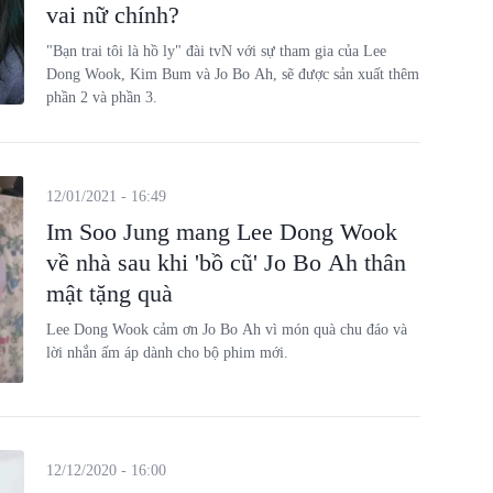
vai nữ chính?
"Bạn trai tôi là hồ ly" đài tvN với sự tham gia của Lee
Dong Wook, Kim Bum và Jo Bo Ah, sẽ được sản xuất thêm
phần 2 và phần 3.
12/01/2021 - 16:49
Im Soo Jung mang Lee Dong Wook
về nhà sau khi 'bồ cũ' Jo Bo Ah thân
mật tặng quà
Lee Dong Wook cảm ơn Jo Bo Ah vì món quà chu đáo và
lời nhắn ấm áp dành cho bộ phim mới.
12/12/2020 - 16:00