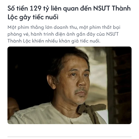
Số tiền 129 tỷ liên quan đến NSƯT Thành
Lộc gây tiếc nuối
Một phim thắng lớn doanh thu, một phim thất bại
phòng vé, hành trình điện ảnh gần đây của NSƯT
Thành Lộc khiến nhiều khán giả tiếc nuối.