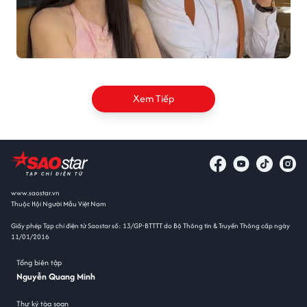
Xem Tiếp
www.saostar.vn
Thuộc Hội Người Mẫu Việt Nam
Giấy phép Tạp chí điện tử Saostar số: 13/GP-BTTTT do Bộ Thông tin & Truyền Thông cấp ngày
11/01/2016
Tổng biên tập
Nguyễn Quang Minh
Thư ký tòa soạn