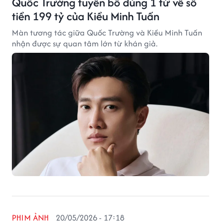
Quốc Trường tuyên bố đúng 1 từ về số
tiền 199 tỷ của Kiều Minh Tuấn
Màn tương tác giữa Quốc Trường và Kiều Minh Tuấn
nhận được sự quan tâm lớn từ khán giả.
PHIM ẢNH
20/05/2026 - 17:18