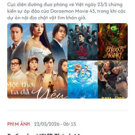
Cục diện đường đua phòng vé Việt ngày 23/5 chứng
kiến sự áp đảo của Doraemon Movie 45, trong khi các
dự án nội địa chật vật tìm khán giả.
PHIM ẢNH
22/05/2026 - 06:15