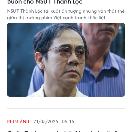
Buồn cho NSƯT Thành Lộc
NSƯT Thành Lộc tái xuất ấn tượng nhưng vẫn thất thế
giữa thị trường phim Việt cạnh tranh khốc liệt.
PHIM ẢNH
21/05/2026 - 06:15