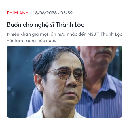
PHIM ẢNH
16/06/2026 - 05:59
Buồn cho nghệ sĩ Thành Lộc
Nhiều khán giả một lần nữa nhắc đến NSƯT Thành Lộc
với tâm trạng tiếc nuối.