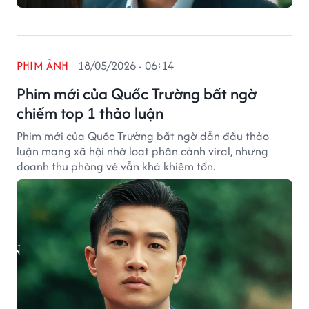
PHIM ẢNH
18/05/2026 - 06:14
Phim mới của Quốc Trường bất ngờ
chiếm top 1 thảo luận
Phim mới của Quốc Trường bất ngờ dẫn đầu thảo
luận mạng xã hội nhờ loạt phân cảnh viral, nhưng
doanh thu phòng vé vẫn khá khiêm tốn.