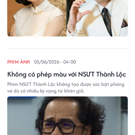
PHIM ẢNH
05/06/2026 - 04:00
Không có phép màu với NSƯT Thành Lộc
Phim NSƯT Thành Lộc không tạo được sức bật phòng
vé dù có nhiều kỳ vọng từ khán giả.