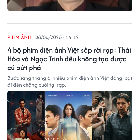
PHIM ẢNH
08/06/2026 - 14:12
4 bộ phim điện ảnh Việt sắp rời rạp: Thái
Hòa và Ngọc Trinh đều không tạo được
cú bứt phá
Bước sang tháng 6, nhiều phim điện ảnh Việt đồng loạt
đi đến chặng cuối tại rạp.