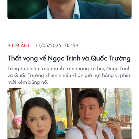
PHIM ẢNH
17/05/2026 - 05:59
Thất vọng về Ngọc Trinh và Quốc Trường
Từng tạo hiệu ứng mạnh trên mạng xã hội, Ngọc Trinh
và Quốc Trường khiến nhiều khán giả hụt hẫng vì phim
mới kém bùng nổ.