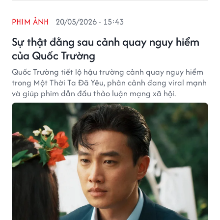
PHIM ẢNH
20/05/2026 - 15:43
Sự thật đằng sau cảnh quay nguy hiểm
của Quốc Trường
Quốc Trường tiết lộ hậu trường cảnh quay nguy hiểm
trong Một Thời Ta Đã Yêu, phân cảnh đang viral mạnh
và giúp phim dẫn đầu thảo luận mạng xã hội.