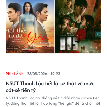
PHIM ẢNH
25/05/2026 - 19:23
NSƯT Thành Lộc tiết lộ sự thật về mức
cát-xê tiền tỷ
NSƯT Thành Lộc nói thẳng về tin đồn nhận cát-xê tiền
tỷ, đồng thời tiết lộ lý do từng “hét giá” để từ chối một