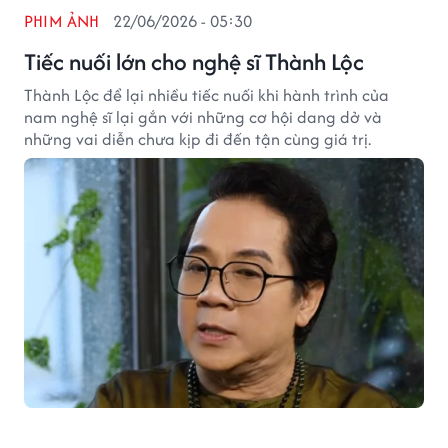
PHIM ẢNH
22/06/2026 - 05:30
Tiếc nuối lớn cho nghệ sĩ Thành Lộc
Thành Lộc để lại nhiều tiếc nuối khi hành trình của
nam nghệ sĩ lại gắn với những cơ hội dang dở và
những vai diễn chưa kịp đi đến tận cùng giá trị.