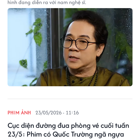
hình đang diễn ra với nam nghệ sĩ.
PHIM ẢNH
23/05/2026 - 11:16
Cục diện đường đua phòng vé cuối tuần
23/5: Phim có Quốc Trường ngã ngựa