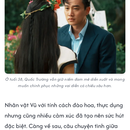
Ở tuổi 38, Quốc Trường vẫn giữ niềm đam mê diễn xuất và mong
muốn chinh phục những vai diễn có chiều sâu hơn.
Nhân vật Vũ với tính cách đào hoa, thực dụng
nhưng cũng nhiều cảm xúc đã tạo nên sức hút
đặc biệt. Càng về sau, câu chuyện tình giữa