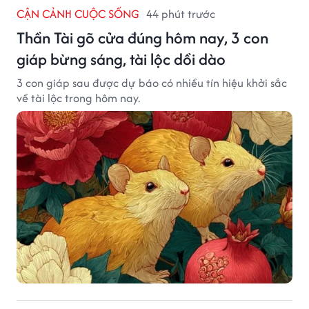
CẬN CẢNH CUỘC SỐNG
44 phút trước
Thần Tài gõ cửa đúng hôm nay, 3 con
giáp bừng sáng, tài lộc dồi dào
3 con giáp sau được dự báo có nhiều tín hiệu khởi sắc
về tài lộc trong hôm nay.