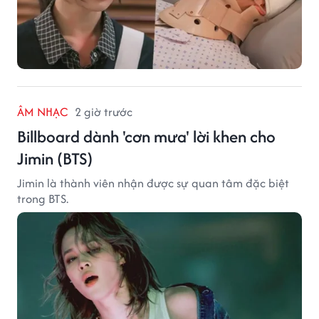
ÂM NHẠC
2 giờ trước
Billboard dành 'cơn mưa' lời khen cho
Jimin (BTS)
Jimin là thành viên nhận được sự quan tâm đặc biệt
trong BTS.