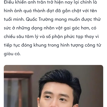
Điều khiến anh trăn trở hiện nay lại chính là
hình ảnh quá thành đạt đã gắn chặt với tên
tuổi mình. Quốc Trường mong muốn được thử
sức ở những dạng nhân vật gai góc hơn, có
chiều sâu tâm lý và số phận phức tạp thay vì
tiếp tục đóng khung trong hình tượng công tử
giàu có.