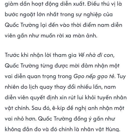
giảm dần hoạt động diễn xuất. Điều thú vị là
bước ngoặt lớn nhất trong sự nghiệp của
Quốc Trường lại đến vào thời điểm nam diễn
viên gần như muốn rời xa màn ảnh.
Trước khi nhận lời tham gia
Về nhà đi con
,
Quốc Trường từng được mời đảm nhận một
vai diễn quan trọng trong
Gạo nếp gạo tẻ
. Tuy
nhiên do lịch quay thay đổi nhiều lần, nam
diễn viên quyết định xin rút lui khỏi tuyến nhân
vật chính. Sau đó, ê-kíp đề nghị anh nhận một
vai nhỏ hơn. Quốc Trường đồng ý gần như
không đắn đo và đó chính là nhân vật Hùng.