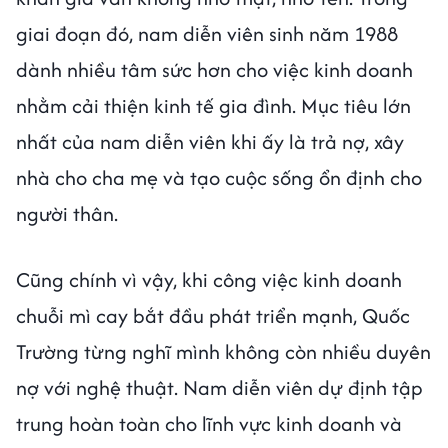
giai đoạn đó, nam diễn viên sinh năm 1988
dành nhiều tâm sức hơn cho việc kinh doanh
nhằm cải thiện kinh tế gia đình. Mục tiêu lớn
nhất của nam diễn viên khi ấy là trả nợ, xây
nhà cho cha mẹ và tạo cuộc sống ổn định cho
người thân.
Cũng chính vì vậy, khi công việc kinh doanh
chuỗi mì cay bắt đầu phát triển mạnh, Quốc
Trường từng nghĩ mình không còn nhiều duyên
nợ với nghệ thuật. Nam diễn viên dự định tập
trung hoàn toàn cho lĩnh vực kinh doanh và