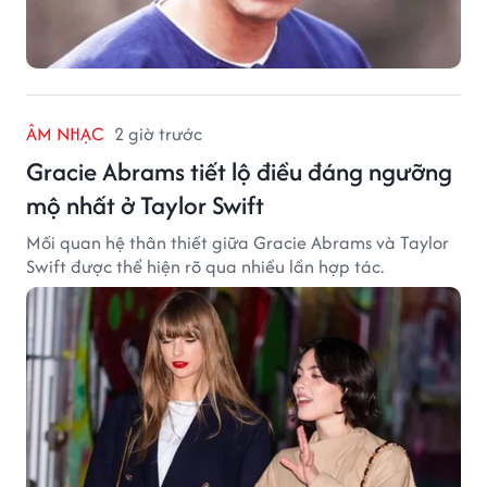
ÂM NHẠC
2 giờ trước
Gracie Abrams tiết lộ điều đáng ngưỡng
mộ nhất ở Taylor Swift
Mối quan hệ thân thiết giữa Gracie Abrams và Taylor
Swift được thể hiện rõ qua nhiều lần hợp tác.