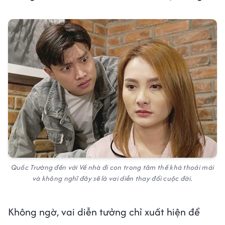
Quốc Trường đến với
Về nhà đi con
trong tâm thế khá thoải mái
và không nghĩ đây sẽ là vai diễn thay đổi cuộc đời.
Không ngờ, vai diễn tưởng chỉ xuất hiện để