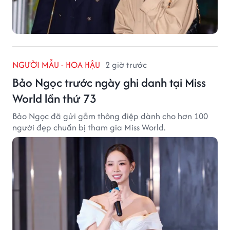
NGƯỜI MẪU - HOA HẬU
2 giờ trước
Bảo Ngọc trước ngày ghi danh tại Miss
World lần thứ 73
Bảo Ngọc đã gửi gắm thông điệp dành cho hơn 100
người đẹp chuẩn bị tham gia Miss World.