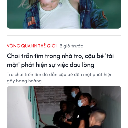
VÒNG QUANH THẾ GIỚI
2 giờ trước
Chơi trốn tìm trong nhà trọ, cậu bé 'tái
mặt' phát hiện sự việc đau lòng
Trò chơi trốn tìm đã dẫn cậu bé đến một phát hiện
gây bàng hoàng.