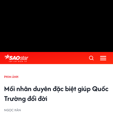
PHIM ẢNH
Mối nhân duyên đặc biệt giúp Quốc
Trường đổi đời
NGỌC HÂN