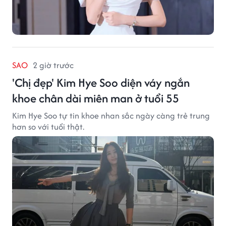
SAO
2 giờ trước
'Chị đẹp' Kim Hye Soo diện váy ngắn
khoe chân dài miên man ở tuổi 55
Kim Hye Soo tự tin khoe nhan sắc ngày càng trẻ trung
hơn so với tuổi thật.