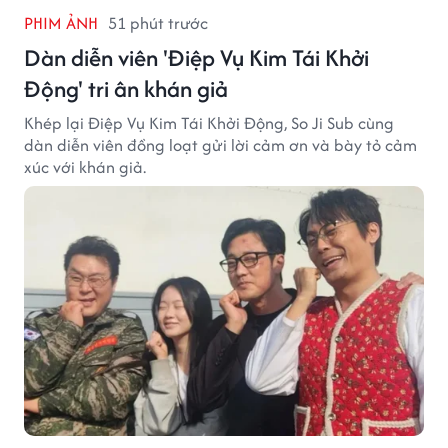
PHIM ẢNH
51 phút trước
Dàn diễn viên 'Điệp Vụ Kim Tái Khởi
Động' tri ân khán giả
Khép lại Điệp Vụ Kim Tái Khởi Động, So Ji Sub cùng
dàn diễn viên đồng loạt gửi lời cảm ơn và bày tỏ cảm
xúc với khán giả.