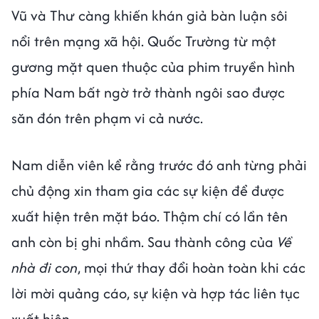
Vũ và Thư càng khiến khán giả bàn luận sôi
nổi trên mạng xã hội. Quốc Trường từ một
gương mặt quen thuộc của phim truyền hình
phía Nam bất ngờ trở thành ngôi sao được
săn đón trên phạm vi cả nước.
Nam diễn viên kể rằng trước đó anh từng phải
chủ động xin tham gia các sự kiện để được
xuất hiện trên mặt báo. Thậm chí có lần tên
anh còn bị ghi nhầm. Sau thành công của
Về
nhà đi con
, mọi thứ thay đổi hoàn toàn khi các
lời mời quảng cáo, sự kiện và hợp tác liên tục
xuất hiện.