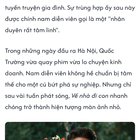
tuyến truyện gia đình. Sự trùng hợp ấy sau này
được chính nam diễn viên gọi là một "nhân
duyên rất tâm linh".
Trong những ngày đầu ra Hà Nội, Quốc
Trường vừa quay phim vừa lo chuyện kinh
doanh. Nam diễn viên không hề chuẩn bị tâm
thế cho một cú bứt phá sự nghiệp. Nhưng chỉ
sau vài tuần phát sóng,
Về nhà đi con
nhanh
chóng trở thành hiện tượng màn ảnh nhỏ.