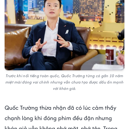
Trước khi nổi tiếng toàn quốc, Quốc Trường từng có gần 10 năm
miệt mài đóng vai chính nhưng vẫn chưa tạo được dấu ấn mạnh
với khán giả.
Quốc Trường thừa nhận đã có lúc cảm thấy
chạnh lòng khi đóng phim đều đặn nhưng
khán giả vẫn không nhớ mặt, nhớ tên. Trong