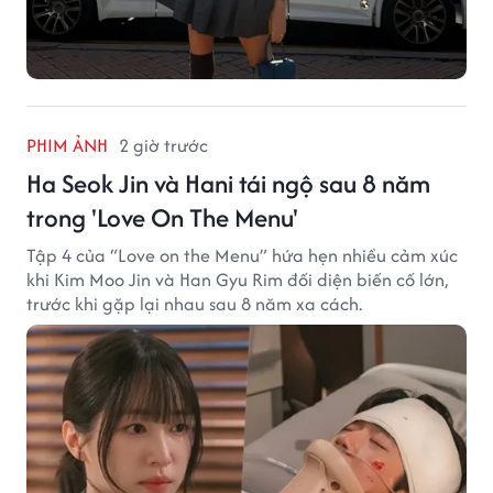
PHIM ẢNH
2 giờ trước
Ha Seok Jin và Hani tái ngộ sau 8 năm
trong 'Love On The Menu'
Tập 4 của “Love on the Menu” hứa hẹn nhiều cảm xúc
khi Kim Moo Jin và Han Gyu Rim đối diện biến cố lớn,
trước khi gặp lại nhau sau 8 năm xa cách.