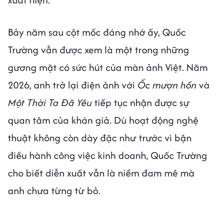
Bảy năm sau cột mốc đáng nhớ ấy, Quốc
Trường vẫn được xem là một trong những
gương mặt có sức hút của màn ảnh Việt. Năm
2026, anh trở lại điện ảnh với
Ốc mượn hồn
và
Một Thời Ta Đã Yêu
tiếp tục nhận được sự
quan tâm của khán giả. Dù hoạt động nghệ
thuật không còn dày đặc như trước vì bận
điều hành công việc kinh doanh, Quốc Trường
cho biết diễn xuất vẫn là niềm đam mê mà
anh chưa từng từ bỏ.