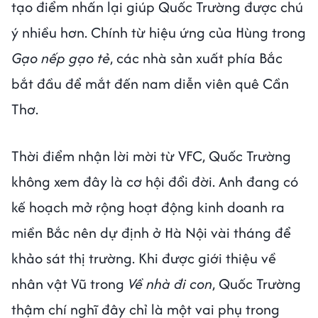
tạo điểm nhấn lại giúp Quốc Trường được chú
ý nhiều hơn. Chính từ hiệu ứng của Hùng trong
Gạo nếp gạo tẻ
, các nhà sản xuất phía Bắc
bắt đầu để mắt đến nam diễn viên quê Cần
Thơ.
Thời điểm nhận lời mời từ VFC, Quốc Trường
không xem đây là cơ hội đổi đời. Anh đang có
kế hoạch mở rộng hoạt động kinh doanh ra
miền Bắc nên dự định ở Hà Nội vài tháng để
khảo sát thị trường. Khi được giới thiệu về
nhân vật Vũ trong
Về nhà đi con
, Quốc Trường
thậm chí nghĩ đây chỉ là một vai phụ trong