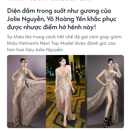
Diện đầm trong suốt như gương của
Jolie Nguyễn, Võ Hoàng Yến khắc phục
được nhược điểm hớ hênh này!
Sự khéo léo trong cách tiết chế độ gợi cảm giúp giám
khảo Vietnam's Next Top Model được đánh giá cao
hơn hoa hậu Jolie Nguyễn.