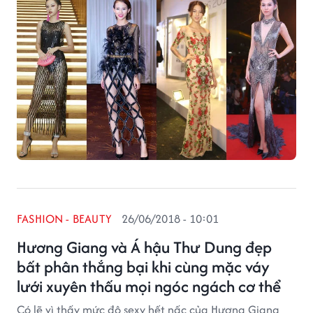
có thể đốt mắt người nhìn với dòng váy mỏng như
sương.
FASHION - BEAUTY
26/06/2018 - 10:01
Hương Giang và Á hậu Thư Dung đẹp
bất phân thắng bại khi cùng mặc váy
lưới xuyên thấu mọi ngóc ngách cơ thể
Có lẽ vì thấy mức độ sexy hết nấc của Hương Giang