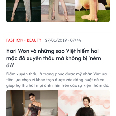
FASHION - BEAUTY
27/01/2019 - 07:44
Hari Won và những sao Việt hiếm hoi
mặc đồ xuyên thấu mà không bị 'ném
đá'
Đầm xuyên thấu là trang phục được mỹ nhân Việt ưa
tiên lựa chọn vì khoe trọn được vóc dáng nuột nà và
giúp họ thu hút mọi ánh nhìn trên các sự kiện thảm đỏ.