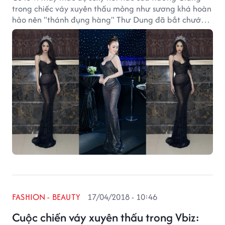
trong chiếc váy xuyên thấu mỏng như sương khá hoàn
hảo nên "thánh đụng hàng" Thư Dung đã bắt chước
đàn chị diện lại trong một sự kiện thời trang.
FASHION - BEAUTY
17/04/2018 - 10:46
Cuộc chiến váy xuyên thấu trong Vbiz: