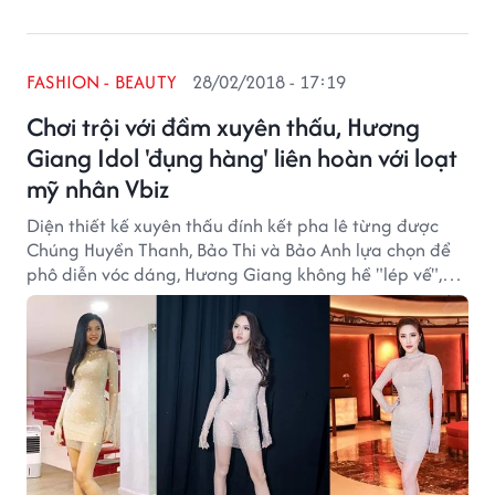
FASHION - BEAUTY
28/02/2018 - 17:19
Chơi trội với đầm xuyên thấu, Hương
Giang Idol 'đụng hàng' liên hoàn với loạt
mỹ nhân Vbiz
Diện thiết kế xuyên thấu đính kết pha lê từng được
Chúng Huyền Thanh, Bảo Thi và Bảo Anh lựa chọn để
phô diễn vóc dáng, Hương Giang không hề "lép vế",
thậm chí thần thái của người đẹp chuyển giới còn ăn
đứt ba người đẹp trên.