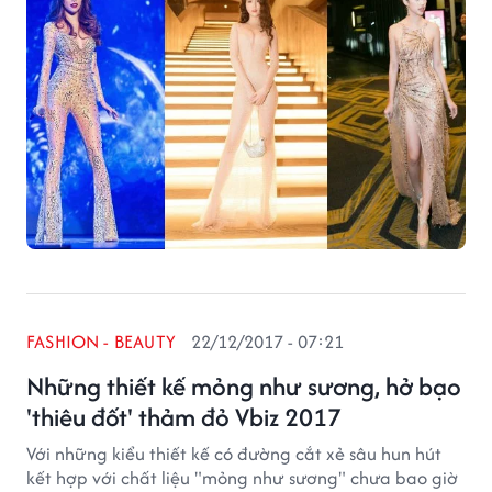
FASHION - BEAUTY
22/12/2017 - 07:21
Những thiết kế mỏng như sương, hở bạo
'thiêu đốt' thảm đỏ Vbiz 2017
Với những kiểu thiết kế có đường cắt xẻ sâu hun hút
kết hợp với chất liệu "mỏng như sương" chưa bao giờ