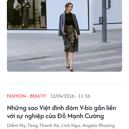
sự lột xác thành công về cả chuyên môn lẫn hình ảnh
trước công chúng.
FASHION - BEAUTY
12/04/2016 - 11:26
Những sao Việt đình đám V-biz gắn liền
với sự nghiệp của Đỗ Mạnh Cường
Diễm My, Tăng Thanh Hà, Linh Nga, Angela Phương