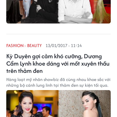
FASHION - BEAUTY
13/01/2017 - 11:14
Kỳ Duyên gợi cảm khó cưỡng, Dương
Cẩm Lynh khoe dáng với mốt xuyên thấu
trên thảm đen
Hàng loạt mỹ nhân showbiz đã cùng nhau khoe sắc với
những bộ cánh lung linh tại thảm đen sự kiện tối qua.