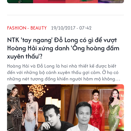
FASHION - BEAUTY
19/10/2017 - 07:42
NTK 'tay ngang' Đỗ Long có gì để vượt
Hoàng Hải xứng danh 'Ông hoàng đầm
xuyên thấu'?
Hoàng Hải và Đỗ Long là hai nhà thiết kế được biết
đến với những bộ cánh xuyên thấu gợi cảm. Ở họ có
những nét tương đồng khiến người hâm mộ không
khỏi so sánh, đặt lên bàn cân.