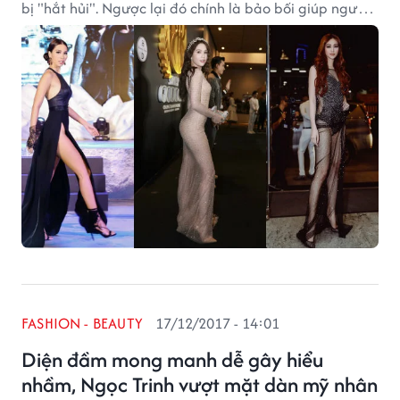
bị "hắt hủi". Ngược lại đó chính là bảo bối giúp người
đẹp "thiêu đốt" thảm đỏ trong năm vừa qua.
FASHION - BEAUTY
17/12/2017 - 14:01
Diện đầm mong manh dễ gây hiểu
nhầm, Ngọc Trinh vượt mặt dàn mỹ nhân