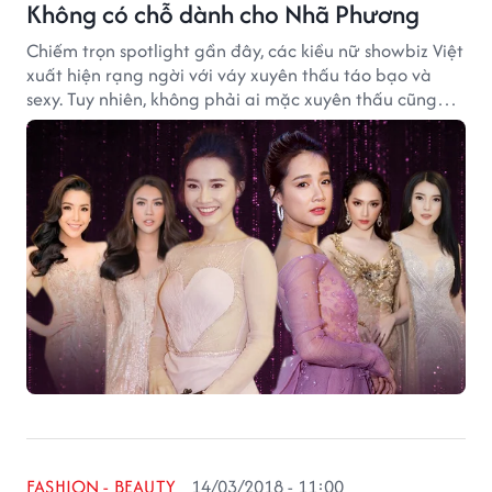
Không có chỗ dành cho Nhã Phương
Chiếm trọn spotlight gần đây, các kiều nữ showbiz Việt
xuất hiện rạng ngời với váy xuyên thấu táo bạo và
sexy. Tuy nhiên, không phải ai mặc xuyên thấu cũng
đẹp.
FASHION - BEAUTY
14/03/2018 - 11:00