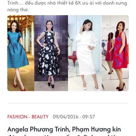
Trinh… đều được nhà thiết kế 8X ưu ái với danh xưng
nàng thơ.
FASHION - BEAUTY
09/04/2016 - 09:57
Angela Phương Trinh, Phạm Hương kín