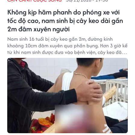
Không kịp hãm phanh do phóng xe với
tốc độ cao, nam sinh bị cây keo dài gần
2m đâm xuyên người
Nam sinh 16 tuổi bị cây keo gần 2m, đường kính
khoảng 10cm đâm xuyên qua phần bụng. Hơn 3 giờ kể
từ khi nam sinh được đưa vào bệnh viện, cây keo đã
được lấy ra ngoài.