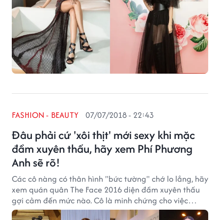
FASHION - BEAUTY
07/07/2018 - 22:43
Đâu phải cứ 'xôi thịt' mới sexy khi mặc
đầm xuyên thấu, hãy xem Phí Phương
Anh sẽ rõ!
Các cô nàng có thân hình "bức tường" chớ lo lắng, hãy
xem quán quân The Face 2016 diện đầm xuyên thấu
gợi cảm đến mức nào. Cô là minh chứng cho việc
không phải cứ “ngực tấn công, mông phòng thủ” mới