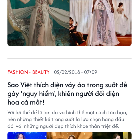
FASHION - BEAUTY
02/02/2018 - 07:09
Sao Việt thích diện váy áo trong suốt dễ
gây 'nguy hiểm', khiến người đối diện
hoa cả mắt!
Với lợi thế để lộ làn da và hình thể một cách táo bạo,
nên những thiết kế trong suốt là lựa chọn hàng đầu
đối với những người đẹp thích khoe thân triệt để.