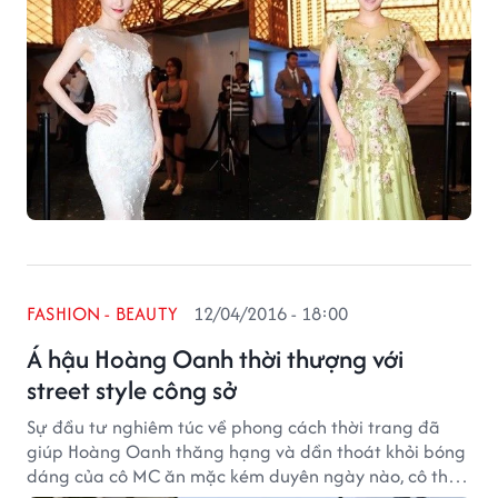
FASHION - BEAUTY
12/04/2016 - 18:00
Á hậu Hoàng Oanh thời thượng với
street style công sở
Sự đầu tư nghiêm túc về phong cách thời trang đã
giúp Hoàng Oanh thăng hạng và dần thoát khỏi bóng
dáng của cô MC ăn mặc kém duyên ngày nào, cô thực