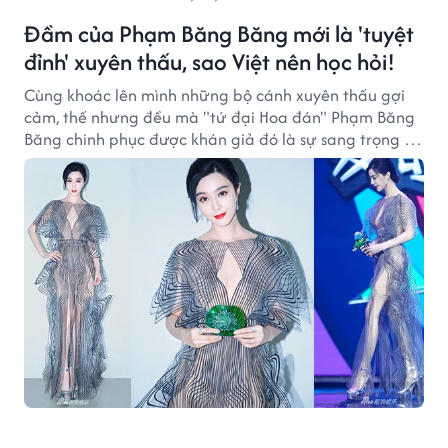
Đầm của Phạm Băng Băng mới là 'tuyệt
đỉnh' xuyên thấu, sao Việt nên học hỏi!
Cùng khoác lên mình những bộ cánh xuyên thấu gợi
cảm, thế nhưng đều mà "tứ đại Hoa đán" Phạm Băng
Băng chinh phục được khán giả đó là sự sang trọng và
tinh tế. Trong khi đó, các người đẹp Vbiz dường như
thiếu đi hai yếu tố quan trọng đó vì kiểu dáng rườm rà,
"nhấn chìm" vóc dáng.