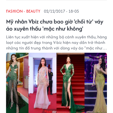
FASHION - BEAUTY
02/12/2017 - 18:05
Mỹ nhân Vbiz chưa bao giờ 'chối từ' váy
áo xuyên thấu 'mặc như không'
Liên tục xuất hiện với những bộ cánh xuyên thấu, hàng
loạt các người đẹp trong V-biz hiện nay dần trở thành
những tín đồ trung thành với dòng váy áo "mặc như
không mặc".