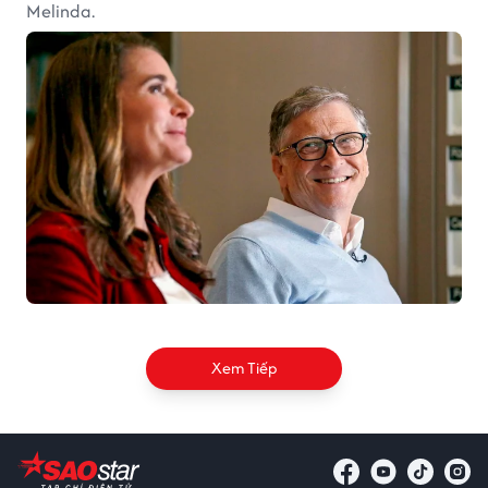
Melinda.
Xem Tiếp