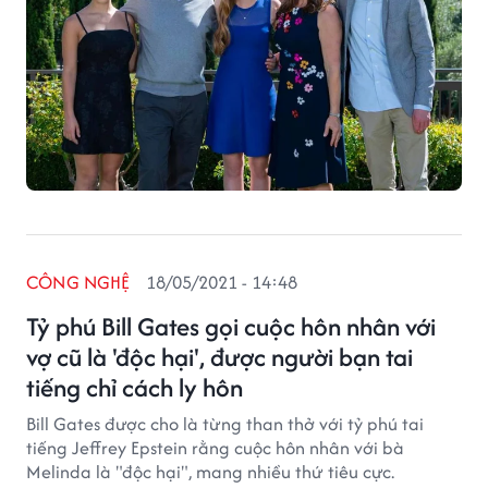
CÔNG NGHỆ
18/05/2021 - 14:48
Tỷ phú Bill Gates gọi cuộc hôn nhân với
vợ cũ là 'độc hại', được người bạn tai
tiếng chỉ cách ly hôn
Bill Gates được cho là từng than thở với tỷ phú tai
tiếng Jeffrey Epstein rằng cuộc hôn nhân với bà
Melinda là "độc hại", mang nhiều thứ tiêu cực.