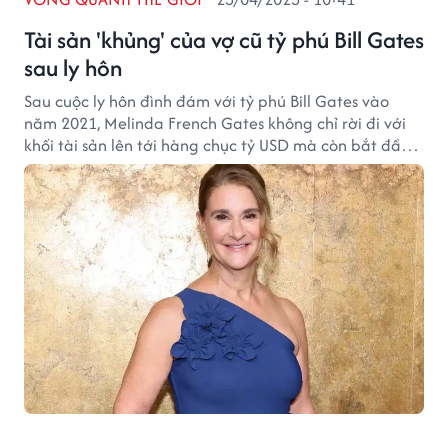
Tài sản 'khủng' của vợ cũ tỷ phú Bill Gates
sau ly hôn
Sau cuộc ly hôn đình đám với tỷ phú Bill Gates vào
năm 2021, Melinda French Gates không chỉ rời đi với
khối tài sản lên tới hàng chục tỷ USD mà còn bắt đầu
hành trình sống mới: mạnh mẽ, tự chủ và ngập tràn
tình yêu.