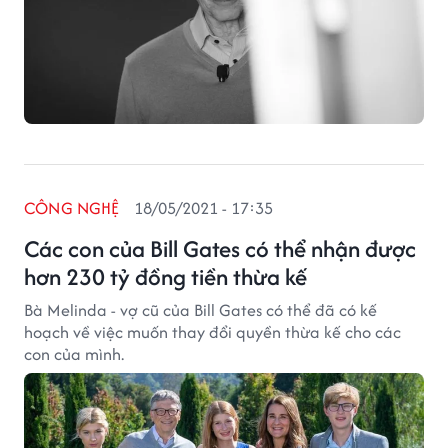
CÔNG NGHỆ
18/05/2021 - 17:35
Các con của Bill Gates có thể nhận được
hơn 230 tỷ đồng tiền thừa kế
Bà Melinda - vợ cũ của Bill Gates có thể đã có kế
hoạch về việc muốn thay đổi quyền thừa kế cho các
con của mình.