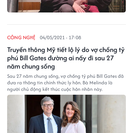
CÔNG NGHỆ
04/05/2021 - 17:08
Truyền thông Mỹ tiết lộ lý do vợ chồng tỷ
phú Bill Gates đường ai nấy đi sau 27
năm chung sống
Sau 27 năm chung sống, vợ chồng tỷ phú Bill Gates đã
đưa ra thông tin chính thức ly hôn. Bà Melinda là
người chủ động kết thúc cuộc hôn nhân này.