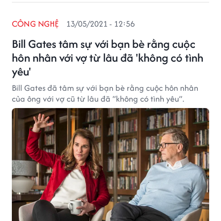
CÔNG NGHỆ
13/05/2021 - 12:56
Bill Gates tâm sự với bạn bè rằng cuộc
hôn nhân với vợ từ lâu đã 'không có tình
yêu'
Bill Gates đã tâm sự với bạn bè rằng cuộc hôn nhân
của ông với vợ cũ từ lâu đã “không có tình yêu”.