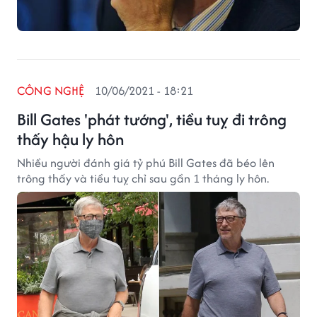
CÔNG NGHỆ
10/06/2021 - 18:21
Bill Gates 'phát tướng', tiều tuỵ đi trông
thấy hậu ly hôn
Nhiều người đánh giá tỷ phú Bill Gates đã béo lên
trông thấy và tiều tuỵ chỉ sau gần 1 tháng ly hôn.