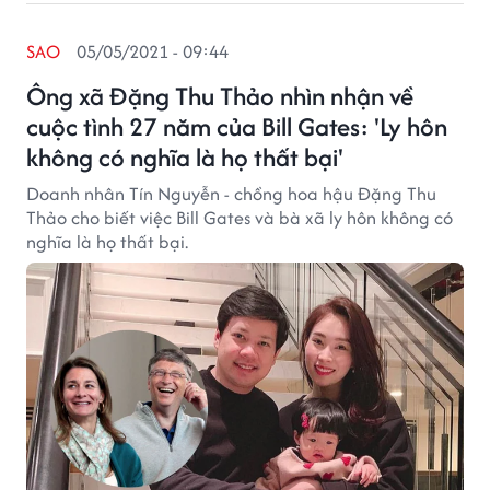
SAO
05/05/2021 - 09:44
Ông xã Đặng Thu Thảo nhìn nhận về
cuộc tình 27 năm của Bill Gates: 'Ly hôn
không có nghĩa là họ thất bại'
Doanh nhân Tín Nguyễn - chồng hoa hậu Đặng Thu
Thảo cho biết việc Bill Gates và bà xã ly hôn không có
nghĩa là họ thất bại.