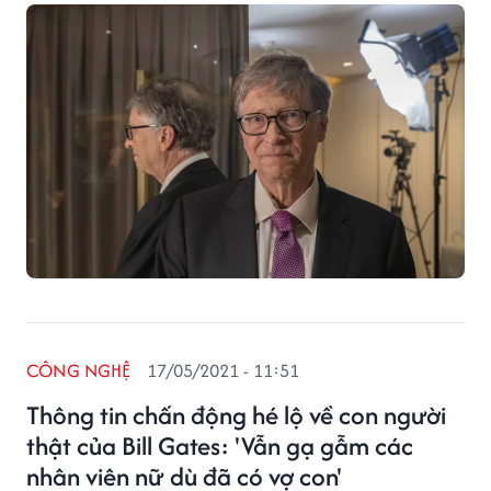
CÔNG NGHỆ
17/05/2021 - 11:51
Thông tin chấn động hé lộ về con người
thật của Bill Gates: 'Vẫn gạ gẫm các
nhân viên nữ dù đã có vợ con'