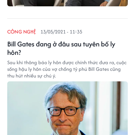
CÔNG NGHỆ
13/05/2021 - 11:35
Bill Gates đang ở đâu sau tuyên bố ly
hôn?
Sau khi thông báo ly hôn được chính thức đưa ra, cuộc
sống hậu ly hôn của vợ chồng tỷ phú Bill Gates cũng
thu hút nhiều sự chú ý.