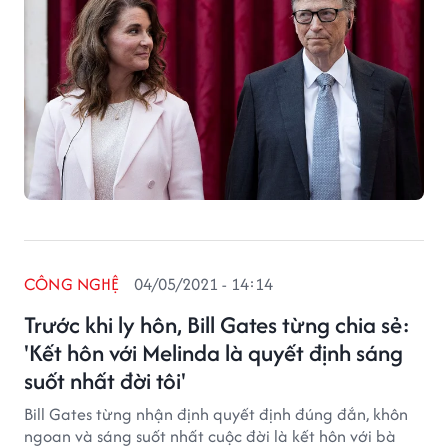
CÔNG NGHỆ
04/05/2021 - 14:14
Trước khi ly hôn, Bill Gates từng chia sẻ:
'Kết hôn với Melinda là quyết định sáng
suốt nhất đời tôi'
Bill Gates từng nhận định quyết định đúng đắn, khôn
ngoan và sáng suốt nhất cuộc đời là kết hôn với bà