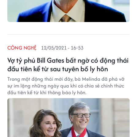
CÔNG NGHỆ
12/05/2021 - 16:53
Vợ tỷ phú Bill Gates bất ngờ có động thái
đầu tiên kể từ sau tuyên bố ly hôn
Trong một động thái mới đây, bà Melinda đã phá vỡ
sự im lặng những ngày qua khi có chia sẻ chính thức
đầu tiên kể từ khi thông báo ly hôn.