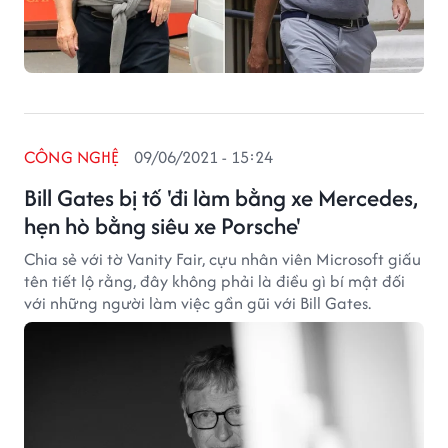
CÔNG NGHỆ
09/06/2021 - 15:24
Bill Gates bị tố 'đi làm bằng xe Mercedes,
hẹn hò bằng siêu xe Porsche'
Chia sẻ với tờ Vanity Fair, cựu nhân viên Microsoft giấu
tên tiết lộ rằng, đây không phải là điều gì bí mật đối
với những người làm việc gần gũi với Bill Gates.