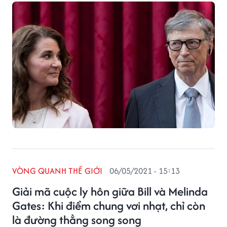
VÒNG QUANH THẾ GIỚI
06/05/2021 - 15:13
Giải mã cuộc ly hôn giữa Bill và Melinda
Gates: Khi điểm chung vơi nhạt, chỉ còn
là đường thẳng song song