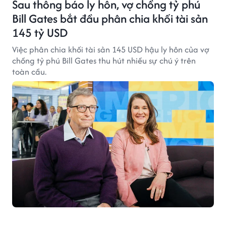
Sau thông báo ly hôn, vợ chồng tỷ phú
Bill Gates bắt đầu phân chia khối tài sản
145 tỷ USD
Việc phân chia khối tài sản 145 USD hậu ly hôn của vợ
chồng tỷ phú Bill Gates thu hút nhiều sự chú ý trên
toàn cầu.