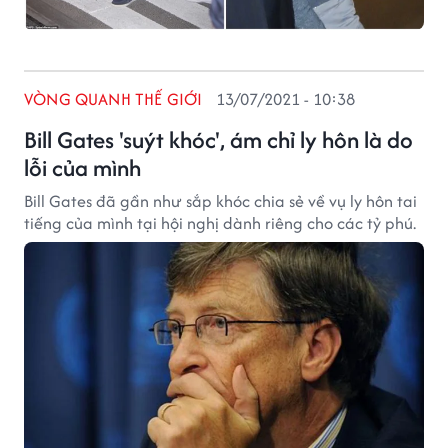
VÒNG QUANH THẾ GIỚI
13/07/2021 - 10:38
Bill Gates 'suýt khóc', ám chỉ ly hôn là do
lỗi của mình
Bill Gates đã gần như sắp khóc chia sẻ về vụ ly hôn tai
tiếng của mình tại hội nghị dành riêng cho các tỷ phú.