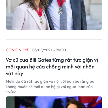
CÔNG NGHỆ
08/05/2021 - 20:00
Vợ cũ của Bill Gates từng rất tức giận vì
mối quan hệ của chồng mình với nhân
vật này
Melinda đã rất tức giận và nói với bạn bè rằng bà
không muốn có mối quan hệ gì với người bạn của
chồng.