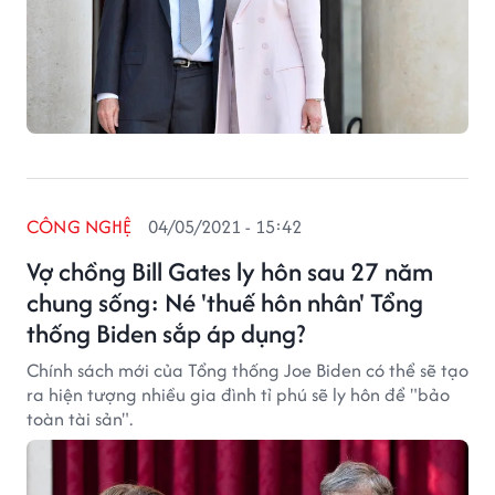
CÔNG NGHỆ
04/05/2021 - 15:42
Vợ chồng Bill Gates ly hôn sau 27 năm
chung sống: Né 'thuế hôn nhân' Tổng
thống Biden sắp áp dụng?
Chính sách mới của Tổng thống Joe Biden có thể sẽ tạo
ra hiện tượng nhiều gia đình tỉ phú sẽ ly hôn để "bảo
toàn tài sản".