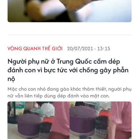
VÒNG QUANH THẾ GIỚI
20/07/2021 - 13:15
Người phụ nữ ở Trung Quốc cầm dép
đánh con vì bực tức với chồng gây phẫn
nộ
Mặc cho con nhỏ đang gào khóc thảm thiết, người phụ
nữ vẫn liên tiếp dùng dép đánh vào mặt con.