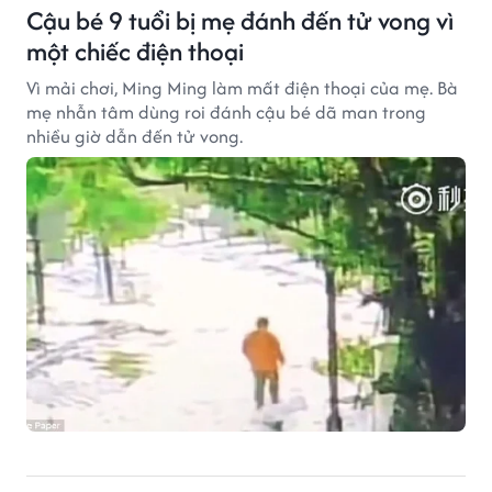
Cậu bé 9 tuổi bị mẹ đánh đến tử vong vì
một chiếc điện thoại
Vì mải chơi, Ming Ming làm mất điện thoại của mẹ. Bà
mẹ nhẫn tâm dùng roi đánh cậu bé dã man trong
nhiều giờ dẫn đến tử vong.