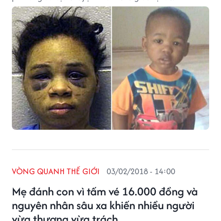
VÒNG QUANH THẾ GIỚI
03/02/2018 - 14:00
Mẹ đánh con vì tấm vé 16.000 đồng và
nguyên nhân sâu xa khiến nhiều người
vừa thương vừa trách