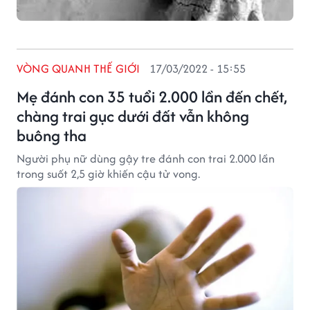
VÒNG QUANH THẾ GIỚI
17/03/2022 - 15:55
Mẹ đánh con 35 tuổi 2.000 lần đến chết,
chàng trai gục dưới đất vẫn không
buông tha
Người phụ nữ dùng gậy tre đánh con trai 2.000 lần
trong suốt 2,5 giờ khiến cậu tử vong.