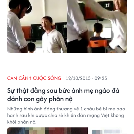
CẬN CẢNH CUỘC SỐNG
12/10/2015 - 09:23
Sự thật đằng sau bức ảnh mẹ ngáo đá
đánh con gây phẫn nộ
Những hình ảnh đáng thương về 1 cháu bé bị mẹ bạo
hành sau khi được chia sẻ khiến dân mạng Việt không
khỏi phẫn nộ.