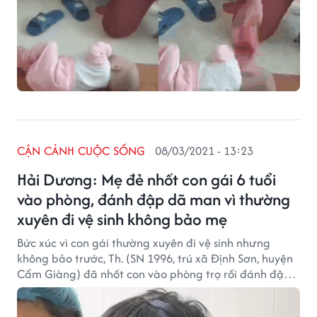
CẬN CẢNH CUỘC SỐNG
08/03/2021 - 13:23
Hải Dương: Mẹ đẻ nhốt con gái 6 tuổi
vào phòng, đánh đập dã man vì thường
xuyên đi vệ sinh không bảo mẹ
Bức xúc vì con gái thường xuyên đi vệ sinh nhưng
không bảo trước, Th. (SN 1996, trú xã Định Sơn, huyện
Cẩm Giàng) đã nhốt con vào phòng trọ rồi đánh đập
dã man.