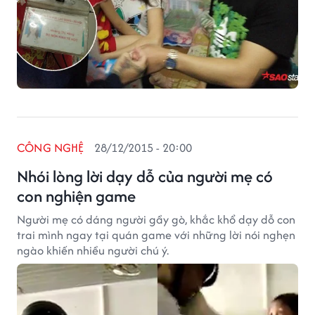
CÔNG NGHỆ
28/12/2015 - 20:00
Nhói lòng lời dạy dỗ của người mẹ có
con nghiện game
Người mẹ có dáng người gầy gò, khắc khổ dạy dỗ con
trai mình ngay tại quán game với những lời nói nghẹn
ngào khiến nhiều người chú ý.