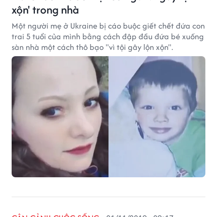
xộn' trong nhà
Một người mẹ ở Ukraine bị cáo buộc giết chết đứa con
trai 5 tuổi của mình bằng cách đập đầu đứa bé xuống
sàn nhà một cách thô bạo "vì tội gây lộn xộn".