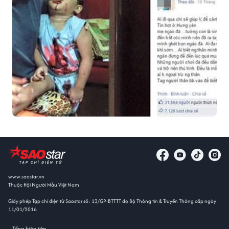
www.saostar.vn
Thuộc Hội Người Mẫu Việt Nam
Giấy phép Tạp chí điện tử Saostar số: 13/GP-BTTTT do Bộ Thông tin & Truyền Thông cấp ngày
11/01/2016
Tổng biên tập