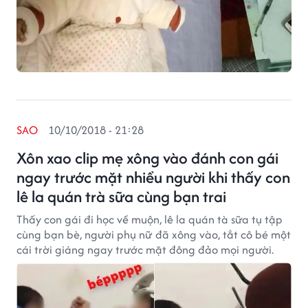
SAO
10/10/2018 - 21:28
Xôn xao clip mẹ xông vào đánh con gái
ngay trước mặt nhiều người khi thấy con
lê la quán trà sữa cùng bạn trai
Thấy con gái đi học về muộn, lê la quán tà sữa tụ tập
cùng bạn bè, người phụ nữ đã xông vào, tắt cô bé một
cái trời giáng ngay trước mặt đông đảo mọi người.