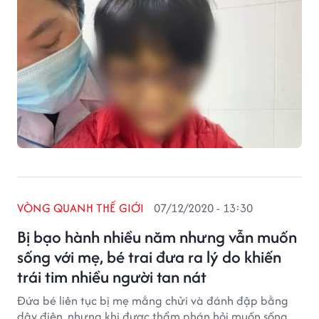
VÒNG QUANH THẾ GIỚI
07/12/2020 - 13:30
Bị bạo hành nhiều năm nhưng vẫn muốn
sống với mẹ, bé trai đưa ra lý do khiến
trái tim nhiều người tan nát
Đứa bé liên tục bị mẹ mắng chửi và đánh đập bằng
dây điện, nhưng khi được thẩm phán hỏi muốn sống