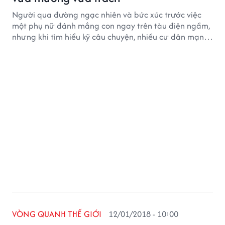
Người qua đường ngạc nhiên và bức xúc trước việc
một phụ nữ đánh mắng con ngay trên tàu điện ngầm,
nhưng khi tìm hiểu kỹ câu chuyện, nhiều cư dân mạng
lại cảm thông với cô sau hành động nóng nảy.
VÒNG QUANH THẾ GIỚI
12/01/2018 - 10:00