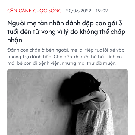
CẬN CẢNH CUỘC SỐNG
20/05/2022 - 19:02
Người mẹ tàn nhẫn đánh đập con gái 3
tuổi đến tử vong vì lý do không thể chấp
nhận
Đánh con chán ở bên ngoài, mẹ lại tiếp tục lôi bé vào
phòng trọ đánh tiếp. Cho đến khi đứa bé bất tỉnh cô
mới bế con đi bệnh viện, nhưng mọi thứ đã muộn.