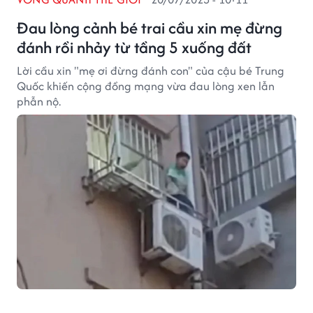
Đau lòng cảnh bé trai cầu xin mẹ đừng
đánh rồi nhảy từ tầng 5 xuống đất
Lời cầu xin "mẹ ơi đừng đánh con" của cậu bé Trung
Quốc khiến cộng đồng mạng vừa đau lòng xen lẫn
phẫn nộ.