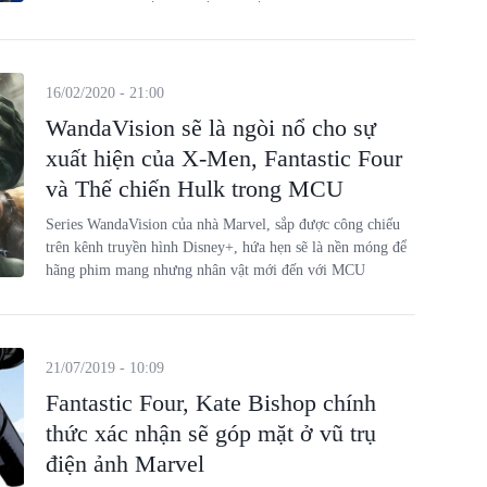
16/02/2020 - 21:00
WandaVision sẽ là ngòi nổ cho sự
xuất hiện của X-Men, Fantastic Four
và Thế chiến Hulk trong MCU
Series WandaVision của nhà Marvel, sắp được công chiếu
trên kênh truyền hình Disney+, hứa hẹn sẽ là nền móng để
hãng phim mang nhưng nhân vật mới đến với MCU
21/07/2019 - 10:09
Fantastic Four, Kate Bishop chính
thức xác nhận sẽ góp mặt ở vũ trụ
điện ảnh Marvel