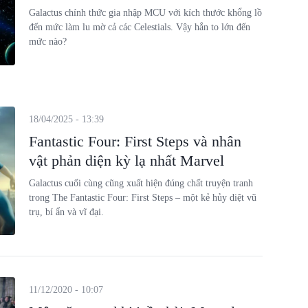
Galactus chính thức gia nhập MCU với kích thước khổng lồ
đến mức làm lu mờ cả các Celestials. Vậy hắn to lớn đến
mức nào?
18/04/2025 - 13:39
Fantastic Four: First Steps và nhân
vật phản diện kỳ lạ nhất Marvel
Galactus cuối cùng cũng xuất hiện đúng chất truyện tranh
trong The Fantastic Four: First Steps – một kẻ hủy diệt vũ
trụ, bí ẩn và vĩ đại.
11/12/2020 - 10:07