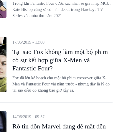
Trong khi Fantastic Four được xác nhận sẽ gia nhập MCU,
Kate Bishop cũng sẽ có màn debut trong Hawkeye TV
Series vào mùa thu năm 2021.
17/06/2019 - 13:00
Tại sao Fox không làm một bộ phim
có sự kết hợp giữa X-Men và
Fantastic Four?
Fox đã lên kế hoạch cho một bộ phim crossover giữa X-
Men và Fantastic Four vài năm trước - nhưng đây là lý do
tại sao điều đó không bao giờ xảy ra.
14/06/2019 - 09:57
Rộ tin đồn Marvel đang để mắt đến