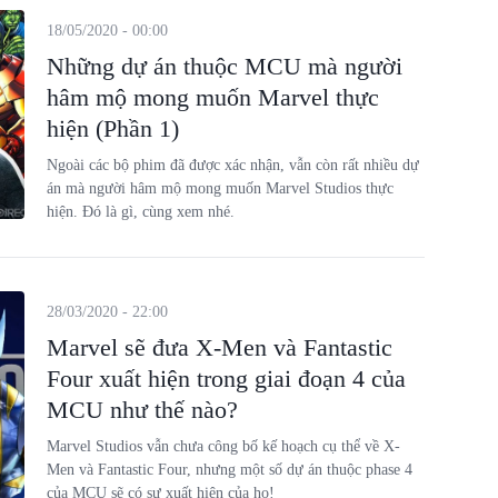
18/05/2020 - 00:00
Những dự án thuộc MCU mà người
hâm mộ mong muốn Marvel thực
hiện (Phần 1)
Ngoài các bộ phim đã được xác nhận, vẫn còn rất nhiều dự
án mà người hâm mộ mong muốn Marvel Studios thực
hiện. Đó là gì, cùng xem nhé.
28/03/2020 - 22:00
Marvel sẽ đưa X-Men và Fantastic
Four xuất hiện trong giai đoạn 4 của
MCU như thế nào?
Marvel Studios vẫn chưa công bố kế hoạch cụ thể về X-
Men và Fantastic Four, nhưng một số dự án thuộc phase 4
của MCU sẽ có sự xuất hiện của họ!