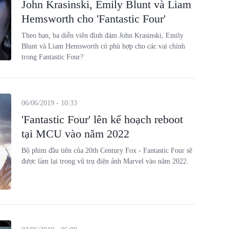
John Krasinski, Emily Blunt và Liam
Hemsworth cho 'Fantastic Four'
Theo bạn, ba diễn viên đình đám John Krasinski, Emily
Blunt và Liam Hemsworth có phù hợp cho các vai chính
trong Fantastic Four?
06/06/2019 - 10:33
'Fantastic Four' lên kế hoạch reboot
tại MCU vào năm 2022
Bộ phim đầu tiên của 20th Century Fox - Fantastic Four sẽ
được làm lại trong vũ trụ điện ảnh Marvel vào năm 2022.