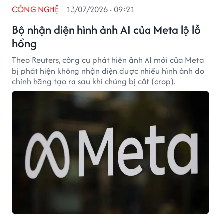
CÔNG NGHỆ
13/07/2026 - 09:21
Bộ nhận diện hình ảnh AI của Meta lộ lỗ
hổng
Theo Reuters, công cụ phát hiện ảnh AI mới của Meta
bị phát hiện không nhận diện được nhiều hình ảnh do
chính hãng tạo ra sau khi chúng bị cắt (crop).