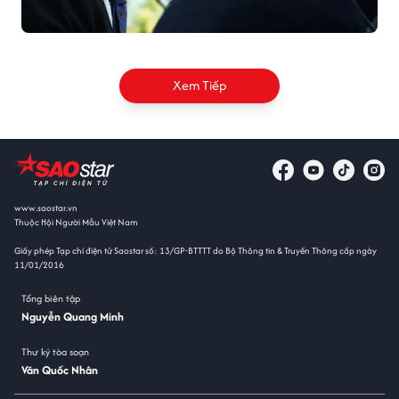
Xem Tiếp
www.saostar.vn
Thuộc Hội Người Mẫu Việt Nam
Giấy phép Tạp chí điện tử Saostar số: 13/GP-BTTTT do Bộ Thông tin & Truyền Thông cấp ngày
11/01/2016
Tổng biên tập
Nguyễn Quang Minh
Thư ký tòa soạn
Văn Quốc Nhân