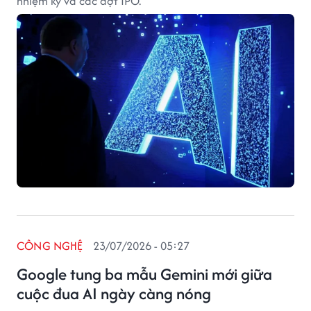
nhiệm kỳ và các đợt IPO.
CÔNG NGHỆ
23/07/2026 - 05:27
Google tung ba mẫu Gemini mới giữa
cuộc đua AI ngày càng nóng