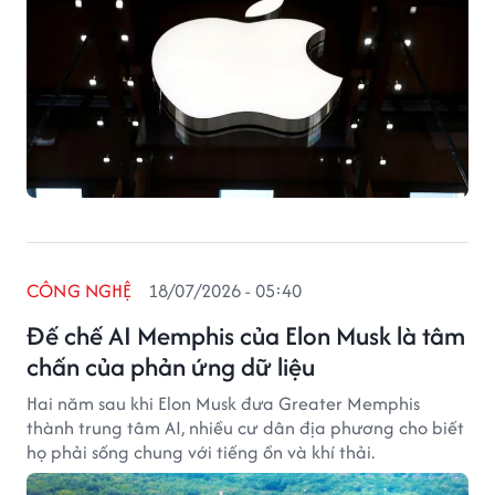
CÔNG NGHỆ
18/07/2026 - 05:40
Đế chế AI Memphis của Elon Musk là tâm
chấn của phản ứng dữ liệu
Hai năm sau khi Elon Musk đưa Greater Memphis
thành trung tâm AI, nhiều cư dân địa phương cho biết
họ phải sống chung với tiếng ồn và khí thải.