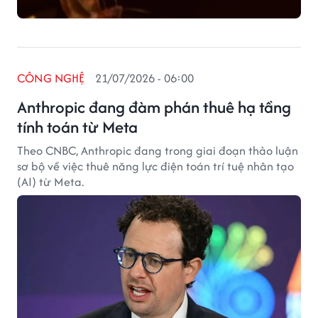
CÔNG NGHỆ
21/07/2026 - 06:00
Anthropic đang đàm phán thuê hạ tầng
tính toán từ Meta
Theo CNBC, Anthropic đang trong giai đoạn thảo luận
sơ bộ về việc thuê năng lực điện toán trí tuệ nhân tạo
(AI) từ Meta.