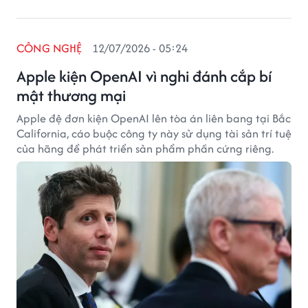
CÔNG NGHỆ
12/07/2026 - 05:24
Apple kiện OpenAI vì nghi đánh cắp bí
mật thương mại
Apple đệ đơn kiện OpenAI lên tòa án liên bang tại Bắc
California, cáo buộc công ty này sử dụng tài sản trí tuệ
của hãng để phát triển sản phẩm phần cứng riêng.