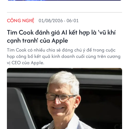
CÔNG NGHỆ
01/08/2026 - 06:01
Tim Cook đánh giá AI kết hợp là 'vũ khí
cạnh tranh' của Apple
Tim Cook có nhiều chia sẻ đáng chú ý để trong cuộc
họp công bố kết quả kinh doanh cuối cùng trên cương
vị CEO của Apple.