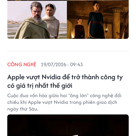
CÔNG NGHỆ
19/07/2026 - 09:43
Apple vượt Nvidia để trở thành công ty
có giá trị nhất thế giới
Cuộc đua vốn hóa giữa hai "ông lớn" công nghệ đổi
chiều khi Apple vượt Nvidia trong phiên giao dịch
ngày thứ Sáu.