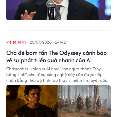
PHIM ẢNH
20/07/2026 - 14:42
Cha đẻ bom tấn The Odyssey cảnh báo
về sự phát triển quá nhanh của AI
Christopher Nolan ví AI như "con ngựa thành Troy
bằng kính", cho rằng công nghệ này cần được tiếp
nhận bằng thái độ tỉnh táo thay vì niềm tin tuyệt đối.