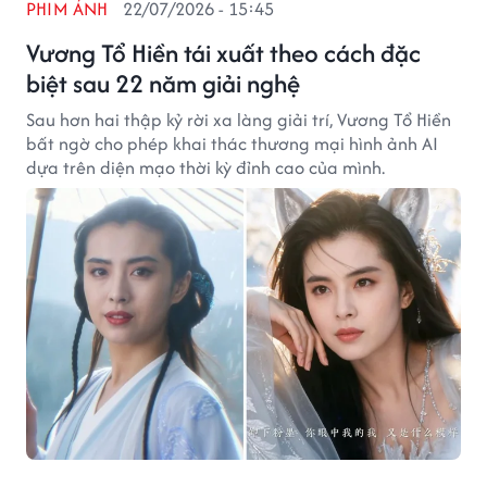
PHIM ẢNH
22/07/2026 - 15:45
Vương Tổ Hiền tái xuất theo cách đặc
biệt sau 22 năm giải nghệ
Sau hơn hai thập kỷ rời xa làng giải trí, Vương Tổ Hiền
bất ngờ cho phép khai thác thương mại hình ảnh AI
dựa trên diện mạo thời kỳ đỉnh cao của mình.