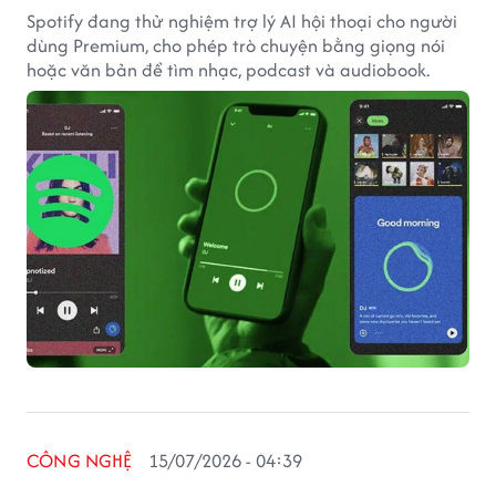
Spotify đang thử nghiệm trợ lý AI hội thoại cho người
dùng Premium, cho phép trò chuyện bằng giọng nói
hoặc văn bản để tìm nhạc, podcast và audiobook.
CÔNG NGHỆ
15/07/2026 - 04:39