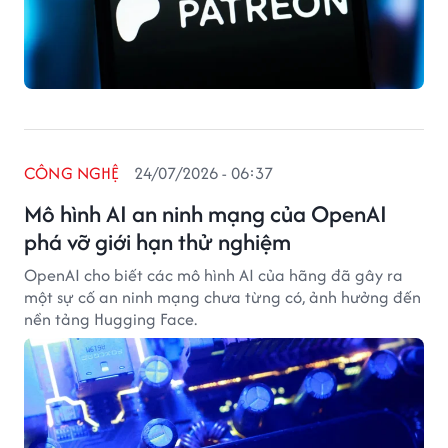
CÔNG NGHỆ
24/07/2026 - 06:37
Mô hình AI an ninh mạng của OpenAI
phá vỡ giới hạn thử nghiệm
OpenAI cho biết các mô hình AI của hãng đã gây ra
một sự cố an ninh mạng chưa từng có, ảnh hưởng đến
nền tảng Hugging Face.