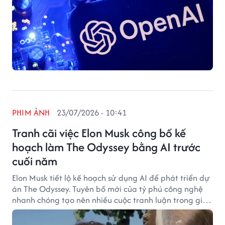
PHIM ẢNH
23/07/2026 - 10:41
Tranh cãi việc Elon Musk công bố kế
hoạch làm The Odyssey bằng AI trước
cuối năm
Elon Musk tiết lộ kế hoạch sử dụng AI để phát triển dự
án The Odyssey. Tuyên bố mới của tỷ phú công nghệ
nhanh chóng tạo nên nhiều cuộc tranh luận trong giới
điện ảnh.