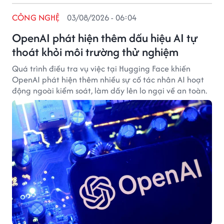
CÔNG NGHỆ
03/08/2026 - 06:04
OpenAI phát hiện thêm dấu hiệu AI tự
thoát khỏi môi trường thử nghiệm
Quá trình điều tra vụ việc tại Hugging Face khiến
OpenAI phát hiện thêm nhiều sự cố tác nhân AI hoạt
động ngoài kiểm soát, làm dấy lên lo ngại về an toàn.