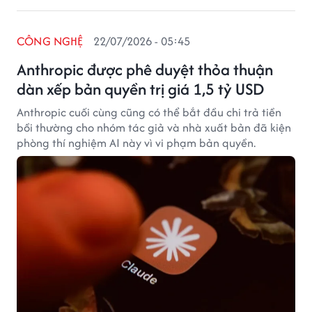
CÔNG NGHỆ
22/07/2026 - 05:45
Anthropic được phê duyệt thỏa thuận
dàn xếp bản quyền trị giá 1,5 tỷ USD
Anthropic cuối cùng cũng có thể bắt đầu chi trả tiền
bồi thường cho nhóm tác giả và nhà xuất bản đã kiện
phòng thí nghiệm AI này vì vi phạm bản quyền.