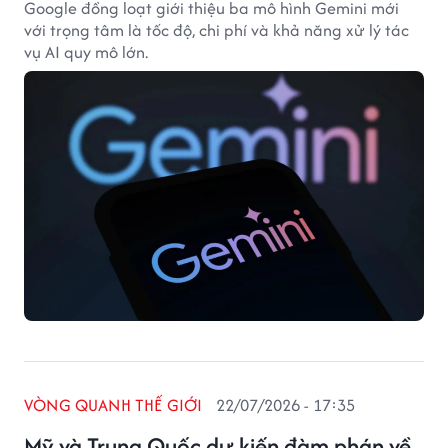
Google đồng loạt giới thiệu ba mô hình Gemini mới
với trọng tâm là tốc độ, chi phí và khả năng xử lý tác
vụ AI quy mô lớn.
VÒNG QUANH THẾ GIỚI
22/07/2026 - 17:35
Mỹ và Trung Quốc dự kiến đàm phán về