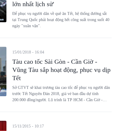
lớn nhất lịch sử'
Để phục vụ người dân về quê ăn Tết, hệ thống đường sắt
tại Trung Quốc phải hoạt động hết công suất trong suốt 40
ngày "xuân vận".
15/01/2018 - 16:04
Tàu cao tốc Sài Gòn - Cần Giờ -
Vũng Tàu sắp hoạt động, phục vụ dịp
Tết
Sở GTVT sẽ khai trương tàu cao tốc để phục vụ người dân
trước Tết Nguyên Đán 2018, giá vé ban đầu dự tính
200.000 đồng/người. Lộ trình là TP HCM - Cần Giờ -
Vũng Tàu và hoàn toàn miễn phí vé cho người khuyết tật.
15/11/2015 - 10:17