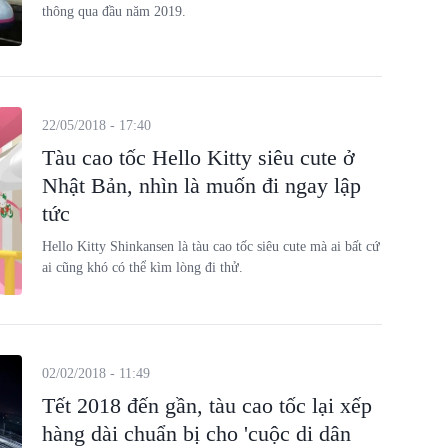
thông qua đầu năm 2019.
22/05/2018 - 17:40
Tàu cao tốc Hello Kitty siêu cute ở
Nhật Bản, nhìn là muốn đi ngay lập
tức
Hello Kitty Shinkansen là tàu cao tốc siêu cute mà ai bất cứ
ai cũng khó có thể kìm lòng đi thử.
02/02/2018 - 11:49
Tết 2018 đến gần, tàu cao tốc lại xếp
hàng dài chuẩn bị cho 'cuộc di dân