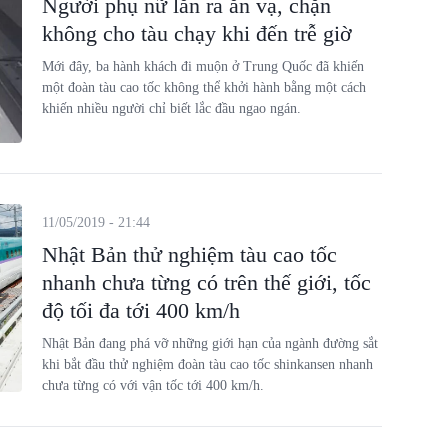
Người phụ nữ lăn ra ăn vạ, chặn
không cho tàu chạy khi đến trễ giờ
Mới đây, ba hành khách đi muộn ở Trung Quốc đã khiến
một đoàn tàu cao tốc không thể khởi hành bằng một cách
khiến nhiều người chỉ biết lắc đầu ngao ngán.
11/05/2019 - 21:44
Nhật Bản thử nghiệm tàu cao tốc
nhanh chưa từng có trên thế giới, tốc
độ tối đa tới 400 km/h
Nhật Bản đang phá vỡ những giới hạn của ngành đường sắt
khi bắt đầu thử nghiệm đoàn tàu cao tốc shinkansen nhanh
chưa từng có với vận tốc tới 400 km/h.