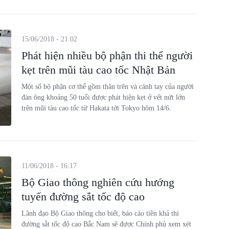
này.
15/06/2018 - 21:02
Phát hiện nhiều bộ phận thi thể người
kẹt trên mũi tàu cao tốc Nhật Bản
Một số bộ phận cơ thể gồm thân trên và cánh tay của người
đàn ông khoảng 50 tuổi được phát hiện kẹt ở vết nứt lớn
trên mũi tàu cao tốc từ Hakata tới Tokyo hôm 14/6.
11/06/2018 - 16:17
Bộ Giao thông nghiên cứu hướng
tuyến đường sắt tốc độ cao
Lãnh đạo Bộ Giao thông cho biết, báo cáo tiền khả thi
đường sắt tốc độ cao Bắc Nam sẽ được Chính phủ xem xét