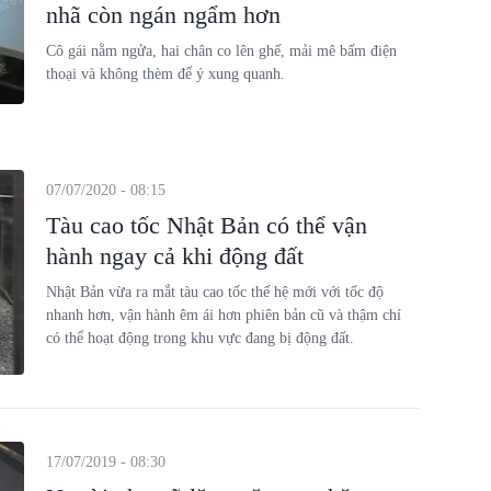
nhã còn ngán ngẩm hơn
Cô gái nằm ngửa, hai chân co lên ghế, mải mê bấm điện
thoại và không thèm để ý xung quanh.
07/07/2020 - 08:15
Tàu cao tốc Nhật Bản có thể vận
hành ngay cả khi động đất
Nhật Bản vừa ra mắt tàu cao tốc thế hệ mới với tốc độ
nhanh hơn, vận hành êm ái hơn phiên bản cũ và thậm chí
có thể hoạt động trong khu vực đang bị động đất.
17/07/2019 - 08:30