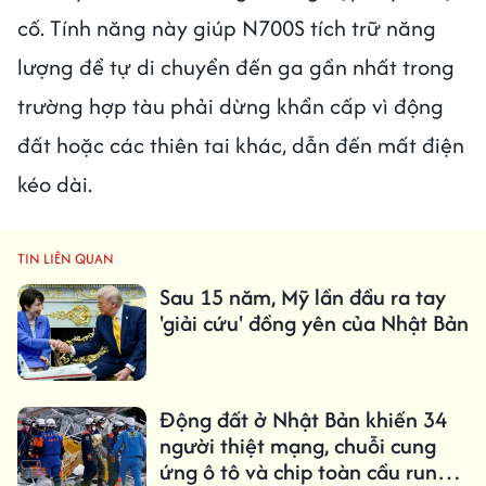
cố. Tính năng này giúp N700S tích trữ năng
lượng để tự di chuyển đến ga gần nhất trong
trường hợp tàu phải dừng khẩn cấp vì động
đất hoặc các thiên tai khác, dẫn đến mất điện
kéo dài.
TIN LIÊN QUAN
Sau 15 năm, Mỹ lần đầu ra tay
'giải cứu' đồng yên của Nhật Bản
Động đất ở Nhật Bản khiến 34
người thiệt mạng, chuỗi cung
ứng ô tô và chip toàn cầu rung