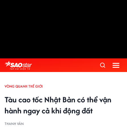
VÒNG QUANH THẾ GIỚI
Tàu cao tốc Nhật Bản có thể vận
hành ngay cả khi động đất
THANH VÂN