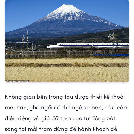
Không gian bên trong tàu được thiết kế thoải
mái hơn, ghế ngồi có thể ngả xa hơn, có ổ cắm
điện riêng và giá đỡ trên cao tự động bật
sáng tại mỗi trạm dừng để hành khách dễ