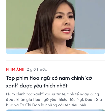
PHIM ẢNH
2 giờ trước
Top phim Hoa ngữ có nam chính 'cờ
xanh' được yêu thích nhất
Nam chính “cờ xanh” với sự tử tế, tinh tế ngày càng
được khán giả Hoa ngữ yêu thích. Tiêu Nại, Đoàn Gia
Hứa và Tạ Chi Dao là những cái tên tiêu biểu.