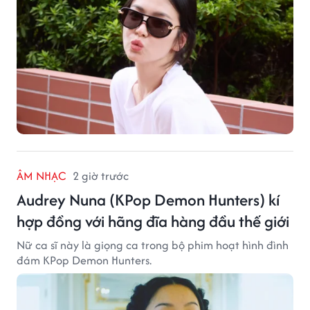
ÂM NHẠC
2 giờ trước
Audrey Nuna (KPop Demon Hunters) kí
hợp đồng với hãng đĩa hàng đầu thế giới
Nữ ca sĩ này là giọng ca trong bộ phim hoạt hình đình
đám KPop Demon Hunters.