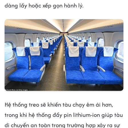
dàng lấy hoặc xếp gọn hành lý.
Hệ thống treo sẽ khiến tàu chạy êm ái hơn,
trong khi hệ thống đẩy pin lithium-ion giúp tàu
di chuyển an toàn trong trường hợp xảy ra sự