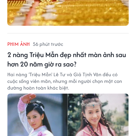
PHIM ẢNH
56 phút trước
2 nàng Triệu Mẫn đẹp nhất màn ảnh sau
hơn 20 năm giờ ra sao?
Hai nàng 'Triệu Mẫn' Lê Tư và Giả Tịnh Văn đều có
cuộc sống viên mãn, nhưng mỗi người chọn một con
đường hoàn toàn khác biệt.