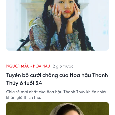
NGƯỜI MẪU - HOA HẬU
2 giờ trước
Tuyên bố cưới chồng của Hoa hậu Thanh
Thủy ở tuổi 24
Chia sẻ mới nhất của Hoa hậu Thanh Thủy khiến nhiều
khán giả thích thú.