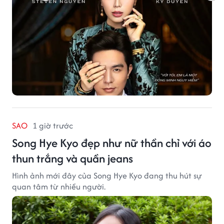
SAO
1 giờ trước
Song Hye Kyo đẹp như nữ thần chỉ với áo
thun trắng và quần jeans
Hình ảnh mới đây của Song Hye Kyo đang thu hút sự
quan tâm từ nhiều người.