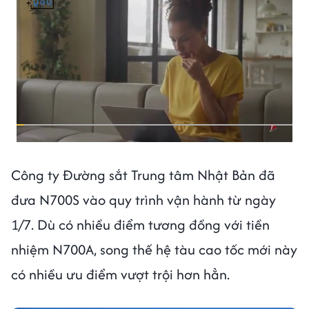
Công ty Đường sắt Trung tâm Nhật Bản đã
đưa N700S vào quy trình vận hành từ ngày
1/7. Dù có nhiều điểm tương đồng với tiền
nhiệm N700A, song thế hệ tàu cao tốc mới này
có nhiều ưu điểm vượt trội hơn hẳn.