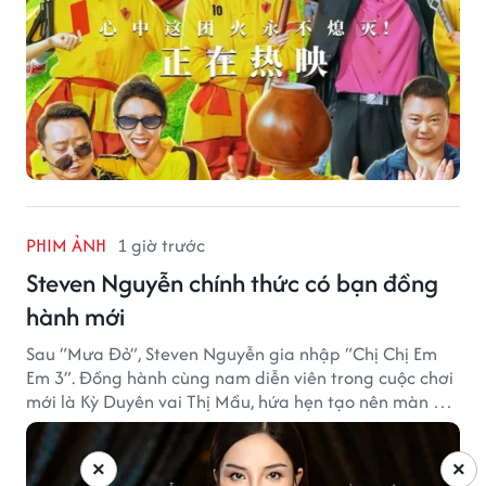
PHIM ẢNH
1 giờ trước
Steven Nguyễn chính thức có bạn đồng
hành mới
Sau “Mưa Đỏ”, Steven Nguyễn gia nhập “Chị Chị Em
Em 3”. Đồng hành cùng nam diễn viên trong cuộc chơi
mới là Kỳ Duyên vai Thị Mầu, hứa hẹn tạo nên màn kết
hợp nhiều bất ngờ.
×
×