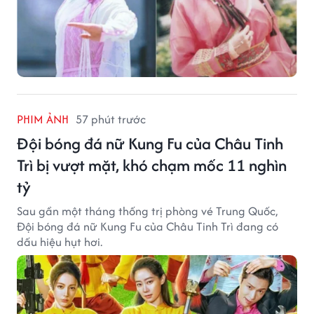
PHIM ẢNH
57 phút trước
Đội bóng đá nữ Kung Fu của Châu Tinh
Trì bị vượt mặt, khó chạm mốc 11 nghìn
tỷ
Sau gần một tháng thống trị phòng vé Trung Quốc,
Đội bóng đá nữ Kung Fu của Châu Tinh Trì đang có
dấu hiệu hụt hơi.