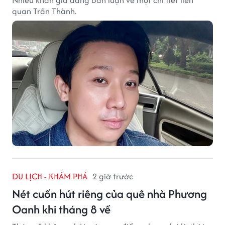
Nhiều khán giả đang bàn luận về một chi tiết liên
quan Trấn Thành.
DU LỊCH - KHÁM PHÁ
2 giờ trước
Nét cuốn hút riêng của quê nhà Phương
Oanh khi tháng 8 về