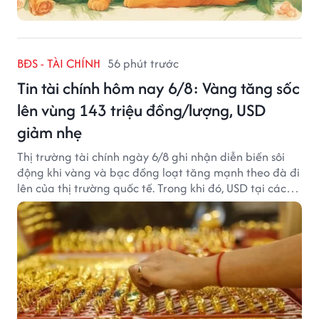
BĐS - TÀI CHÍNH
56 phút trước
Tin tài chính hôm nay 6/8: Vàng tăng sốc
lên vùng 143 triệu đồng/lượng, USD
giảm nhẹ
Thị trường tài chính ngày 6/8 ghi nhận diễn biến sôi
động khi vàng và bạc đồng loạt tăng mạnh theo đà đi
lên của thị trường quốc tế. Trong khi đó, USD tại các
ngân hàng tiếp tục hạ nhiệt dù tỷ giá trung tâm lập
đỉnh mới.