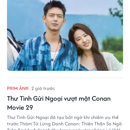
PHIM ẢNH
2 giờ trước
Thư Tình Gửi Ngoại vượt mặt Conan
Movie 29
Thư Tình Gửi Ngoại đã tạo bất ngờ khi chiếm ưu thế
trước Thám Tử Lừng Danh Conan: Thiên Thần Sa Ngã