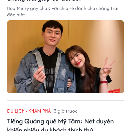
Hòa Minzy gây chú ý với chia sẻ dành cho chàng trai
đặc biệt.
DU LỊCH - KHÁM PHÁ
3 giờ trước
Tiếng Quảng quê Mỹ Tâm: Nét duyên
khiến nhiều du khách thích thú