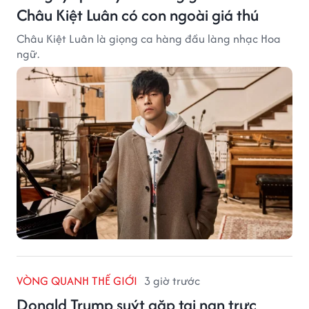
Châu Kiệt Luân có con ngoài giá thú
Châu Kiệt Luân là giọng ca hàng đầu làng nhạc Hoa
ngữ.
VÒNG QUANH THẾ GIỚI
3 giờ trước
Donald Trump suýt gặp tai nạn trực