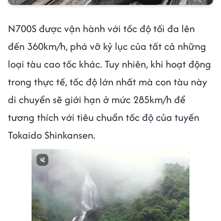
N700S được vận hành với tốc độ tối đa lên
đến 360km/h, phá vỡ kỷ lục của tất cả những
loại tàu cao tốc khác. Tuy nhiên, khi hoạt động
trong thực tế, tốc độ lớn nhất mà con tàu này
di chuyển sẽ giới hạn ở mức 285km/h để
tương thích với tiêu chuẩn tốc độ của tuyến
Tokaido Shinkansen.