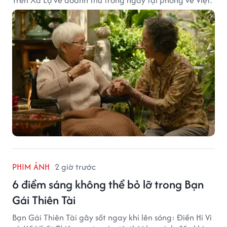
Trên Xa Lộ về doanh thu trong ngày tại phòng vé Việt.
PHIM ẢNH
2 giờ trước
6 điểm sáng không thể bỏ lỡ trong Bạn
Gái Thiên Tài
Bạn Gái Thiên Tài gây sốt ngay khi lên sóng: Điền Hi Vi