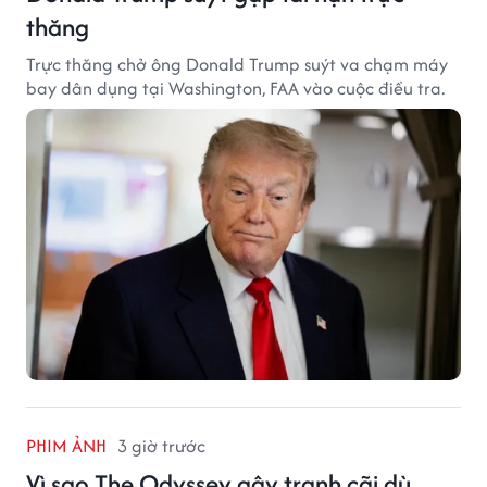
thăng
Trực thăng chở ông Donald Trump suýt va chạm máy
bay dân dụng tại Washington, FAA vào cuộc điều tra.
PHIM ẢNH
3 giờ trước
Vì sao The Odyssey gây tranh cãi dù