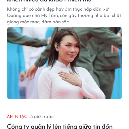
Không chỉ có cảnh đẹp hay ẩm thực hấp dẫn, xứ
Quảng quê nhà Mỹ Tâm, còn gây thương nhớ bởi chất
giọng mộc mạc, đậm bản sắc.
ÂM NHẠC
3 giờ trước
Công ty quản lý lên tiếng giữa tin đồn