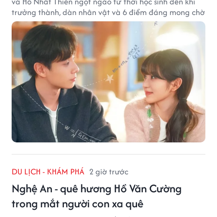
và Hồ Nhất Thiên ngọt ngào từ thời học sinh đến khi
trưởng thành, dàn nhân vật và 6 điểm đáng mong chờ
DU LỊCH - KHÁM PHÁ
2 giờ trước
Nghệ An - quê hương Hồ Văn Cường
trong mắt người con xa quê