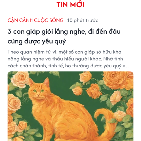
TIN MỚI
CẬN CẢNH CUỘC SỐNG
10 phút trước
3 con giáp giỏi lắng nghe, đi đến đâu
cũng được yêu quý
Theo quan niệm tử vi, một số con giáp sở hữu khả
năng lắng nghe và thấu hiểu người khác. Nhờ tính
cách chân thành, tinh tế, họ thường được yêu quý và
tạo dựng nhiều mối quan hệ tốt đẹp.