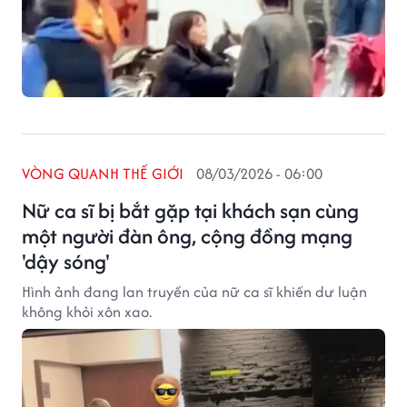
VÒNG QUANH THẾ GIỚI
08/03/2026 - 06:00
Nữ ca sĩ bị bắt gặp tại khách sạn cùng
một người đàn ông, cộng đồng mạng
'dậy sóng'
Hình ảnh đang lan truyền của nữ ca sĩ khiến dư luận
không khỏi xôn xao.