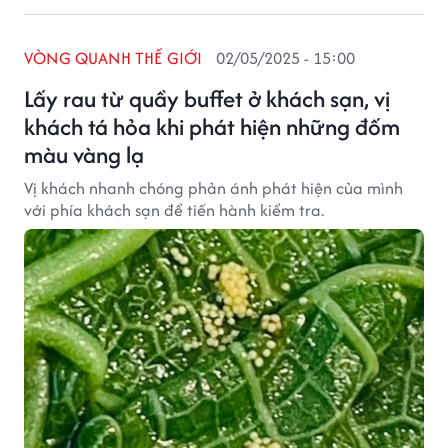
VÒNG QUANH THẾ GIỚI
02/05/2025 - 15:00
Lấy rau từ quầy buffet ở khách sạn, vị
khách tá hỏa khi phát hiện những đốm
màu vàng lạ
Vị khách nhanh chóng phản ánh phát hiện của mình
với phía khách sạn để tiến hành kiểm tra.