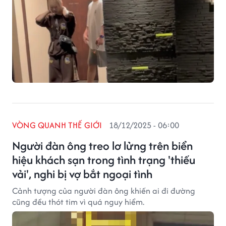
VÒNG QUANH THẾ GIỚI
18/12/2025 - 06:00
Người đàn ông treo lơ lửng trên biển
hiệu khách sạn trong tình trạng 'thiếu
vải', nghi bị vợ bắt ngoại tình
Cảnh tượng của người đàn ông khiến ai đi đường
cũng đều thót tim vì quá nguy hiểm.