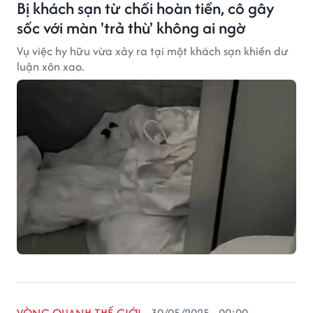
Bị khách sạn từ chối hoàn tiền, cô gây
sốc với màn 'trả thù' không ai ngờ
Vụ việc hy hữu vừa xảy ra tại một khách sạn khiến dư
luận xôn xao.