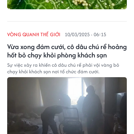
VÒNG QUANH THẾ GIỚI
10/03/2025 - 06:15
Vừa xong đám cưới, cô dâu chú rể hoảng
hốt bỏ chạy khỏi phòng khách sạn
Sự việc xảy ra khiến cô dâu chú rể phải vội vàng bỏ
chạy khỏi khách sạn nơi tổ chức đám cưới.