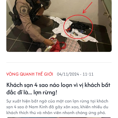
VÒNG QUANH THẾ GIỚI
04/11/2024 - 11:11
Khách sạn 4 sao náo loạn vì vị khách bất
đắc dĩ là... lợn rừng!
Sự xuất hiện bất ngờ của một con lợn rừng tại khách
sạn 4 sao ở Nam Kinh đã gây xôn xao, khiến nhiều du
khách thích thú và nhân viên nhanh chóng ứng phó.