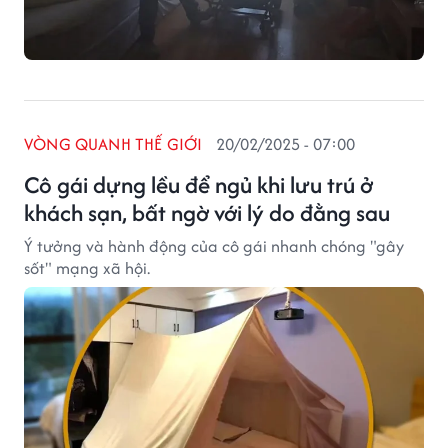
VÒNG QUANH THẾ GIỚI
20/02/2025 - 07:00
Cô gái dựng lều để ngủ khi lưu trú ở
khách sạn, bất ngờ với lý do đằng sau
Ý tưởng và hành động của cô gái nhanh chóng "gây
sốt" mạng xã hội.