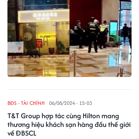
BĐS - TÀI CHÍNH
06/08/2024 - 15:03
T&T Group hợp tác cùng Hilton mang
thương hiệu khách sạn hàng đầu thế giới
về ĐBSCL