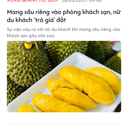
VÒNG QUANH THẾ GIỚI
30/05/2025 - 09:00
Mang sầu riêng vào phòng khách sạn, nữ
du khách 'trả giá' đắt
Sự việc xảy ra với nữ du khách khi mang sầu riêng vào
khách sạn gây xôn xao.