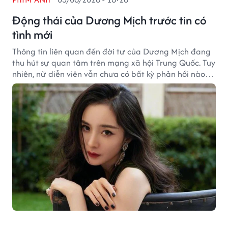
Động thái của Dương Mịch trước tin có
tình mới
Thông tin liên quan đến đời tư của Dương Mịch đang
thu hút sự quan tâm trên mạng xã hội Trung Quốc. Tuy
nhiên, nữ diễn viên vẫn chưa có bất kỳ phản hồi nào
trước những đồn đoán đang lan truyền.