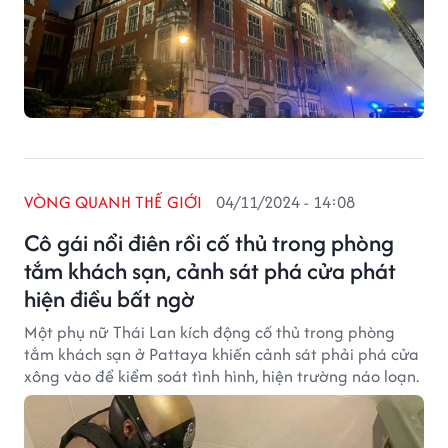
VÒNG QUANH THẾ GIỚI
04/11/2024 - 14:08
Cô gái nổi điên rồi cố thủ trong phòng
tắm khách sạn, cảnh sát phá cửa phát
hiện điều bất ngờ
Một phụ nữ Thái Lan kích động cố thủ trong phòng
tắm khách sạn ở Pattaya khiến cảnh sát phải phá cửa
xông vào để kiểm soát tình hình, hiện trường náo loạn.