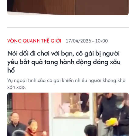
VÒNG QUANH THẾ GIỚI
17/04/2026 - 10:00
Nói dối đi chơi với bạn, cô gái bị người
yêu bắt quả tang hành động đáng xấu
hổ
Vụ ngoại tình của cô gái khiến nhiều người không khỏi
xôn xao.