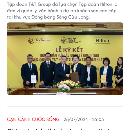
Tập đoàn T&T Group đã lựa chọn Tập đoàn Hilton là
đơn vị quản lý, vận hành 3 dự án khách sạn cao cấp
tại khu vực Đồng bằng Sông Cửu Long.
CẬN CẢNH CUỘC SỐNG
28/07/2024 - 16:03