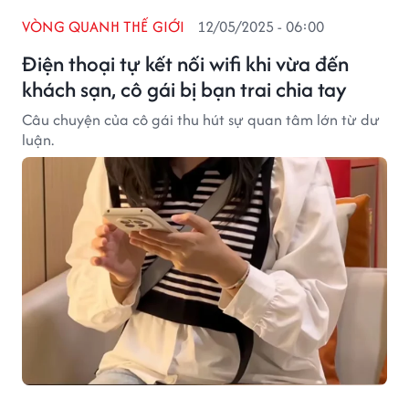
VÒNG QUANH THẾ GIỚI
12/05/2025 - 06:00
Điện thoại tự kết nối wifi khi vừa đến
khách sạn, cô gái bị bạn trai chia tay
Câu chuyện của cô gái thu hút sự quan tâm lớn từ dư
luận.