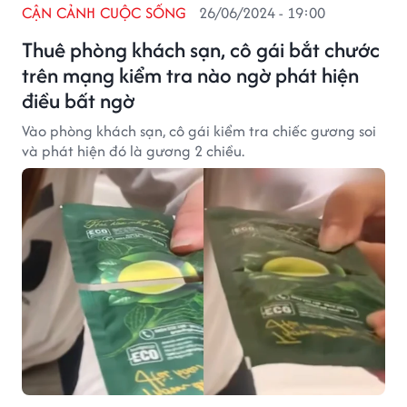
CẬN CẢNH CUỘC SỐNG
26/06/2024 - 19:00
Thuê phòng khách sạn, cô gái bắt chước
trên mạng kiểm tra nào ngờ phát hiện
điều bất ngờ
Vào phòng khách sạn, cô gái kiểm tra chiếc gương soi
và phát hiện đó là gương 2 chiều.