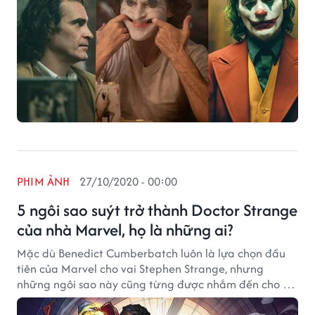
PHIM ẢNH
27/10/2020 - 00:00
5 ngôi sao suýt trở thành Doctor Strange
của nhà Marvel, họ là những ai?
Mặc dù Benedict Cumberbatch luôn là lựa chọn đầu
tiên của Marvel cho vai Stephen Strange, nhưng
những ngôi sao này cũng từng được nhắm đến cho vai
diễn.