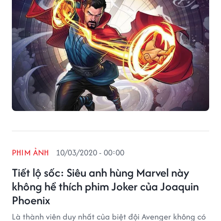
PHIM ẢNH
10/03/2020 - 00:00
Tiết lộ sốc: Siêu anh hùng Marvel này
không hề thích phim Joker của Joaquin
Phoenix
Là thành viên duy nhất của biệt đội Avenger không có