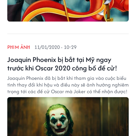
PHIM ẢNH
11/01/2020 - 10:29
Joaquin Phoenix bị bắt tại Mỹ ngay
trước khi Oscar 2020 công bố đề cử!
Joaquin Phoenix đã bị bắt khi tham gia vào cuộc biểu
tình thay đổi khí hậu và điều này sẽ ảnh hưởng nghiêm
trọng tới các đề cử Oscar mà Joker có thể nhận được!