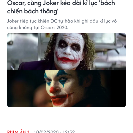
Oscar, cùng Joker kéo dài kỉ lục 'bách
chiến bách thắng'
Joker tiếp tục khiến DC tự hào khi ghi dấu kỉ lục vô
cùng khủng tại Oscars 2020.
PHIM ẢNH
10/02/2020 - 12:32