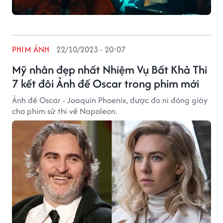
PHIM ẢNH
22/10/2023 - 20:07
Mỹ nhân đẹp nhất Nhiệm Vụ Bất Khả Thi
7 kết đôi Ảnh đế Oscar trong phim mới
Ảnh đế Oscar - Joaquin Phoenix, được đo ni đóng giày
cho phim sử thi về Napoleon.