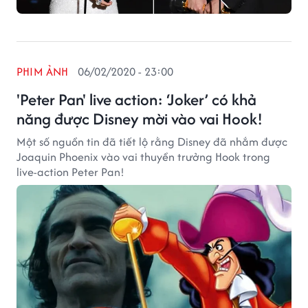
PHIM ẢNH
06/02/2020 - 23:00
'Peter Pan' live action: ‘Joker’ có khả
năng được Disney mời vào vai Hook!
Một số nguồn tin đã tiết lộ rằng Disney đã nhắm được
Joaquin Phoenix vào vai thuyền trưởng Hook trong
live-action Peter Pan!