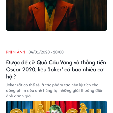
PHIM ẢNH
04/01/2020 - 20:00
Được đề cử Quả Cầu Vàng và thẳng tiến
Oscar 2020, liệu ‘Joker’ có bao nhiêu cơ
hội?
Joker rất có thể sẽ là tác phẩm tạo nên kỳ tích cho
dòng phim siêu anh hùng tại những giải thưởng điện
ảnh danh giá.