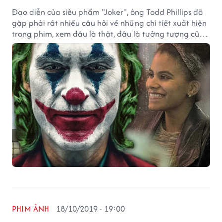
Đạo diễn của siêu phẩm "Joker", ông Todd Phillips đã
gặp phải rất nhiều câu hỏi về những chi tiết xuất hiện
trong phim, xem đâu là thật, đâu là tưởng tượng của
Arthur Fleck.
PHIM ẢNH
18/10/2019 - 19:00