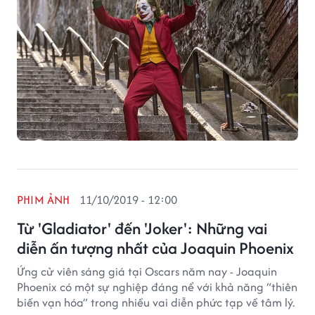
PHIM ẢNH
11/10/2019 - 12:00
Từ 'Gladiator' đến 'Joker': Những vai
diễn ấn tượng nhất của Joaquin Phoenix
Ứng cử viên sáng giá tại Oscars năm nay - Joaquin
Phoenix có một sự nghiệp đáng nể với khả năng “thiên
biến vạn hóa” trong nhiều vai diễn phức tạp về tâm lý.