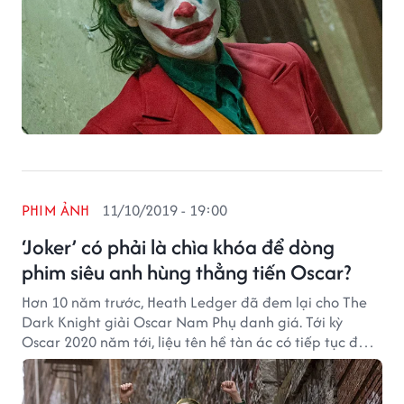
PHIM ẢNH
11/10/2019 - 19:00
‘Joker’ có phải là chìa khóa để dòng
phim siêu anh hùng thẳng tiến Oscar?
Hơn 10 năm trước, Heath Ledger đã đem lại cho The
Dark Knight giải Oscar Nam Phụ danh giá. Tới kỳ
Oscar 2020 năm tới, liệu tên hề tàn ác có tiếp tục đạt
tượng vàng hay không?