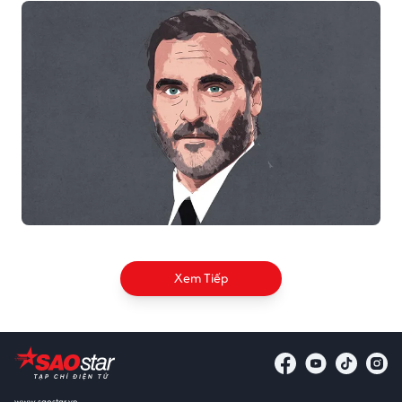
Xem Tiếp
www.saostar.vn