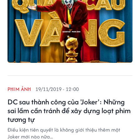
PHIM ẢNH
19/11/2019 - 12:00
DC sau thành công của 'Joker': Những
sai lầm cần tránh để xây dựng loạt phim
tương tự
Điều kiện tiên quyết là không giới thiệu thêm một
Joker mới nào nữa...