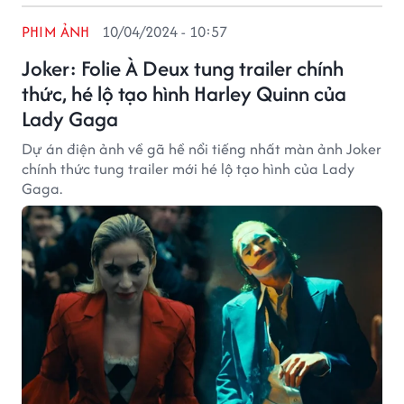
PHIM ẢNH
10/04/2024 - 10:57
Joker: Folie À Deux tung trailer chính
thức, hé lộ tạo hình Harley Quinn của
Lady Gaga
Dự án điện ảnh về gã hề nổi tiếng nhất màn ảnh Joker
chính thức tung trailer mới hé lộ tạo hình của Lady
Gaga.