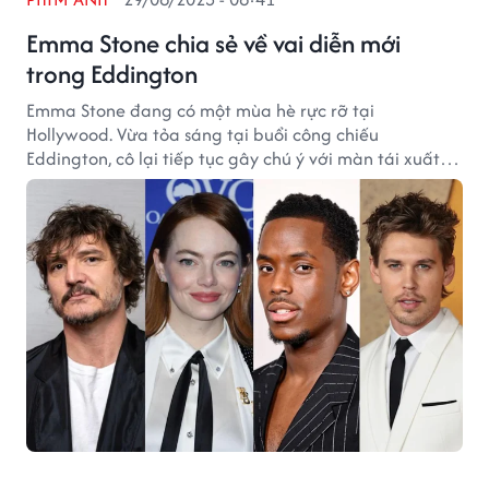
Emma Stone chia sẻ về vai diễn mới
trong Eddington
Emma Stone đang có một mùa hè rực rỡ tại
Hollywood. Vừa tỏa sáng tại buổi công chiếu
Eddington, cô lại tiếp tục gây chú ý với màn tái xuất
trong trailer mới.