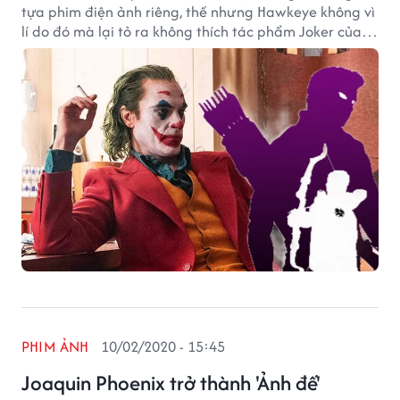
tựa phim điện ảnh riêng, thế nhưng Hawkeye không vì
lí do đó mà lại tỏ ra không thích tác phẩm Joker của
DC.
PHIM ẢNH
10/02/2020 - 15:45
Joaquin Phoenix trở thành 'Ảnh đế'