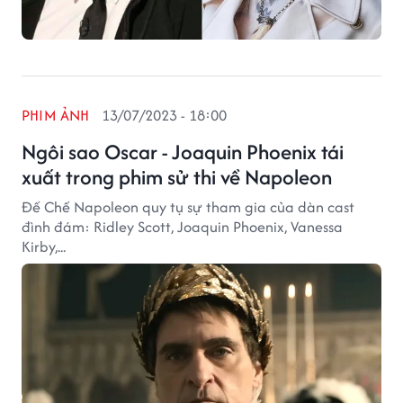
PHIM ẢNH
13/07/2023 - 18:00
Ngôi sao Oscar - Joaquin Phoenix tái
xuất trong phim sử thi về Napoleon
Đế Chế Napoleon quy tụ sự tham gia của dàn cast
đình đám: Ridley Scott, Joaquin Phoenix, Vanessa
Kirby,...