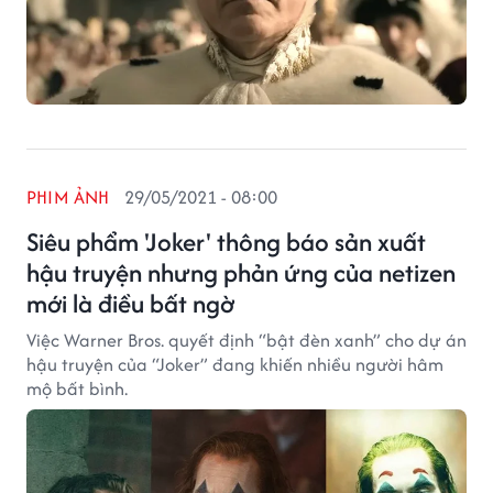
PHIM ẢNH
29/05/2021 - 08:00
Siêu phẩm 'Joker' thông báo sản xuất
hậu truyện nhưng phản ứng của netizen
mới là điều bất ngờ
Việc Warner Bros. quyết định “bật đèn xanh” cho dự án
hậu truyện của “Joker” đang khiến nhiều người hâm
mộ bất bình.