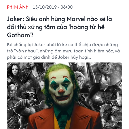
PHIM ẢNH
15/10/2019 - 08:00
Joker: Siêu anh hùng Marvel nào sẽ là
đối thủ xứng tầm của 'hoàng tử hề
Gotham'?
Kẻ chống lại Joker phải là kẻ có thể chịu được những
trò "vờn nhau", những âm mưu toan tính hiểm hóc, và
phải có một gia đình để Joker hủy hoại...