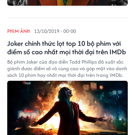
PHIM ẢNH
13/10/2019 - 00:00
Joker chính thức lọt top 10 bộ phim với
điểm số cao nhất mọi thời đại trên IMDb
Bộ phim Joker của đạo diễn Todd Phillips đã xuất sắc
giành được điểm số vô cùng cao và góp mặt vào danh
sách 10 phim hay nhất mọi thời đại trên trang IMDb.