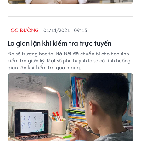
HỌC ĐƯỜNG
01/11/2021 - 09:15
Lo gian lận khi kiểm tra trực tuyến
Đa số trường học tại Hà Nội đã chuẩn bị cho học sinh
kiểm tra giữa kỳ. Một số phụ huynh lo sẽ có tình huống
gian lận khi kiểm tra qua mạng.