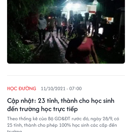
HỌC ĐƯỜNG
11/10/2021 - 07:00
Cập nhật: 23 tỉnh, thành cho học sinh
đến trường học trực tiếp
Theo thống kê của Bộ GD&ĐT rước đó, ngày 28/9, có
25 tỉnh, thành cho phép 100% học sinh các cấp đến
trường.