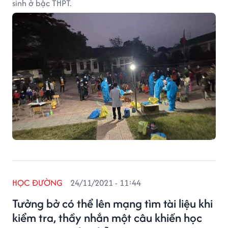
sinh ở bậc THPT.
HỌC ĐƯỜNG
24/11/2021 - 11:44
Tưởng bở có thể lên mạng tìm tài liệu khi
kiểm tra, thầy nhắn một câu khiến học