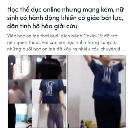
Học thể dục online nhưng mạng kém, nữ
sinh có hành động khiến cô giáo bất lực,
dân tình hô hào giải cứu
Việc học online thời buổi dịch bệnh Covid-19 đã trở
nên quen thuộc với các em học sinh nhưng cũng từ
những buổi học online đã xảy ra nhiều câu chuyện dở
khóc dở cười.