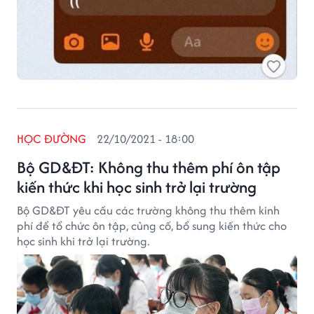
HỌC ĐƯỜNG
22/10/2021 - 18:00
Bộ GD&ĐT: Không thu thêm phí ôn tập
kiến thức khi học sinh trở lại trường
Bộ GD&ĐT yêu cầu các trường không thu thêm kinh
phí để tổ chức ôn tập, củng cố, bổ sung kiến thức cho
học sinh khi trở lại trường.