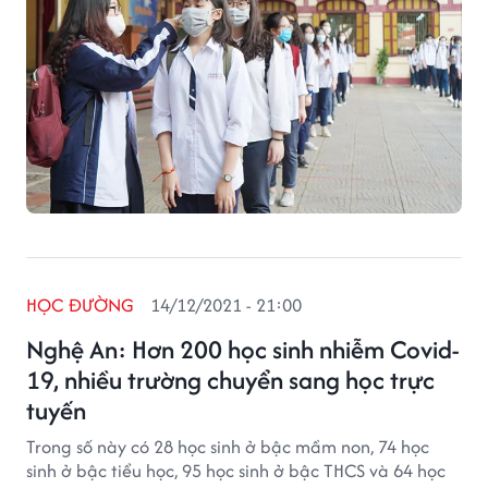
HỌC ĐƯỜNG
14/12/2021 - 21:00
Nghệ An: Hơn 200 học sinh nhiễm Covid-
19, nhiều trường chuyển sang học trực
tuyến
Trong số này có 28 học sinh ở bậc mầm non, 74 học
sinh ở bậc tiểu học, 95 học sinh ở bậc THCS và 64 học