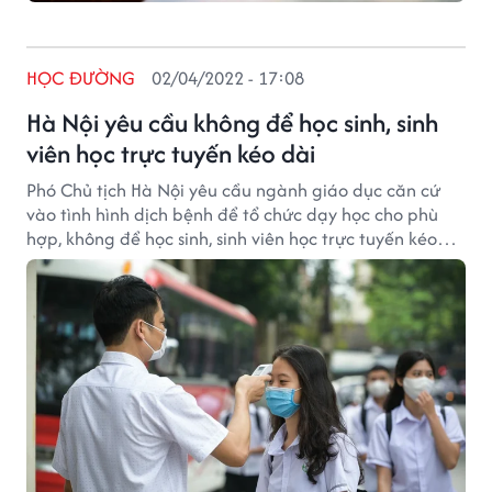
HỌC ĐƯỜNG
02/04/2022 - 17:08
Hà Nội yêu cầu không để học sinh, sinh
viên học trực tuyến kéo dài
Phó Chủ tịch Hà Nội yêu cầu ngành giáo dục căn cứ
vào tình hình dịch bệnh để tổ chức dạy học cho phù
hợp, không để học sinh, sinh viên học trực tuyến kéo
dài.