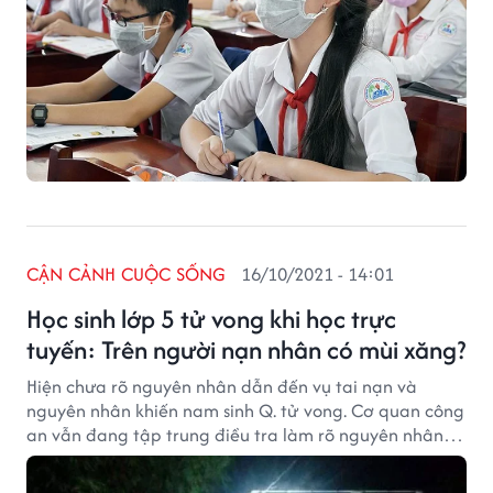
CẬN CẢNH CUỘC SỐNG
16/10/2021 - 14:01
Học sinh lớp 5 tử vong khi học trực
tuyến: Trên người nạn nhân có mùi xăng?
Hiện chưa rõ nguyên nhân dẫn đến vụ tai nạn và
nguyên nhân khiến nam sinh Q. tử vong. Cơ quan công
an vẫn đang tập trung điều tra làm rõ nguyên nhân
để có kết luận cuối cùng.