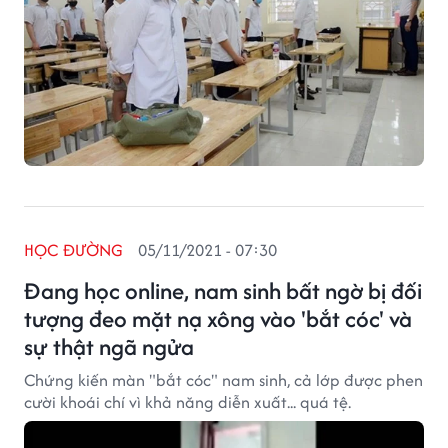
HỌC ĐƯỜNG
05/11/2021 - 07:30
Đang học online, nam sinh bất ngờ bị đối
tượng đeo mặt nạ xông vào 'bắt cóc' và
sự thật ngã ngửa
Chứng kiến màn "bắt cóc" nam sinh, cả lớp được phen
cười khoái chí vì khả năng diễn xuất... quá tệ.