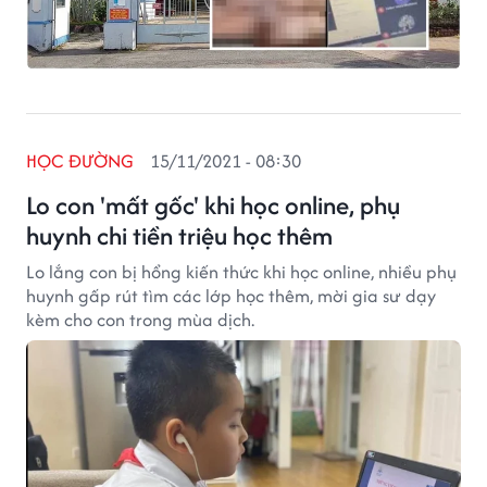
HỌC ĐƯỜNG
15/11/2021 - 08:30
Lo con 'mất gốc' khi học online, phụ
huynh chi tiền triệu học thêm
Lo lắng con bị hổng kiến thức khi học online, nhiều phụ
huynh gấp rút tìm các lớp học thêm, mời gia sư dạy
kèm cho con trong mùa dịch.