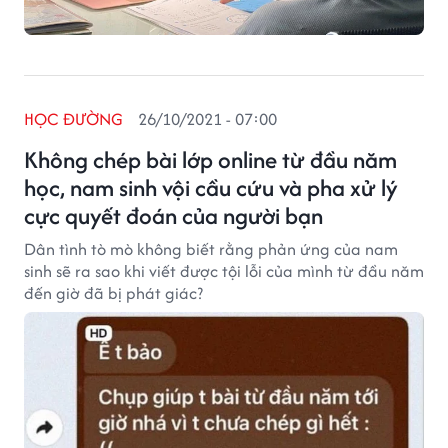
HỌC ĐƯỜNG
26/10/2021 - 07:00
Không chép bài lớp online từ đầu năm
học, nam sinh vội cầu cứu và pha xử lý
cực quyết đoán của người bạn
Dân tình tò mò không biết rằng phản ứng của nam
sinh sẽ ra sao khi viết được tội lỗi của mình từ đầu năm
đến giờ đã bị phát giác?