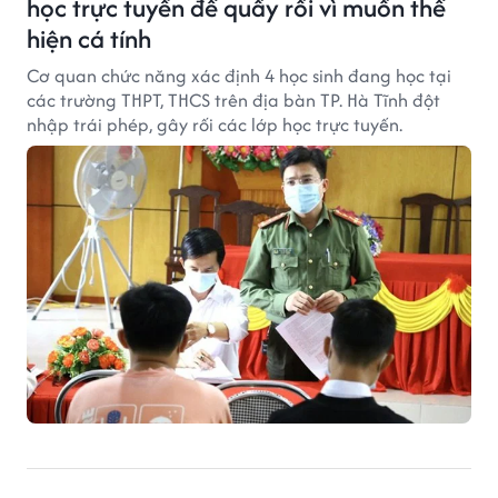
học trực tuyến để quấy rối vì muốn thể
hiện cá tính
Cơ quan chức năng xác định 4 học sinh đang học tại
các trường THPT, THCS trên địa bàn TP. Hà Tĩnh đột
nhập trái phép, gây rối các lớp học trực tuyến.