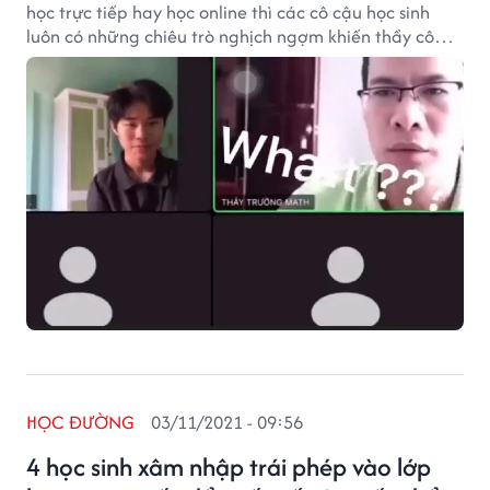
học trực tiếp hay học online thì các cô cậu học sinh
luôn có những chiêu trò nghịch ngợm khiến thầy cô
giáo phải đi từ bất ngờ này đến bất ngờ khác.
HỌC ĐƯỜNG
03/11/2021 - 09:56
4 học sinh xâm nhập trái phép vào lớp