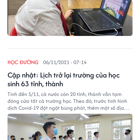
HỌC ĐƯỜNG
06/11/2021 - 07:14
Cập nhật: Lịch trở lại trường của học
sinh 63 tỉnh, thành
Tính đến 5/11, cả nước còn 20 tỉnh, thành vẫn tạm
đóng cửa tất cả trường học. Theo đó, trước tình hình
dịch Covid-19 đột ngột bùng phát, thêm một số địa
phương đã phải dừng cho học sinh tới trường và
chuyển sang dạy học trực tuyến hoặc qua truyền hình.