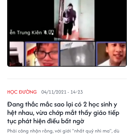
HỌC ĐƯỜNG
04/11/2021 - 14:23
Đang thắc mắc sao lại có 2 học sinh y
hệt nhau, vừa chớp mắt thầy giáo tiếp
tục phát hiện điều bất ngờ
Phải công nhận rằng, với giới "nhất quỷ nhì ma", dù