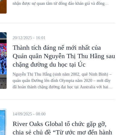
nhận được sự quan tâm từ đông đảo khán giả và đồng
nghiệp.
20/12/2025 - 16:01
Thành tích đáng nể mới nhất của
Quán quân Nguyễn Thị Thu Hằng sau
chặng đường du học tại Úc
Nguyễn Thị Thu Hằng (sinh năm 2002, quê Ninh Bình) –
quán quân Đường lên đỉnh Olympia năm 2020 – mới đây
đã hoàn thành chặng đường đại học tại Australia với hai
tấm bằng cử nhân.
14/09/2025 - 08:00
River Oaks Global tổ chức gặp gỡ,
chia sẻ chủ đề “Từ ước mơ đến hành