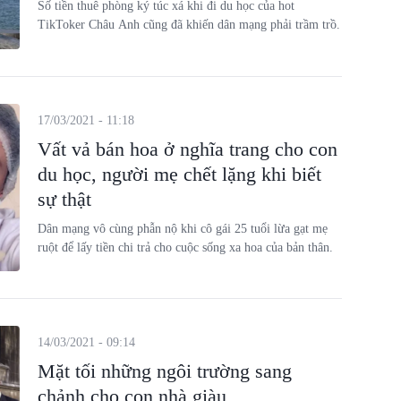
Số tiền thuê phòng ký túc xá khi đi du học của hot
TikToker Châu Anh cũng đã khiến dân mạng phải trầm trồ.
17/03/2021 - 11:18
Vất vả bán hoa ở nghĩa trang cho con
du học, người mẹ chết lặng khi biết
sự thật
Dân mạng vô cùng phẫn nộ khi cô gái 25 tuổi lừa gạt mẹ
ruột để lấy tiền chi trả cho cuộc sống xa hoa của bản thân.
14/03/2021 - 09:14
Mặt tối những ngôi trường sang
chảnh cho con nhà giàu