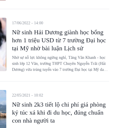
17/06/2022 - 14:00
Nữ sinh Hải Dương giành học bổng
hơn 1 triệu USD từ 7 trường Đại học
tại Mỹ nhờ bài luận Lịch sử
Nhờ sự nỗ lực không ngừng nghỉ, Tăng Vân Khanh - học
sinh lớp 12 Văn, trường THPT Chuyên Nguyễn Trãi (Hải
Dương) vừa trúng tuyển vào 7 trường Đại học tại Mỹ danh
giá và được cấp các mức học bổng với tổng trị giá lên đến
hơn 25 tỷ đồng.
22/05/2021 - 10:02
Nữ sinh 2k3 tiết lộ chi phí giá phòng
ký túc xá khi đi du học, đúng chuẩn
con nhà người ta