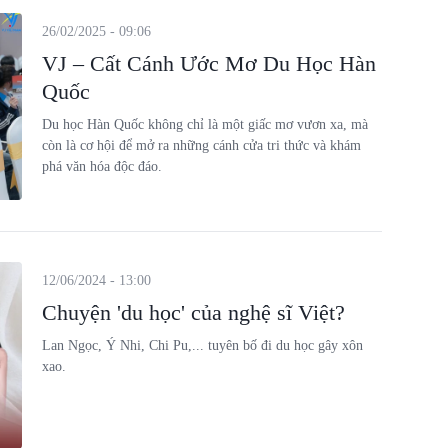
26/02/2025 - 09:06
VJ – Cất Cánh Ước Mơ Du Học Hàn
Quốc
Du học Hàn Quốc không chỉ là một giấc mơ vươn xa, mà
còn là cơ hội để mở ra những cánh cửa tri thức và khám
phá văn hóa độc đáo.
12/06/2024 - 13:00
Chuyện 'du học' của nghệ sĩ Việt?
Lan Ngọc, Ý Nhi, Chi Pu,... tuyên bố đi du học gây xôn
xao.