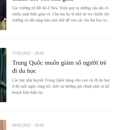
Các trường tư đắt đỏ ở New York quy tụ những cậu ấm cô
chiêu xuất thân giàu có. Cha mẹ họ là nhà tài trợ chính cho
trường và sẵn sàng làm mọi thứ để con cái vào đại học top
đầu.
17/02/2021 - 20:00
Trung Quốc muốn giảm số người trẻ
đi du học
Các bậc phụ huynh Trung Quốc đang cho con cái đi du học
ở độ tuổi ngày càng trẻ, một xu hướng mà chính phủ có kế
hoạch kìm hãm lại.
04/02/2021 - 10:00