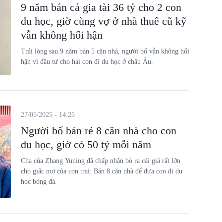
9 năm bán cả gia tài 36 tỷ cho 2 con
du học, giờ cùng vợ ở nhà thuê cũ kỹ
vẫn không hối hận
Trải lòng sau 9 năm bán 5 căn nhà, người bố vẫn không hối
hận vì đầu tư cho hai con đi du học ở châu Âu.
27/05/2025 - 14:25
Người bố bán rẻ 8 căn nhà cho con
du học, giờ có 50 tỷ mỗi năm
Cha của Zhang Yuning đã chấp nhận bỏ ra cái giá rất lớn
cho giấc mơ của con trai: Bán 8 căn nhà để đưa con đi du
học bóng đá.