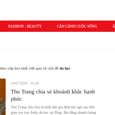
FASHION - BEAUTY
CẬN CẢNH CUỘC SỐNG
Â
 video clip hot nhất 24h qua về chủ đề
du học
24/07/2026 - 14:20
Thu Trang chia sẻ khoảnh khắc hạnh
phúc
Thu Trang vừa chia sẻ hình ảnh gia đình hội ngộ sau thời
gian con trai Andy du học tại Pháp. Bài đăng nhanh chóng