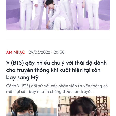
ÂM NHẠC
29/03/2022 - 20:30
V (BTS) gây nhiều chú ý với thái độ dành
cho truyền thông khi xuất hiện tại sân
bay sang Mỹ
Cách V (BTS) đối xử với các nhân viên truyền thông có
mặt tại sân bay nhanh chóng được lan truyền.