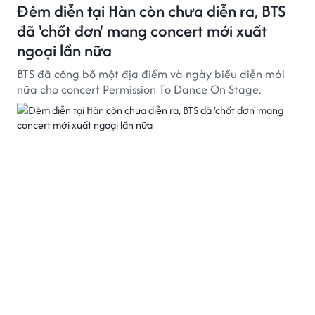
Đêm diễn tại Hàn còn chưa diễn ra, BTS
đã 'chốt đơn' mang concert mới xuất
ngoại lần nữa
BTS đã công bố một địa điểm và ngày biểu diễn mới
nữa cho concert Permission To Dance On Stage.