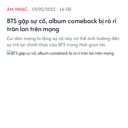
ÂM NHẠC
19/02/2022 - 14:00
BTS gặp sự cố, album comeback bị rò rỉ
tràn lan trên mạng
Cư dân mạng lo lắng sự cố này có thể ảnh hưởng đến
sự trở lại chính thức của BTS trong thời gian tới.