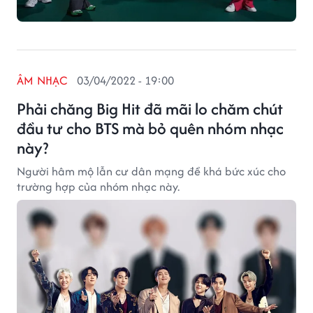
ÂM NHẠC
03/04/2022 - 19:00
Phải chăng Big Hit đã mãi lo chăm chút
đầu tư cho BTS mà bỏ quên nhóm nhạc
này?
Người hâm mộ lẫn cư dân mạng đề khá bức xúc cho
trường hợp của nhóm nhạc này.