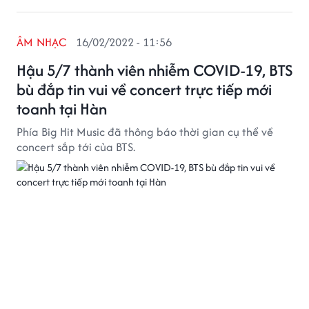
ÂM NHẠC
16/02/2022 - 11:56
Hậu 5/7 thành viên nhiễm COVID-19, BTS
bù đắp tin vui về concert trực tiếp mới
toanh tại Hàn
Phía Big Hit Music đã thông báo thời gian cụ thể về
concert sắp tới của BTS.