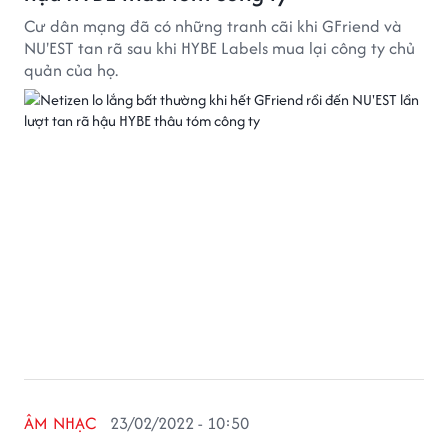
Cư dân mạng đã có những tranh cãi khi GFriend và
NU'EST tan rã sau khi HYBE Labels mua lại công ty chủ
quản của họ.
ÂM NHẠC
23/02/2022 - 10:50