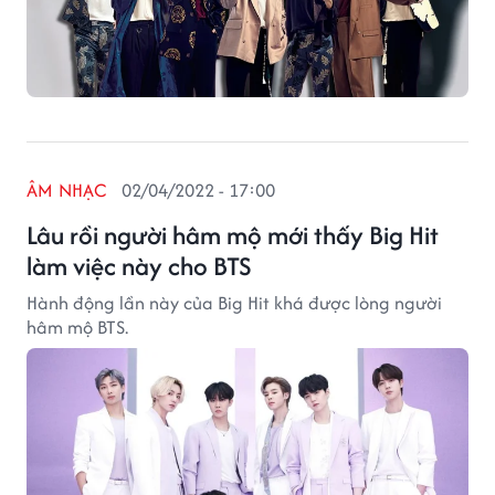
ÂM NHẠC
02/04/2022 - 17:00
Lâu rồi người hâm mộ mới thấy Big Hit
làm việc này cho BTS
Hành động lần này của Big Hit khá được lòng người
hâm mộ BTS.