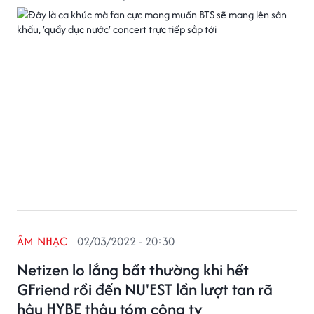
ÂM NHẠC
02/03/2022 - 20:30
Netizen lo lắng bất thường khi hết
GFriend rồi đến NU'EST lần lượt tan rã
hậu HYBE thâu tóm công ty