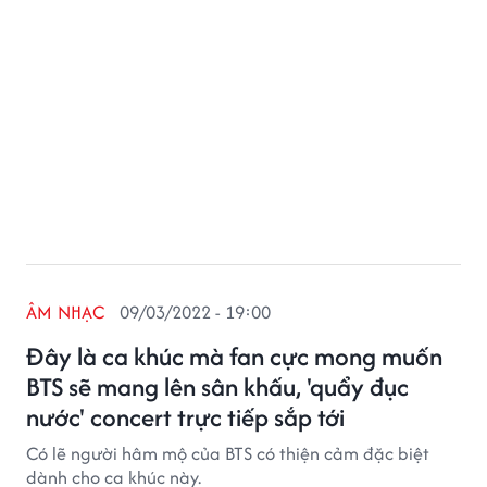
ÂM NHẠC
09/03/2022 - 19:00
Đây là ca khúc mà fan cực mong muốn
BTS sẽ mang lên sân khấu, 'quẩy đục
nước' concert trực tiếp sắp tới
Có lẽ người hâm mộ của BTS có thiện cảm đặc biệt
dành cho ca khúc này.