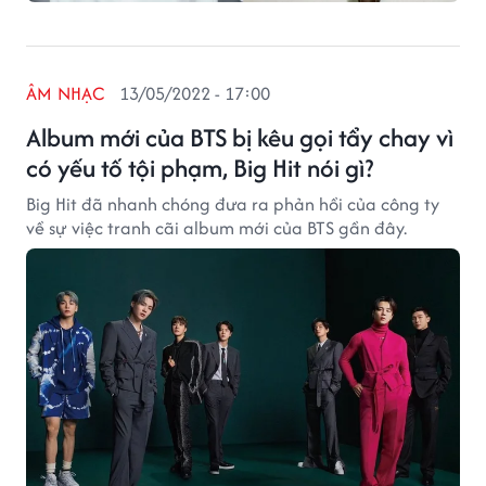
ÂM NHẠC
13/05/2022 - 17:00
Album mới của BTS bị kêu gọi tẩy chay vì
có yếu tố tội phạm, Big Hit nói gì?
Big Hit đã nhanh chóng đưa ra phản hồi của công ty
về sự việc tranh cãi album mới của BTS gần đây.