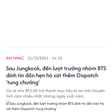
ÂM NHẠC
31/12/2021 - 14:33
Sau Jungkook, đến lượt trưởng nhóm BTS
dính tin đồn hẹn hò sát thềm Dispatch
'tung chưởng'
Có vẻ như BTS đã trở thành mục tiêu bị soi mói chuyện
tình cảm nhiều nhất những ngày cuối năm.