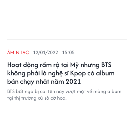
ÂM NHẠC
12/01/2022 - 15:05
Hoạt động rầm rộ tại Mỹ nhưng BTS
không phải là nghệ sĩ Kpop có album
bán chạy nhất năm 2021
BTS bất ngờ bị cái tên này vượt mặt về mảng album
tại thị trường xứ sở cờ hoa.