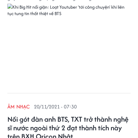
ÂM NHẠC
20/11/2021 - 07:30
Nối gót đàn anh BTS, TXT trở thành nghệ
sĩ nước ngoài thứ 2 đạt thành tích này
trên BXH Oricon Nhật