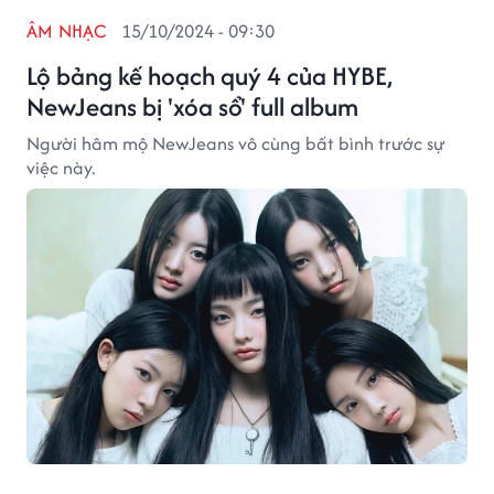
ÂM NHẠC
15/10/2024 - 09:30
Lộ bảng kế hoạch quý 4 của HYBE,
NewJeans bị 'xóa sổ' full album
Người hâm mộ NewJeans vô cùng bất bình trước sự
việc này.