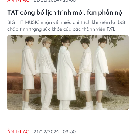
TXT công bố lịch trình mới, fan phẫn nộ
BIG HIT MUSIC nhận về nhiều chỉ trích khi kiếm lợi bất
chấp tình trạng sức khỏe của các thành viên TXT.
ÂM NHẠC
21/12/2024 - 08:30