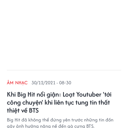
ÂM NHẠC
30/12/2021 - 08:30
Khi Big Hit nổi giận: Loạt Youtuber 'tới
công chuyện' khi liên tục tung tin thất
thiệt về BTS
Big Hit đã không thể đứng yên trước những tin đồn
gây ảnh hưởng nặng nề đến gà cưng BTS.