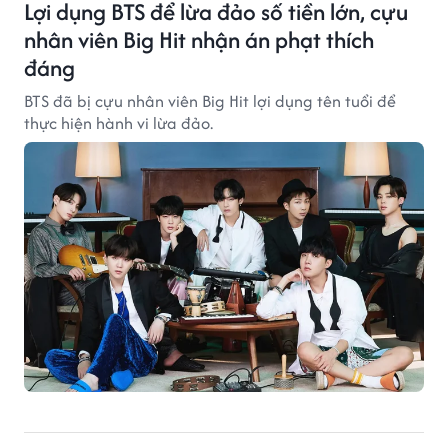
Lợi dụng BTS để lừa đảo số tiền lớn, cựu
nhân viên Big Hit nhận án phạt thích
đáng
BTS đã bị cựu nhân viên Big Hit lợi dụng tên tuổi để
thực hiện hành vi lừa đảo.