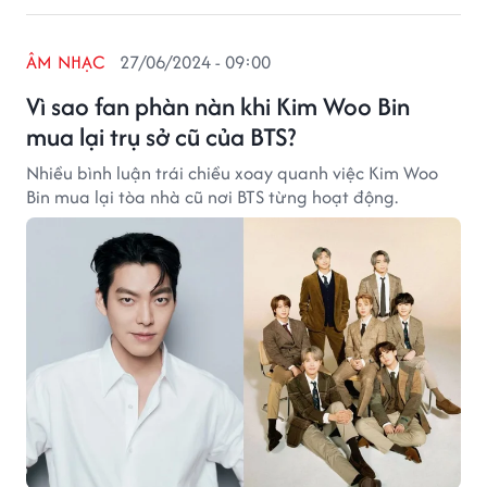
ÂM NHẠC
27/06/2024 - 09:00
Vì sao fan phàn nàn khi Kim Woo Bin
mua lại trụ sở cũ của BTS?
Nhiều bình luận trái chiều xoay quanh việc Kim Woo
Bin mua lại tòa nhà cũ nơi BTS từng hoạt động.