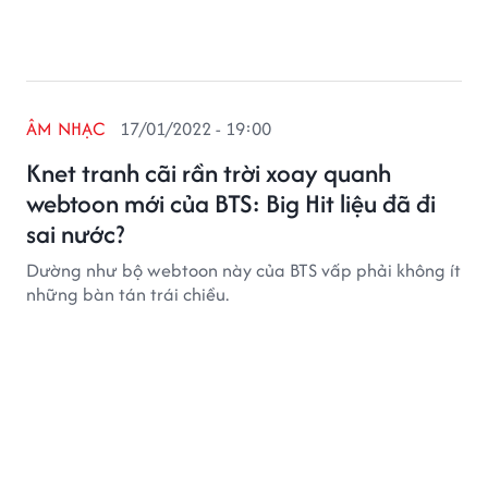
ÂM NHẠC
17/01/2022 - 19:00
Knet tranh cãi rần trời xoay quanh
webtoon mới của BTS: Big Hit liệu đã đi
sai nước?
Dường như bộ webtoon này của BTS vấp phải không ít
những bàn tán trái chiều.