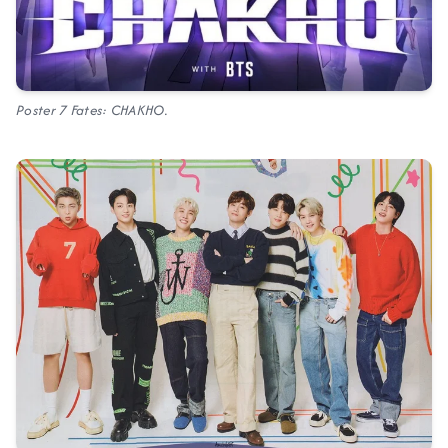
Poster
7 Fates: CHAKHO.