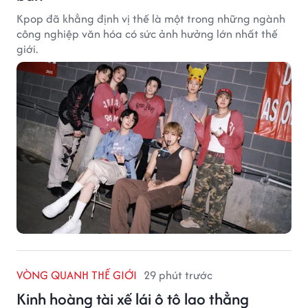
Kpop đã khẳng định vị thế là một trong những ngành
công nghiệp văn hóa có sức ảnh hưởng lớn nhất thế
giới.
VÒNG QUANH THẾ GIỚI
29 phút trước
Kinh hoàng tài xế lái ô tô lao thẳng