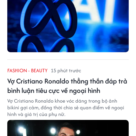
FASHION - BEAUTY
15 phút trước
Vợ Cristiano Ronaldo thẳng thắn đáp trả
bình luận tiêu cực về ngoại hình
Vợ Cristiano Ronaldo khoe vóc dáng trong bộ ảnh
bikini gợi cảm, đồng thời chia sẻ quan điểm về ngoại
hình và giá trị của phụ nữ.