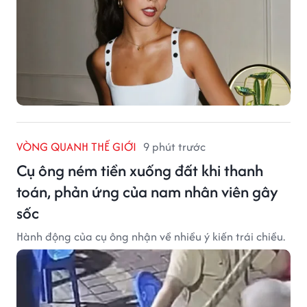
VÒNG QUANH THẾ GIỚI
9 phút trước
Cụ ông ném tiền xuống đất khi thanh
toán, phản ứng của nam nhân viên gây
sốc
Hành động của cụ ông nhận về nhiều ý kiến trái chiều.