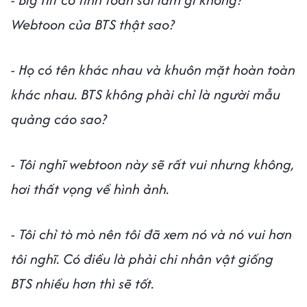
Webtoon của BTS thật sao?
- Họ có tên khác nhau và khuôn mặt hoàn toàn
khác nhau. BTS không phải chỉ là người mẫu
quảng cáo sao?
- Tôi nghĩ webtoon này sẽ rất vui nhưng không,
hơi thất vọng về hình ảnh.
- Tôi chỉ tò mò nên tôi đã xem nó và nó vui hơn
tôi nghĩ. Có điều là phải chi nhân vật giống
BTS nhiều hơn thì sẽ tốt.