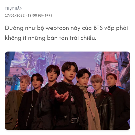
THỤY HÂN
17/01/2022 - 19:00 (GMT+7)
Dường như bộ webtoon này của BTS vấp phải
không ít những bàn tán trái chiều.