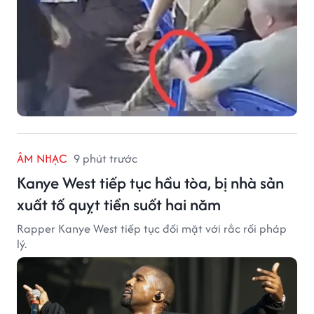
ÂM NHẠC
9 phút trước
Kanye West tiếp tục hầu tòa, bị nhà sản
xuất tố quỵt tiền suốt hai năm
Rapper Kanye West tiếp tục đối mặt với rắc rối pháp
lý.