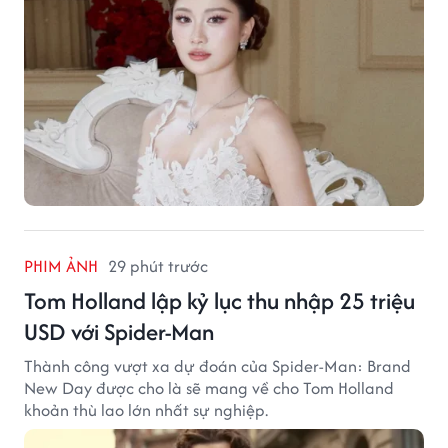
PHIM ẢNH
29 phút trước
Tom Holland lập kỷ lục thu nhập 25 triệu
USD với Spider-Man
Thành công vượt xa dự đoán của Spider-Man: Brand
New Day được cho là sẽ mang về cho Tom Holland
khoản thù lao lớn nhất sự nghiệp.