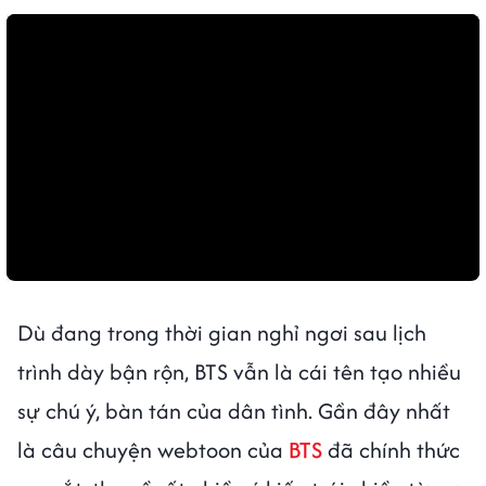
Dù đang trong thời gian nghỉ ngơi sau lịch
trình dày bận rộn, BTS vẫn là cái tên tạo nhiều
sự chú ý, bàn tán của dân tình. Gần đây nhất
là câu chuyện webtoon của
BTS
đã chính thức