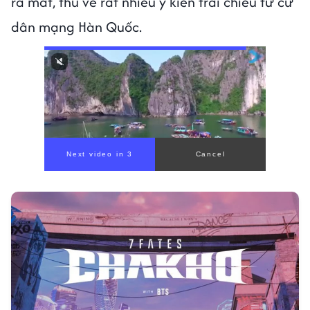
ra mắt, thu về rất nhiều ý kiến trái chiều từ cư
dân mạng Hàn Quốc.