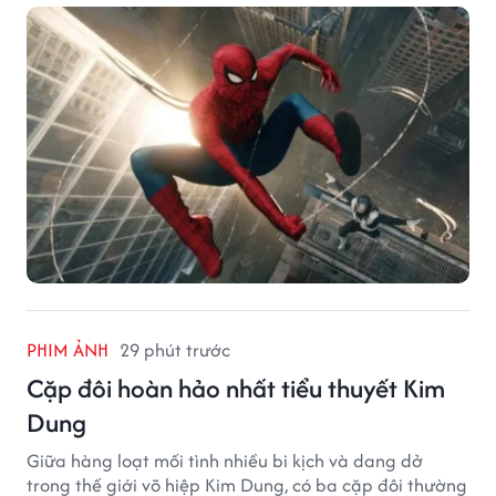
PHIM ẢNH
29 phút trước
Cặp đôi hoàn hảo nhất tiểu thuyết Kim
Dung
Giữa hàng loạt mối tình nhiều bi kịch và dang dở
trong thế giới võ hiệp Kim Dung, có ba cặp đôi thường