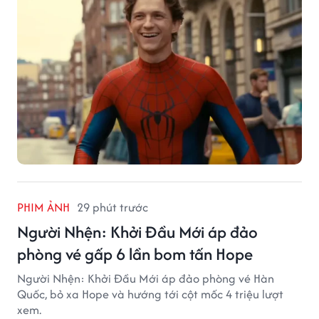
PHIM ẢNH
29 phút trước
Người Nhện: Khởi Đầu Mới áp đảo
phòng vé gấp 6 lần bom tấn Hope
Người Nhện: Khởi Đầu Mới áp đảo phòng vé Hàn
Quốc, bỏ xa Hope và hướng tới cột mốc 4 triệu lượt
xem.