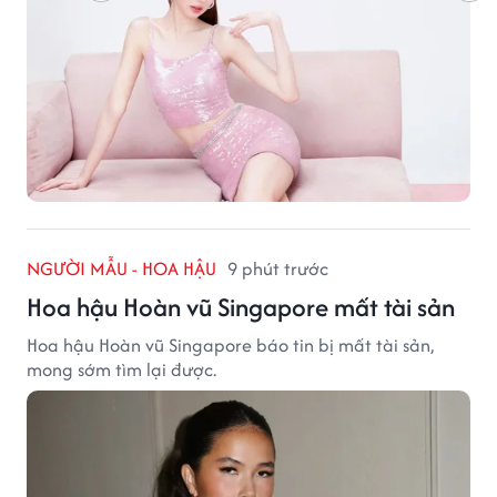
NGƯỜI MẪU - HOA HẬU
9 phút trước
Hoa hậu Hoàn vũ Singapore mất tài sản
Hoa hậu Hoàn vũ Singapore báo tin bị mất tài sản,
mong sớm tìm lại được.