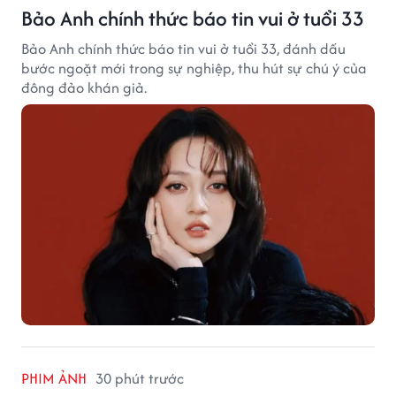
Bảo Anh chính thức báo tin vui ở tuổi 33
Bảo Anh chính thức báo tin vui ở tuổi 33, đánh dấu
bước ngoặt mới trong sự nghiệp, thu hút sự chú ý của
đông đảo khán giả.
PHIM ẢNH
30 phút trước