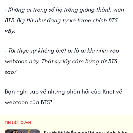
- Không ai trong số họ trông giống thành viên
BTS. Big Hit như đang tự ké fame chính BTS
vậy.
- Tôi thực sự không biết ai là ai khi nhìn vào
webtoon này. Thật sự lấy cảm hứng từ BTS
sao?
Bạn nghĩ sao về những phản hồi của Knet về
webtoon của BTS?
TIN LIÊN QUAN
Sự thật khắc nghiệt sau ánh hào