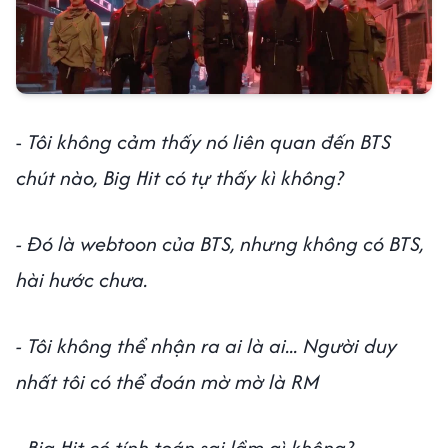
-
Tôi không cảm thấy nó liên quan đến BTS
chút nào, Big Hit có tự thấy kì không?
- Đó là webtoon của BTS, nhưng không có BTS,
hài hước chưa.
- Tôi không thể nhận ra ai là ai... Người duy
nhất tôi có thể đoán mờ mờ là RM
- Big Hit có tính toán sai lầm gì không?