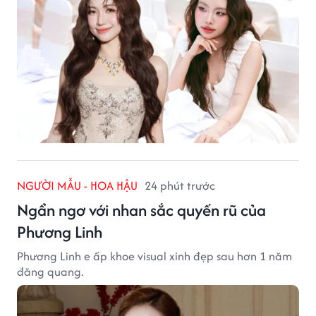
NGƯỜI MẪU - HOA HẬU
24 phút trước
Ngẩn ngơ với nhan sắc quyến rũ của
Phương Linh
Phương Linh e ấp khoe visual xinh đẹp sau hơn 1 năm
đăng quang.