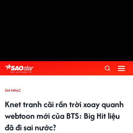
ÂM NHẠC
Knet tranh cãi rần trời xoay quanh
webtoon mới của BTS: Big Hit liệu
đã đi sai nước?