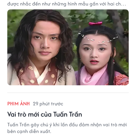
được nhắc đến như những hình mẫu gần với hai chữ
"viên mãn" nhất.
PHIM ẢNH
29 phút trước
Vai trò mới của Tuấn Trần
Tuấn Trần gây chú ý khi lần đầu đảm nhận vai trò mới
bên cạnh diễn xuất.