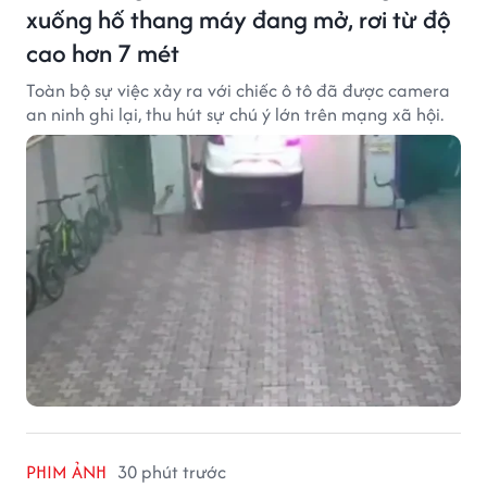
xuống hố thang máy đang mở, rơi từ độ
cao hơn 7 mét
Toàn bộ sự việc xảy ra với chiếc ô tô đã được camera
an ninh ghi lại, thu hút sự chú ý lớn trên mạng xã hội.
PHIM ẢNH
30 phút trước