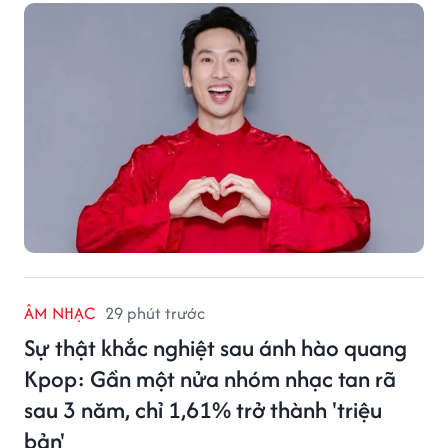
ÂM NHẠC
29 phút trước
Sự thật khắc nghiệt sau ánh hào quang
Kpop: Gần một nửa nhóm nhạc tan rã
sau 3 năm, chỉ 1,61% trở thành 'triệu
bản'