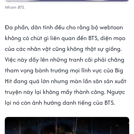
Nhóm BTS.
Đa phần, dân tình đều cho rằng bộ webtoon
không có chút gì liên quan đến BTS, diện mạo
của các nhân vật cũng không thật sự giống.
Việc này dấy lên những tranh cãi phải chăng
tham vọng bành trướng mọi lĩnh vực của Big
Hit đang quá lớn nhưng màn lấn sân sản xuất
truyện này lại không mấy thành công. Ngược
lại nó còn ảnh hưởng danh tiếng của BTS.