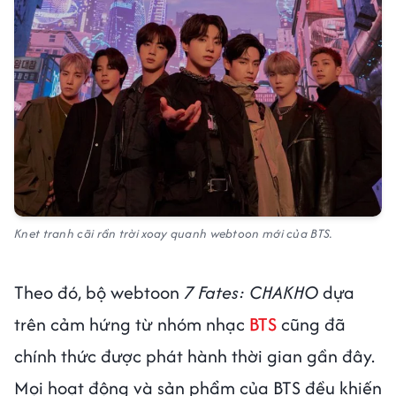
Knet tranh cãi rần trời xoay quanh webtoon mới của BTS.
Theo đó, bộ webtoon
7 Fates: CHAKHO
dựa
trên cảm hứng từ nhóm nhạc
BTS
cũng đã
chính thức được phát hành thời gian gần đây.
Mọi hoạt động và sản phẩm của BTS đều khiến