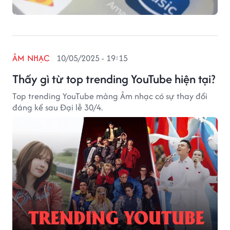
ÂM NHẠC
10/05/2025 - 19:15
Thấy gì từ top trending YouTube hiện tại?
Top trending YouTube mảng Âm nhạc có sự thay đổi
đáng kể sau Đại lễ 30/4.