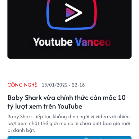
CÔNG NGHỆ
13/01/2022 - 22:18
Baby Shark vừa chính thức cán mốc 10
tỷ lượt xem trên YouTube
Baby Shark tiếp tục khẳng định ngôi vị video với nhiều
lượt xem nhất thế giới mà có lẽ chưa biết bao giờ mới
bị đánh bật.