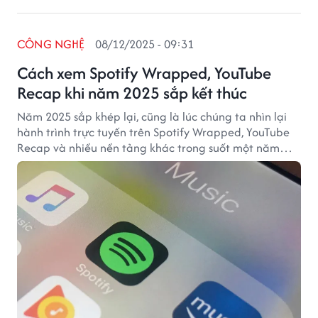
CÔNG NGHỆ
08/12/2025 - 09:31
Cách xem Spotify Wrapped, YouTube
Recap khi năm 2025 sắp kết thúc
Năm 2025 sắp khép lại, cũng là lúc chúng ta nhìn lại
hành trình trực tuyến trên Spotify Wrapped, YouTube
Recap và nhiều nền tảng khác trong suốt một năm
qua.