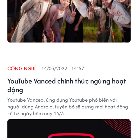
CÔNG NGHỆ
14/03/2022 - 14:57
YouTube Vanced chính thức ngừng hoạt
động
Youtube Vanced, ứng dụng Youtube phổ biến với
người dùng Android, tuyên bố sẽ dừng mọi hoạt động
kể từ ngày hôm nay 14/3.