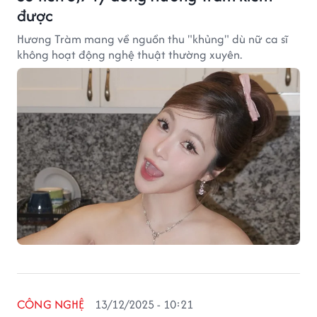
được
Hương Tràm mang về nguồn thu "khủng" dù nữ ca sĩ
không hoạt động nghệ thuật thường xuyên.
CÔNG NGHỆ
13/12/2025 - 10:21