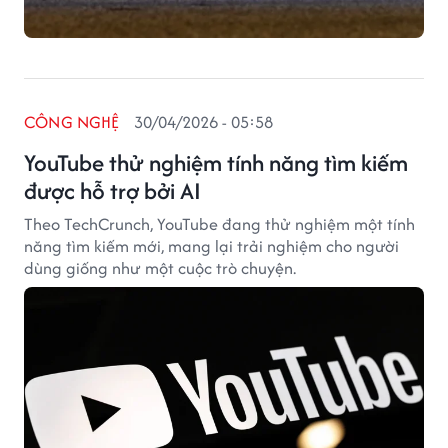
CÔNG NGHỆ
30/04/2026 - 05:58
YouTube thử nghiệm tính năng tìm kiếm
được hỗ trợ bởi AI
Theo TechCrunch, YouTube đang thử nghiệm một tính
năng tìm kiếm mới, mang lại trải nghiệm cho người
dùng giống như một cuộc trò chuyện.