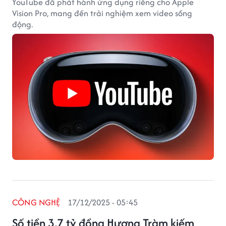
YouTube đã phát hành ứng dụng riêng cho Apple
Vision Pro, mang đến trải nghiệm xem video sống
động.
CÔNG NGHỆ
17/12/2025 - 05:45
Số tiền 3,7 tỷ đồng Hương Tràm kiếm