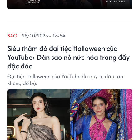
SAO
28/10/2023 - 18:54
Siêu thảm đỏ đại tiệc Halloween của
YouTube: Dàn sao nô nức hóa trang đầy
độc đáo
Đại tiệc Halloween của YouTube đã quy tụ dàn sao
khủng đổ bộ.