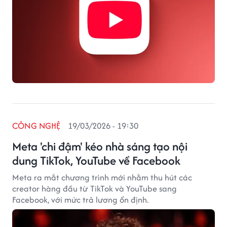
CÔNG NGHỆ
19/03/2026 - 19:30
Meta 'chi đậm' kéo nhà sáng tạo nội
dung TikTok, YouTube về Facebook
Meta ra mắt chương trình mới nhằm thu hút các
creator hàng đầu từ TikTok và YouTube sang
Facebook, với mức trả lương ổn định.