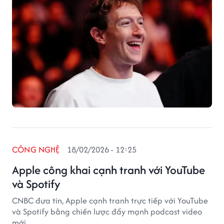
CÔNG NGHỆ
18/02/2026 - 12:25
Apple công khai cạnh tranh với YouTube
và Spotify
CNBC đưa tin, Apple cạnh tranh trực tiếp với YouTube
và Spotify bằng chiến lược đẩy mạnh podcast video
mới.