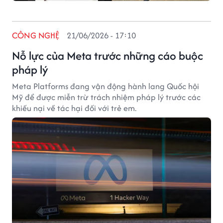
CÔNG NGHỆ
21/06/2026 - 17:10
Nỗ lực của Meta trước những cáo buộc
pháp lý
Meta Platforms đang vận động hành lang Quốc hội
Mỹ để được miễn trừ trách nhiệm pháp lý trước các
khiếu nại về tác hại đối với trẻ em.