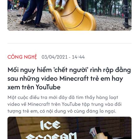
CÔNG NGHỆ
03/04/2021 - 14:44
Mối nguy hiểm 'chết người' rình rập đằng
sau những video Minecraft trẻ em hay
xem trên YouTube
Một cuộc điều tra mới đây đã tìm thấy hàng loạt
video về Minecraft trên YouTube tập trung vào đối
tượng trẻ em, có nội dung vô cùng đáng lo ngại.