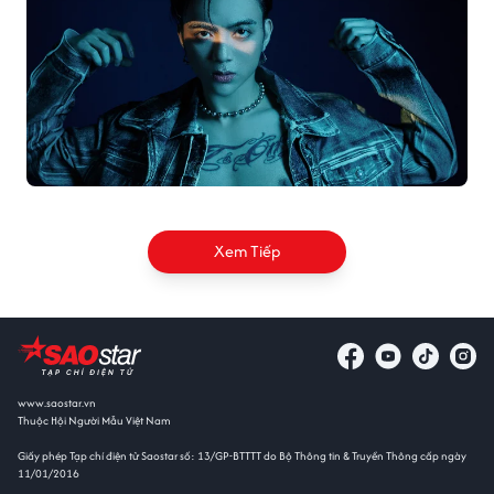
Xem Tiếp
www.saostar.vn
Thuộc Hội Người Mẫu Việt Nam
Giấy phép Tạp chí điện tử Saostar số: 13/GP-BTTTT do Bộ Thông tin & Truyền Thông cấp ngày
11/01/2016