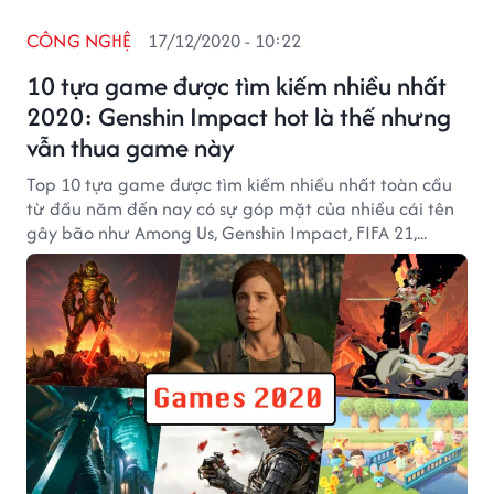
CÔNG NGHỆ
17/12/2020 - 10:22
10 tựa game được tìm kiếm nhiều nhất
2020: Genshin Impact hot là thế nhưng
vẫn thua game này
Top 10 tựa game được tìm kiếm nhiều nhất toàn cầu
từ đầu năm đến nay có sự góp mặt của nhiều cái tên
gây bão như Among Us, Genshin Impact, FIFA 21,...