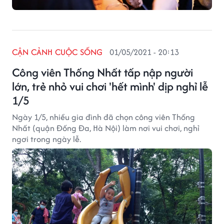
CẬN CẢNH CUỘC SỐNG
01/05/2021 - 20:13
Công viên Thống Nhất tấp nập người
lớn, trẻ nhỏ vui chơi 'hết mình' dịp nghỉ lễ
1/5
Ngày 1/5, nhiều gia đình đã chọn công viên Thống
Nhất (quận Đống Đa, Hà Nội) làm nơi vui chơi, nghỉ
ngơi trong ngày lễ.