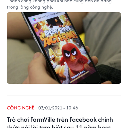
Thành công không phải khi nào cũng đến dễ dàng
trong làng công nghệ.
CÔNG NGHỆ
03/01/2021 - 10:46
Trò chơi FarmVille trên Facebook chính
thức nói lời tạm biệt sau 11 năm hoạt