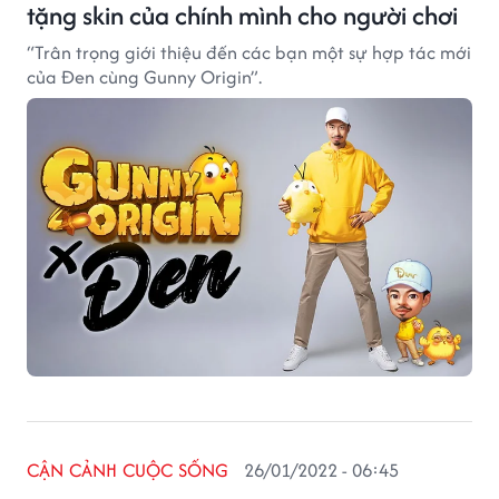
tặng skin của chính mình cho người chơi
“Trân trọng giới thiệu đến các bạn một sự hợp tác mới
của Đen cùng Gunny Origin”.
CẬN CẢNH CUỘC SỐNG
26/01/2022 - 06:45