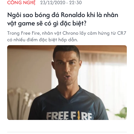
CÔNG NGHỆ
23/12/2020 - 22:30
Ngôi sao bóng đá Ronaldo khi là nhân
vật game sẽ có gì đặc biệt?
Trong Free Fire, nhân vật Chrono lấy cảm hứng từ CR7
có nhiều điểm đặc biệt hấp dẫn.