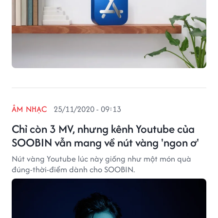
ÂM NHẠC
25/11/2020 - 09:13
Chỉ còn 3 MV, nhưng kênh Youtube của
SOOBIN vẫn mang về nút vàng 'ngon ơ'
Nút vàng Youtube lúc này giống như một món quà
đúng-thời-điểm dành cho SOOBIN.