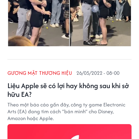
GƯƠNG MẶT THƯƠNG HIỆU
26/05/2022 - 08:00
Liệu Apple sẽ có lợi hay không sau khi sở
hữu EA?
Theo một báo cáo gần đây, công ty game Electronic
Arts (EA) đang tìm cách “bán mình” cho Disney,
Amazon hoặc Apple.