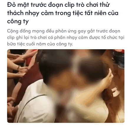
Đỏ mặt trước đoạn clip trò chơi thử
thách nhạy cảm trong tiệc tất niên của
công ty
Cộng đồng mạng đều phản ứng gay gắt trước đoạn
clip ghi lại trò chơi có phần nhạy cảm được tổ chức tại
bữa tiệc cuối năm của công ty.