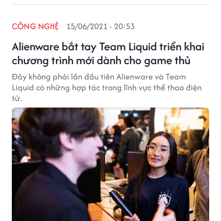
CÔNG NGHỆ
15/06/2021 - 20:53
Alienware bắt tay Team Liquid triển khai
chương trình mới dành cho game thủ
Đây không phải lần đầu tiên Alienware và Team
Liquid có những hợp tác trong lĩnh vực thể thao điện
tử.