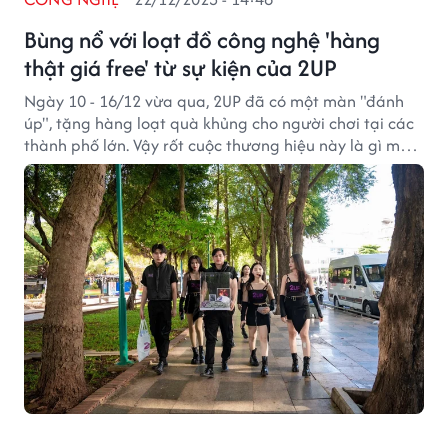
Bùng nổ với loạt đồ công nghệ 'hàng
thật giá free' từ sự kiện của 2UP
Ngày 10 - 16/12 vừa qua, 2UP đã có một màn "đánh
úp", tặng hàng loạt quà khủng cho người chơi tại các
thành phố lớn. Vậy rốt cuộc thương hiệu này là gì mà
chơi lớn như vậy?