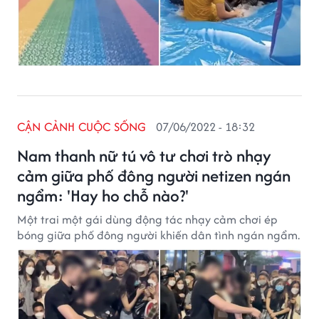
CẬN CẢNH CUỘC SỐNG
07/06/2022 - 18:32
Nam thanh nữ tú vô tư chơi trò nhạy
cảm giữa phố đông người netizen ngán
ngẩm: 'Hay ho chỗ nào?'
Một trai một gái dùng động tác nhạy cảm chơi ép
bóng giữa phố đông người khiến dân tình ngán ngẩm.