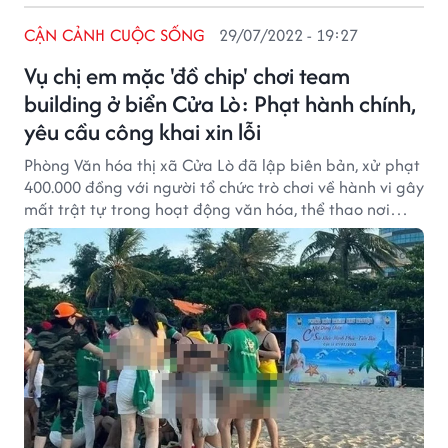
CẬN CẢNH CUỘC SỐNG
29/07/2022 - 19:27
Vụ chị em mặc 'đồ chip' chơi team
building ở biển Cửa Lò: Phạt hành chính,
yêu cầu công khai xin lỗi
Phòng Văn hóa thị xã Cửa Lò đã lập biên bản, xử phạt
400.000 đồng với người tổ chức trò chơi về hành vi gây
mất trật tự trong hoạt động văn hóa, thể thao nơi
công cộng.