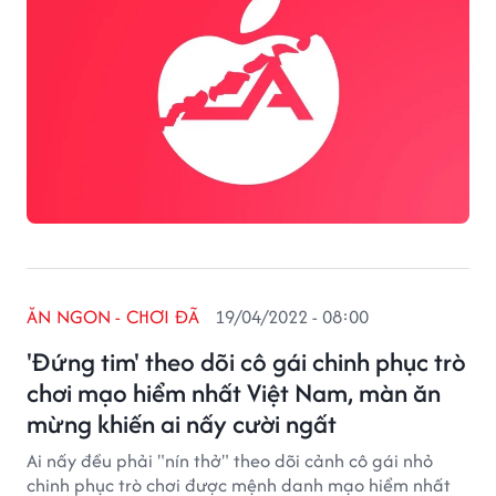
ĂN NGON - CHƠI ĐÃ
19/04/2022 - 08:00
'Đứng tim' theo dõi cô gái chinh phục trò
chơi mạo hiểm nhất Việt Nam, màn ăn
mừng khiến ai nấy cười ngất
Ai nấy đều phải "nín thở" theo dõi cảnh cô gái nhỏ
chinh phục trò chơi được mệnh danh mạo hiểm nhất