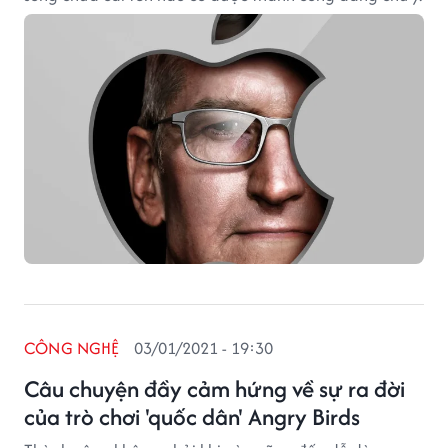
CÔNG NGHỆ
03/01/2021 - 19:30
Câu chuyện đầy cảm hứng về sự ra đời
của trò chơi 'quốc dân' Angry Birds