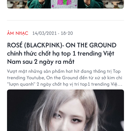
ÂM NHẠC
14/03/2021 - 18:20
ROSÉ (BLACKPINK)- ON THE GROUND
chính thức chốt hạ top 1 trending Việt
Nam sau 2 ngày ra mắt
Vượt mặt những sản phẩm hot hit đang thống trị Top
trending Youtube, On the Ground đến từ xứ sở kim chi
"lượn quanh" 2 ngày chốt hạ vị trí top1 trending Việt
Nam