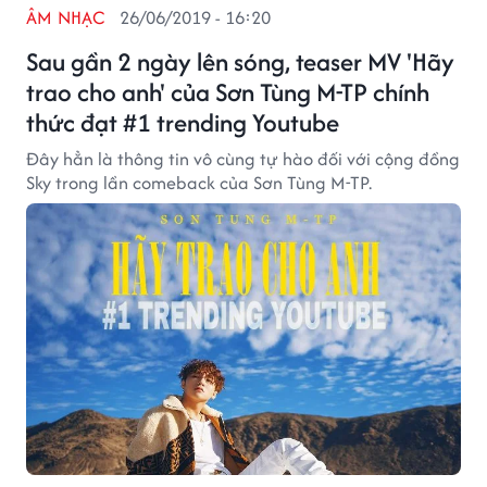
ÂM NHẠC
26/06/2019 - 16:20
Sau gần 2 ngày lên sóng, teaser MV 'Hãy
trao cho anh' của Sơn Tùng M-TP chính
thức đạt #1 trending Youtube
Đây hẳn là thông tin vô cùng tự hào đối với cộng đồng
Sky trong lần comeback của Sơn Tùng M-TP.