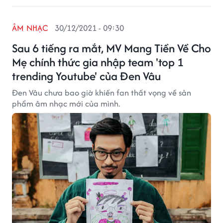
ÂM NHẠC
30/12/2021 - 09:30
Sau 6 tiếng ra mắt, MV Mang Tiền Về Cho
Mẹ chính thức gia nhập team 'top 1
trending Youtube' của Đen Vâu
Đen Vâu chưa bao giờ khiến fan thất vọng về sản
phẩm âm nhạc mới của mình.