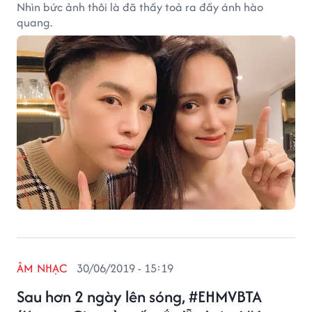
Nhìn bức ảnh thôi là đã thấy toả ra đầy ánh hào
quang.
ÂM NHẠC
30/06/2019 - 15:19
Sau hơn 2 ngày lên sóng, #EHMVBTA