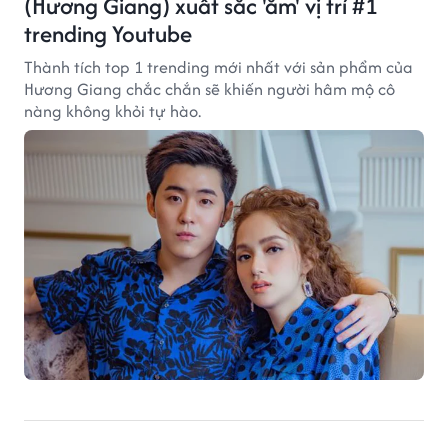
(Hương Giang) xuất sắc 'ẵm' vị trí #1
trending Youtube
Thành tích top 1 trending mới nhất với sản phẩm của
Hương Giang chắc chắn sẽ khiến người hâm mộ cô
nàng không khỏi tự hào.