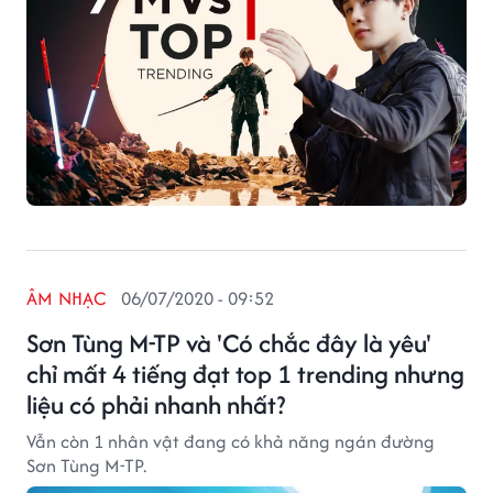
ÂM NHẠC
06/07/2020 - 09:52
Sơn Tùng M-TP và 'Có chắc đây là yêu'
chỉ mất 4 tiếng đạt top 1 trending nhưng
liệu có phải nhanh nhất?
Vẫn còn 1 nhân vật đang có khả năng ngán đường
Sơn Tùng M-TP.