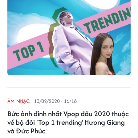
ÂM NHẠC
13/02/2020 - 16:18
Bức ảnh đỉnh nhất Vpop đầu 2020 thuộc
về bộ đôi 'Top 1 trending' Hương Giang
và Đức Phúc