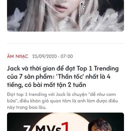
ÂM NHẠC
25/09/2020 - 07:00
Jack và thời gian để đạt Top 1 Trending
của 7 sản phẩm: 'Thần tốc' nhất là 4
tiếng, có bài mất tận 2 tuần
Đạt top 1 trending với Jack là chuyện "dễ như cơm
bữa", điều khán giả quan tâm là anh làm được điều
này trong bao lâu.