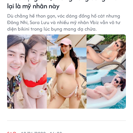
lại là mỹ nhân này
Dù chằng hề thon gọn, vóc dáng đồng hồ cát nhưng
Đông Nhi, Sara Lưu và nhiều mỹ nhân Vbiz vẫn vô tư
diện bikini trong lúc bụng mang dạ chửa.