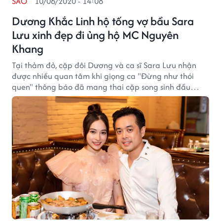
SAO
10/06/2020 - 14:08
Dương Khắc Linh hộ tống vợ bầu Sara
Lưu xinh đẹp đi ủng hộ MC Nguyên
Khang
Tại thảm đỏ, cặp đôi Dương và ca sĩ Sara Lưu nhận
được nhiều quan tâm khi giọng ca "Đừng như thói
quen" thông báo đã mang thai cặp song sinh đầu
lòng.