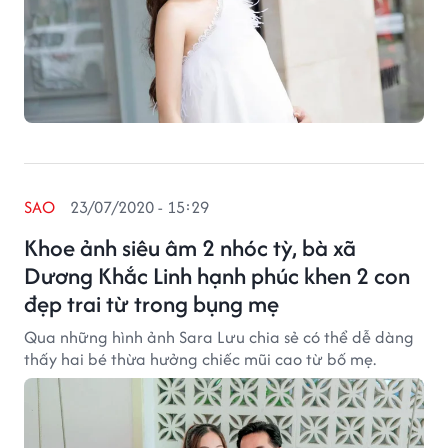
SAO
23/07/2020 - 15:29
Khoe ảnh siêu âm 2 nhóc tỳ, bà xã
Dương Khắc Linh hạnh phúc khen 2 con
đẹp trai từ trong bụng mẹ
Qua những hình ảnh Sara Lưu chia sẻ có thể dễ dàng
thấy hai bé thừa hưởng chiếc mũi cao từ bố mẹ.