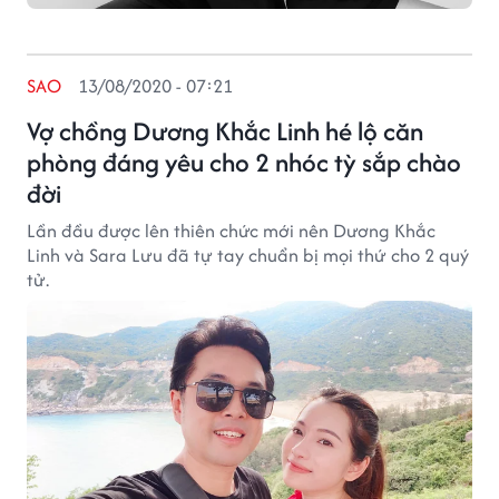
SAO
13/08/2020 - 07:21
Vợ chồng Dương Khắc Linh hé lộ căn
phòng đáng yêu cho 2 nhóc tỳ sắp chào
đời
Lần đầu được lên thiên chức mới nên Dương Khắc
Linh và Sara Lưu đã tự tay chuẩn bị mọi thứ cho 2 quý
tử.