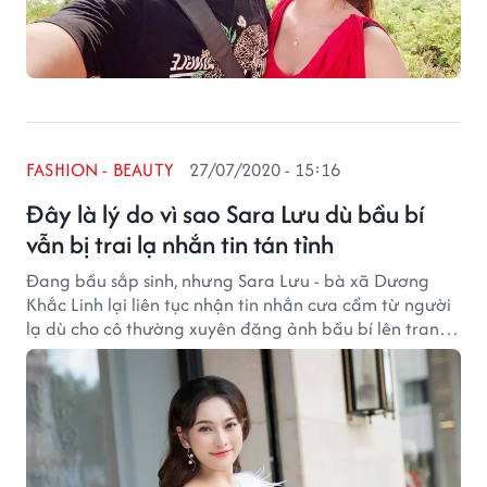
FASHION - BEAUTY
27/07/2020 - 15:16
Đây là lý do vì sao Sara Lưu dù bầu bí
vẫn bị trai lạ nhắn tin tán tỉnh
Đang bầu sắp sinh, nhưng Sara Lưu - bà xã Dương
Khắc Linh lại liên tục nhận tin nhắn cưa cẩm từ người
lạ dù cho cô thường xuyên đăng ảnh bầu bí lên trang
cá nhân.