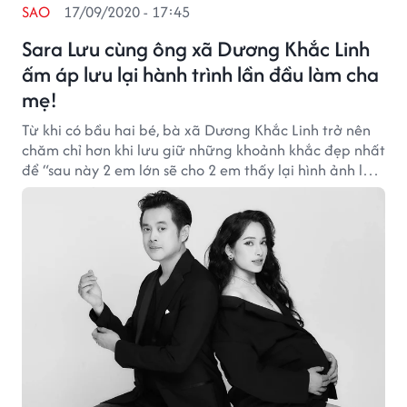
SAO
17/09/2020 - 17:45
Sara Lưu cùng ông xã Dương Khắc Linh
ấm áp lưu lại hành trình lần đầu làm cha
mẹ!
Từ khi có bầu hai bé, bà xã Dương Khắc Linh trở nên
chăm chỉ hơn khi lưu giữ những khoảnh khắc đẹp nhất
để “sau này 2 em lớn sẽ cho 2 em thấy lại hình ảnh lúc
mẹ bầu 2 em”