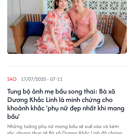
SAO
17/07/2020 - 07:11
Tung bộ ảnh mẹ bầu song thai: Bà xã
Dương Khắc Linh là minh chứng cho
khoảnh khắc 'phụ nữ đẹp nhất khi mang
bầu'
Những tưởng phụ nữ mang bầu sẽ xuề xòa và kém
sắc, nhưng thực tế Bà xã Dương Khắc Linh đã chứng