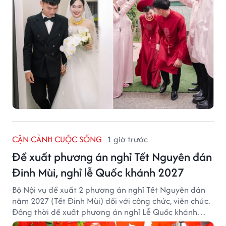
CẬN CẢNH CUỘC SỐNG
1 giờ trước
Đề xuất phương án nghỉ Tết Nguyên đán
Đinh Mùi, nghỉ lễ Quốc khánh 2027
Bộ Nội vụ đề xuất 2 phương án nghỉ Tết Nguyên đán
năm 2027 (Tết Đinh Mùi) đối với công chức, viên chức.
Đồng thời đề xuất phương án nghỉ Lễ Quốc khánh
năm 2027 với 4 ngày nghỉ liên tục.