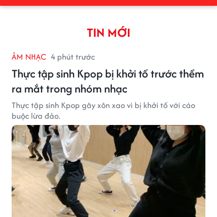
TIN MỚI
ÂM NHẠC
4 phút trước
Thực tập sinh Kpop bị khởi tố trước thềm
ra mắt trong nhóm nhạc
Thực tập sinh Kpop gây xôn xao vì bị khởi tố với cáo
buộc lừa đảo.