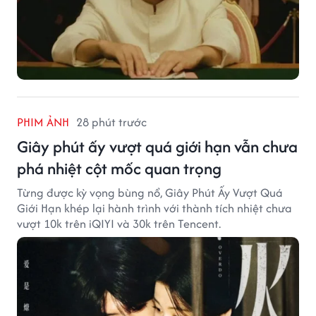
PHIM ẢNH
28 phút trước
Giây phút ấy vượt quá giới hạn vẫn chưa
phá nhiệt cột mốc quan trọng
Từng được kỳ vọng bùng nổ, Giây Phút Ấy Vượt Quá
Giới Hạn khép lại hành trình với thành tích nhiệt chưa
vượt 10k trên iQIYI và 30k trên Tencent.