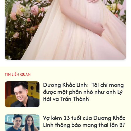
TIN LIÊN QUAN
Dương Khắc Linh: 'Tôi chỉ mong
được một phần nhỏ như anh Lý
Hải và Trấn Thành'
Vợ kém 13 tuổi của Dương Khắc
Linh thông báo mang thai lần 2?