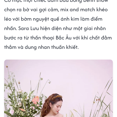
chọn ra bờ vai gợi cảm, mix and match khéo
léo với bờm nguyệt quế ánh kim làm điểm
nhấn. Sara Lưu hiện diện như một giai nhân
bước ra từ thần thoại Bắc Âu với khí chất đằm
thắm và dung nhan thuần khiết.