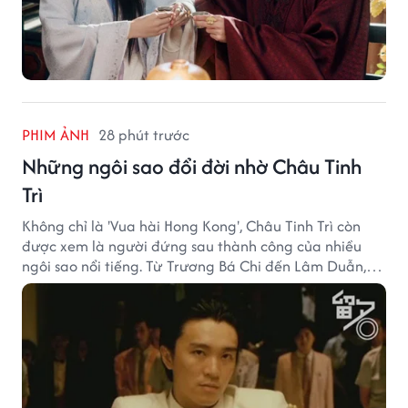
PHIM ẢNH
28 phút trước
Những ngôi sao đổi đời nhờ Châu Tinh
Trì
Không chỉ là 'Vua hài Hong Kong', Châu Tinh Trì còn
được xem là người đứng sau thành công của nhiều
ngôi sao nổi tiếng. Từ Trương Bá Chi đến Lâm Duẫn,
không ít diễn viên đã bước sang trang mới trong sự
nghiệp nhờ cơ hội từ Châu Tinh Trì.