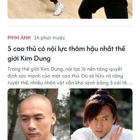
PHIM ẢNH
14 phút trước
5 cao thủ có nội lực thâm hậu nhất thế
giới Kim Dung
Trong thế giới Kim Dung, nội lực là nền tảng quyết
định sức mạnh của một cao thủ. Dù sở hữu võ công
tuyệt thế, nhiều nhân vật vẫn khó sánh bằng 5 cái tên
dưới đây về độ thâm hậu của chân khí.