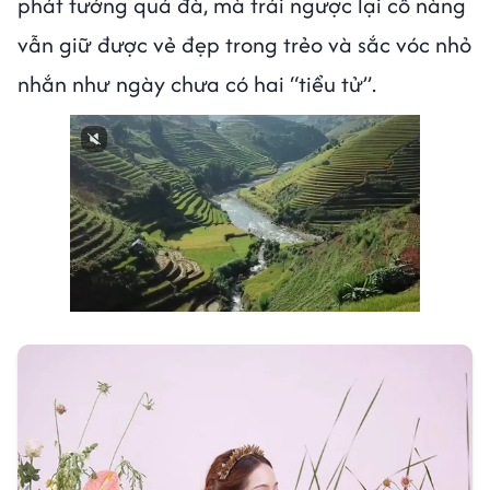
phát tướng quá đà, mà trái ngược lại cô nàng
vẫn giữ được vẻ đẹp trong trẻo và sắc vóc nhỏ
nhắn như ngày chưa có hai “tiểu tử”.