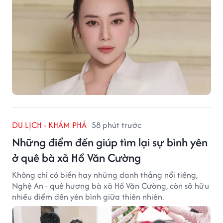
DU LỊCH - KHÁM PHÁ
58 phút trước
Những điểm đến giúp tìm lại sự bình yên
ở quê bà xã Hồ Văn Cường
Không chỉ có biển hay những danh thắng nổi tiếng,
Nghệ An - quê hương bà xã Hồ Văn Cường, còn sở hữu
nhiều điểm đến yên bình giữa thiên nhiên.