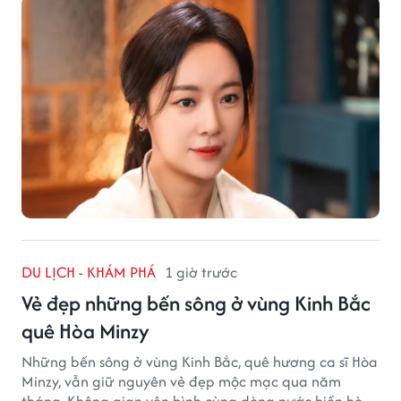
DU LỊCH - KHÁM PHÁ
1 giờ trước
Vẻ đẹp những bến sông ở vùng Kinh Bắc
quê Hòa Minzy
Những bến sông ở vùng Kinh Bắc, quê hương ca sĩ Hòa
Minzy, vẫn giữ nguyên vẻ đẹp mộc mạc qua năm
tháng. Không gian yên bình cùng dòng nước hiền hòa