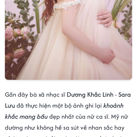
Gần đây bà xã nhạc sĩ
Dương Khắc Linh
-
Sara
Lưu
đã thực hiện một bộ ảnh ghi lại
khoảnh
khắc mang bầu
đẹp nhất của nữ ca sĩ. Mỹ nữ
dường như không hề sa sút về nhan sắc hay