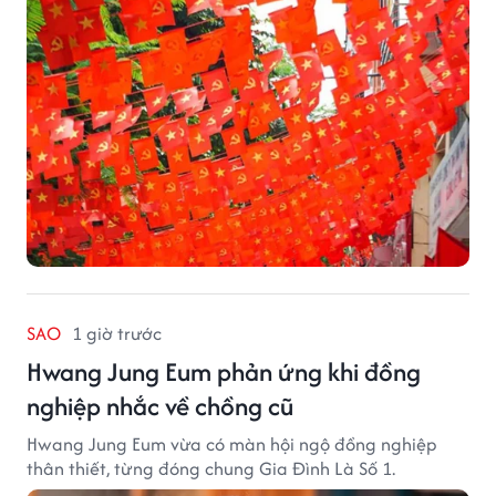
SAO
1 giờ trước
Hwang Jung Eum phản ứng khi đồng
nghiệp nhắc về chồng cũ
Hwang Jung Eum vừa có màn hội ngộ đồng nghiệp
thân thiết, từng đóng chung Gia Đình Là Số 1.