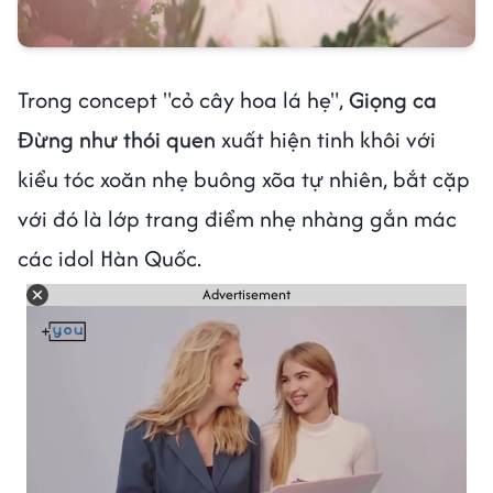
Trong concept "cỏ cây hoa lá hẹ",
Giọng ca
Đừng như thói quen
xuất hiện tinh khôi với
kiểu tóc xoăn nhẹ buông xõa tự nhiên, bắt cặp
với đó là lớp trang điểm nhẹ nhàng gắn mác
các idol Hàn Quốc.
Advertisement