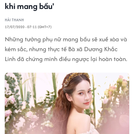
khi mang bầu'
HẢI THANH
17/07/2020 - 07:11 (GMT+7)
Những tưởng phụ nữ mang bầu sẽ xuề xòa và
kém sắc, nhưng thực tế Bà xã Dương Khắc
Linh đã chứng minh điều ngược lại hoàn toàn.