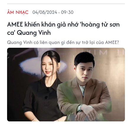
ÂM NHẠC
04/08/2024 - 09:30
AMEE khiến khán giả nhớ 'hoàng tử sơn
ca' Quang Vinh
Quang Vinh có liên quan gì đến sự trở lại của AMEE?