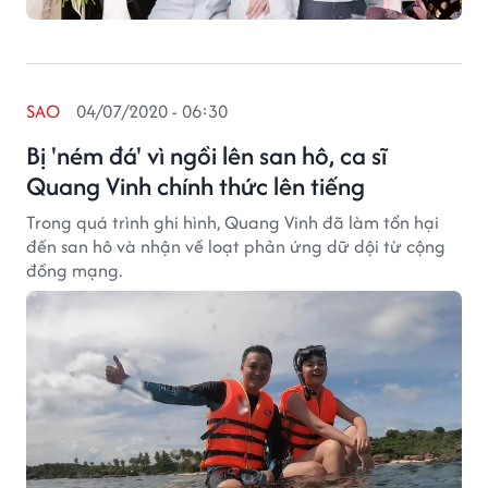
SAO
04/07/2020 - 06:30
Bị 'ném đá' vì ngồi lên san hô, ca sĩ
Quang Vinh chính thức lên tiếng
Trong quá trình ghi hình, Quang Vinh đã làm tổn hại
đến san hô và nhận về loạt phản ứng dữ dội từ cộng
đồng mạng.