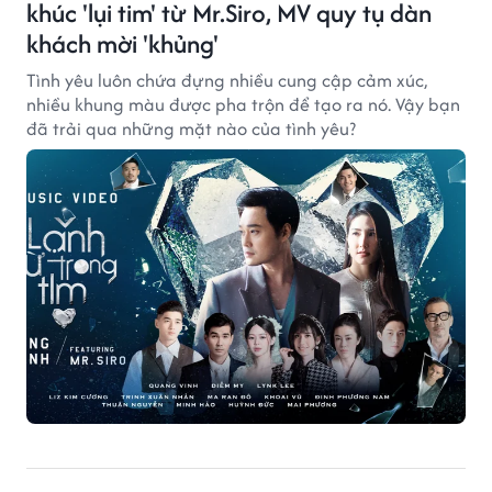
khúc 'lụi tim' từ Mr.Siro, MV quy tụ dàn
khách mời 'khủng'
Tình yêu luôn chứa đựng nhiều cung cập cảm xúc,
nhiều khung màu được pha trộn để tạo ra nó. Vậy bạn
đã trải qua những mặt nào của tình yêu?