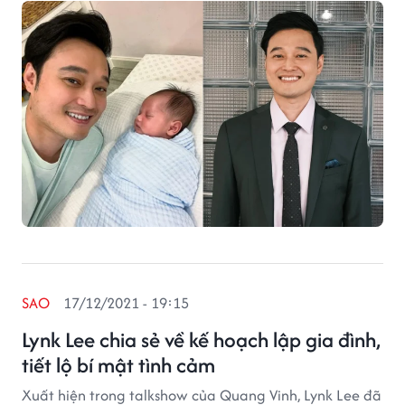
SAO
17/12/2021 - 19:15
Lynk Lee chia sẻ về kế hoạch lập gia đình,
tiết lộ bí mật tình cảm
Xuất hiện trong talkshow của Quang Vinh, Lynk Lee đã