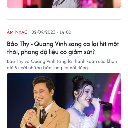
ÂM NHẠC
02/09/2023 - 14:00
Bảo Thy - Quang Vinh song ca lại hit một
thời, phong độ liệu có giảm sút?
Bảo Thy và Quang Vinh từng là thanh xuân của khán
giả 9x với những bản song ca nổi tiếng.