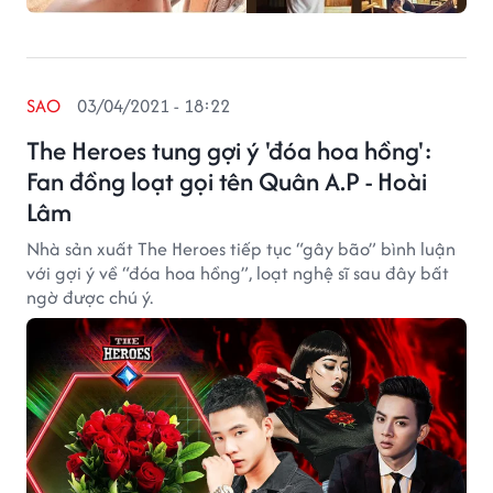
SAO
03/04/2021 - 18:22
The Heroes tung gợi ý 'đóa hoa hồng':
Fan đồng loạt gọi tên Quân A.P - Hoài
Lâm
Nhà sản xuất The Heroes tiếp tục “gây bão” bình luận
với gợi ý về “đóa hoa hồng”, loạt nghệ sĩ sau đây bất
ngờ được chú ý.