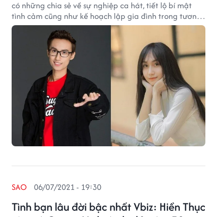
có những chia sẻ về sự nghiệp ca hát, tiết lộ bí mật
tình cảm cũng như kế hoạch lập gia đình trong tương
lai.
SAO
06/07/2021 - 19:30
Tình bạn lâu đời bậc nhất Vbiz: Hiền Thục