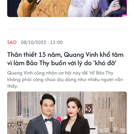
SAO
08/10/2022 - 13:00
Thân thiết 15 năm, Quang Vinh khổ tâm
vì làm Bảo Thy buồn với lý do 'khó đỡ'
Quang Vinh cũng nhân cơ hội này để 'tố' Bảo Thy
không phải công chúa dịu dàng như nhiều người vẫn
thấy.