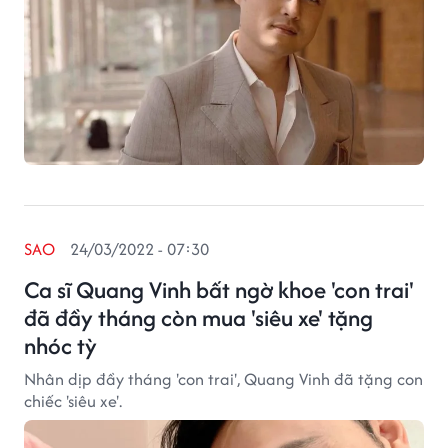
SAO
24/03/2022 - 07:30
Ca sĩ Quang Vinh bất ngờ khoe 'con trai'
đã đầy tháng còn mua 'siêu xe' tặng
nhóc tỳ
Nhân dịp đầy tháng 'con trai', Quang Vinh đã tặng con
chiếc 'siêu xe'.