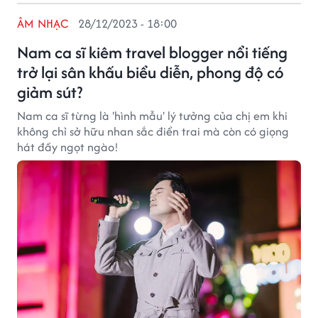
ÂM NHẠC
28/12/2023 - 18:00
Nam ca sĩ kiêm travel blogger nổi tiếng
trở lại sân khấu biểu diễn, phong độ có
giảm sút?
Nam ca sĩ từng là 'hình mẫu' lý tưởng của chị em khi
không chỉ sở hữu nhan sắc điển trai mà còn có giọng
hát đầy ngọt ngào!