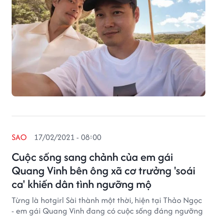
SAO
17/02/2021 - 08:00
Cuộc sống sang chảnh của em gái
Quang Vinh bên ông xã cơ trưởng 'soái
ca' khiến dân tình ngưỡng mộ
Từng là hotgirl Sài thành một thời, hiện tại Thảo Ngọc
- em gái Quang Vinh đang có cuộc sống đáng ngưỡng