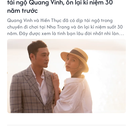
tái ngộ Quang Vinh, ôn lại kỉ niệm 30
năm trước
Quang Vinh và Hiền Thục đã có dịp tái ngộ trong
chuyến đi chơi tại Nha Trang và ôn lại kỉ niệm suốt 30
năm. Đây được xem là tình bạn lâu đời nhất nhì làng
nhạc Việt!