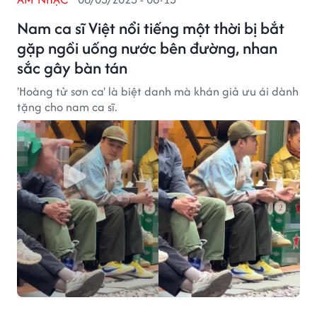
Nam ca sĩ Việt nổi tiếng một thời bị bắt
gặp ngồi uống nước bên đường, nhan
sắc gây bàn tán
'Hoàng tử sơn ca' là biệt danh mà khán giả ưu ái dành
tặng cho nam ca sĩ.