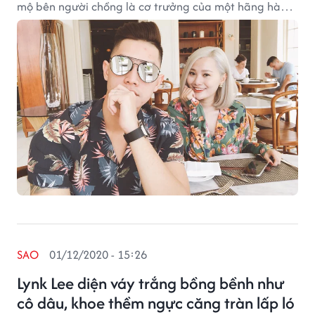
mộ bên người chồng là cơ trưởng của một hãng hàng
không.
SAO
01/12/2020 - 15:26
Lynk Lee diện váy trắng bồng bềnh như
cô dâu, khoe thềm ngực căng tràn lấp ló