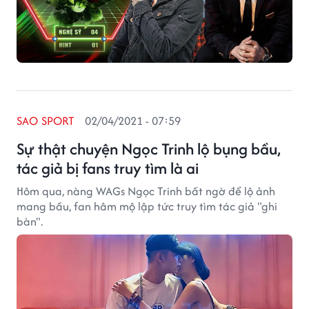
SAO SPORT
02/04/2021 - 07:59
Sự thật chuyện Ngọc Trinh lộ bụng bầu,
tác giả bị fans truy tìm là ai
Hôm qua, nàng WAGs Ngọc Trinh bất ngờ để lộ ảnh
mang bầu, fan hâm mộ lập tức truy tìm tác giả "ghi
bàn".