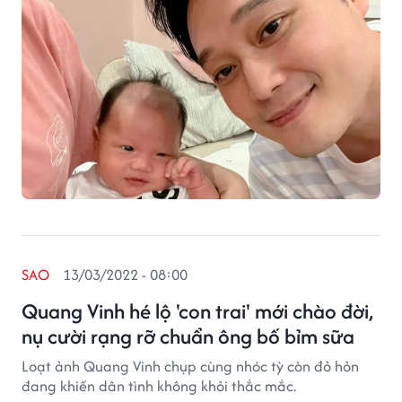
SAO
13/03/2022 - 08:00
Quang Vinh hé lộ 'con trai' mới chào đời,
nụ cười rạng rỡ chuẩn ông bố bỉm sữa
Loạt ảnh Quang Vinh chụp cùng nhóc tỳ còn đỏ hỏn
đang khiến dân tình không khỏi thắc mắc.