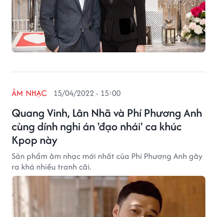
ÂM NHẠC
15/04/2022 - 15:00
Quang Vinh, Lân Nhã và Phí Phương Anh
cùng dính nghi án 'đạo nhái' ca khúc
Kpop này
Sản phẩm âm nhạc mới nhất của Phí Phương Anh gây
ra khá nhiều tranh cãi.