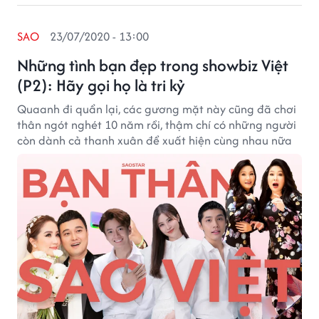
SAO
23/07/2020 - 13:00
Những tình bạn đẹp trong showbiz Việt
(P2): Hãy gọi họ là tri kỷ
Quaanh đi quẩn lại, các gương mặt này cũng đã chơi
thân ngót nghét 10 năm rồi, thậm chí có những người
còn dành cả thanh xuân để xuất hiện cùng nhau nữa