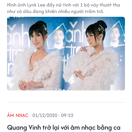
Hình ảnh Lynk Lee đầy nữ tính với 1 bộ váy thướt tha
như cô dâu đang khiến nhiều người trầm trồ.
ÂM NHẠC
01/12/2020 - 09:52
Quang Vinh trở lại với âm nhạc bằng ca