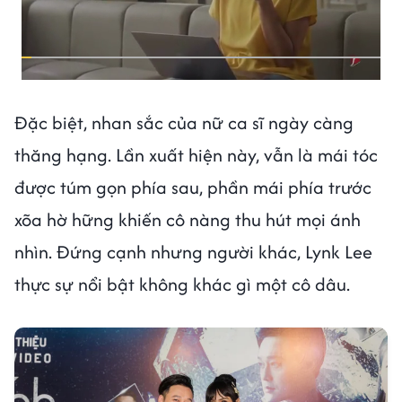
Đặc biệt, nhan sắc của nữ ca sĩ ngày càng
thăng hạng. Lần xuất hiện này, vẫn là mái tóc
được túm gọn phía sau, phần mái phía trước
xõa hờ hững khiến cô nàng thu hút mọi ánh
nhìn. Đứng cạnh nhưng người khác, Lynk Lee
thực sự nổi bật không khác gì một cô dâu.