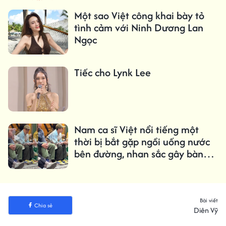
Một sao Việt công khai bày tỏ
tình cảm với Ninh Dương Lan
Ngọc
Tiếc cho Lynk Lee
Nam ca sĩ Việt nổi tiếng một
thời bị bắt gặp ngồi uống nước
bên đường, nhan sắc gây bàn
tán
Bài viết
Chia sẻ
Diên Vỹ