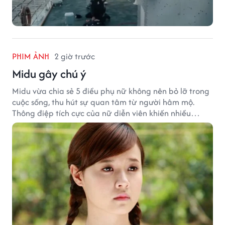
PHIM ẢNH
2 giờ trước
Midu gây chú ý
Midu vừa chia sẻ 5 điều phụ nữ không nên bỏ lỡ trong
cuộc sống, thu hút sự quan tâm từ người hâm mộ.
Thông điệp tích cực của nữ diễn viên khiến nhiều
người đồng cảm khi nhìn lại hành trình sự nghiệp và
hạnh phúc hiện tại của cô.