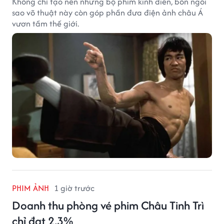
Không chỉ tạo nên những bộ phim kinh điển, bốn ngôi
sao võ thuật này còn góp phần đưa điện ảnh châu Á
vươn tầm thế giới.
PHIM ẢNH
1 giờ trước
Doanh thu phòng vé phim Châu Tinh Trì
chỉ đạt 2,3%