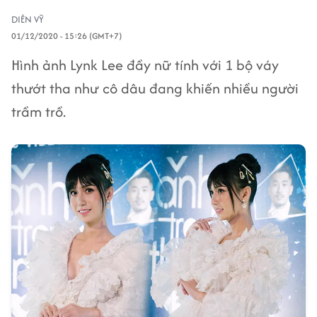
DIÊN VỸ
01/12/2020 - 15:26 (GMT+7)
Hình ảnh Lynk Lee đầy nữ tính với 1 bộ váy
thướt tha như cô dâu đang khiến nhiều người
trầm trồ.