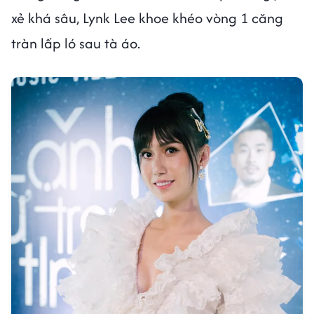
xẻ khá sâu, Lynk Lee khoe khéo vòng 1 căng
tràn lấp ló sau tà áo.