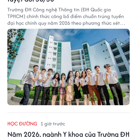
Trường ĐH Công nghệ Thông tin (ĐH Quốc gia
TPHCM) chính thức công bố điểm chuẩn trúng tuyển
đại học chính quy năm 2026 theo phương thức xét
tuyển tổng hợp.
HỌC ĐƯỜNG
1 giờ trước
Năm 2026, ngành Y khoa của Trường ĐH