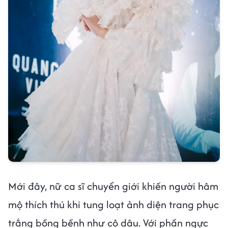
Mới đây, nữ ca sĩ chuyển giới khiến người hâm
mộ thích thú khi tung loạt ảnh diện trang phục
trắng bồng bềnh như cô dâu. Với phần ngực