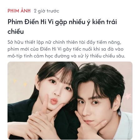
PHIM ẢNH
2 giờ trước
Phim Điền Hi Vi gặp nhiều ý kiến trái
chiều
Sở hữu thiết lập nữ chính thiên tài đầy tiềm năng,
phim mới của Điền Hi Vi gây tiếc nuối khi sa đà vào
mô-típ tình cảm học đường và xử lý thiếu chiều sâu.