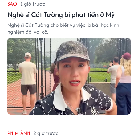
SAO
1 giờ trước
Nghệ sĩ Cát Tường bị phạt tiền ở Mỹ
Nghệ sĩ Cát Tường cho biết vụ việc là bài học kinh
nghiệm đối với cô.
PHIM ẢNH
2 giờ trước