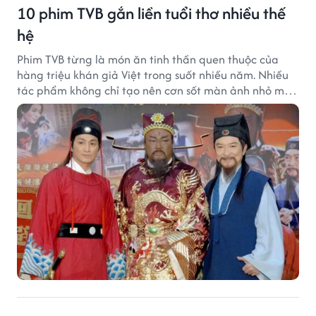
10 phim TVB gắn liền tuổi thơ nhiều thế
hệ
Phim TVB từng là món ăn tinh thần quen thuộc của
hàng triệu khán giả Việt trong suốt nhiều năm. Nhiều
tác phẩm không chỉ tạo nên cơn sốt màn ảnh nhỏ mà
còn trở thành ký ức khó quên của cả một thế hệ.