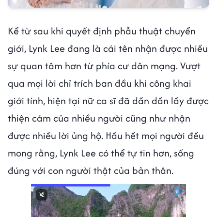
Kể từ sau khi quyết định phẫu thuật chuyển
giới, Lynk Lee đang là cái tên nhận được nhiều
sự quan tâm hơn từ phía cư dân mạng. Vượt
qua mọi lời chỉ trích ban đầu khi công khai
giới tính, hiện tại nữ ca sĩ đã dần dần lấy được
thiện cảm của nhiều người cũng như nhận
được nhiều lời ủng hộ. Hầu hết mọi người đều
mong rằng, Lynk Lee có thể tự tin hơn, sống
đúng với con người thật của bản thân.