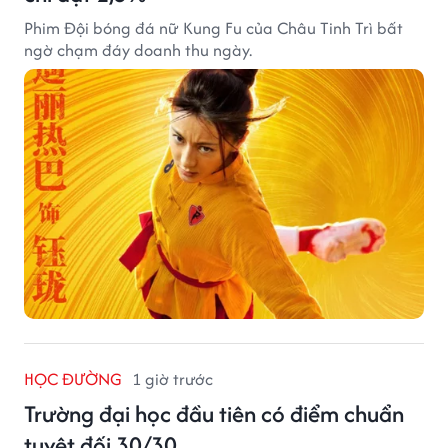
Phim Đội bóng đá nữ Kung Fu của Châu Tinh Trì bất
ngờ chạm đáy doanh thu ngày.
HỌC ĐƯỜNG
1 giờ trước
Trường đại học đầu tiên có điểm chuẩn
tuyệt đối 30/30