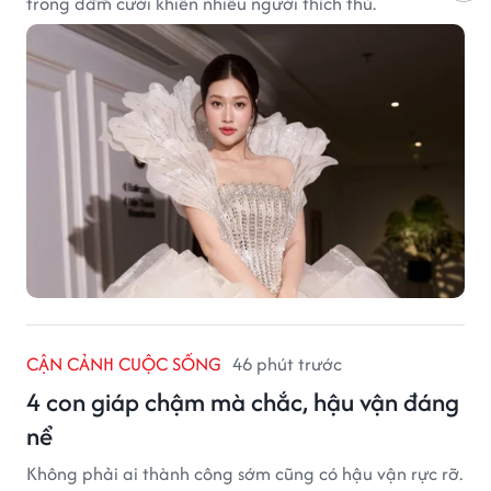
trong đám cưới khiến nhiều người thích thú.
CẬN CẢNH CUỘC SỐNG
46 phút trước
4 con giáp chậm mà chắc, hậu vận đáng
nể
Không phải ai thành công sớm cũng có hậu vận rực rỡ.