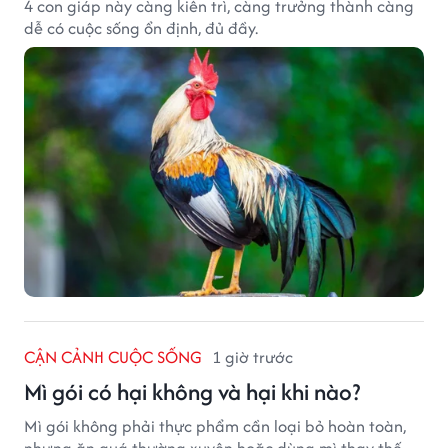
4 con giáp này càng kiên trì, càng trưởng thành càng
dễ có cuộc sống ổn định, đủ đầy.
CẬN CẢNH CUỘC SỐNG
1 giờ trước
Mì gói có hại không và hại khi nào?
Mì gói không phải thực phẩm cần loại bỏ hoàn toàn,