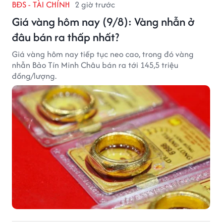
BĐS - TÀI CHÍNH
2 giờ trước
Giá vàng hôm nay (9/8): Vàng nhẫn ở
đâu bán ra thấp nhất?
Giá vàng hôm nay tiếp tục neo cao, trong đó vàng
nhẫn Bảo Tín Minh Châu bán ra tới 145,5 triệu
đồng/lượng.