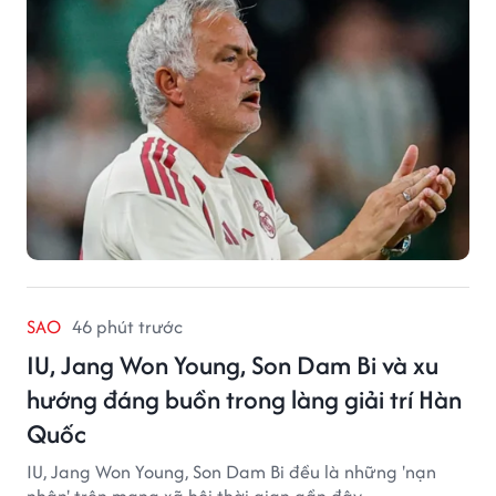
SAO
46 phút trước
IU, Jang Won Young, Son Dam Bi và xu
hướng đáng buồn trong làng giải trí Hàn
Quốc
IU, Jang Won Young, Son Dam Bi đều là những 'nạn