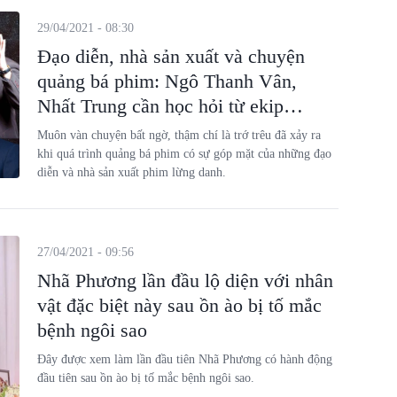
29/04/2021 - 08:30
Đạo diễn, nhà sản xuất và chuyện
quảng bá phim: Ngô Thanh Vân,
Nhất Trung cần học hỏi từ ekip
'Avengers'!
Muôn vàn chuyện bất ngờ, thậm chí là trớ trêu đã xảy ra
khi quá trình quảng bá phim có sự góp mặt của những đạo
diễn và nhà sản xuất phim lừng danh.
27/04/2021 - 09:56
Nhã Phương lần đầu lộ diện với nhân
vật đặc biệt này sau ồn ào bị tố mắc
bệnh ngôi sao
Đây được xem làm lần đầu tiên Nhã Phương có hành động
đầu tiên sau ồn ào bị tố mắc bệnh ngôi sao.