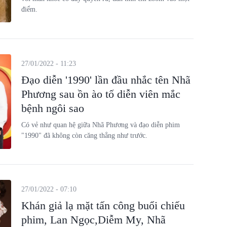
điểm.
27/01/2022 - 11:23
Đạo diễn '1990' lần đầu nhắc tên Nhã
Phương sau ồn ào tố diễn viên mắc
bệnh ngôi sao
Có vẻ như quan hệ giữa Nhã Phương và đạo diễn phim
"1990" đã không còn căng thẳng như trước.
27/01/2022 - 07:10
Khán giả lạ mặt tấn công buổi chiếu
phim, Lan Ngọc,Diễm My, Nhã