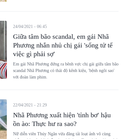
24/04/2021 - 06:45
Giữa tâm bão scandal, em gái Nhã
Phương nhắn nhủ chị gái 'sống tử tế
việc gì phải sợ'
Em gái Nhã Phương đứng ra bênh vực chị gái giữa tâm bão
scandal Nhã Phương có thái độ kênh kiệu, 'bệnh ngôi sao'
với đoàn làm phim.
22/04/2021 - 21:29
Nhã Phương xuất hiện 'tỉnh bơ' hậu
ồn ào: Thực hư ra sao?
Nữ diễn viên Thúy Ngân vừa đăng tải loạt ảnh vô cùng