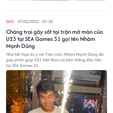
SAO
07/05/2022 - 07:30
Chàng trai gây sốt tại trận mở màn của
U23 tại SEA Games 31 gọi tên Nhâm
Mạnh Dũng
Nhờ kết hợp ăn ý với Tiến Linh, Nhâm Mạnh Dũng đã
góp phần giúp U23 Việt Nam có bàn thắng đầu tiên
tại SEA Games 31.