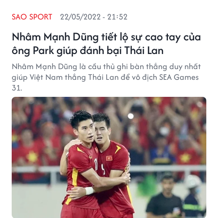
SAO SPORT
22/05/2022 - 21:52
Nhâm Mạnh Dũng tiết lộ sự cao tay của
ông Park giúp đánh bại Thái Lan
Nhâm Mạnh Dũng là cầu thủ ghi bàn thắng duy nhất
giúp Việt Nam thắng Thái Lan để vô địch SEA Games
31.