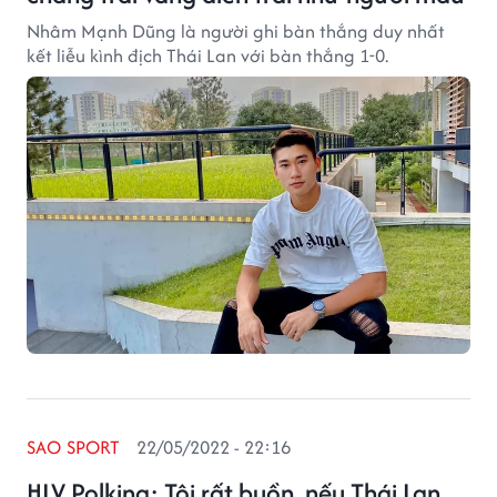
Nhâm Mạnh Dũng là người ghi bàn thắng duy nhất
kết liễu kình địch Thái Lan với bàn thắng 1-0.
SAO SPORT
22/05/2022 - 22:16
HLV Polking: Tôi rất buồn, nếu Thái Lan