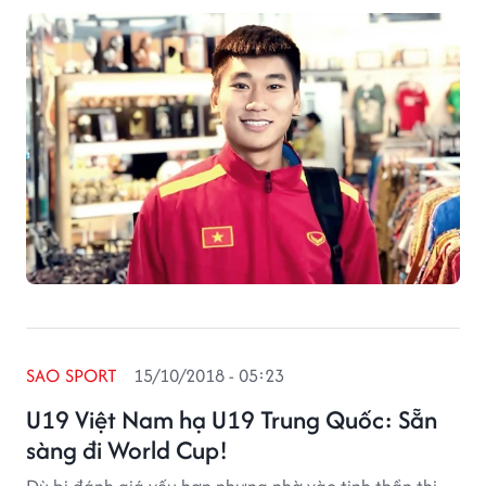
SAO SPORT
15/10/2018 - 05:23
U19 Việt Nam hạ U19 Trung Quốc: Sẵn
sàng đi World Cup!