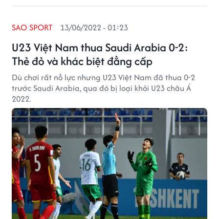
SAO SPORT
13/06/2022 - 01:23
U23 Việt Nam thua Saudi Arabia 0-2:
Thẻ đỏ và khác biệt đẳng cấp
Dù chơi rất nỗ lực nhưng U23 Việt Nam đã thua 0-2
trước Saudi Arabia, qua đó bị loại khỏi U23 châu Á
2022.