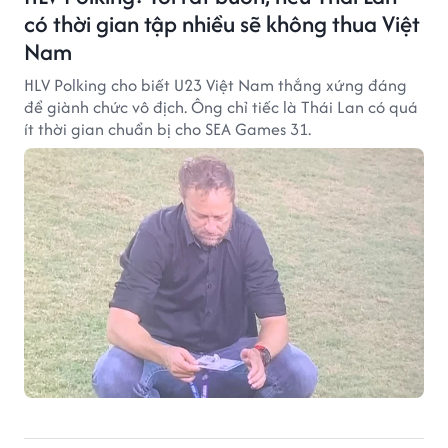
có thời gian tập nhiều sẽ không thua Việt
Nam
HLV Polking cho biết U23 Việt Nam thắng xứng đáng
để giành chức vô địch. Ông chỉ tiếc là Thái Lan có quá
ít thời gian chuẩn bị cho SEA Games 31.