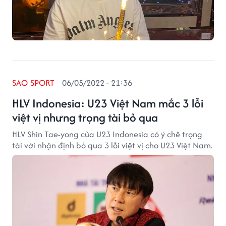
SAO SPORT
06/05/2022 - 21:36
HLV Indonesia: U23 Việt Nam mắc 3 lỗi
việt vị nhưng trọng tài bỏ qua
HLV Shin Tae-yong của U23 Indonesia có ý chê trọng
tài với nhận định bỏ qua 3 lỗi việt vị cho U23 Việt Nam.