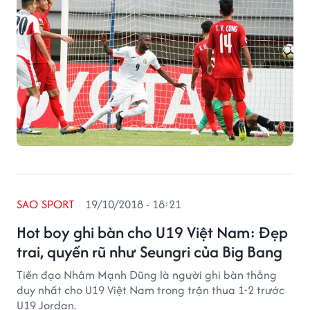
SAO SPORT
19/10/2018 - 18:21
Hot boy ghi bàn cho U19 Việt Nam: Đẹp
trai, quyến rũ như Seungri của Big Bang
Tiền đạo Nhâm Mạnh Dũng là người ghi bàn thắng
duy nhất cho U19 Việt Nam trong trận thua 1-2 trước
U19 Jordan.