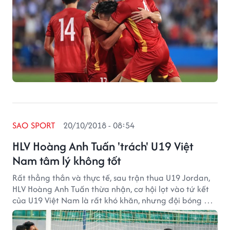
SAO SPORT
20/10/2018 - 08:54
HLV Hoàng Anh Tuấn 'trách' U19 Việt
Nam tâm lý không tốt
Rất thẳng thắn và thực tế, sau trận thua U19 Jordan,
HLV Hoàng Anh Tuấn thừa nhận, cơ hội lọt vào tứ kết
của U19 Việt Nam là rất khó khăn, nhưng đội bóng áo
đỏ vẫn còn hy vọng.