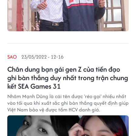
SAO
23/05/2022 - 12:16
Chân dung bạn gái gen Z của tiền đạo
ghi bàn thắng duy nhất trong trận chung
kết SEA Games 31
Nhâm Mạnh Dũng là cái tên được 'réo gọi' nhiều nhất
vào tối qua khi xuất sắc ghi bàn thắng quyết định giúp
Việt Nam bảo vệ được tấm HCV danh giá.