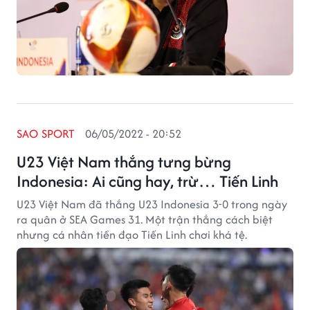
SAO SPORT
06/05/2022 - 20:52
U23 Việt Nam thắng tưng bừng
Indonesia: Ai cũng hay, trừ… Tiến Linh
U23 Việt Nam đã thắng U23 Indonesia 3-0 trong ngày
ra quân ở SEA Games 31. Một trận thắng cách biệt
nhưng cá nhân tiền đạo Tiến Linh chơi khá tệ.