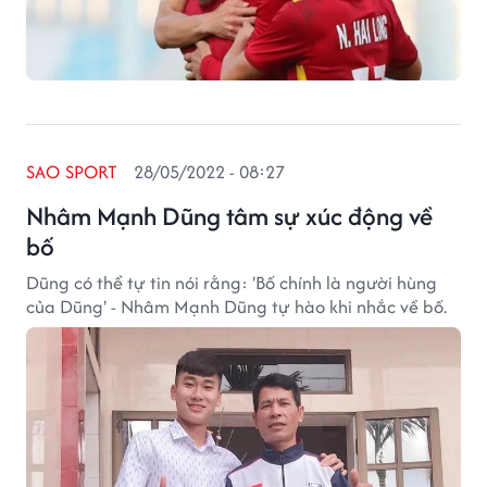
SAO SPORT
28/05/2022 - 08:27
Nhâm Mạnh Dũng tâm sự xúc động về
bố
Dũng có thể tự tin nói rằng: 'Bố chính là người hùng
của Dũng' - Nhâm Mạnh Dũng tự hào khi nhắc về bố.