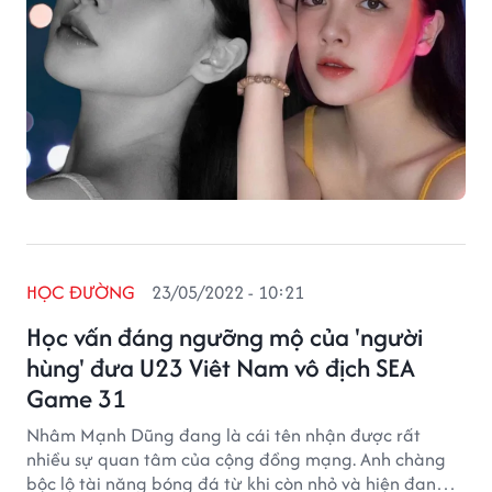
HỌC ĐƯỜNG
23/05/2022 - 10:21
Học vấn đáng ngưỡng mộ của 'người
hùng' đưa U23 Viêt Nam vô địch SEA
Game 31
Nhâm Mạnh Dũng đang là cái tên nhận được rất
nhiều sự quan tâm của cộng đồng mạng. Anh chàng
bộc lộ tài năng bóng đá từ khi còn nhỏ và hiện đang