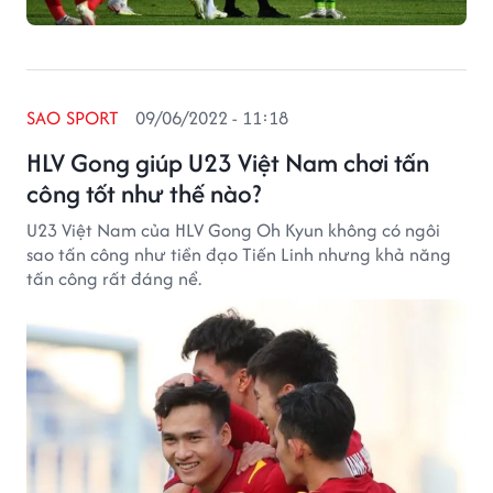
SAO SPORT
09/06/2022 - 11:18
HLV Gong giúp U23 Việt Nam chơi tấn
công tốt như thế nào?
U23 Việt Nam của HLV Gong Oh Kyun không có ngôi
sao tấn công như tiền đạo Tiến Linh nhưng khả năng
tấn công rất đáng nể.