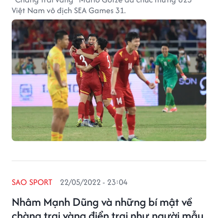
Việt Nam vô địch SEA Games 31.
SAO SPORT
22/05/2022 - 23:04
Nhâm Mạnh Dũng và những bí mật về
chàng trai vàng điển trai như người mẫu