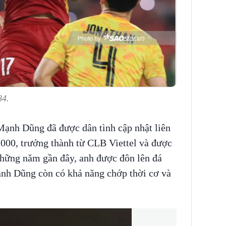
84.
Mạnh Dũng đã được dân tình cập nhật liên
00, trưởng thành từ CLB Viettel và được
. Những năm gần đây, anh được đôn lên đá
ạnh Dũng còn có khả năng chớp thời cơ và