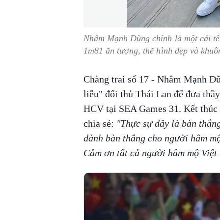
Nhâm Mạnh Dũng chính là một cái tên
1m81 ấn tượng, thể hình đẹp và khuô
Chàng trai số 17 - Nhâm Mạnh Dũn
liễu" đối thủ Thái Lan để đưa thầ
HCV tại SEA Games 31. Kết thúc
chia sẻ:
"Thực sự đây là bàn thắng
dành bàn thắng cho người hâm mộ 
Cảm ơn tất cả người hâm mộ Việt