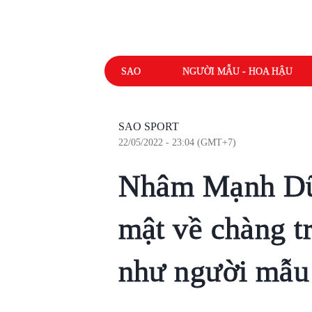
SAO
NGƯỜI MẪU - HOA HẬU
SAO SPORT
22/05/2022 - 23:04 (GMT+7)
Nhâm Mạnh Dũ
mật về chàng tr
như người mẫu