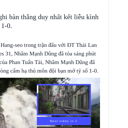
i bàn thắng duy nhất kết liễu kình
 1-0.
Hang-seo trong trận đấu với ĐT Thái Lan
mes 31, Nhâm Mạnh Dũng đã tỏa sáng phút
ái của Phan Tuấn Tài, Nhâm Mạnh Dũng đã
vòng cấm hạ thủ môn đội bạn mở tỷ số 1-0.