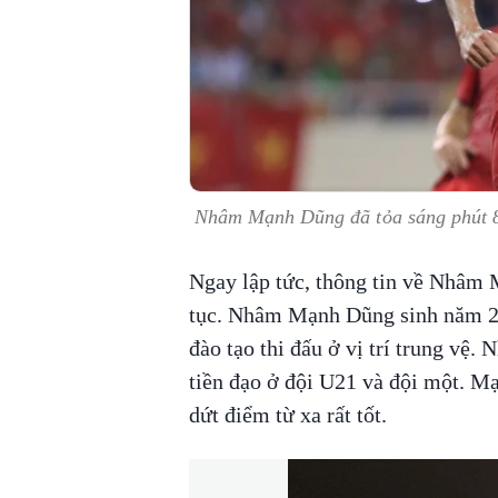
Nhâm Mạnh Dũng đã tỏa sáng phút 
Ngay lập tức, thông tin về Nhâm 
tục. Nhâm Mạnh Dũng sinh năm 20
đào tạo thi đấu ở vị trí trung vệ
tiền đạo ở đội U21 và đội một. M
dứt điểm từ xa rất tốt.