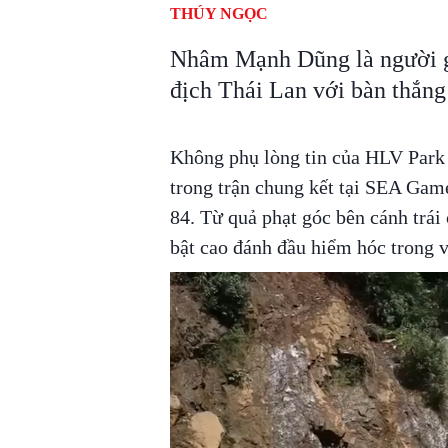
THÚY NGỌC
Nhâm Mạnh Dũng là người gh
địch Thái Lan với bàn thắng
Không phụ lòng tin của HLV Park 
trong trận chung kết tại SEA Ga
84. Từ quả phạt góc bên cánh tr
bật cao đánh đầu hiểm hóc trong 