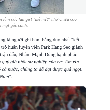
 làm các fan girl "mê mệt" nhờ chiều cao
n mặt góc cạnh.
g là người ghi bàn thắng duy nhất "kết
y trò huấn luyện viên Park Hang Seo giành
 trận đấu, Nhâm Mạnh Dũng hạnh phúc
 quý giá nhất sự nghiệp của em. Em xin
cả nước, chúng ta đã đạt được quả ngọt.
 Nam".