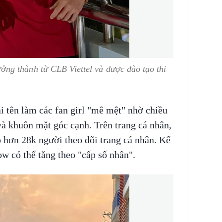
ng thành từ CLB Viettel và được đào tạo thi
tên làm các fan girl "mê mệt" nhờ chiều
à khuôn mặt góc cạnh. Trên trang cá nhân,
 hơn 28k người theo dõi trang cá nhân. Kể
low có thể tăng theo "cấp số nhân".