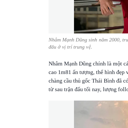
Nhâm Mạnh Dũng sinh năm 2000, trưở
đấu ở vị trí trung vệ.
Nhâm Mạnh Dũng chính là một cái 
cao 1m81 ấn tượng, thể hình đẹp v
chàng cầu thủ gốc Thái Bình đã có
từ sau trận đấu tối nay, lượng fol