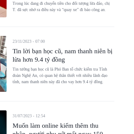
Trong lúc đang đi chuyển tiền cho đối tượng lừa đảo, chị
T. đã sực nhớ ra điều này và “quay xe” đi báo công an.
23/11/2023 - 07:00
Tin lời bạn học cũ, nam thanh niên bị
lừa hơn 9.4 tỷ đồng
Tin tưởng bạn học cũ là Phó Ban tổ chức kiểm tra Tỉnh
đoàn Nghệ An, có quan hệ thân thiết với nhiều lãnh đạo
tỉnh, nam thanh niên này đã cho vay hơn 9.4 tỷ đồng.
31/07/2023 - 12:54
Muốn làm online kiếm thêm thu
nhập, người phụ nữ mất ngay 150