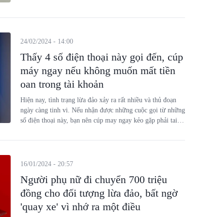
24/02/2024 - 14:00
Thấy 4 số điện thoại này gọi đến, cúp
máy ngay nếu không muốn mất tiền
oan trong tài khoản
Hiện nay, tình trạng lừa đảo xảy ra rất nhiều và thủ đoạn
ngày càng tinh vi. Nếu nhận được những cuộc gọi từ những
số điện thoại này, bạn nên cúp may ngay kẻo gặp phải tai
họa.
16/01/2024 - 20:57
Người phụ nữ đi chuyển 700 triệu
đồng cho đối tượng lừa đảo, bất ngờ
'quay xe' vì nhớ ra một điều