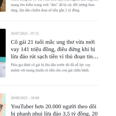
mạng tìm kiếm trang web "đen" đã bị các đối tượng thao
túng, lừa đảo chiếm đoạt số tiền gần 2 tỷ đồng.
26/07/2025 - 07:11
Cô gái 21 tuổi mắc ung thư vừa mới
vay 141 triệu đồng, điêu đứng khi bị
lừa đảo rút sạch tiền vì thủ đoạn tinh
vi
Phía gia đình cô gái bị lừa đảo trước đó đã nỗ lực vay
mượn với mong muốn có tiền cho con gái chữa bệnh.
28/06/2025 - 18:00
YouTuber hơn 20.000 người theo dõi
bị phanh phui lừa đảo 3,5 tỷ đồng, 20