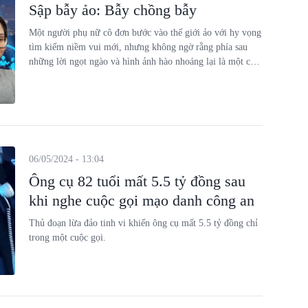
Sập bẫy ảo: Bẫy chồng bẫy
Một người phụ nữ cô đơn bước vào thế giới ảo với hy vọng
tìm kiếm niềm vui mới, nhưng không ngờ rằng phía sau
những lời ngọt ngào và hình ảnh hào nhoáng lại là một cái
bẫy tinh vi.
06/05/2024 - 13:04
Ông cụ 82 tuổi mất 5.5 tỷ đồng sau
khi nghe cuộc gọi mạo danh công an
Thủ đoạn lừa đảo tinh vi khiến ông cụ mất 5.5 tỷ đồng chỉ
trong một cuộc gọi.