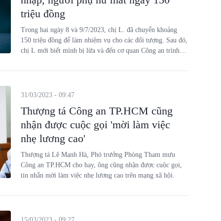
triệu đồng
Trong hai ngày 8 và 9/7/2023, chị L. đã chuyển khoảng
150 triệu đồng để làm nhiệm vụ cho các đối tượng. Sau đó,
chị L mới biết mình bị lừa và đến cơ quan Công an trình
báo.
31/03/2023 - 09:47
Thượng tá Công an TP.HCM cũng
nhận được cuộc gọi 'mời làm việc
nhẹ lương cao'
Thượng tá Lê Mạnh Hà, Phó trưởng Phòng Tham mưu
Công an TP.HCM cho hay, ông cũng nhận được cuộc gọi,
tin nhắn mời làm việc nhẹ lương cao trên mạng xã hội.
15/03/2023 - 09:27