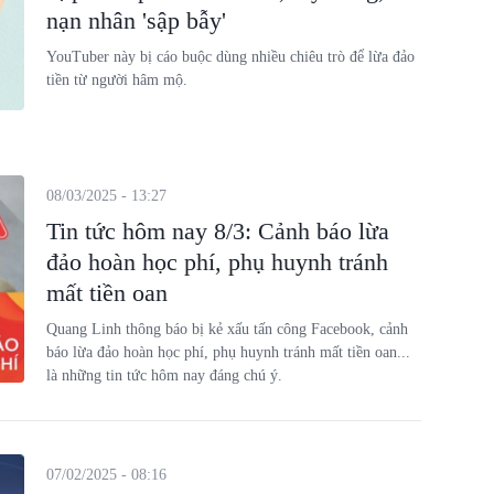
nạn nhân 'sập bẫy'
YouTuber này bị cáo buộc dùng nhiều chiêu trò để lừa đảo
tiền từ người hâm mộ.
08/03/2025 - 13:27
Tin tức hôm nay 8/3: Cảnh báo lừa
đảo hoàn học phí, phụ huynh tránh
mất tiền oan
Quang Linh thông báo bị kẻ xấu tấn công Facebook, cảnh
báo lừa đảo hoàn học phí, phụ huynh tránh mất tiền oan...
là những tin tức hôm nay đáng chú ý.
07/02/2025 - 08:16