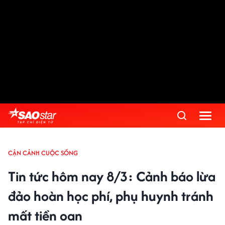
CẬN CẢNH CUỘC SỐNG
Tin tức hôm nay 8/3: Cảnh báo lừa
đảo hoàn học phí, phụ huynh tránh
mất tiền oan