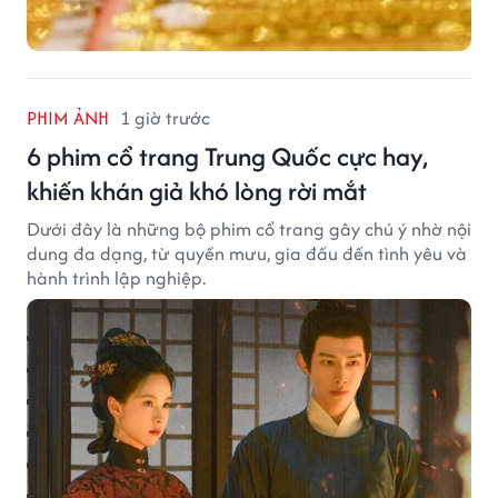
PHIM ẢNH
1 giờ trước
6 phim cổ trang Trung Quốc cực hay,
khiến khán giả khó lòng rời mắt
Dưới đây là những bộ phim cổ trang gây chú ý nhờ nội
dung đa dạng, từ quyền mưu, gia đấu đến tình yêu và
hành trình lập nghiệp.