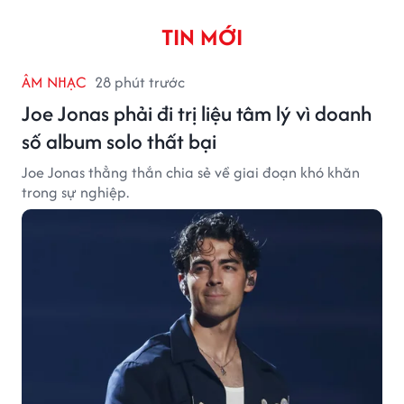
TIN MỚI
ÂM NHẠC
28 phút trước
Joe Jonas phải đi trị liệu tâm lý vì doanh
số album solo thất bại
Joe Jonas thẳng thắn chia sẻ về giai đoạn khó khăn
trong sự nghiệp.