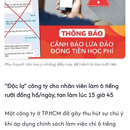
Phụ huynh cần lưu ý những điều này để tránh bị lừa mất tiền
“Độc lạ” công ty cho nhân viên làm 6 tiếng
rưỡi đồng hồ/ngày, tan làm lúc 15 giờ 45
Một công ty ở TP.HCM đã gây thu hút sự chú ý
khi áp dụng chính sách làm việc chỉ 6 tiếng