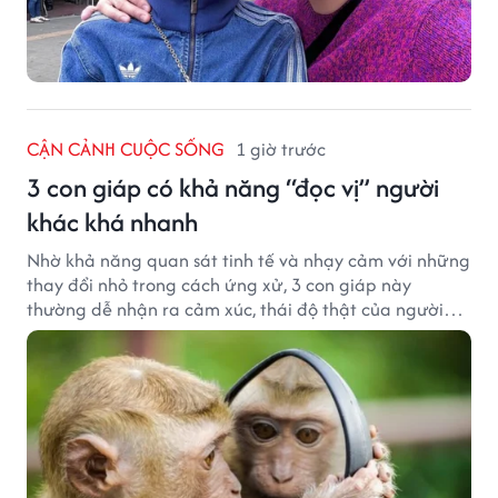
CẬN CẢNH CUỘC SỐNG
1 giờ trước
3 con giáp có khả năng “đọc vị” người
khác khá nhanh
Nhờ khả năng quan sát tinh tế và nhạy cảm với những
thay đổi nhỏ trong cách ứng xử, 3 con giáp này
thường dễ nhận ra cảm xúc, thái độ thật của người
đối diện.