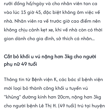
rưỡi đồng hồ/ngày và cho nhân viên tan ca
vào lúc 15 giờ 45, đặc biệt không ôm việc về
nhà. Nhân viên ra về trước giờ cao điểm nên
không chịu cảnh kẹt xe, khi về nhà còn có thời
gian dành cho gia đình, sở thích cá nhân...
Cắt bỏ khối u vú nặng hơn 3kg cho người
phụ nữ 49 tuổi
Thông tin từ Bệnh viện K, các bác sĩ bệnh viện
mới loại bỏ thành công khối u tuyến vú
"khủng" đường kính hơn 20cm, nặng hơn 3kg
cho người bệnh Lê Thị H. (49 tuổi) trú tại huyện