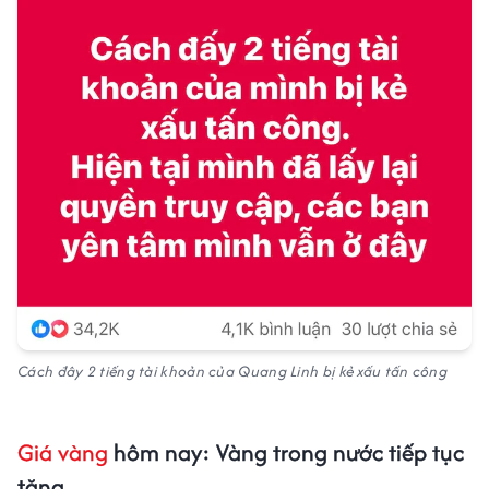
Cách đây 2 tiếng tài khoản của Quang Linh bị kẻ xấu tấn công
Giá vàng
hôm nay: Vàng trong nước tiếp tục
tăng