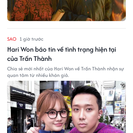
SAO
1 giờ trước
Hari Won báo tin về tình trạng hiện tại
của Trấn Thành
Chia sẻ mới nhất của Hari Won về Trấn Thành nhận sự
quan tâm từ nhiều khán giả.