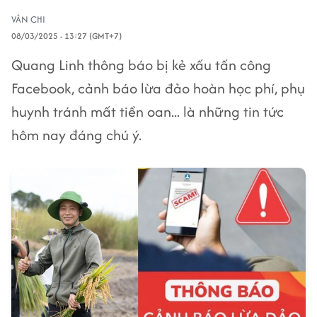
VÂN CHI
08/03/2025 - 13:27 (GMT+7)
Quang Linh thông báo bị kẻ xấu tấn công
Facebook, cảnh báo lừa đảo hoàn học phí, phụ
huynh tránh mất tiền oan... là những tin tức
hôm nay đáng chú ý.