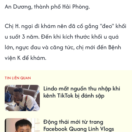
An Dương, thành phố Hải Phòng.
Chị H. ngại đi khám nên đã cố gắng "đeo" khối
u suốt 3 năm. Đến khi kích thước khối u quá
lớn, ngực đau và căng tức, chị mới đến Bệnh
viện K để khám.
TIN LIÊN QUAN
Lindo mất nguồn thu nhập khi
kênh TikTok bị đánh sập
Động thái mới từ trang
Facebook Quang Linh Vlogs