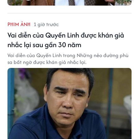
PHIM ẢNH
1 giờ trước
Vai diễn của Quyền Linh được khán giả
nhắc lại sau gần 30 năm
Vai diễn của Quyền Linh trong Những nẻo đường phù
sa bất ngờ được khán giả nhắc lại.