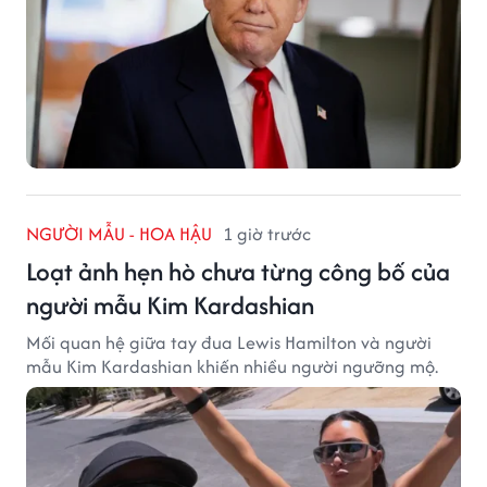
NGƯỜI MẪU - HOA HẬU
1 giờ trước
Loạt ảnh hẹn hò chưa từng công bố của
người mẫu Kim Kardashian
Mối quan hệ giữa tay đua Lewis Hamilton và người
mẫu Kim Kardashian khiến nhiều người ngưỡng mộ.