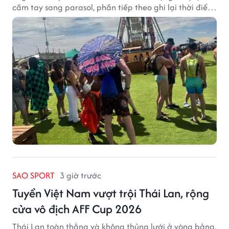
cầm tay sang parasol, phần tiếp theo ghi lại thời điểm
sản phẩm được thị trường đón nhận và dần vượt khỏi
công năng che nắng thông thường.
SAO SPORT
3 giờ trước
Tuyển Việt Nam vượt trội Thái Lan, rộng
cửa vô địch AFF Cup 2026
Thái Lan toàn thắng và không thủng lưới ở vòng bảng,