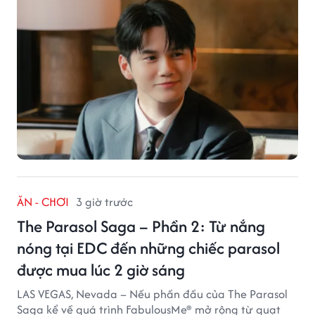
ĂN - CHƠI
3 giờ trước
The Parasol Saga – Phần 2: Từ nắng
nóng tại EDC đến những chiếc parasol
được mua lúc 2 giờ sáng
LAS VEGAS, Nevada – Nếu phần đầu của The Parasol
Saga kể về quá trình FabulousMe® mở rộng từ quạt