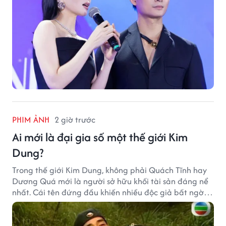
PHIM ẢNH
2 giờ trước
Ai mới là đại gia số một thế giới Kim
Dung?
Trong thế giới Kim Dung, không phải Quách Tĩnh hay
Dương Quá mới là người sở hữu khối tài sản đáng nể
nhất. Cái tên đứng đầu khiến nhiều độc giả bất ngờ
bởi xuất thân của nhân vật này hoàn toàn không
giống một đại hiệp.