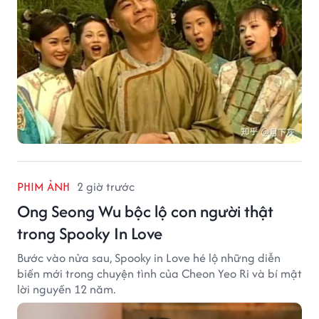
PHIM ẢNH
2 giờ trước
Ong Seong Wu bộc lộ con người thật
trong Spooky In Love
Bước vào nửa sau, Spooky in Love hé lộ những diễn
biến mới trong chuyện tình của Cheon Yeo Ri và bí mật
lời nguyền 12 năm.