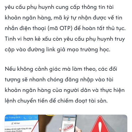
yêu cầu phụ huynh cung cấp thông tin tài
khoản ngân hàng, mã ký tự nhận được về tin
nhắn điện thoại (mã OTP) để hoàn tất thủ tục.
Tinh vi hơn kẻ xấu còn yêu cầu phụ huynh truy
cập vào đường link giả mạo trường học.
Nếu không cảnh giác mà làm theo, các đối
tượng sẽ nhanh chóng đăng nhập vào tài
khoản ngân hàng của người dân và thực hiện
lệnh chuyển tiền để chiếm đoạt tài sản.