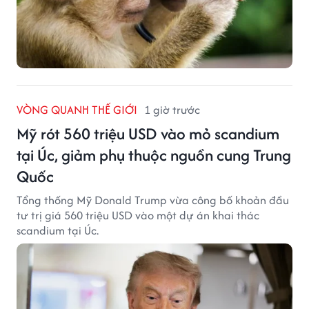
VÒNG QUANH THẾ GIỚI
1 giờ trước
Mỹ rót 560 triệu USD vào mỏ scandium
tại Úc, giảm phụ thuộc nguồn cung Trung
Quốc
Tổng thống Mỹ Donald Trump vừa công bố khoản đầu
tư trị giá 560 triệu USD vào một dự án khai thác
scandium tại Úc.