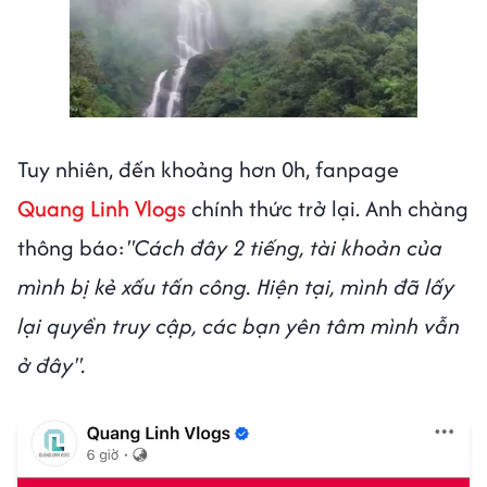
Tuy nhiên, đến khoảng hơn 0h, fanpage
Quang Linh Vlogs
chính thức trở lại. Anh chàng
thông báo:
"Cách đây 2 tiếng, tài khoản của
mình bị kẻ xấu tấn công. Hiện tại, mình đã lấy
lại quyền truy cập, các bạn yên tâm mình vẫn
ở đây".