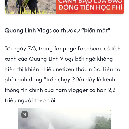
Quang Linh Vlogs có thực sự “biến mất"
Tối ngày 7/3, trang fanpage Facebook có tích
xanh của Quang Linh Vlogs bất ngờ không
hiển thị khiến nhiều netizen thắc mắc. Liệu có
phải anh đang "trốn chạy"? Bởi đây là kênh
thông tin chính của nam vlogger có hơn 2,2
triệu người theo dõi.