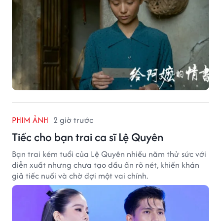
PHIM ẢNH
2 giờ trước
Tiếc cho bạn trai ca sĩ Lệ Quyên
Bạn trai kém tuổi của Lệ Quyên nhiều năm thử sức với
diễn xuất nhưng chưa tạo dấu ấn rõ nét, khiến khán
giả tiếc nuối và chờ đợi một vai chính.