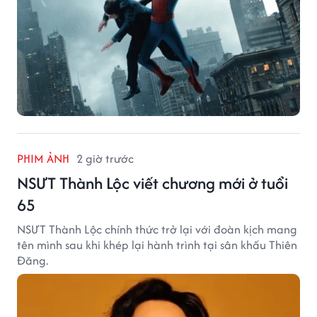
PHIM ẢNH
2 giờ trước
NSƯT Thành Lộc viết chương mới ở tuổi
65
NSƯT Thành Lộc chính thức trở lại với đoàn kịch mang
tên mình sau khi khép lại hành trình tại sân khấu Thiên
Đăng.