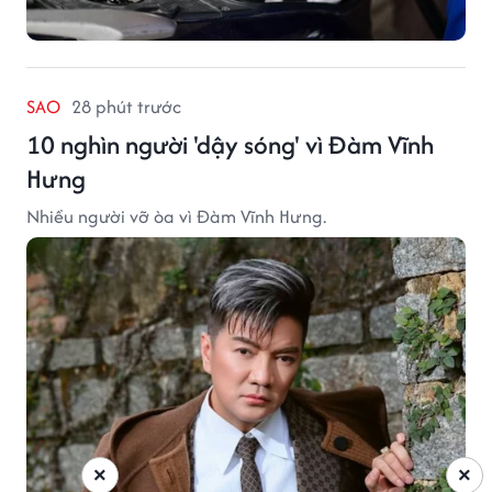
SAO
28 phút trước
10 nghìn người 'dậy sóng' vì Đàm Vĩnh
Hưng
Nhiều người vỡ òa vì Đàm Vĩnh Hưng.
×
×