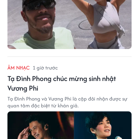
ÂM NHẠC
1 giờ trước
Tạ Đình Phong chúc mừng sinh nhật
Vương Phi
Tạ Đình Phong và Vương Phi là cặp đôi nhận được sự
quan tâm đặc biệt từ khán giả.