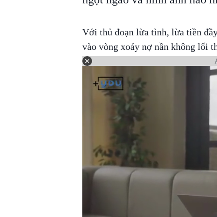
Với thủ đoạn lừa tình, lừa tiền đ
vào vòng xoáy nợ nần không lối t