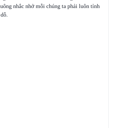
uông nhắc nhở mỗi chúng ta phải luôn tỉnh
 dỗ.