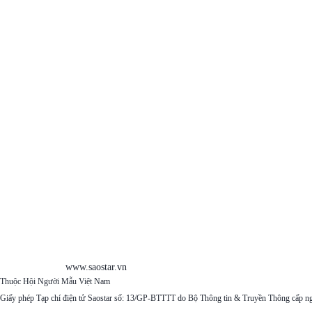
www.saostar.vn
Thuộc Hội Người Mẫu Việt Nam
Giấy phép Tạp chí điện tử Saostar số: 13/GP-BTTTT do Bộ Thông tin & Truyền Thông cấp n