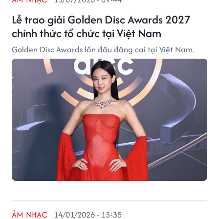
Lễ trao giải Golden Disc Awards 2027
chính thức tổ chức tại Việt Nam
Golden Disc Awards lần đầu đăng cai tại Việt Nam.
ÂM NHẠC
14/01/2026 - 15:35