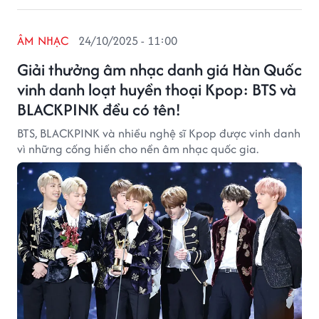
ÂM NHẠC
24/10/2025 - 11:00
Giải thưởng âm nhạc danh giá Hàn Quốc
vinh danh loạt huyền thoại Kpop: BTS và
BLACKPINK đều có tên!
BTS, BLACKPINK và nhiều nghệ sĩ Kpop được vinh danh
vì những cống hiến cho nền âm nhạc quốc gia.