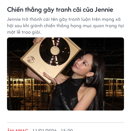
Chiến thắng gây tranh cãi của Jennie
Jennie trở thành cái tên gây tranh luận trên mạng xã
hội sau khi giành chiến thắng hạng mục quan trọng tại
một lễ trao giải.
ÂM NHẠC
11/01/2026 - 15:00