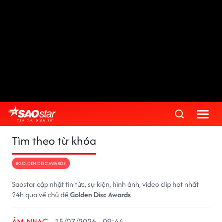
Tìm theo từ khóa
#GOLDEN DISC AWARDS
Saostar cập nhật tin tức, sự kiện, hình ảnh, video clip hot nhất
24h qua về chủ đề
Golden Disc Awards
ÂM NHẠC
15/07/2026 - 09:44