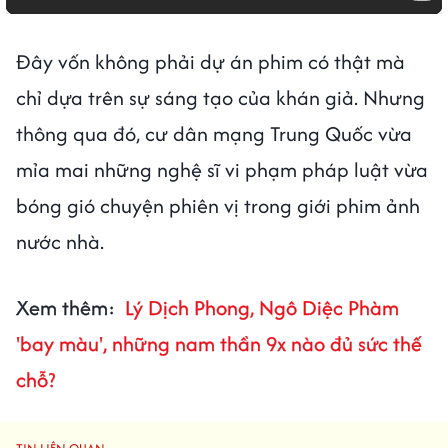
Đây vốn không phải dự án phim có thật mà
chỉ dựa trên sự sáng tạo của khán giả. Nhưng
thông qua đó, cư dân mạng Trung Quốc vừa
mỉa mai những nghệ sĩ vi phạm pháp luật vừa
bóng gió chuyện phiên vị trong giới phim ảnh
nước nhà.
Xem thêm:
Lý Dịch Phong, Ngô Diệc Phàm
'bay màu', những nam thần 9x nào đủ sức thế
chỗ?