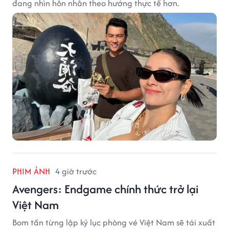
đang nhìn hôn nhân theo hướng thực tế hơn.
PHIM ẢNH
4 giờ trước
Avengers: Endgame chính thức trở lại
Việt Nam
Bom tấn từng lập kỷ lục phòng vé Việt Nam sẽ tái xuất