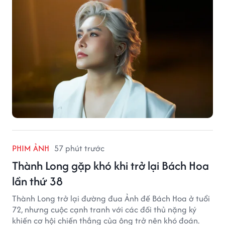
PHIM ẢNH
57 phút trước
Thành Long gặp khó khi trở lại Bách Hoa
lần thứ 38
Thành Long trở lại đường đua Ảnh đế Bách Hoa ở tuổi
72, nhưng cuộc cạnh tranh với các đối thủ nặng ký
khiến cơ hội chiến thắng của ông trở nên khó đoán.