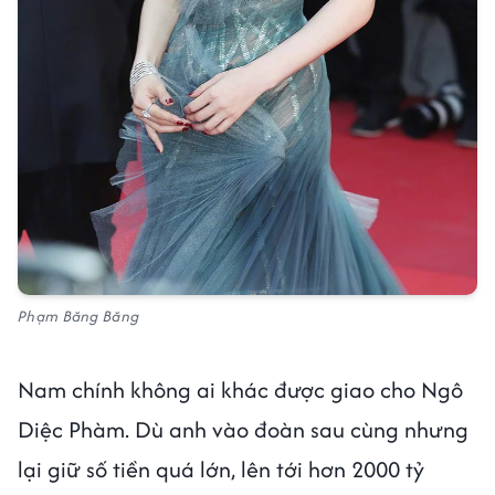
Phạm Băng Băng
Nam chính không ai khác được giao cho Ngô
Diệc Phàm. Dù anh vào đoàn sau cùng nhưng
lại giữ số tiền quá lớn, lên tới hơn 2000 tỷ