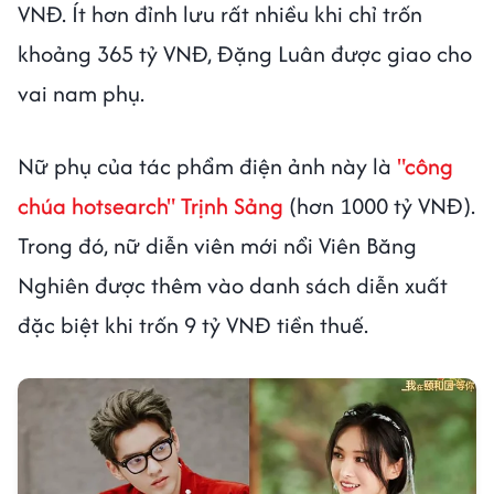
VNĐ. Ít hơn đỉnh lưu rất nhiều khi chỉ trốn
khoảng 365 tỷ VNĐ, Đặng Luân được giao cho
vai nam phụ.
Nữ phụ của tác phẩm điện ảnh này là
"công
chúa hotsearch" Trịnh Sảng
(hơn 1000 tỷ VNĐ).
Trong đó, nữ diễn viên mới nổi Viên Băng
Nghiên được thêm vào danh sách diễn xuất
đặc biệt khi trốn 9 tỷ VNĐ tiền thuế.