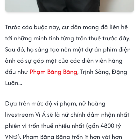
Trước cáo buộc này, cư dân mạng đã liên hệ
tới những minh tinh từng trốn thuế trước đây.
Sau đó, họ sáng tạo nên một dự án phim điện
ảnh có sự góp mặt của các diễn viên hàng
đầu như
Phạm Băng Băng
, Trịnh Sảng, Đặng
Luân...
Dựa trên mức độ vi phạm, nữ hoàng
livestream Vi Á sẽ là nữ chính đảm nhận nhất
phiên vì trốn thuế nhiều nhất (gần 4800 tỷ
VNĐ). Phạm Băng Băng trốn ít hơn với hơn