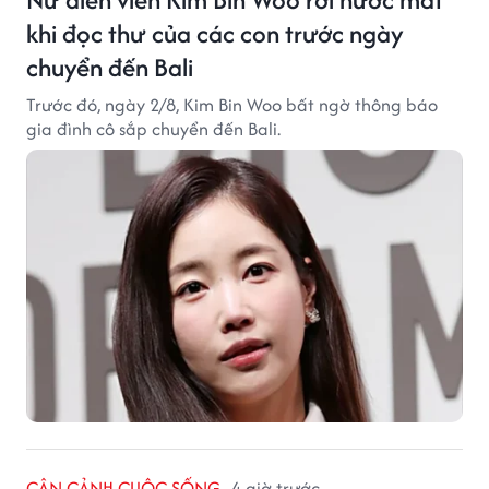
khi đọc thư của các con trước ngày
chuyển đến Bali
Trước đó, ngày 2/8, Kim Bin Woo bất ngờ thông báo
gia đình cô sắp chuyển đến Bali.
CẬN CẢNH CUỘC SỐNG
4 giờ trước