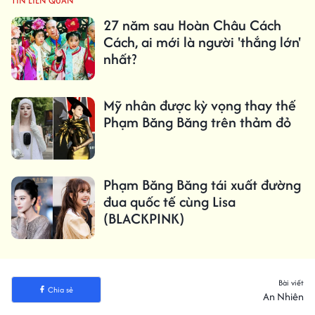
TIN LIÊN QUAN
27 năm sau Hoàn Châu Cách
Cách, ai mới là người 'thắng lớn'
nhất?
Mỹ nhân được kỳ vọng thay thế
Phạm Băng Băng trên thảm đỏ
Phạm Băng Băng tái xuất đường
đua quốc tế cùng Lisa
(BLACKPINK)
Bài viết
Chia sẻ
An Nhiên