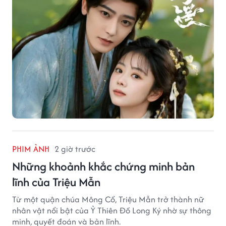
PHIM ẢNH
2 giờ trước
Những khoảnh khắc chứng minh bản
lĩnh của Triệu Mẫn
Từ một quận chúa Mông Cổ, Triệu Mẫn trở thành nữ
nhân vật nổi bật của Ỷ Thiên Đồ Long Ký nhờ sự thông
minh, quyết đoán và bản lĩnh.