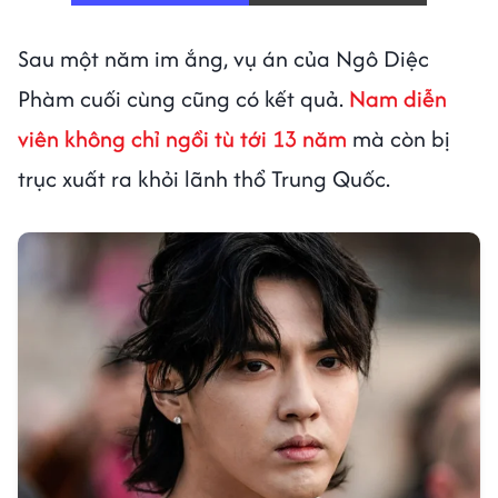
Sau một năm im ắng, vụ án của Ngô Diệc
Phàm cuối cùng cũng có kết quả.
Nam diễn
viên không chỉ ngồi tù tới 13 năm
mà còn bị
trục xuất ra khỏi lãnh thổ Trung Quốc.