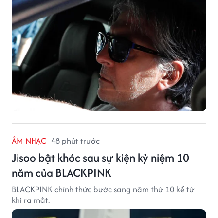
ÂM NHẠC
48 phút trước
Jisoo bật khóc sau sự kiện kỷ niệm 10
năm của BLACKPINK
BLACKPINK chính thức bước sang năm thứ 10 kể từ
khi ra mắt.