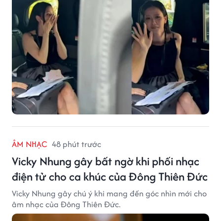
ÂM NHẠC
48 phút trước
Vicky Nhung gây bất ngờ khi phối nhạc
điện tử cho ca khúc của Đông Thiên Đức
Vicky Nhung gây chú ý khi mang đến góc nhìn mới cho
âm nhạc của Đông Thiên Đức.