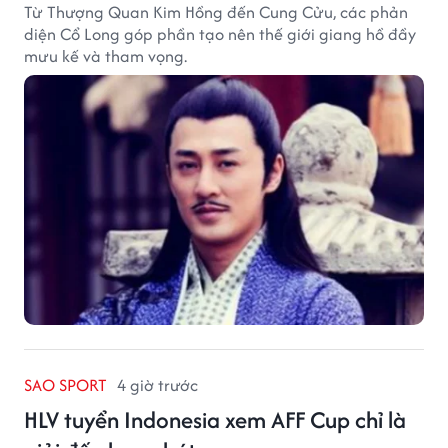
Từ Thượng Quan Kim Hồng đến Cung Cửu, các phản
diện Cổ Long góp phần tạo nên thế giới giang hồ đầy
mưu kế và tham vọng.
SAO SPORT
4 giờ trước
HLV tuyển Indonesia xem AFF Cup chỉ là