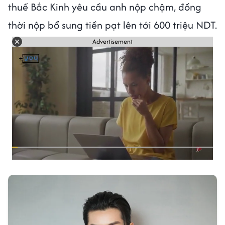
thuế Bắc Kinh yêu cầu anh nộp chậm, đồng
thời nộp bổ sung tiền pạt lên tới 600 triệu NDT.
Advertisement