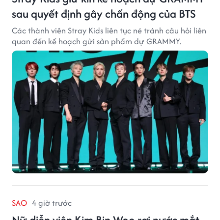
sau quyết định gây chấn động của BTS
Các thành viên Stray Kids liên tục né tránh câu hỏi liên
quan đến kế hoạch gửi sản phẩm dự GRAMMY.
SAO
4 giờ trước
Nữ diễn viên Kim Bin Woo rơi nước mắt