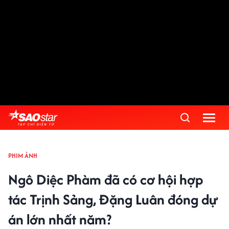
PHIM ẢNH
Ngô Diệc Phàm đã có cơ hội hợp
tác Trịnh Sảng, Đặng Luân đóng dự
án lớn nhất năm?