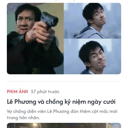
PHIM ẢNH
57 phút trước
Lê Phương và chồng kỷ niệm ngày cưới
Vợ chồng diễn viên Lê Phương đón thêm cột mốc mới
trong hôn nhân.