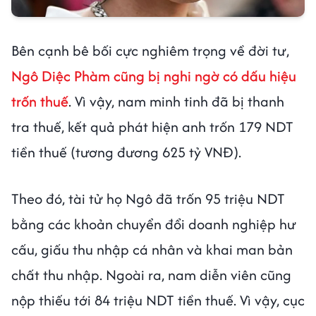
Bên cạnh bê bối cực nghiêm trọng về đời tư,
Ngô Diệc Phàm cũng bị nghi ngờ có dấu hiệu
trốn thuế
. Vì vậy, nam minh tinh đã bị thanh
tra thuế, kết quả phát hiện anh trốn 179 NDT
tiền thuế (tương đương 625 tỷ VNĐ).
Theo đó, tài tử họ Ngô đã trốn 95 triệu NDT
bằng các khoản chuyển đổi doanh nghiệp hư
cấu, giấu thu nhập cá nhân và khai man bản
chất thu nhập. Ngoài ra, nam diễn viên cũng
nộp thiếu tới 84 triệu NDT tiền thuế. Vì vậy, cục