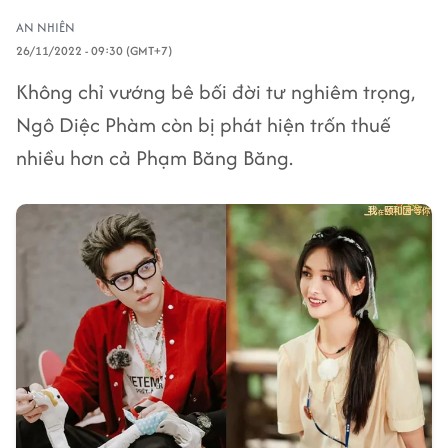
AN NHIÊN
26/11/2022 - 09:30 (GMT+7)
Không chỉ vướng bê bối đời tư nghiêm trọng,
Ngô Diệc Phàm còn bị phát hiện trốn thuế
nhiều hơn cả Phạm Băng Băng.