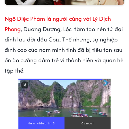
Ngô Diệc Phàm là người cùng với Lý Dịch
Phong
, Dương Dương, Lộc Hàm tạo nên tứ đại
đỉnh lưu đời đầu Cbiz. Thế nhưng, sự nghiệp
đỉnh cao của nam minh tinh đã bị tiêu tan sau
ồn ào cưỡng dâm trẻ vị thành niên và quan hệ
tập thể.
00:00
/
00:56