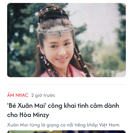
ÂM NHẠC
2 giờ trước
'Bé Xuân Mai' công khai tình cảm dành
cho Hòa Minzy
Xuân Mai từng là giọng ca nổi tiếng khắp Việt Nam.