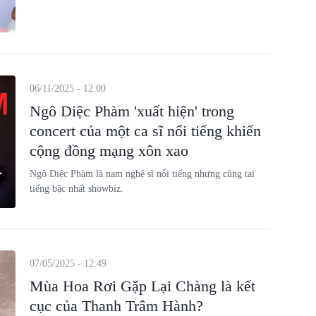
06/11/2025 - 12:00
Ngô Diệc Phàm 'xuất hiện' trong
concert của một ca sĩ nổi tiếng khiến
cộng đồng mạng xôn xao
Ngô Diệc Phàm là nam nghệ sĩ nổi tiếng nhưng cũng tai
tiếng bậc nhất showbiz.
07/05/2025 - 12:49
Mùa Hoa Rơi Gặp Lại Chàng là kết
cục của Thanh Trâm Hành?