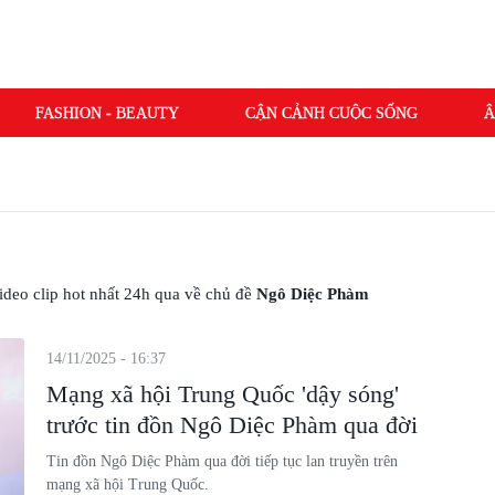
FASHION - BEAUTY
CẬN CẢNH CUỘC SỐNG
Â
 video clip hot nhất 24h qua về chủ đề
Ngô Diệc Phàm
14/11/2025 - 16:37
Mạng xã hội Trung Quốc 'dậy sóng'
trước tin đồn Ngô Diệc Phàm qua đời
Tin đồn Ngô Diệc Phàm qua đời tiếp tục lan truyền trên
mạng xã hội Trung Quốc.