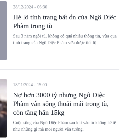
28/12/2024 - 06:30
Hé lộ tình trạng bất ổn của Ngô Diệc
Phàm trong tù
Sau 3 năm ngồi tù, không có quá nhiều thông tin, vừa qua
tình trạng của Ngô Diệc Phàm vừa được tiết lộ.
18/11/2024 - 15:00
Nợ hơn 3000 tỷ nhưng Ngô Diệc
Phàm vẫn sống thoải mái trong tù,
còn tăng hẳn 15kg
Cuộc sống của Ngô Diệc Phàm sau khi vào tù không hề tệ
như những gì mà mọi người vẫn tưởng.