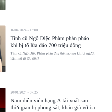
16/04/2024 - 13:00
Tình cũ Ngô Diệc Phàm phản pháo
khi bị tố lừa đảo 700 triệu đồng
Tình cũ Ngô Diệc Phàm phản ứng thế nào sau khi bị người
hâm mộ tố lừa tiền?
20/01/2024 - 07:25
Nam diễn viên hạng A tái xuất sau
thời gian bị phong sát, khán giả vỡ òa