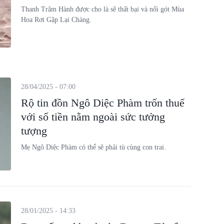
Thanh Trâm Hành được cho là sẽ thất bại và nối gót Mùa
Hoa Rơi Gặp Lại Chàng.
28/04/2025 - 07:00
Rộ tin đồn Ngô Diệc Phàm trốn thuế
với số tiền nằm ngoài sức tưởng
tượng
Mẹ Ngô Diệc Phàm có thể sẽ phải tù cùng con trai.
28/01/2025 - 14:33