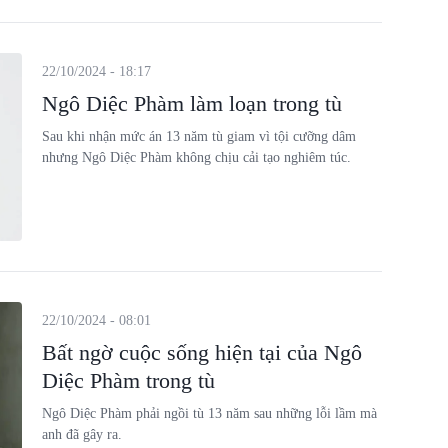
22/10/2024 - 18:17
Ngô Diệc Phàm làm loạn trong tù
Sau khi nhận mức án 13 năm tù giam vì tội cưỡng dâm
nhưng Ngô Diệc Phàm không chịu cải tạo nghiêm túc.
22/10/2024 - 08:01
Bất ngờ cuộc sống hiện tại của Ngô
Diệc Phàm trong tù
Ngô Diệc Phàm phải ngồi tù 13 năm sau những lỗi lầm mà
anh đã gây ra.