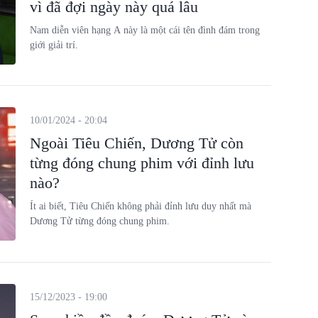
vì đã đợi ngày này quá lâu
Nam diễn viên hạng A này là một cái tên đình đám trong
giới giải trí.
10/01/2024 - 20:04
Ngoài Tiêu Chiến, Dương Tử còn
từng đóng chung phim với đỉnh lưu
nào?
Ít ai biết, Tiêu Chiến không phải đỉnh lưu duy nhất mà
Dương Tử từng đóng chung phim.
15/12/2023 - 19:00