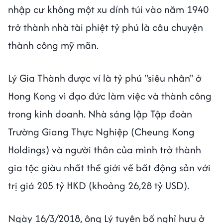
nhập cư không một xu dính túi vào năm 1940
trở thành nhà tài phiệt tỷ phú là câu chuyện
thành công mỹ mãn.
Lý Gia Thành được ví là tỷ phú "siêu nhân" ở
Hong Kong vì đạo đức làm việc và thành công
trong kinh doanh. Nhà sáng lập Tập đoàn
Trường Giang Thực Nghiệp (Cheung Kong
Holdings) và người thân của mình trở thành
gia tộc giàu nhất thế giới về bất động sản với
trị giá 205 tỷ HKD (khoảng 26,28 tỷ USD).
Ngày 16/3/2018, ông Lý tuyên bố nghỉ hưu ở