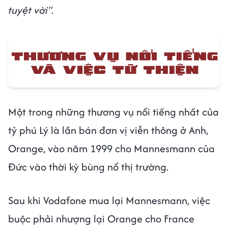
tuyệt vời".
Một trong những thương vụ nổi tiếng nhất của
tỷ phú Lý là lần bán đơn vị viễn thông ở Anh,
Orange, vào năm 1999 cho Mannesmann của
Đức vào thời kỳ bùng nổ thị trường.
Sau khi Vodafone mua lại Mannesmann, việc
buộc phải nhượng lại Orange cho France