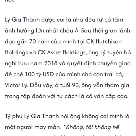
Lý Gia Thành được coi là nhà đầu tư có tầm
ảnh hưởng lớn nhất châu Á. Sau thời gian lãnh
đạo gần 70 năm của mình tại CK Hutchison
Holdings và CK Asset Holdings, ông Lý tuyên bố
nghỉ hưu năm 2018 và quyết định chuyển giao
đế chế 100 tỷ USD của mình cho con trai cả,
Victor Lý. Dẫu vậy, ở tuổi 90, ông vẫn tham gia
trong tập đoàn với tư cách là cố vấn cấp cao.
Tỷ phú Lý Gia Thành nói ông không coi mình là
một người may mắn:
"Không, tôi không hề