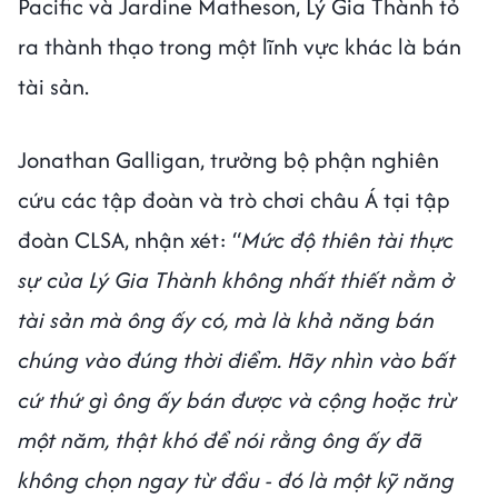
Pacific và Jardine Matheson, Lý Gia Thành tỏ
ra thành thạo trong một lĩnh vực khác là bán
tài sản.
Jonathan Galligan, trưởng bộ phận nghiên
cứu các tập đoàn và trò chơi châu Á tại tập
đoàn CLSA, nhận xét: “
Mức độ thiên tài thực
sự của Lý Gia Thành không nhất thiết nằm ở
tài sản mà ông ấy có, mà là khả năng bán
chúng vào đúng thời điểm. Hãy nhìn vào bất
cứ thứ gì ông ấy bán được và cộng hoặc trừ
một năm, thật khó để nói rằng ông ấy đã
không chọn ngay từ đầu - đó là một kỹ năng