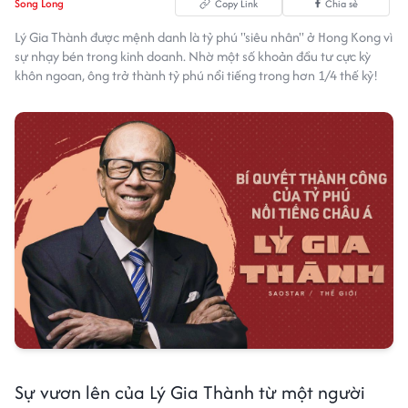
Song Long
Copy Link
Chia sẻ
Lý Gia Thành được mệnh danh là tỷ phú "siêu nhân" ở Hong Kong vì
sự nhạy bén trong kinh doanh. Nhờ một số khoản đầu tư cực kỳ
khôn ngoan, ông trở thành tỷ phú nổi tiếng trong hơn 1/4 thế kỷ!
Sự vươn lên của Lý Gia Thành từ một người