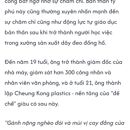
công bất ngờ nhờ sự chăm chỉ. Bản thân tỷ
phú này cũng thường xuyên nhấn mạnh đến
sự chăm chỉ cũng như động lực tự giáo dục
bản thân sau khi trở thành người học việc
trong xưởng sản xuất dây đeo đồng hồ.
Đến năm 19 tuổi, ông trở thành giám đốc của
nhà máy, giám sát hơn 300 công nhân và
nhân viên văn phòng, và ở tuổi 21, ông thành
lập Cheung Kong plastics - nền tảng của "đế
chế" giàu có sau này.
"Gánh nặng nghèo đói và mùi vị cay đắng của