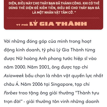
Với những đóng góp của mình trong hoạt
động kinh doanh, tỷ phú Lý Gia Thành từng
được Nữ hoàng Anh phong tước hiệp sĩ vào
năm 2000. Năm 2001, ông được tạp chí
Asiaweek
bầu chọn là nhân vật quyền lực nhất
châu Á. Năm 2006 tại Singapore, tạp chí
Forbes
trao tặng ông giải thưởng “Thành tựu
trọn đời” - giải thưởng tôn vinh những doanh