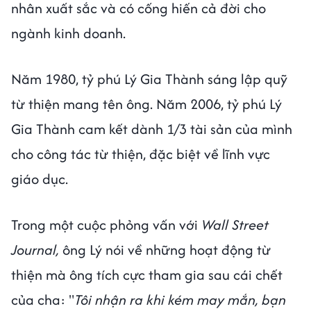
nhân xuất sắc và có cống hiến cả đời cho
ngành kinh doanh.
Năm 1980, tỷ phú Lý Gia Thành sáng lập quỹ
từ thiện mang tên ông. Năm 2006, tỷ phú Lý
Gia Thành cam kết dành 1/3 tài sản của mình
cho công tác từ thiện, đặc biệt về lĩnh vực
giáo dục.
Trong một cuộc phỏng vấn với
Wall Street
Journal,
ông Lý nói về những hoạt động từ
thiện mà ông tích cực tham gia sau cái chết
của cha: "
Tôi nhận ra khi kém may mắn, bạn