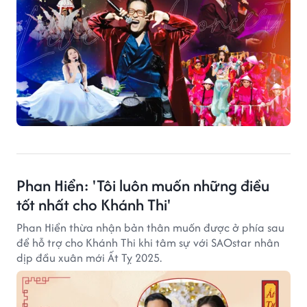
Phan Hiển: 'Tôi luôn muốn những điều
tốt nhất cho Khánh Thi'
Phan Hiển thừa nhận bản thân muốn được ở phía sau
để hỗ trợ cho Khánh Thi khi tâm sự với SAOstar nhân
dịp đầu xuân mới Ất Tỵ 2025.