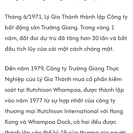
Tháng 6/1971, Lý Gia Thành thành lập Công ty
bất động sản Trường Giang. Trong vòng 1
năm, đất đai dự trù đã tăng hơn 20 lần và bắt
đầu tích lũy của cải một cách chóng mặt.
Đến năm 1979, Công ty Trường Giang Thực
Nghiệp của Lý Gia Thành mua cổ phần kiểm
soát tại Hutchison Whampoa, được thành lập
vào năm 1977 từ sự hợp nhất của công ty
thương mại Hutchison International với Hong
Kong và Whampoa Dock, cả hai đều được
thành lập vào thế kỷ 19 của thương gia người