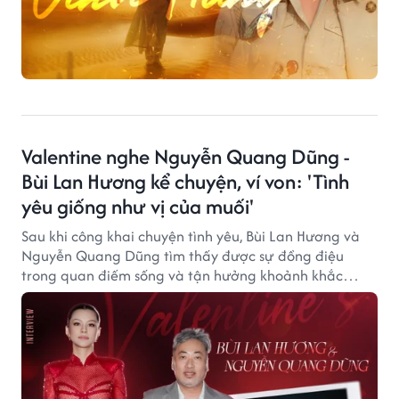
Valentine nghe Nguyễn Quang Dũng -
Bùi Lan Hương kể chuyện, ví von: 'Tình
yêu giống như vị của muối'
Sau khi công khai chuyện tình yêu, Bùi Lan Hương và
Nguyễn Quang Dũng tìm thấy được sự đồng điệu
trong quan điếm sống và tận hưởng khoảnh khắc
hạnh phúc, bình yên bên nhau.