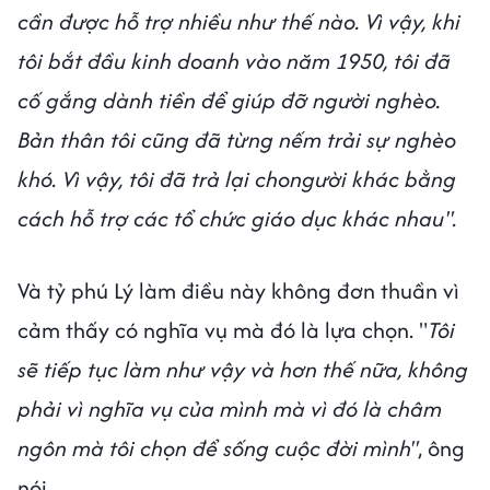
cần được hỗ trợ nhiều như thế nào. Vì vậy, khi
tôi bắt đầu kinh doanh vào năm 1950, tôi đã
cố gắng dành tiền để giúp đỡ người nghèo.
Bản thân tôi cũng đã từng nếm trải sự nghèo
khó. Vì vậy, tôi đã trả lại chongười khác bằng
cách hỗ trợ các tổ chức giáo dục khác nhau".
Và tỷ phú Lý làm điều này không đơn thuần vì
cảm thấy có nghĩa vụ mà đó là lựa chọn. "
Tôi
sẽ tiếp tục làm như vậy và hơn thế nữa, không
phải vì nghĩa vụ của mình mà vì đó là châm
ngôn mà tôi chọn để sống cuộc đời mình"
, ông
nói.