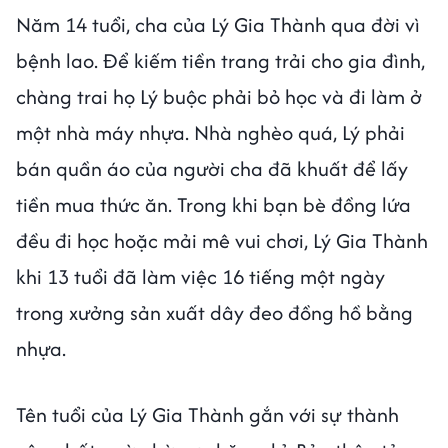
Năm 14 tuổi, cha của Lý Gia Thành qua đời vì
bệnh lao. Để kiếm tiền trang trải cho gia đình,
chàng trai họ Lý buộc phải bỏ học và đi làm ở
một nhà máy nhựa. Nhà nghèo quá, Lý phải
bán quần áo của người cha đã khuất để lấy
tiền mua thức ăn. Trong khi bạn bè đồng lứa
đều đi học hoặc mải mê vui chơi, Lý Gia Thành
khi 13 tuổi đã làm việc 16 tiếng một ngày
trong xưởng sản xuất dây đeo đồng hồ bằng
nhựa.
Tên tuổi của Lý Gia Thành gắn với sự thành