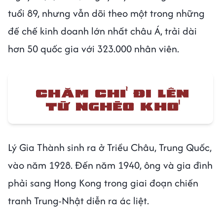
tuổi 89, nhưng vẫn dõi theo một trong những
đế chế kinh doanh lớn nhất châu Á, trải dài
hơn 50 quốc gia với 323.000 nhân viên.
Lý Gia Thành sinh ra ở Triều Châu, Trung Quốc,
vào năm 1928. Đến năm 1940, ông và gia đình
phải sang Hong Kong trong giai đoạn chiến
tranh Trung-Nhật diễn ra ác liệt.