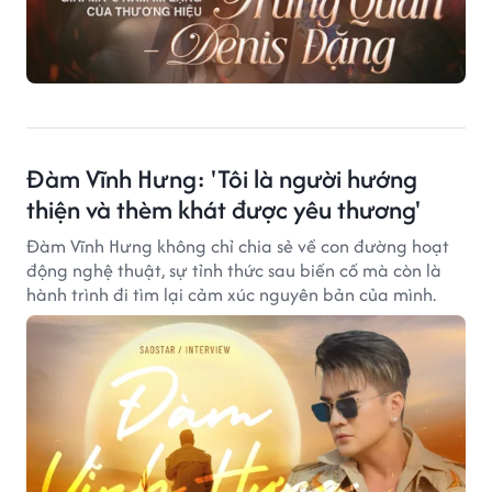
Đàm Vĩnh Hưng: 'Tôi là người hướng
thiện và thèm khát được yêu thương'
Đàm Vĩnh Hưng không chỉ chia sẻ về con đường hoạt
động nghệ thuật, sự tỉnh thức sau biến cố mà còn là
hành trình đi tìm lại cảm xúc nguyên bản của mình.