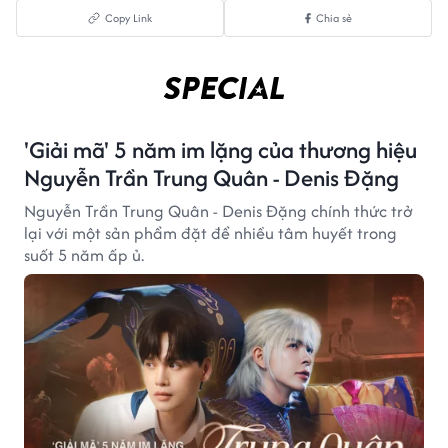
Copy Link
Chia sẻ
'Giải mã' 5 năm im lặng của thương hiệu
Nguyễn Trần Trung Quân - Denis Đặng
Nguyễn Trần Trung Quân - Denis Đặng chính thức trở
lại với một sản phẩm đặt để nhiều tâm huyết trong
suốt 5 năm ấp ủ.