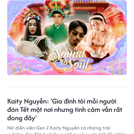
nhạc nước nhà.
Kaity Nguyễn: 'Gia đình tôi mỗi người
đón Tết một nơi nhưng tình cảm vẫn rất
đong đầy'
Nữ diễn viên Gen Z Kaity Nguyễn có những trải