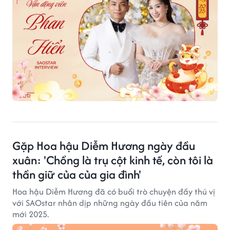
Gặp Hoa hậu Diễm Hương ngày đầu
xuân: 'Chồng là trụ cột kinh tế, còn tôi là
thần giữ của của gia đình'
Hoa hậu Diễm Hương đã có buổi trò chuyện đầy thú vị
với SAOstar nhân dịp những ngày đầu tiên của năm
mới 2025.