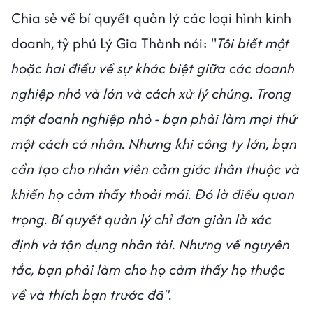
Chia sẻ về bí quyết quản lý các loại hình kinh
doanh, tỷ phú Lý Gia Thành nói: "
Tôi biết một
hoặc hai điều về sự khác biệt giữa các doanh
nghiệp nhỏ và lớn và cách xử lý chúng. Trong
một doanh nghiệp nhỏ - bạn phải làm mọi thứ
một cách cá nhân. Nhưng khi công ty lớn, bạn
cần tạo cho nhân viên cảm giác thân thuộc và
khiến họ cảm thấy thoải mái. Đó là điều quan
trọng. Bí quyết quản lý chỉ đơn giản là xác
định và tận dụng nhân tài. Nhưng về nguyên
tắc, bạn phải làm cho họ cảm thấy họ thuộc
về và thích bạn trước đã".