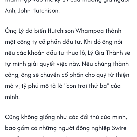
Anh, John Hutchison.
Ông Lý đã biến Hutchison Whampoa thành
một công ty cổ phần đầu tư. Khi đó ông nói
nếu các khoản đầu tư thua lỗ, Lý Gia Thành sẽ
tự mình giải quyết việc này. Nếu chúng thành
công, ông sẽ chuyển cổ phần cho quỹ từ thiện
mà vị tỷ phú mô tả là "con trai thứ ba" của
mình.
Cũng không giống như các đối thủ của mình,
bao gồm cả những người đồng nghiệp Swire