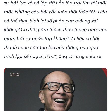
sự bất lực và cô lập đã hằn lên trái tim tôi mãi
mãi. Những câu hỏi vẫn luôn thôi thúc tôi: Liệu
có thể định hình lại số phận của một người
không? Có thể giảm thách thức thông qua việc
giảm bớt sự phức tạp không? Và liệu
cơ hội
thành công có tăng lên nếu thông qua quá
trình lập kế hoạch tỉ mỉ"
, ông Lý từng chia sẻ.