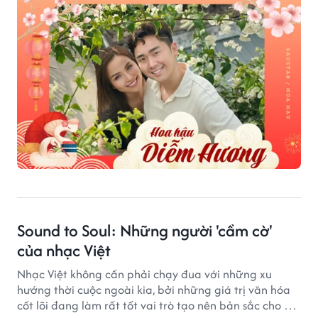
Sound to Soul: Những người 'cầm cờ'
của nhạc Việt
Nhạc Việt không cần phải chạy đua với những xu
hướng thời cuộc ngoài kia, bởi những giá trị văn hóa
cốt lõi đang làm rất tốt vai trò tạo nên bản sắc cho âm