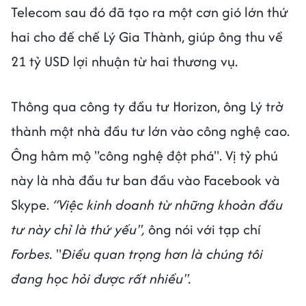
Telecom sau đó đã tạo ra một cơn gió lớn thứ
hai cho đế chế Lý Gia Thành, giúp ông thu về
21 tỷ USD lợi nhuận từ hai thương vụ.
Thông qua công ty đầu tư Horizon, ông Lý trở
thành một nhà đầu tư lớn vào công nghệ cao.
Ông hâm mộ "công nghệ đột phá". Vị tỷ phú
này là nhà đầu tư ban đầu vào Facebook và
Skype.
“Việc kinh doanh từ những khoản đầu
tư này chỉ là thứ yếu",
ông nói với tạp chí
Forbes.
"
Điều quan trọng hơn là chúng tôi
đang học hỏi được rất nhiều".