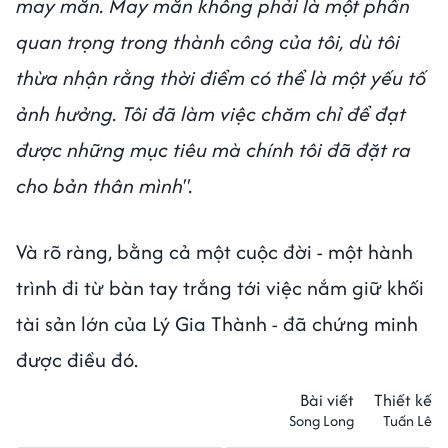
may mắn. May mắn không phải là một phần
quan trọng trong thành công của tôi, dù tôi
thừa nhận rằng thời điểm có thể là một yếu tố
ảnh hưởng. Tôi đã làm việc chăm chỉ để đạt
được những mục tiêu mà chính tôi đã đặt ra
cho bản thân mình".
Và rõ ràng, bằng cả một cuộc đời - một hành
trình đi từ bàn tay trắng tới việc nắm giữ khối
tài sản lớn của Lý Gia Thành - đã chứng minh
được điều đó.
Bài viết
Thiết kế
Song Long
Tuấn Lê