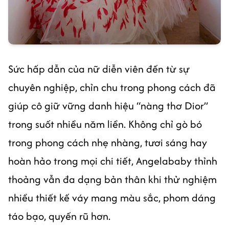
Sức hấp dẫn của nữ diễn viên đến từ sự
chuyên nghiệp, chỉn chu trong phong cách đã
giúp cô giữ vững danh hiệu “nàng thơ Dior”
trong suốt nhiều năm liền. Không chỉ gò bó
trong phong cách nhẹ nhàng, tươi sáng hay
hoàn hảo trong mọi chi tiết, Angelababy thỉnh
thoảng vẫn đa dạng bản thân khi thử nghiệm
nhiều thiết kế váy mang màu sắc, phom dáng
táo bạo, quyến rũ hơn.