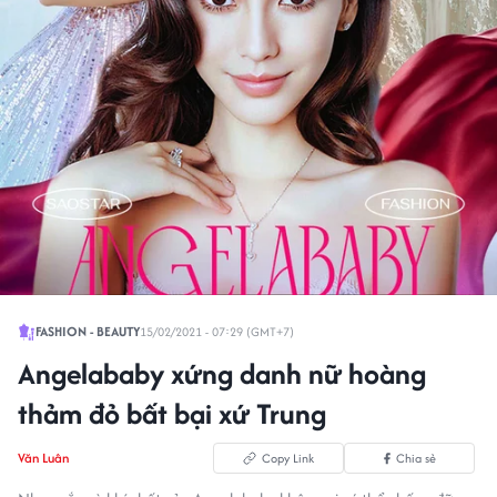
FASHION - BEAUTY
15/02/2021 - 07:29 (GMT+7)
Angelababy xứng danh nữ hoàng
thảm đỏ bất bại xứ Trung
Văn Luân
Copy Link
Chia sẻ