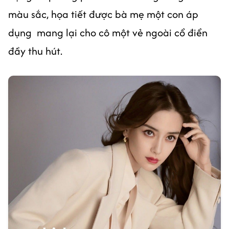
màu sắc, họa tiết được bà mẹ một con áp
dụng mang lại cho cô một vẻ ngoài cổ điển
đầy thu hút.