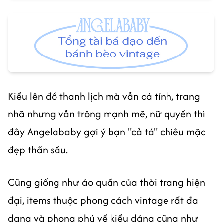
Kiểu lên đồ thanh lịch mà vẫn cá tính, trang
nhã nhưng vẫn trông mạnh mẽ, nữ quyền thì
đây Angelababy gợi ý bạn "cả tá" chiêu mặc
đẹp thần sầu.
Cũng giống như áo quần của thời trang hiện
đại, items thuộc phong cách vintage rất đa
dạng và phong phú về kiểu dáng cũng như