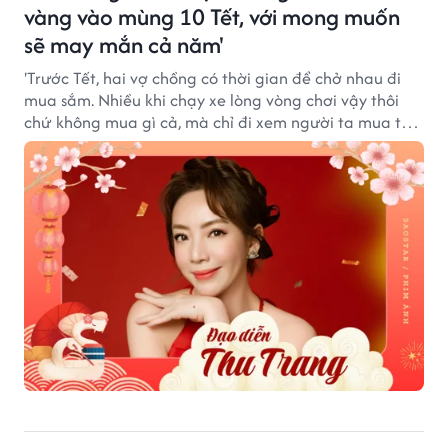
vàng vào mùng 10 Tết, với mong muốn
sẽ may mắn cả năm'
'Trước Tết, hai vợ chồng có thời gian để chở nhau đi
mua sắm. Nhiều khi chạy xe lòng vòng chơi vậy thôi
chứ không mua gì cả, mà chỉ đi xem người ta mua thôi
cũng thấy đủ vui rồi', Thu Trang chia sẻ.