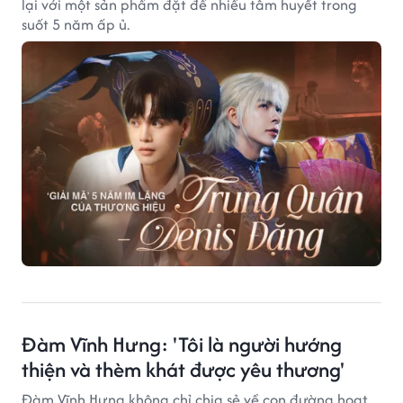
lại với một sản phẩm đặt để nhiều tâm huyết trong
suốt 5 năm ấp ủ.
Đàm Vĩnh Hưng: 'Tôi là người hướng
thiện và thèm khát được yêu thương'
Đàm Vĩnh Hưng không chỉ chia sẻ về con đường hoạt