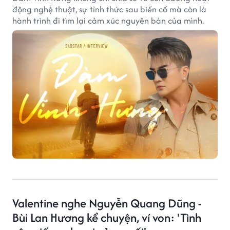
động nghệ thuật, sự tỉnh thức sau biến cố mà còn là
hành trình đi tìm lại cảm xúc nguyên bản của mình.
Valentine nghe Nguyễn Quang Dũng -
Bùi Lan Hương kể chuyện, ví von: 'Tình