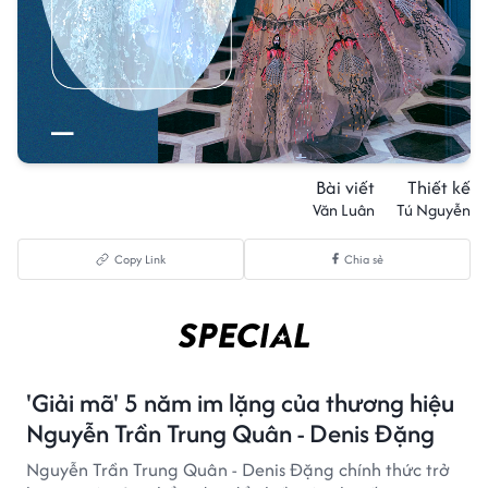
Bài viết
Thiết kế
Văn Luân
Tú Nguyễn
Copy Link
Chia sẻ
'Giải mã' 5 năm im lặng của thương hiệu
Nguyễn Trần Trung Quân - Denis Đặng
Nguyễn Trần Trung Quân - Denis Đặng chính thức trở