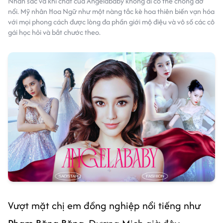
Nhan sắc và khí chất của Angelababy không ai có thể chống đỡ
nổi. Mỹ nhân Hoa Ngữ như một nàng tắc kè hoa thiên biến vạn hóa
với mọi phong cách được lòng đa phần giới mộ điệu và vô số các cô
gái học hỏi và bắt chước theo.
Vượt mặt chị em đồng nghiệp nổi tiếng như