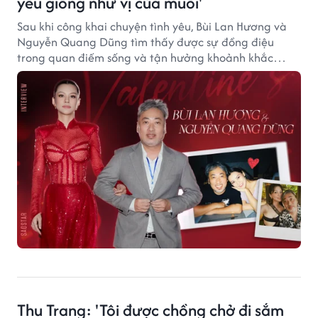
yêu giống như vị của muối'
Sau khi công khai chuyện tình yêu, Bùi Lan Hương và
Nguyễn Quang Dũng tìm thấy được sự đồng điệu
trong quan điếm sống và tận hưởng khoảnh khắc
hạnh phúc, bình yên bên nhau.
Thu Trang: 'Tôi được chồng chở đi sắm