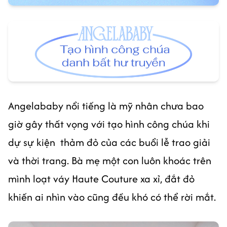
Angelababy nổi tiếng là mỹ nhân chưa bao
giờ gây thất vọng với tạo hình công chúa khi
dự sự kiện thảm đỏ của các buổi lễ trao giải
và thời trang. Bà mẹ một con luôn khoác trên
mình loạt váy Haute Couture xa xỉ, đắt đỏ
khiến ai nhìn vào cũng đều khó có thể rời mắt.