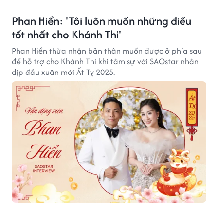
Phan Hiển: 'Tôi luôn muốn những điều
tốt nhất cho Khánh Thi'
Phan Hiển thừa nhận bản thân muốn được ở phía sau
để hỗ trợ cho Khánh Thi khi tâm sự với SAOstar nhân
dịp đầu xuân mới Ất Tỵ 2025.