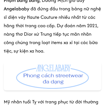
Phạm Băng Băng
, Dương Mịch giờ đây
Angelababy
đã đứng đầu trong bảng nữ nghệ
sĩ diện váy Haute Couture nhiều nhất từ các
hãng thời trang cao cấp. Dự đoán năm 2021,
nàng thơ Dior xứ Trung tiếp tục mãn nhãn
công chúng trong loạt items xa xỉ tại các bữa
tiệc, sự kiện xa hoa.
Mỹ nhân tuổi Tỵ với trang phục từ đời thường