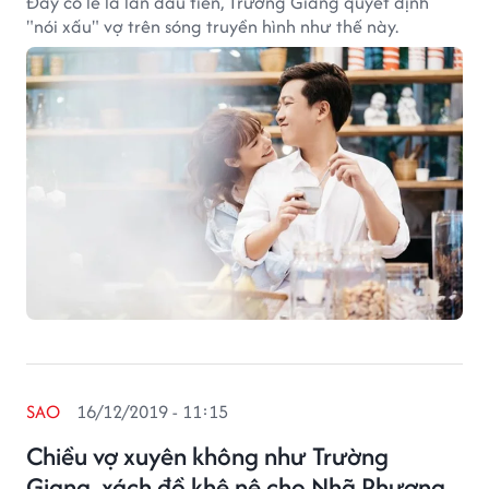
Đây có lẽ là lần đầu tiên, Trường Giang quyết định
"nói xấu" vợ trên sóng truyền hình như thế này.
SAO
16/12/2019 - 11:15
Chiều vợ xuyên không như Trường
Giang, xách đồ khệ nệ cho Nhã Phương