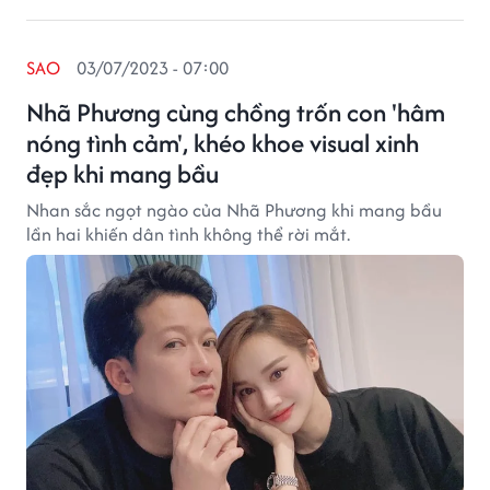
SAO
03/07/2023 - 07:00
Nhã Phương cùng chồng trốn con 'hâm
nóng tình cảm', khéo khoe visual xinh
đẹp khi mang bầu
Nhan sắc ngọt ngào của Nhã Phương khi mang bầu
lần hai khiến dân tình không thể rời mắt.