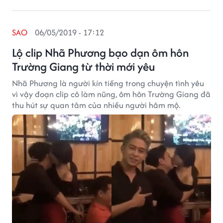
SAO
06/05/2019 - 17:12
Lộ clip Nhã Phương bạo dạn ôm hôn
Trường Giang từ thời mới yêu
Nhã Phương là người kín tiếng trong chuyện tình yêu
vì vậy đoạn clip cô làm nũng, ôm hôn Trường Giang đã
thu hút sự quan tâm của nhiều người hâm mộ.