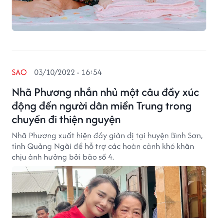
SAO
03/10/2022 - 16:54
Nhã Phương nhắn nhủ một câu đầy xúc
động đến người dân miền Trung trong
chuyến đi thiện nguyện
Nhã Phương xuất hiện đầy giản dị tại huyện Bình Sơn,
tỉnh Quảng Ngãi để hỗ trợ các hoàn cảnh khó khăn
chịu ảnh hưởng bởi bão số 4.