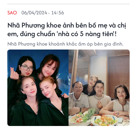
SAO
06/04/2024 - 14:56
Nhã Phương khoe ảnh bên bố mẹ và chị
em, đúng chuẩn 'nhà có 5 nàng tiên'!
Nhã Phương khoe khoảnh khắc ấm áp bên gia đình.