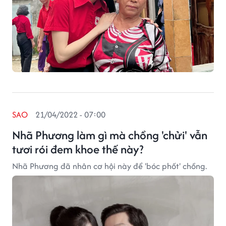
SAO
21/04/2022 - 07:00
Nhã Phương làm gì mà chồng 'chửi' vẫn
tươi rói đem khoe thế này?
Nhã Phương đã nhân cơ hội này để 'bóc phốt' chồng.