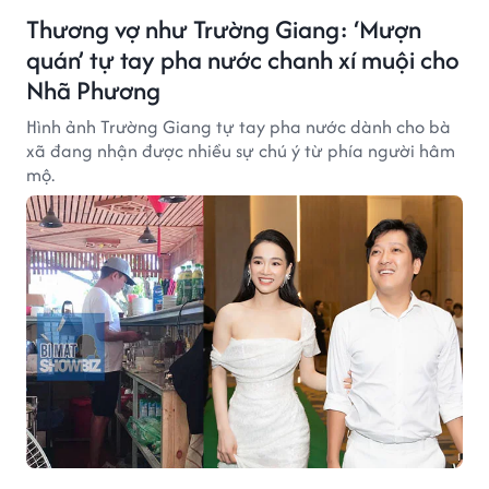
Thương vợ như Trường Giang: ‘Mượn
quán’ tự tay pha nước chanh xí muội cho
Nhã Phương
Hình ảnh Trường Giang tự tay pha nước dành cho bà
xã đang nhận được nhiều sự chú ý từ phía người hâm
mộ.