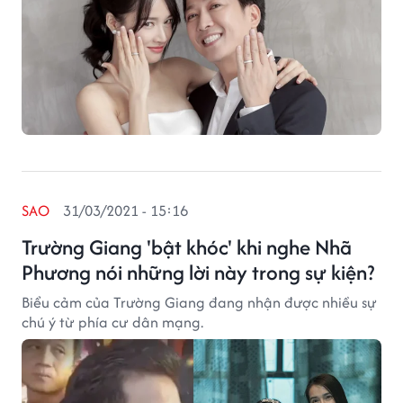
SAO
31/03/2021 - 15:16
Trường Giang 'bật khóc' khi nghe Nhã
Phương nói những lời này trong sự kiện?
Biểu cảm của Trường Giang đang nhận được nhiều sự
chú ý từ phía cư dân mạng.