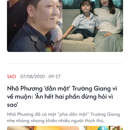
SAO
07/08/2020 - 09:27
Nhã Phương 'dằn mặt' Trường Giang vì
về muộn: 'Ăn hết hai phần đừng hỏi vì
sao'
Nhã Phương đã có một "pha dằn mặt" Trường Giang
nhẹ nhàng nhưng khiến nhiều người thích thú.