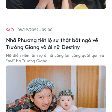
SAO
08/12/2022 - 09:00
Nhã Phương tiết lộ sự thật bất ngờ về
Trường Giang và ái nữ Destiny
Nữ diễn viên tâm sự ái nữ càng lớn càng quất quít và
"mê" ba Trường Giang.