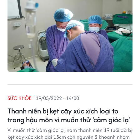
SỨC KHỎE
19/05/2022 - 14:00
Thanh niên bị kẹt cây xúc xích loại to
trong hậu môn vì muốn thử 'cảm giác lạ'
Vì muốn thử 'cảm giác lạ', nam thanh niên 19 tuổi đã bị
kẹt cây xúc xích dài 15cm còn nguyên 2 khoanh nhôm