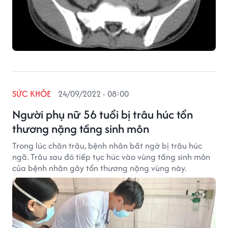
SỨC KHỎE
24/09/2022 - 08:00
Người phụ nữ 56 tuổi bị trâu húc tổn
thương nặng tầng sinh môn
Trong lúc chăn trâu, bệnh nhân bất ngờ bị trâu húc
ngã. Trâu sau đó tiếp tục húc vào vùng tầng sinh môn
của bệnh nhân gây tổn thương nặng vùng này.