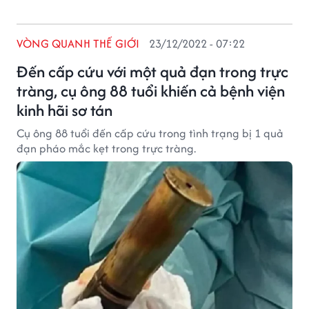
VÒNG QUANH THẾ GIỚI
23/12/2022 - 07:22
Đến cấp cứu với một quả đạn trong trực
tràng, cụ ông 88 tuổi khiến cả bệnh viện
kinh hãi sơ tán
Cụ ông 88 tuổi đến cấp cứu trong tình trạng bị 1 quả
đạn pháo mắc kẹt trong trực tràng.