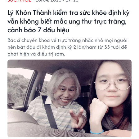
Lý Khôn Thành kiểm tra sức khỏe định kỳ
vẫn không biết mắc ung thư trực tràng,
cảnh báo 7 dấu hiệu
Bác sĩ chuyên khoa về trực tràng nhắc nhở mọi người
nên bắt đầu đi khám định kỳ 2 lần/năm từ 35 tuổi để
phát hiện và điều trị sớm.