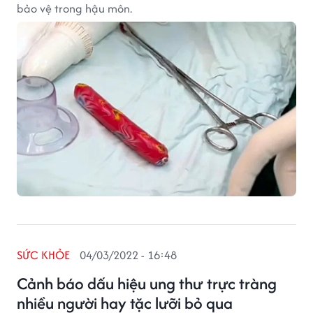
bảo vệ trong hậu môn.
SỨC KHỎE
04/03/2022 - 16:48
Cảnh báo dấu hiệu ung thư trực tràng
nhiều người hay tặc lưỡi bỏ qua