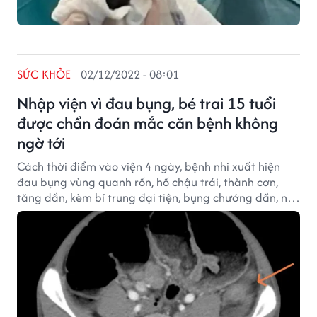
SỨC KHỎE
02/12/2022 - 08:01
Nhập viện vì đau bụng, bé trai 15 tuổi
được chẩn đoán mắc căn bệnh không
ngờ tới
Cách thời điểm vào viện 4 ngày, bệnh nhi xuất hiện
đau bụng vùng quanh rốn, hố chậu trái, thành cơn,
tăng dần, kèm bí trung đại tiện, bụng chướng dần, nôn
buồn nôn ít, không sốt.