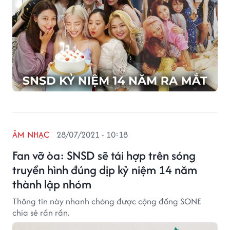
ÂM NHẠC
28/07/2021 - 10:18
Fan vỡ òa: SNSD sẽ tái hợp trên sóng
truyền hình đúng dịp kỷ niệm 14 năm
thành lập nhóm
Thông tin này nhanh chóng được cộng đồng SONE
chia sẻ rần rần.