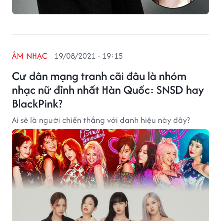
ÂM NHẠC
19/08/2021 - 19:15
Cư dân mạng tranh cãi đâu là nhóm
nhạc nữ đỉnh nhất Hàn Quốc: SNSD hay
BlackPink?
Ai sẽ là người chiến thắng với danh hiệu này đây?