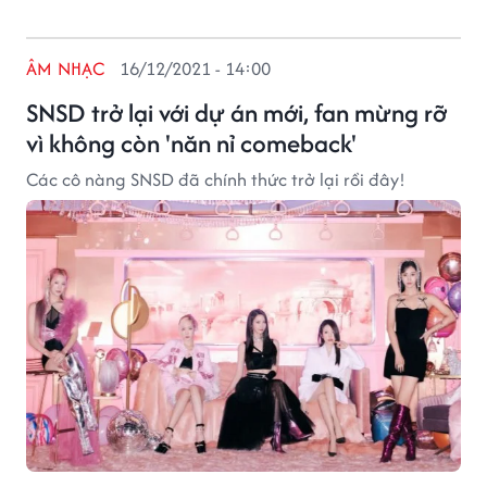
ÂM NHẠC
16/12/2021 - 14:00
SNSD trở lại với dự án mới, fan mừng rỡ
vì không còn 'năn nỉ comeback'
Các cô nàng SNSD đã chính thức trở lại rồi đây!