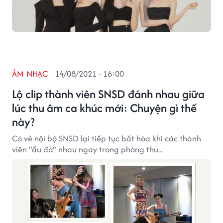
ÂM NHẠC
14/08/2021 - 16:00
Lộ clip thành viên SNSD đánh nhau giữa
lúc thu âm ca khúc mới: Chuyện gì thế
này?
Có vẻ nội bộ SNSD lại tiếp tục bất hòa khi các thành
viên "ẩu đả" nhau ngay trong phòng thu...