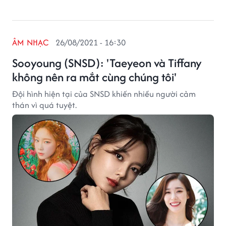
ÂM NHẠC
26/08/2021 - 16:30
Sooyoung (SNSD): 'Taeyeon và Tiffany
không nên ra mắt cùng chúng tôi'
Đội hình hiện tại của SNSD khiến nhiều người cảm
thán vì quá tuyệt.