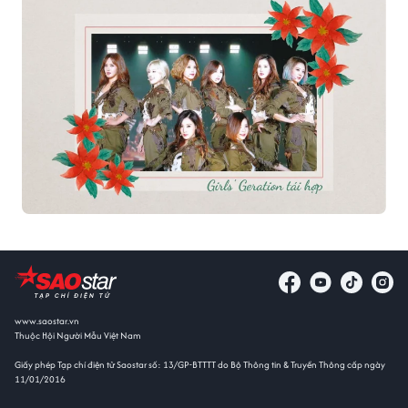
www.saostar.vn
Thuộc Hội Người Mẫu Việt Nam
Giấy phép Tạp chí điện tử Saostar số: 13/GP-BTTTT do Bộ Thông tin & Truyền Thông cấp ngày
11/01/2016