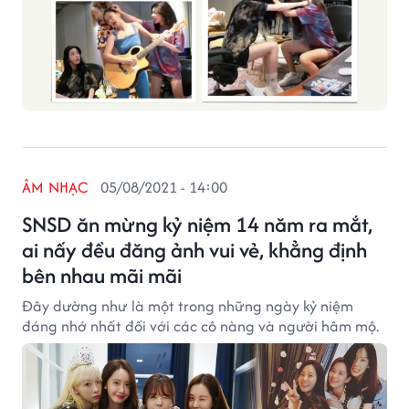
ÂM NHẠC
05/08/2021 - 14:00
SNSD ăn mừng kỷ niệm 14 năm ra mắt,
ai nấy đều đăng ảnh vui vẻ, khẳng định
bên nhau mãi mãi
Đây dường như là một trong những ngày kỷ niệm
đáng nhớ nhất đối với các cô nàng và người hâm mộ.