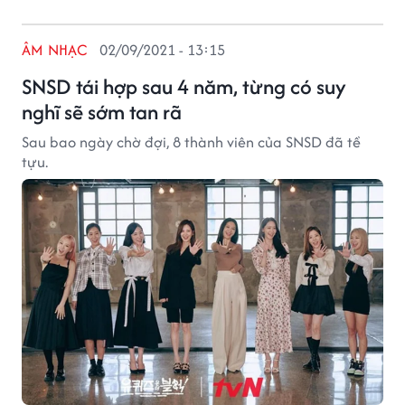
ÂM NHẠC
02/09/2021 - 13:15
SNSD tái hợp sau 4 năm, từng có suy
nghĩ sẽ sớm tan rã
Sau bao ngày chờ đợi, 8 thành viên của SNSD đã tề
tựu.