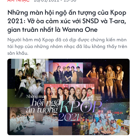
Những màn hội ngộ ấn tượng của Kpop
2021: Vỡ òa cảm xúc với SNSD và T-ara,
gian truân nhất là Wanna One
Người hâm mộ Kpop đã có dịp được chứng kiến màn
tái hợp của những nhóm nhạc đã lâu không thấy trên
sân khấu.