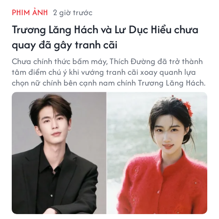
PHIM ẢNH
2 giờ trước
Trương Lăng Hách và Lư Dục Hiểu chưa
quay đã gây tranh cãi
Chưa chính thức bấm máy, Thích Đường đã trở thành
tâm điểm chú ý khi vướng tranh cãi xoay quanh lựa
chọn nữ chính bên cạnh nam chính Trương Lăng Hách.