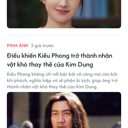
PHIM ẢNH
3 giờ trước
Điều khiến Kiều Phong trở thành nhân
vật khó thay thế của Kim Dung
Kiều Phong không chỉ nổi bật bởi võ công mà còn bởi
khí phách, nghĩa hiệp và số phận bi kịch, giúp ông trở
thành nhân vật khó thay thế của Kim Dung.