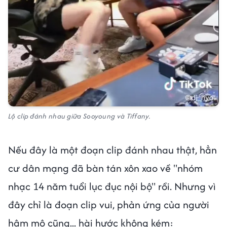
Lộ clip đánh nhau giữa Sooyoung và Tiffany.
Nếu đây là một đoạn clip đánh nhau thật, hẳn
cư dân mạng đã bàn tán xôn xao về "nhóm
nhạc 14 năm tuổi lục đục nội bộ" rồi. Nhưng vì
đây chỉ là đoạn clip vui, phản ứng của người
hâm mộ cũng... hài hước không kém: