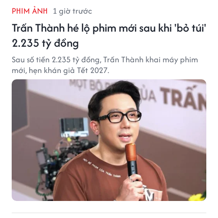
PHIM ẢNH
1 giờ trước
Trấn Thành hé lộ phim mới sau khi 'bỏ túi'
2.235 tỷ đồng
Sau số tiền 2.235 tỷ đồng, Trấn Thành khai máy phim
mới, hẹn khán giả Tết 2027.