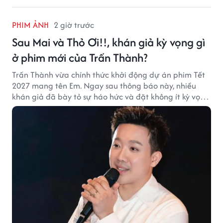
PHIM ẢNH
2 giờ trước
Sau Mai và Thỏ Ơi!!, khán giả kỳ vọng gì
ở phim mới của Trấn Thành?
Trấn Thành vừa chính thức khởi động dự án phim Tết
2027 mang tên Em. Ngay sau thông báo này, nhiều
khán giả đã bày tỏ sự háo hức và đặt không ít kỳ vọng
vào bộ phim mới của Trấn Thành.