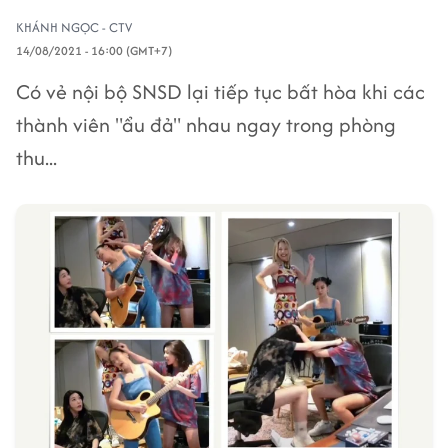
KHÁNH NGỌC - CTV
14/08/2021 - 16:00 (GMT+7)
Có vẻ nội bộ SNSD lại tiếp tục bất hòa khi các
thành viên "ẩu đả" nhau ngay trong phòng
thu...