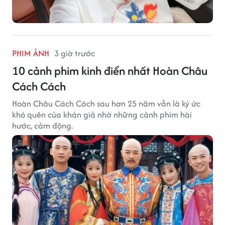
PHIM ẢNH
3 giờ trước
10 cảnh phim kinh điển nhất Hoàn Châu
Cách Cách
Hoàn Châu Cách Cách sau hơn 25 năm vẫn là ký ức
khó quên của khán giả nhờ những cảnh phim hài
hước, cảm động.