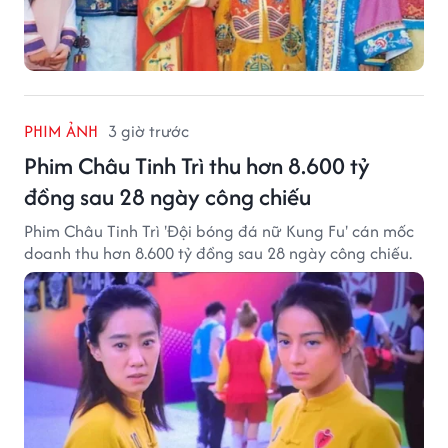
PHIM ẢNH
3 giờ trước
Phim Châu Tinh Trì thu hơn 8.600 tỷ
đồng sau 28 ngày công chiếu
Phim Châu Tinh Trì 'Đội bóng đá nữ Kung Fu' cán mốc
doanh thu hơn 8.600 tỷ đồng sau 28 ngày công chiếu.