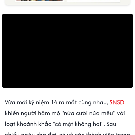
Vừa mới kỷ niệm 14 ra mắt cùng nhau,
SNSD
khiến người hâm mộ "nửa cười nửa mếu" với
loạt khoảnh khắc "có một không hai". Sau
nhiều ngày chờ đợi, có vẻ các thành viên trong