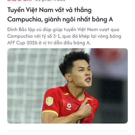
Tuyển Việt Nam vất vả thắng
Campuchia, giành ngôi nhất bảng A
Đình Bắc lập cú đúp giúp tuyển Việt Nam vượt qua
Campuchia với tỷ số 3-1, qua đó khép lại vòng bảng
AFF Cup 2026 ở vị trí dẫn đầu bảng A.