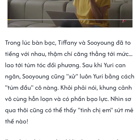
Trong lúc bàn bạc, Tiffany và Sooyoung đã to
tiếng với nhau, thậm chí căng thẳng tới mức...
lao tới túm tóc đối phương. Sau khi Yuri can
ngăn, Sooyoung cũng "xử" luôn Yuri bằng cách
"túm đầu" cô nàng. Khỏi phải nói, khung cảnh
vô cùng hỗn loạn và có phần bạo lực. Nhìn sơ
qua thôi cũng có thể thấy "tình chị em" sứt mẻ
thế nào!