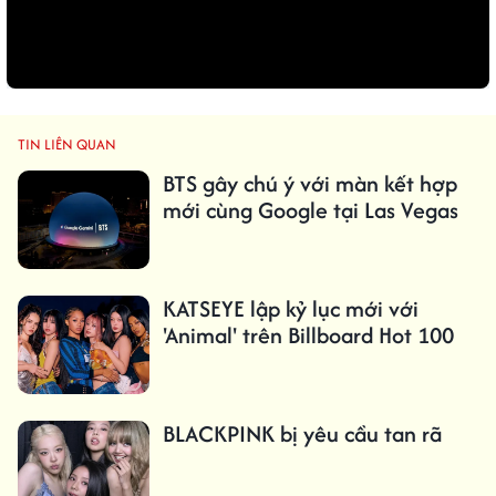
TIN LIÊN QUAN
BTS gây chú ý với màn kết hợp
mới cùng Google tại Las Vegas
KATSEYE lập kỷ lục mới với
'Animal' trên Billboard Hot 100
BLACKPINK bị yêu cầu tan rã