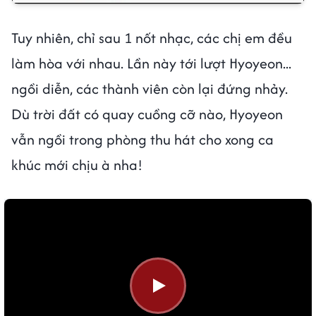
Tuy nhiên, chỉ sau 1 nốt nhạc, các chị em đều
làm hòa với nhau. Lần này tới lượt Hyoyeon...
ngồi diễn, các thành viên còn lại đứng nhảy.
Dù trời đất có quay cuồng cỡ nào, Hyoyeon
vẫn ngồi trong phòng thu hát cho xong ca
khúc mới chịu à nha!