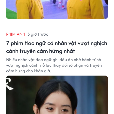
PHIM ẢNH
3 giờ trước
7 phim Hoa ngữ có nhân vật vượt nghịch
cảnh truyền cảm hứng nhất
Nhiều nhân vật Hoa ngữ ghi dấu ấn nhờ hành trình
vượt nghịch cảnh, nỗ lực thay đổi số phận và truyền
cảm hứng cho khán giả.