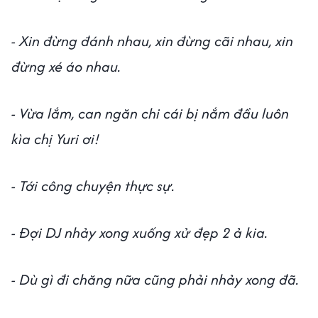
- Xin đừng đánh nhau, xin đừng cãi nhau, xin
đừng xé áo nhau.
- Vừa lắm, can ngăn chi cái bị nắm đầu luôn
kìa chị Yuri ơi!
- Tới công chuyện thực sự.
- Đợi DJ nhảy xong xuống xử đẹp 2 ả kia.
- Dù gì đi chăng nữa cũng phải nhảy xong đã.