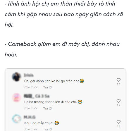
- Hình ảnh hội chị em thân thiết bày tỏ tình
cảm khi gặp nhau sau bao ngày giãn cách xã
hội.
- Comeback giùm em đi mấy chị, đánh nhau
hoài.