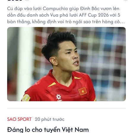
Cú đúp vào lưới Campuchia giúp Đình Bắc vươn lên
dẫn đầu danh sách Vua phá lưới AFF Cup 2026 với 5
bàn thắng, khẳng định vai trò ngôi sao trên hàng công
tuyển Việt Nam.
SAO SPORT
20 phút trước
Đáng lo cho tuyển Việt Nam