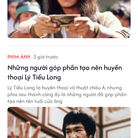
PHIM ẢNH
3 giờ trước
Những người góp phần tạo nên huyền
thoại Lý Tiểu Long
Lý Tiểu Long là huyền thoại võ thuật châu Á, nhưng
phía sau thành công ấy là những người đã góp phần
tạo nên tên tuổi của ông