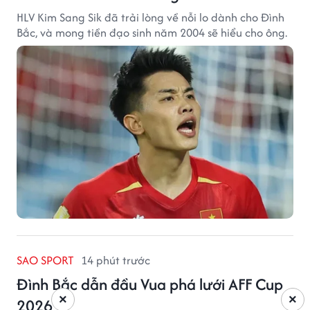
HLV Kim Sang Sik đã trải lòng về nỗi lo dành cho Đình
Bắc, và mong tiền đạo sinh năm 2004 sẽ hiểu cho ông.
SAO SPORT
14 phút trước
Đình Bắc dẫn đầu Vua phá lưới AFF Cup
×
×
2026