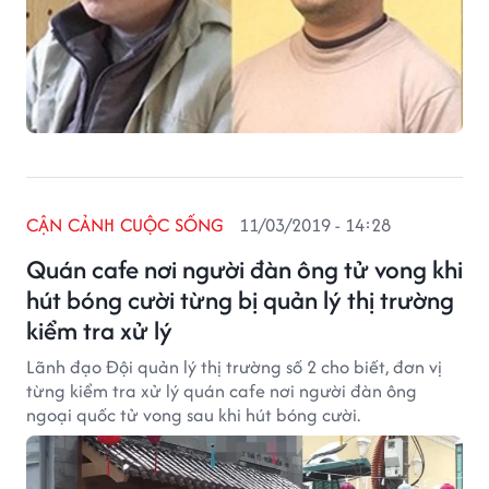
CẬN CẢNH CUỘC SỐNG
11/03/2019 - 14:28
Quán cafe nơi người đàn ông tử vong khi
hút bóng cười từng bị quản lý thị trường
kiểm tra xử lý
Lãnh đạo Đội quản lý thị trường số 2 cho biết, đơn vị
từng kiểm tra xử lý quán cafe nơi người đàn ông
ngoại quốc tử vong sau khi hút bóng cười.