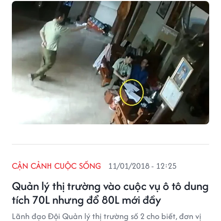
hành nghề bốc thuốc nam.
CẬN CẢNH CUỘC SỐNG
11/01/2018 - 12:25
Quản lý thị trường vào cuộc vụ ô tô dung
tích 70L nhưng đổ 80L mới đầy
Lãnh đạo Đội Quản lý thị trường số 2 cho biết, đơn vị