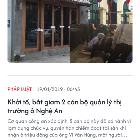
PHÁP LUẬT
19/01/2019 - 06:45
Khởi tố, bắt giam 2 cán bộ quản lý thị
trường ở Nghệ An
Cơ quan công an xác định, 2 cán bộ này đã có hành vi
lạm dụng chức vụ, quyền hạn chiếm đoạt tài sản khi
nhận 6 triệu đồng của ông Vi Văn Hùng, một người