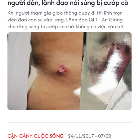
người dân, lãnh đạo nói súng bị cướp cò
Khi người tham gia giao thông quay đi thì lĩnh trọn
viên đạn cao su vào lưng. Lãnh đạo QLTT An Giang
cho rằng súng bị cướp cò chứ không có việc cán bộ
bắn người dân.
CẬN CẢNH CUỘC SỐNG
24/11/2017 - 07:00