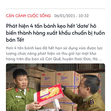
CẬN CẢNH CUỘC SỐNG
06/01/2021 - 10:32
Phát hiện 4 tấn bánh kẹo hết 'date' hô
biến thành hàng xuất khẩu chuẩn bị tuồn
bán Tết
Hơn 4 tấn bánh kẹo đã hết hạn sử dụng vừa được lực
lượng chức năng phát hiện và thu giữ tại một kho
hàng trên địa bàn xã Cát Quế, huyện Hoài Đức, Hà
Nội.