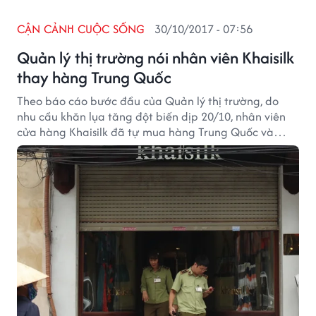
CẬN CẢNH CUỘC SỐNG
30/10/2017 - 07:56
Quản lý thị trường nói nhân viên Khaisilk
thay hàng Trung Quốc
Theo báo cáo bước đầu của Quản lý thị trường, do
nhu cầu khăn lụa tăng đột biến dịp 20/10, nhân viên
cửa hàng Khaisilk đã tự mua hàng Trung Quốc và
thay nhãn Made in Vietnam.