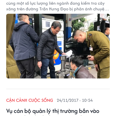
cùng một số lực lượng liên ngành đang kiểm tra cây
xăng trên đường Trần Hưng Đạo bị phản ánh chuyện
ô tô dung tích 70L nhưng phải đổ 80L mới đầy.
CẬN CẢNH CUỘC SỐNG
24/11/2017 - 10:54
Vụ cán bộ quản lý thị trường bắn vào