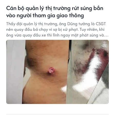
Cán bộ quản lý thị trường rút súng bắn
vào người tham gia giao thông
Thấy đội quản lý thị trường, ông Dũng tưởng là CSGT
nên quay đầu bỏ chạy vì sợ bị xử phạt. Tuy nhiên, khi
ông vừa quay đầu xe thì lĩnh ngay một phát súng vào
lưng.