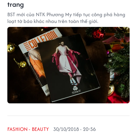
trang
BST mới của NTK Phương My tiếp tục công phá hàng
loạt tờ báo khác nhau trên toàn thế giới.
FASHION - BEAUTY
30/10/2018 - 20:56