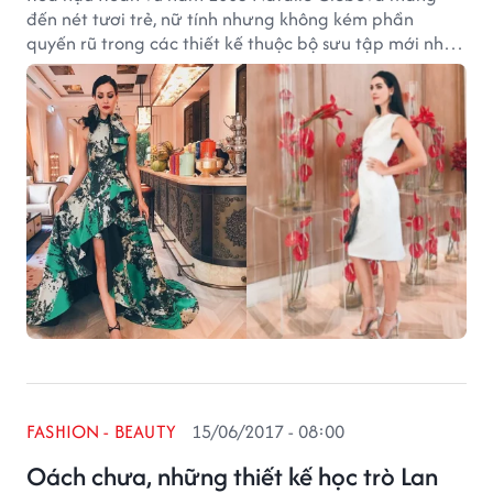
đến nét tươi trẻ, nữ tính nhưng không kém phần
quyến rũ trong các thiết kế thuộc bộ sưu tập mới nhất
đến từ nhà thiết kế Phương My.
FASHION - BEAUTY
15/06/2017 - 08:00
Oách chưa, những thiết kế học trò Lan