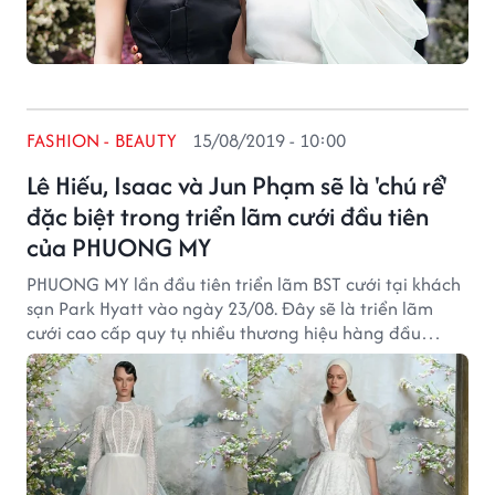
FASHION - BEAUTY
15/08/2019 - 10:00
Lê Hiếu, Isaac và Jun Phạm sẽ là 'chú rể'
đặc biệt trong triển lãm cưới đầu tiên
của PHUONG MY
PHUONG MY lần đầu tiên triển lãm BST cưới tại khách
sạn Park Hyatt vào ngày 23/08. Đây sẽ là triển lãm
cưới cao cấp quy tụ nhiều thương hiệu hàng đầu
trong lĩnh vực cưới tại Việt Nam.