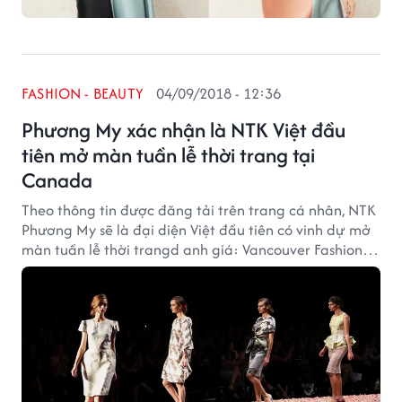
FASHION - BEAUTY
04/09/2018 - 12:36
Phương My xác nhận là NTK Việt đầu
tiên mở màn tuần lễ thời trang tại
Canada
Theo thông tin được đăng tải trên trang cá nhân, NTK
Phương My sẽ là đại diện Việt đầu tiên có vinh dự mở
màn tuần lễ thời trangd anh giá: Vancouver Fashion
Week tại Canada.