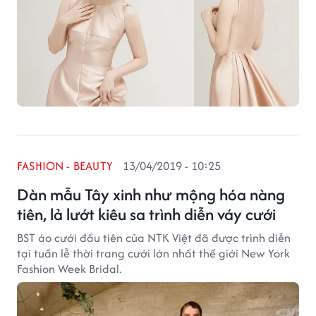
FASHION - BEAUTY
13/04/2019 - 10:25
Dàn mẫu Tây xinh như mộng hóa nàng
tiên, lả lướt kiêu sa trình diễn váy cưới
BST áo cưới đầu tiên của NTK Việt đã được trình diễn
tại tuần lễ thời trang cưới lớn nhất thế giới New York
Fashion Week Bridal.