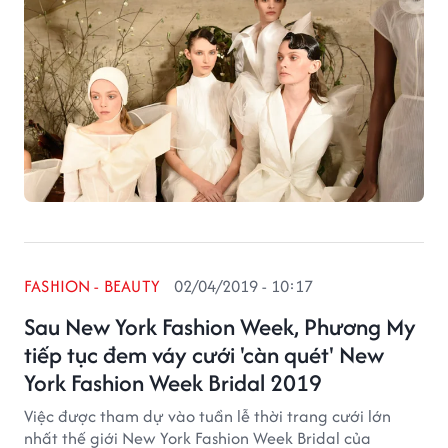
FASHION - BEAUTY
02/04/2019 - 10:17
Sau New York Fashion Week, Phương My
tiếp tục đem váy cưới 'càn quét' New
York Fashion Week Bridal 2019
Việc được tham dự vào tuần lễ thời trang cưới lớn
nhất thế giới New York Fashion Week Bridal của