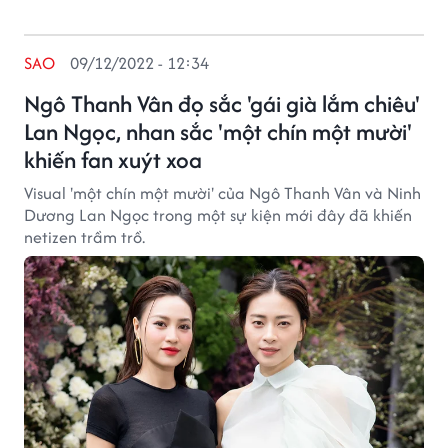
SAO
09/12/2022 - 12:34
Ngô Thanh Vân đọ sắc 'gái già lắm chiêu'
Lan Ngọc, nhan sắc 'một chín một mười'
khiến fan xuýt xoa
Visual 'một chín một mười' của Ngô Thanh Vân và Ninh
Dương Lan Ngọc trong một sự kiện mới đây đã khiến
netizen trầm trồ.