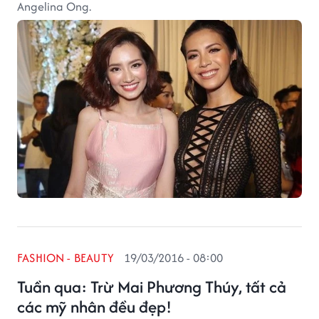
Angelina Ong.
FASHION - BEAUTY
19/03/2016 - 08:00
Tuần qua: Trừ Mai Phương Thúy, tất cả
các mỹ nhân đều đẹp!