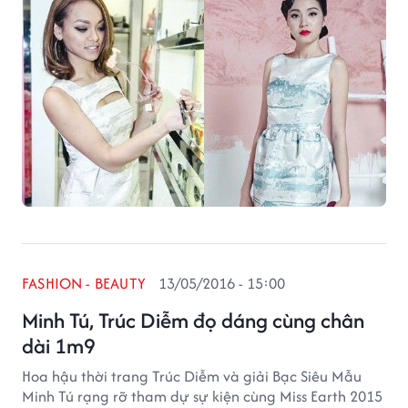
Face.
FASHION - BEAUTY
13/05/2016 - 15:00
Minh Tú, Trúc Diễm đọ dáng cùng chân
dài 1m9
Hoa hậu thời trang Trúc Diễm và giải Bạc Siêu Mẫu
Minh Tú rạng rỡ tham dự sự kiện cùng Miss Earth 2015