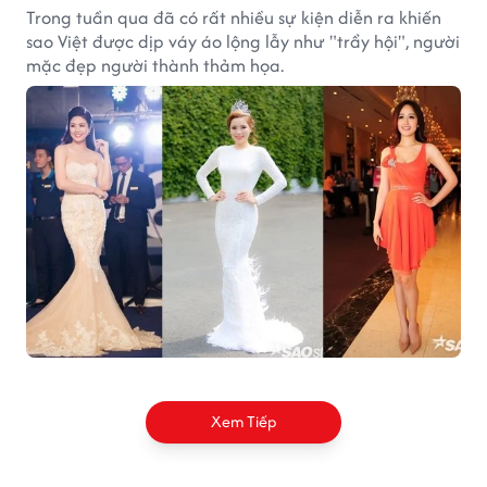
Trong tuần qua đã có rất nhiều sự kiện diễn ra khiến
sao Việt được dịp váy áo lộng lẫy như "trẩy hội", người
mặc đẹp người thành thảm họa.
Xem Tiếp