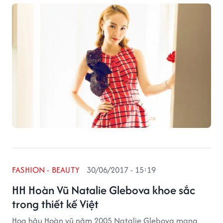
showroom NTK Phương My để lựa chọn trang phục
tham gia sự kiện quan trọng này.
FASHION - BEAUTY
30/06/2017 - 15:19
HH Hoàn Vũ Natalie Glebova khoe sắc
trong thiết kế Việt
Hoa hậu Hoàn vũ năm 2005 Natalie Glebova mang