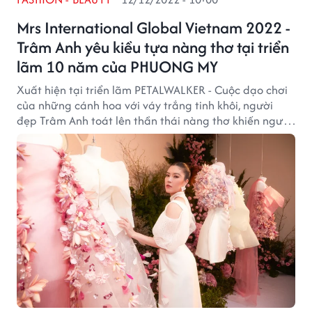
Mrs International Global Vietnam 2022 -
Trâm Anh yêu kiều tựa nàng thơ tại triển
lãm 10 năm của PHUONG MY
Xuất hiện tại triển lãm PETALWALKER - Cuộc dạo chơi
của những cánh hoa với váy trắng tinh khôi, người
đẹp Trâm Anh toát lên thần thái nàng thơ khiến người
đối diện khó lòng rời mắt.