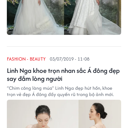
FASHION - BEAUTY
03/07/2019 - 11:08
Linh Nga khoe trọn nhan sắc Á đông đẹp
say đắm lòng người
“Chim công làng múa" Linh Nga đẹp hút hồn, khoe
trọn vẻ đẹp Á đông đầy quyến rũ trong bộ ảnh mới.