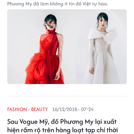
Phương My đã làm không ít tín đồ Việt tự hào.
FASHION - BEAUTY
16/12/2018 - 07:24
Sau Vogue Mỹ, đồ Phương My lại xuất
hiện rầm rộ trên hàng loạt tạp chí thời