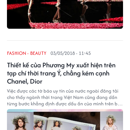
FASHION - BEAUTY
03/05/2018 - 11:45
Thiết kế của Phương My xuất hiện trên
tạp chí thời trang Ý, chẳng kém cạnh
Chanel, Dior
Việc được các tờ báo uy tín của nước ngoài đăng tải
cho thấy ngành thời trang Việt Nam cũng đang dần
từng bước khẳng định được dấu ấn của mình trên bản
đồ thời trang thế giới.