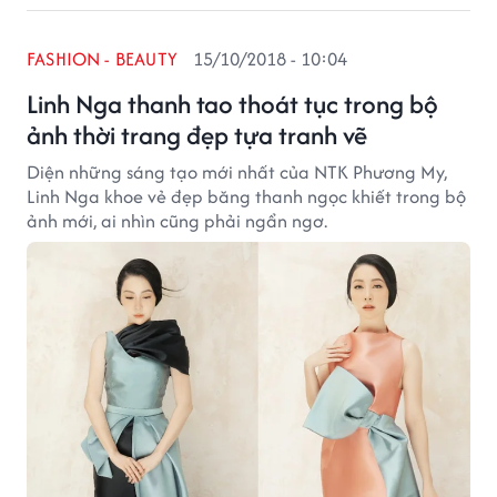
FASHION - BEAUTY
15/10/2018 - 10:04
Linh Nga thanh tao thoát tục trong bộ
ảnh thời trang đẹp tựa tranh vẽ
Diện những sáng tạo mới nhất của NTK Phương My,
Linh Nga khoe vẻ đẹp băng thanh ngọc khiết trong bộ
ảnh mới, ai nhìn cũng phải ngẩn ngơ.