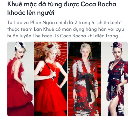
Khuê mặc đã từng được Coca Rocha
khoác lên người
Tú Hảo và Phan Ngân chính là 2 trong 4 "chiến binh"
thuộc team Lan Khuê có màn đụng hàng hẳn với cựu
huấn luyện The Face US Coco Rocha khi diện trang
phục của NTK Phương My.