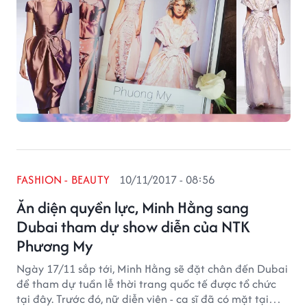
FASHION - BEAUTY
10/11/2017 - 08:56
Ăn diện quyền lực, Minh Hằng sang
Dubai tham dự show diễn của NTK
Phương My
Ngày 17/11 sắp tới, Minh Hằng sẽ đặt chân đến Dubai
để tham dự tuần lễ thời trang quốc tế được tổ chức
tại đây. Trước đó, nữ diễn viên - ca sĩ đã có mặt tại