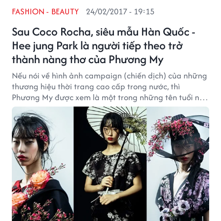
FASHION - BEAUTY
24/02/2017 - 19:15
Sau Coco Rocha, siêu mẫu Hàn Quốc -
Hee jung Park là người tiếp theo trở
thành nàng thơ của Phương My
Nếu nói về hình ảnh campaign (chiến dịch) của những
thương hiệu thời trang cao cấp trong nước, thì
Phương My được xem là một trong những tên tuổi nổi
bật và ấn tượng.