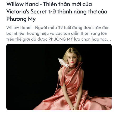
Willow Hand - Thiên thần mới của
Victoria's Secret trở thành nàng thơ của
Phương My
Willow Hand – Người mẫu 19 tuổi đang được săn đón
bởi nhiều thương hiệu và các sàn diễn thời trang lớn
trên thế giới đã được PHUONG MY lựa chọn hợp tác
cho bộ hình mới nhất.