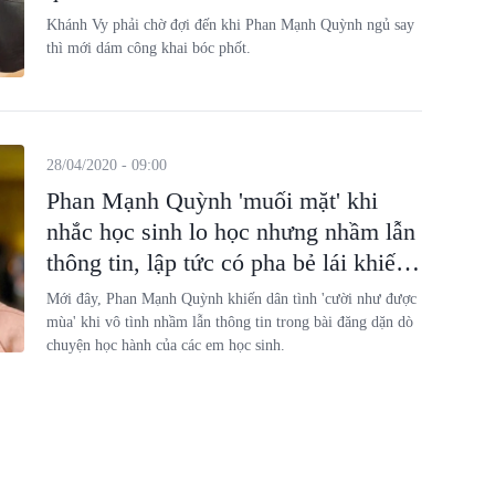
Khánh Vy phải chờ đợi đến khi Phan Mạnh Quỳnh ngủ say
thì mới dám công khai bóc phốt.
28/04/2020 - 09:00
Phan Mạnh Quỳnh 'muối mặt' khi
nhắc học sinh lo học nhưng nhầm lẫn
thông tin, lập tức có pha bẻ lái khiến
dân tình bật cười
Mới đây, Phan Mạnh Quỳnh khiến dân tình 'cười như được
mùa' khi vô tình nhầm lẫn thông tin trong bài đăng dặn dò
chuyện học hành của các em học sinh.