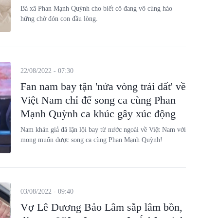
Bà xã Phan Mạnh Quỳnh cho biết cô đang vô cùng hào
hứng chờ đón con đầu lòng.
22/08/2022 - 07:30
Fan nam bay tận 'nửa vòng trái đất' về
Việt Nam chỉ để song ca cùng Phan
Mạnh Quỳnh ca khúc gây xúc động
Nam khán giả đã lặn lội bay từ nước ngoài về Việt Nam với
mong muốn được song ca cùng Phan Mạnh Quỳnh!
03/08/2022 - 09:40
Vợ Lê Dương Bảo Lâm sắp lâm bồn,