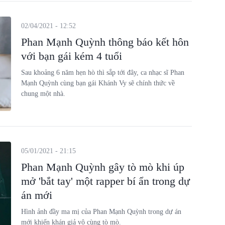
02/04/2021 - 12:52
Phan Mạnh Quỳnh thông báo kết hôn
với bạn gái kém 4 tuổi
Sau khoảng 6 năm hẹn hò thì sắp tới đây, ca nhạc sĩ Phan
Mạnh Quỳnh cùng bạn gái Khánh Vy sẽ chính thức về
chung một nhà.
05/01/2021 - 21:15
Phan Mạnh Quỳnh gây tò mò khi úp
mở 'bắt tay' một rapper bí ẩn trong dự
án mới
Hình ảnh đầy ma mị của Phan Mạnh Quỳnh trong dự án
mới khiến khán giả vô cùng tò mò.