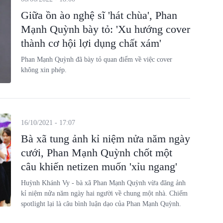
Giữa ồn ào nghệ sĩ 'hát chùa', Phan
Mạnh Quỳnh bày tỏ: 'Xu hướng cover
thành cơ hội lợi dụng chất xám'
Phan Mạnh Quỳnh đã bày tỏ quan điểm về việc cover
không xin phép.
16/10/2021 - 17:07
Bà xã tung ảnh kỉ niệm nửa năm ngày
cưới, Phan Mạnh Quỳnh chốt một
câu khiến netizen muốn 'xỉu ngang'
Huỳnh Khánh Vy - bà xã Phan Mạnh Quỳnh vừa đăng ảnh
kỉ niệm nửa năm ngày hai người về chung một nhà. Chiếm
spotlight lại là câu bình luận dạo của Phan Mạnh Quỳnh.