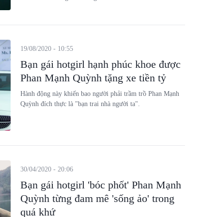
19/08/2020 - 10:55
Bạn gái hotgirl hạnh phúc khoe được
Phan Mạnh Quỳnh tặng xe tiền tỷ
Hành động này khiến bao người phải trầm trồ Phan Mạnh
Quỳnh đích thực là "bạn trai nhà người ta".
30/04/2020 - 20:06
Bạn gái hotgirl 'bóc phốt' Phan Mạnh
Quỳnh từng đam mê 'sống ảo' trong
quá khứ