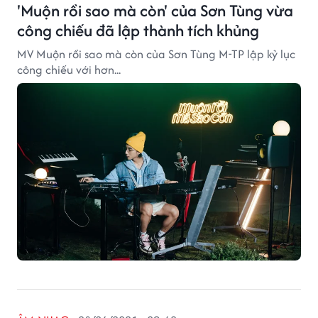
'Muộn rồi sao mà còn' của Sơn Tùng vừa
công chiếu đã lập thành tích khủng
MV Muộn rồi sao mà còn của Sơn Tùng M-TP lập kỷ lục
công chiếu với hơn...