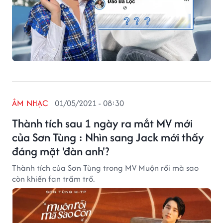
ÂM NHẠC
01/05/2021 - 08:30
Thành tích sau 1 ngày ra mắt MV mới
của Sơn Tùng : Nhìn sang Jack mới thấy
đáng mặt 'đàn anh'?
Thành tích của Sơn Tùng trong MV Muộn rồi mà sao
còn khiến fan trầm trồ.