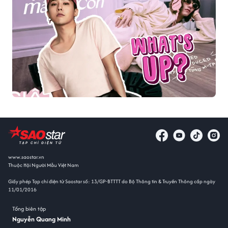
www.saostar.vn
Thuộc Hội Người Mẫu Việt Nam
Giấy phép Tạp chí điện tử Saostar số: 13/GP-BTTTT do Bộ Thông tin & Truyền Thông cấp ngày
11/01/2016
Tổng biên tập
Nguyễn Quang Minh