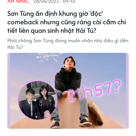
ÂM NHẠC
28/04/2021 - 09:42
Sơn Tùng ấn định khung giờ 'độc'
comeback nhưng cũng ráng cài cắm chi
tiết liên quan sinh nhật Hải Tú?
Phải chăng Sơn Tùng đang muốn nhắn nhủ điều gì đến
Hải Tú?