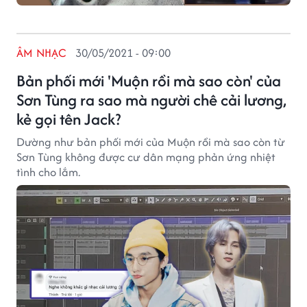
ÂM NHẠC
30/05/2021 - 09:00
Bản phối mới 'Muộn rồi mà sao còn' của
Sơn Tùng ra sao mà người chê cải lương,
kẻ gọi tên Jack?
Dường như bản phối mới của Muộn rồi mà sao còn từ
Sơn Tùng không được cư dân mạng phản ứng nhiệt
tình cho lắm.