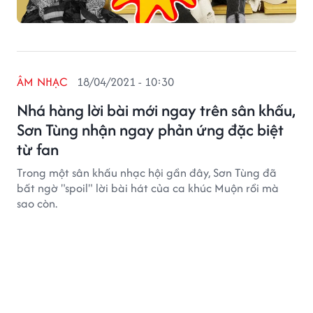
ÂM NHẠC
18/04/2021 - 10:30
Nhá hàng lời bài mới ngay trên sân khấu,
Sơn Tùng nhận ngay phản ứng đặc biệt
từ fan
Trong một sân khấu nhạc hội gần đây, Sơn Tùng đã
bất ngờ "spoil" lời bài hát của ca khúc Muộn rồi mà
sao còn.