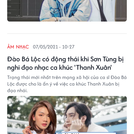
ÂM NHẠC
07/05/2021 - 10:27
Đào Bá Lộc có động thái khi Sơn Tùng bị
nghi đạo nhạc ca khúc 'Thanh Xuân'
Trạng thái mới nhất trên mạng xã hội của ca sĩ Đào Bá
Lộc được cho là ẩn ý về việc ca khúc Thanh Xuân bị
đạo nhái.