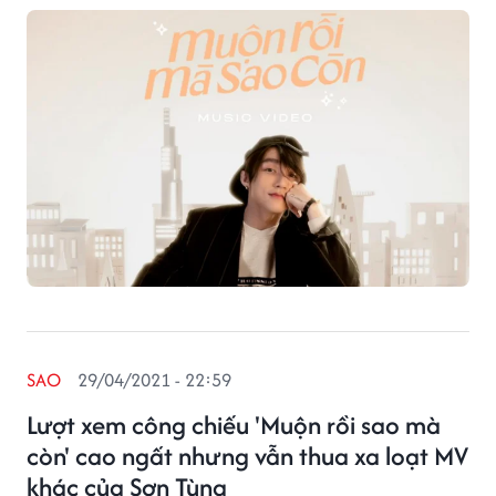
SAO
29/04/2021 - 22:59
Lượt xem công chiếu 'Muộn rồi sao mà
còn' cao ngất nhưng vẫn thua xa loạt MV
khác của Sơn Tùng