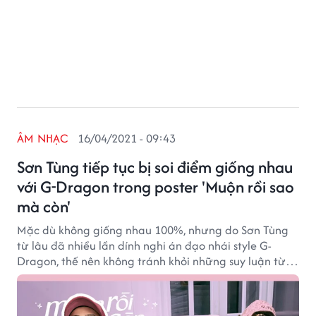
ÂM NHẠC
16/04/2021 - 09:43
Sơn Tùng tiếp tục bị soi điểm giống nhau
với G-Dragon trong poster 'Muộn rồi sao
mà còn'
Mặc dù không giống nhau 100%, nhưng do Sơn Tùng
từ lâu đã nhiều lần dính nghi án đạo nhái style G-
Dragon, thế nên không tránh khỏi những suy luận từ
các khán giả khó tính.