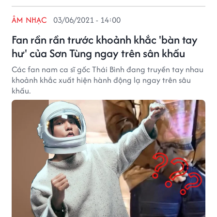
ÂM NHẠC
03/06/2021 - 14:00
Fan rần rần trước khoảnh khắc 'bàn tay
hư' của Sơn Tùng ngay trên sân khấu
Các fan nam ca sĩ gốc Thái Bình đang truyền tay nhau
khoảnh khắc xuất hiện hành động lạ ngay trên sâu
khấu.