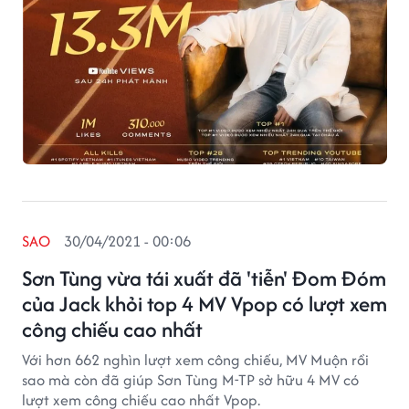
SAO
30/04/2021 - 00:06
Sơn Tùng vừa tái xuất đã 'tiễn' Đom Đóm
của Jack khỏi top 4 MV Vpop có lượt xem
công chiếu cao nhất
Với hơn 662 nghìn lượt xem công chiếu, MV Muộn rồi
sao mà còn đã giúp Sơn Tùng M-TP sở hữu 4 MV có
lượt xem công chiếu cao nhất Vpop.