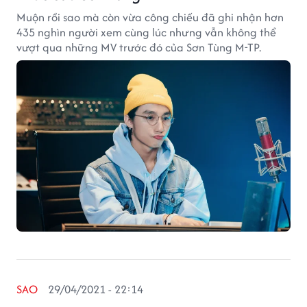
Muộn rồi sao mà còn vừa công chiếu đã ghi nhận hơn
435 nghìn người xem cùng lúc nhưng vẫn không thể
vượt qua những MV trước đó của Sơn Tùng M-TP.
SAO
29/04/2021 - 22:14