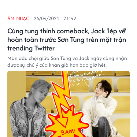
ÂM NHẠC
26/04/2021 - 21:42
Cùng tung thính comeback, Jack 'lép vế'
hoàn toàn trước Sơn Tùng trên mặt trận
trending Twitter
Màn đấu chọi giữa Sơn Tùng và Jack ngày càng nhận
được sự chú ý của khán giả hơn bao giờ hết.