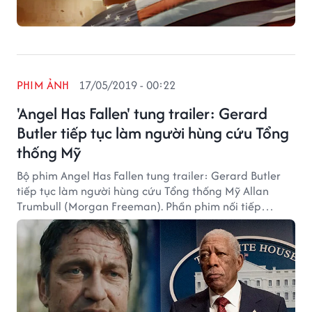
PHIM ẢNH
17/05/2019 - 00:22
'Angel Has Fallen' tung trailer: Gerard
Butler tiếp tục làm người hùng cứu Tổng
thống Mỹ
Bộ phim Angel Has Fallen tung trailer: Gerard Butler
tiếp tục làm người hùng cứu Tổng thống Mỹ Allan
Trumbull (Morgan Freeman). Phần phim nối tiếp
Olympus Has Fallen và London Has Fallen.