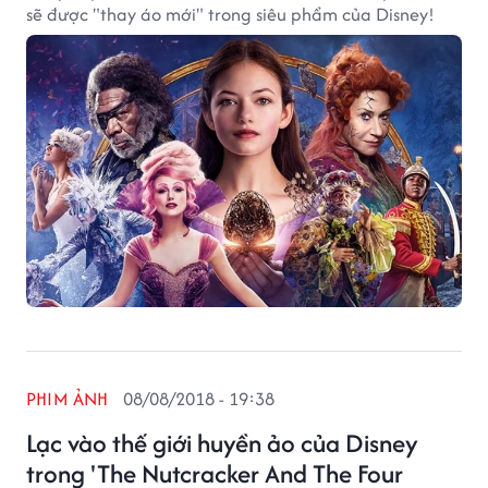
sẽ được "thay áo mới" trong siêu phẩm của Disney!
PHIM ẢNH
08/08/2018 - 19:38
Lạc vào thế giới huyền ảo của Disney
trong 'The Nutcracker And The Four