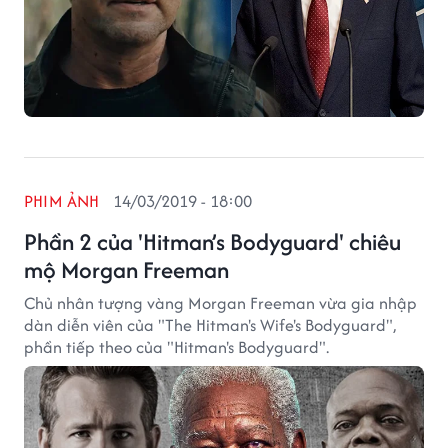
PHIM ẢNH
14/03/2019 - 18:00
Phần 2 của 'Hitman’s Bodyguard' chiêu
mộ Morgan Freeman
Chủ nhân tượng vàng Morgan Freeman vừa gia nhập
dàn diễn viên của "The Hitman's Wife's Bodyguard",
phần tiếp theo của "Hitman's Bodyguard".