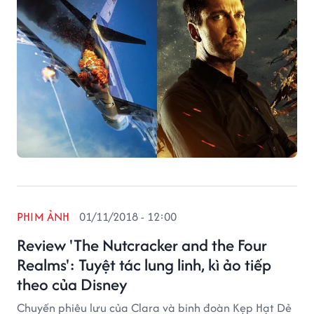
PHIM ẢNH
01/11/2018 - 12:00
Review 'The Nutcracker and the Four
Realms': Tuyệt tác lung linh, kì ảo tiếp
theo của Disney
Chuyến phiêu lưu của Clara và binh đoàn Kẹp Hạt Dẻ