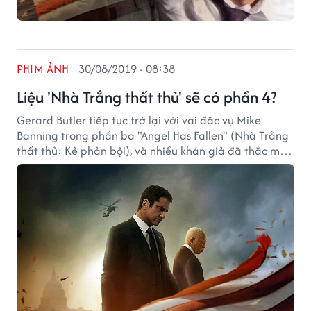
PHIM ẢNH
30/08/2019 - 08:38
Liệu 'Nhà Trắng thất thủ' sẽ có phần 4?
Gerard Butler tiếp tục trở lại với vai đặc vụ Mike
Banning trong phần ba "Angel Has Fallen" (Nhà Trắng
thất thủ: Kẻ phản bội), và nhiều khán giả đã thắc mắc
liệu Nhà trắng thất thủ có tiếp tục làm phần tiếp theo
hay không?