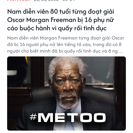
Nam diễn viên 80 tuổi từng đoạt giải
Oscar Morgan Freeman bị 16 phụ nữ
cáo buộc hành vi quấy rối tình dục
Nam diễn viên Morgan Freeman từng đoạt giải Oscar
đã bị 16 người phụ nữ lên tiếng tố cáo, trong đó có 8
người cho biết mình đã bị quấy rối tình dục và 8 người
chứng kiến những hành vi không đứng đắn của ông.