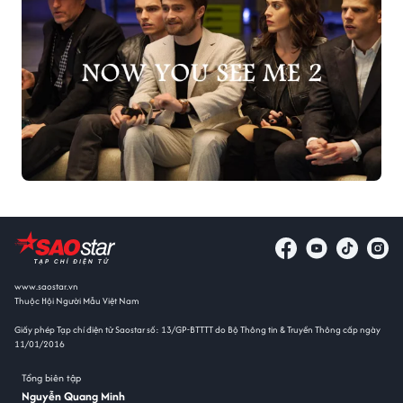
www.saostar.vn
Thuộc Hội Người Mẫu Việt Nam
Giấy phép Tạp chí điện tử Saostar số: 13/GP-BTTTT do Bộ Thông tin & Truyền Thông cấp ngày
11/01/2016
Tổng biên tập
Nguyễn Quang Minh