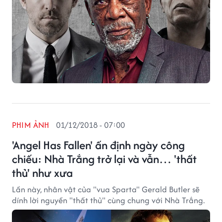
PHIM ẢNH
01/12/2018 - 07:00
'Angel Has Fallen' ấn định ngày công
chiếu: Nhà Trắng trở lại và vẫn… 'thất
thủ' như xưa
Lần này, nhân vật của "vua Sparta" Gerald Butler sẽ
dính lời nguyền "thất thủ" cùng chung với Nhà Trắng.