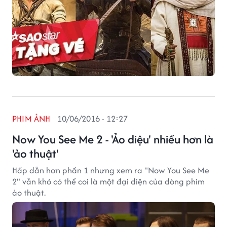
PHIM ẢNH
10/06/2016 - 12:27
Now You See Me 2 - 'Ảo diệu' nhiều hơn là
'ảo thuật'
Hấp dẫn hơn phần 1 nhưng xem ra "Now You See Me
2" vẫn khó có thể coi là một đại diện của dòng phim
ảo thuật.