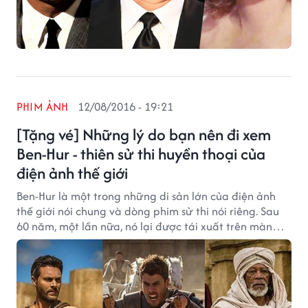
PHIM ẢNH
12/08/2016 - 19:21
[Tặng vé] Những lý do bạn nên đi xem
Ben-Hur - thiên sử thi huyền thoại của
điện ảnh thế giới
Ben-Hur là một trong những di sản lớn của điện ảnh
thế giới nói chung và dòng phim sử thi nói riêng. Sau
60 năm, một lần nữa, nó lại được tái xuất trên màn
ảnh rộng.