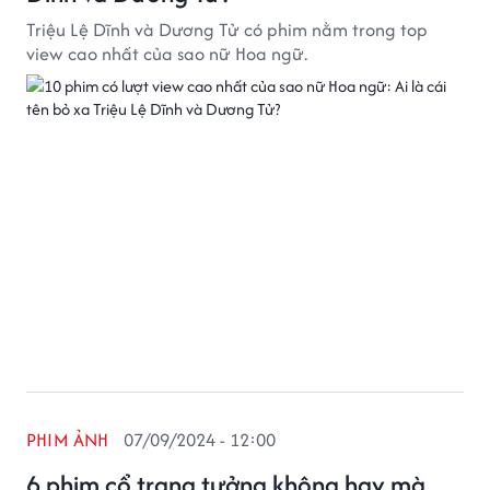
Triệu Lệ Dĩnh và Dương Tử có phim nằm trong top
view cao nhất của sao nữ Hoa ngữ.
PHIM ẢNH
07/09/2024 - 12:00
6 phim cổ trang tưởng không hay mà