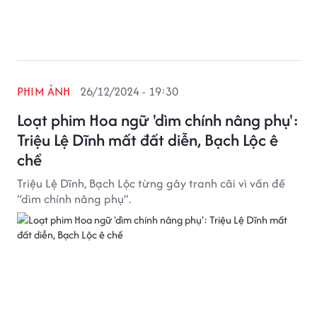
PHIM ẢNH
26/12/2024 - 19:30
Loạt phim Hoa ngữ 'dìm chính nâng phụ':
Triệu Lệ Dĩnh mất đất diễn, Bạch Lộc ê
chề
Triệu Lệ Dĩnh, Bạch Lộc từng gây tranh cãi vì vấn đề
“dìm chính nâng phụ”.