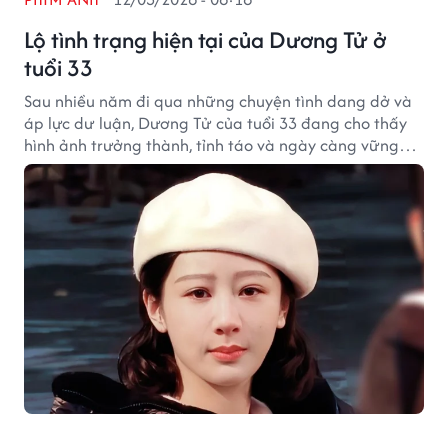
Lộ tình trạng hiện tại của Dương Tử ở
tuổi 33
Sau nhiều năm đi qua những chuyện tình dang dở và
áp lực dư luận, Dương Tử của tuổi 33 đang cho thấy
hình ảnh trưởng thành, tỉnh táo và ngày càng vững
vàng trong sự nghiệp.