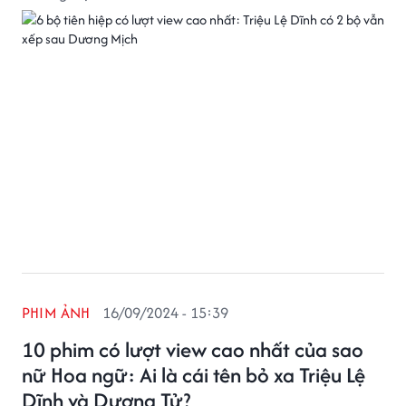
PHIM ẢNH
16/09/2024 - 15:39
10 phim có lượt view cao nhất của sao
nữ Hoa ngữ: Ai là cái tên bỏ xa Triệu Lệ
Dĩnh và Dương Tử?