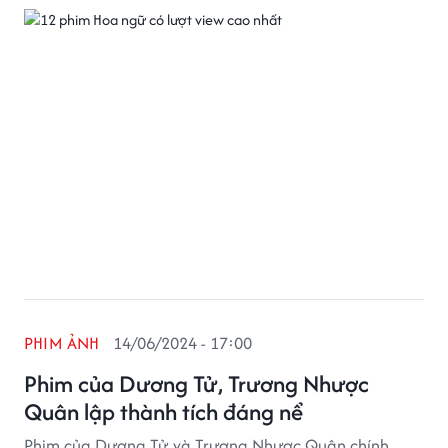
PHIM ẢNH
14/06/2024 - 17:00
Phim của Dương Tử, Trương Nhược
Quân lập thành tích đáng nể
Phim của Dương Tử và Trương Nhược Quân chính