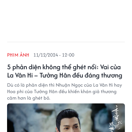
PHIM ẢNH
11/12/2024 - 12:00
5 phản diện không thể ghét nổi: Vai của
La Vân Hi – Tưởng Hân đều đáng thương
Dù có là phản diện thì Nhuận Ngọc của La Vân Hi hay
Hoa phi của Tưởng Hân đều khiến khán giả thương
cảm hơn là ghét bỏ.