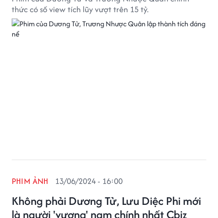
thức có số view tích lũy vượt trên 15 tỷ.
PHIM ẢNH
13/06/2024 - 16:00
Không phải Dương Tử, Lưu Diệc Phi mới
là người 'vượng' nam chính nhất Cbiz