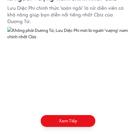
Lưu Diệc Phi chính thức 'soán ngôi' là nữ diễn viên có
khả năng giúp bạn diễn nổi tiếng nhất Cbiz của
Dương Tử.
Xem Tiếp