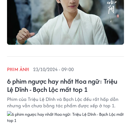
PHIM ẢNH
23/10/2024 - 09:00
6 phim ngược hay nhất Hoa ngữ: Triệu
Lệ Dĩnh - Bạch Lộc mất top 1
Phim của Triệu Lệ Dĩnh và Bạch Lộc đều rất hấp dẫn
nhưng vẫn chưa bằng tác phẩm được xếp ở top 1.