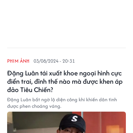
PHIM ẢNH
03/08/2024 - 20:31
Đặng Luân tái xuất khoe ngoại hình cực
điển trai, đỉnh thế nào mà được khen áp
đảo Tiêu Chiến?
Đặng Luân bất ngờ lộ diện công khi khiến dân tình
được phen choáng váng.