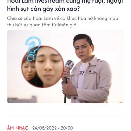
Hoài Lâm livestream cùng mẹ ruột, ngoại
hình sụt cân gây xôn xao?
Chia sẻ của Hoài Lâm về ca khúc Hoa nở không màu
thu hút sự quan tâm từ khán giả.
ÂM NHẠC
24/08/2022 - 20:00