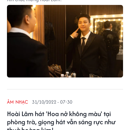
ÂM NHẠC
31/10/2022 - 07:30
Hoài Lâm hát 'Hoa nở không màu' tại
phòng trà, giọng hát vẫn sáng rực như
thuở hoàng kim!