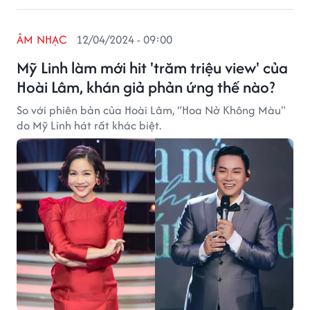
ÂM NHẠC
12/04/2024 - 09:00
Mỹ Linh làm mới hit 'trăm triệu view' của
Hoài Lâm, khán giả phản ứng thế nào?
So với phiên bản của Hoài Lâm, “Hoa Nở Không Màu"
do Mỹ Linh hát rất khác biệt.