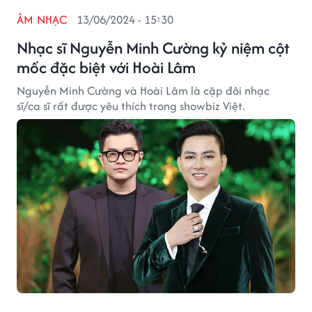
ÂM NHẠC
13/06/2024 - 15:30
Nhạc sĩ Nguyễn Minh Cường kỷ niệm cột
mốc đặc biệt với Hoài Lâm
Nguyễn Minh Cường và Hoài Lâm là cặp đôi nhạc
sĩ/ca sĩ rất được yêu thích trong showbiz Việt.