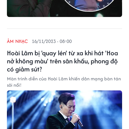
ÂM NHẠC
16/11/2023 - 08:00
Hoài Lâm bị 'quay lén' từ xa khi hát 'Hoa
nở không màu' trên sân khấu, phong độ
có giảm sút?
Màn trình diễn của Hoài Lâm khiến dân mạng bàn tán
sôi nổi!