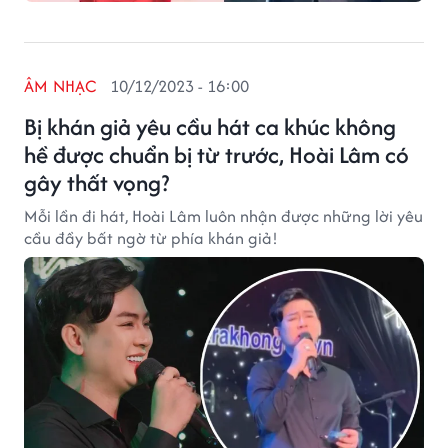
ÂM NHẠC
10/12/2023 - 16:00
Bị khán giả yêu cầu hát ca khúc không
hề được chuẩn bị từ trước, Hoài Lâm có
gây thất vọng?
Mỗi lần đi hát, Hoài Lâm luôn nhận được những lời yêu
cầu đầy bất ngờ từ phía khán giả!