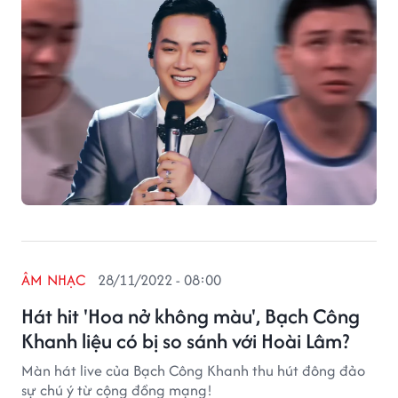
ÂM NHẠC
28/11/2022 - 08:00
Hát hit 'Hoa nở không màu', Bạch Công
Khanh liệu có bị so sánh với Hoài Lâm?
Màn hát live của Bạch Công Khanh thu hút đông đảo
sự chú ý từ cộng đồng mạng!