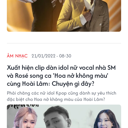
ÂM NHẠC
21/01/2022 - 08:30
Xuất hiện clip dàn idol nữ vocal nhà SM
và Rosé song ca 'Hoa nở không màu'
cùng Hoài Lâm: Chuyện gì đây?
Phải chăng các nữ idol Kpop cũng dành sự yêu thích
đặc biệt cho Hoa nở không màu của Hoài Lâm?