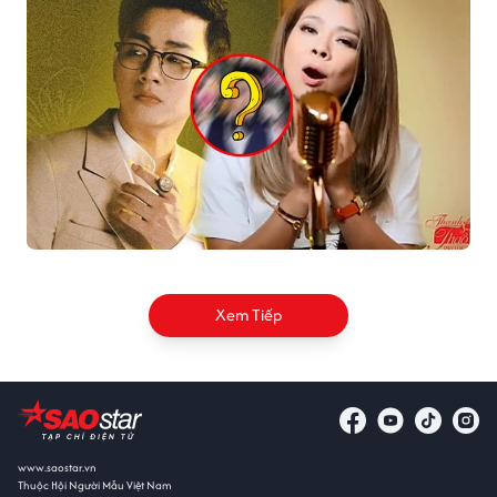
Xem Tiếp
www.saostar.vn
Thuộc Hội Người Mẫu Việt Nam