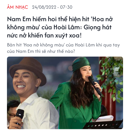
ÂM NHẠC
24/08/2022 - 07:30
Nam Em hiếm hoi thể hiện hit 'Hoa nở
không màu' của Hoài Lâm: Giọng hát
nức nở khiến fan xuýt xoa!
Bản hit 'Hoa nở không màu' của Hoài Lâm khi qua tay
của Nam Em thì sẽ như thế nào?