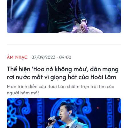
ÂM NHẠC
07/09/2023 - 09:00
Thể hiện 'Hoa nở không màu', dân mạng
rơi nước mắt vì giọng hát của Hoài Lâm
Màn trình diễn của Hoài Lân chiếm trọn trái tim của
người hâm mộ!