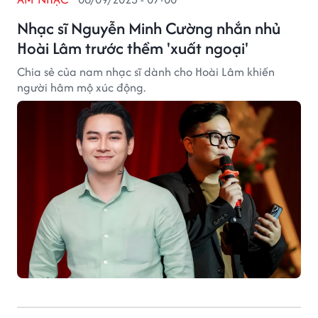
Nhạc sĩ Nguyễn Minh Cường nhắn nhủ
Hoài Lâm trước thềm 'xuất ngoại'
Chia sẻ của nam nhạc sĩ dành cho Hoài Lâm khiến
người hâm mộ xúc động.