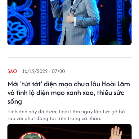
SAO
16/12/2022 - 07:00
Mới 'tút tát' diện mạo chưa lâu Hoài Lâm
vô tình lộ diện mạo xanh xao, thiếu sức
sống
Hình ảnh này đã được Hoài Lâm ngay lập tức gỡ bỏ
sau vài phút đăng tải trên trang cá nhân.