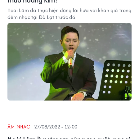
Hoài Lâm đã thực hiện đúng lời hứa với khán giả trong
đêm nhạc tại Đà Lạt trước đó!
ÂM NHẠC
27/08/2022 - 12:00