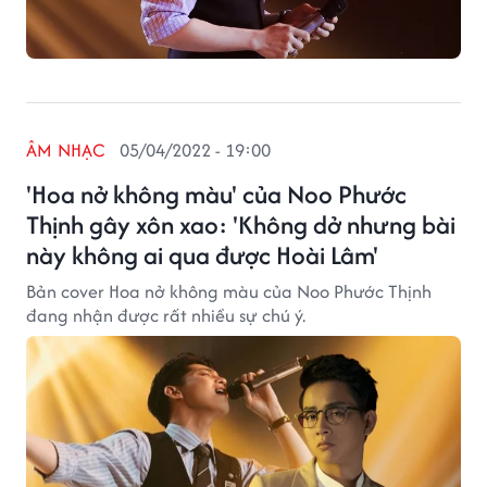
ÂM NHẠC
05/04/2022 - 19:00
'Hoa nở không màu' của Noo Phước
Thịnh gây xôn xao: 'Không dở nhưng bài
này không ai qua được Hoài Lâm'
Bản cover Hoa nở không màu của Noo Phước Thịnh
đang nhận được rất nhiều sự chú ý.