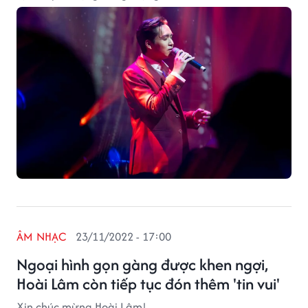
ÂM NHẠC
23/11/2022 - 17:00
Ngoại hình gọn gàng được khen ngợi,
Hoài Lâm còn tiếp tục đón thêm 'tin vui'
Xin chúc mừng Hoài Lâm!