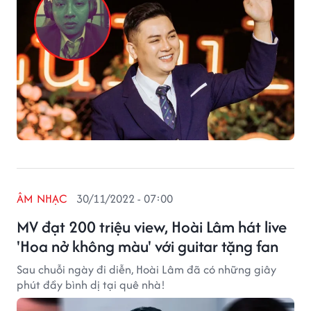
ÂM NHẠC
30/11/2022 - 07:00
MV đạt 200 triệu view, Hoài Lâm hát live
'Hoa nở không màu' với guitar tặng fan
Sau chuỗi ngày đi diễn, Hoài Lâm đã có những giây
phút đầy bình dị tại quê nhà!