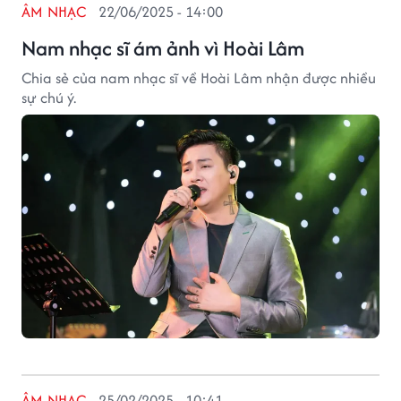
ÂM NHẠC
22/06/2025 - 14:00
Nam nhạc sĩ ám ảnh vì Hoài Lâm
Chia sẻ của nam nhạc sĩ về Hoài Lâm nhận được nhiều
sự chú ý.
ÂM NHẠC
25/02/2025 - 10:41