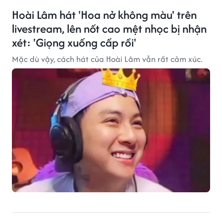
Hoài Lâm hát 'Hoa nở không màu' trên
livestream, lên nốt cao mệt nhọc bị nhận
xét: 'Giọng xuống cấp rồi'
Mặc dù vậy, cách hát của Hoài Lâm vẫn rất cảm xúc.