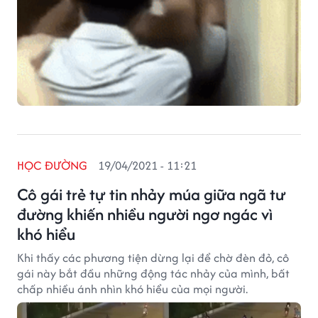
HỌC ĐƯỜNG
19/04/2021 - 11:21
Cô gái trẻ tự tin nhảy múa giữa ngã tư
đường khiến nhiều người ngơ ngác vì
khó hiểu
Khi thấy các phương tiện dừng lại để chờ đèn đỏ, cô
gái này bắt đầu những động tác nhảy của mình, bất
chấp nhiều ánh nhìn khó hiểu của mọi người.