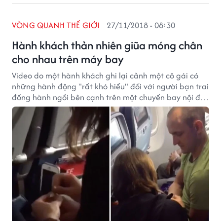
VÒNG QUANH THẾ GIỚI
27/11/2018 - 08:30
Hành khách thản nhiên giũa móng chân
cho nhau trên máy bay
Video do một hành khách ghi lại cảnh một cô gái có
những hành động "rất khó hiểu" đối với người bạn trai
đồng hành ngồi bên cạnh trên một chuyến bay nội địa
ở Anh khiến nhiều người ngán ngẩm.