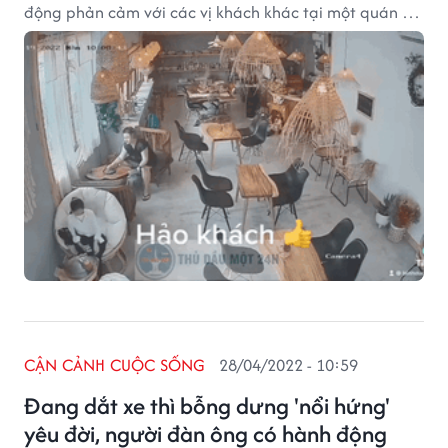
động phản cảm với các vị khách khác tại một quán cà
phê ở Bình Dương gây xôn xao bàn tán.
CẬN CẢNH CUỘC SỐNG
28/04/2022 - 10:59
Đang dắt xe thì bỗng dưng 'nổi hứng'
yêu đời, người đàn ông có hành động