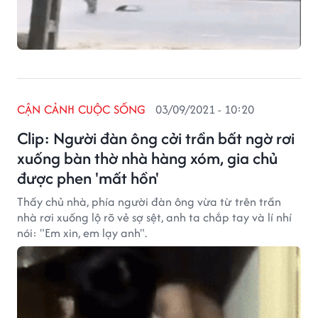
CẬN CẢNH CUỘC SỐNG
03/09/2021 - 10:20
Clip: Người đàn ông cởi trần bất ngờ rơi
xuống bàn thờ nhà hàng xóm, gia chủ
được phen 'mất hồn'
Thấy chủ nhà, phía người đàn ông vừa từ trên trần
nhà rơi xuống lộ rõ vẻ sợ sệt, anh ta chắp tay và lí nhí
nói: "Em xin, em lạy anh".