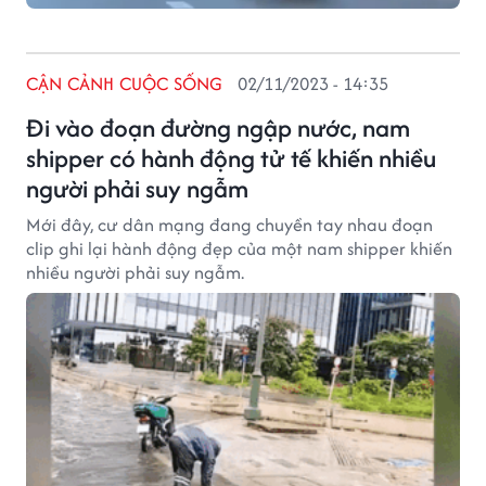
CẬN CẢNH CUỘC SỐNG
02/11/2023 - 14:35
Đi vào đoạn đường ngập nước, nam
shipper có hành động tử tế khiến nhiều
người phải suy ngẫm
Mới đây, cư dân mạng đang chuyền tay nhau đoạn
clip ghi lại hành động đẹp của một nam shipper khiến
nhiều người phải suy ngẫm.