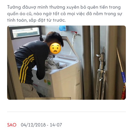
Tưởng đâuvợ mình thường xuyên bỏ quên tiền trong
quần áo cũ, nào ngờ tất cả mọi việc đã nằm trong sự
tính toán, sắp đặt từ trước.
SAO
04/12/2018 - 14:07