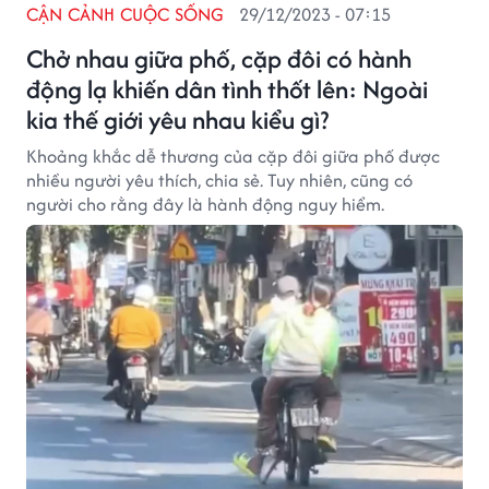
CẬN CẢNH CUỘC SỐNG
29/12/2023 - 07:15
Chở nhau giữa phố, cặp đôi có hành
động lạ khiến dân tình thốt lên: Ngoài
kia thế giới yêu nhau kiểu gì?
Khoảng khắc dễ thương của cặp đôi giữa phố được
nhiều người yêu thích, chia sẻ. Tuy nhiên, cũng có
người cho rằng đây là hành động nguy hiểm.