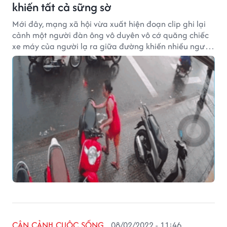
khiến tất cả sững sờ
Mới đây, mạng xã hội vừa xuất hiện đoạn clip ghi lại
cảnh một người đàn ông vô duyên vô cớ quăng chiếc
xe máy của người lạ ra giữa đường khiến nhiều người
vô cùng khó hiểu.
CẬN CẢNH CUỘC SỐNG
08/02/2022 - 11:46