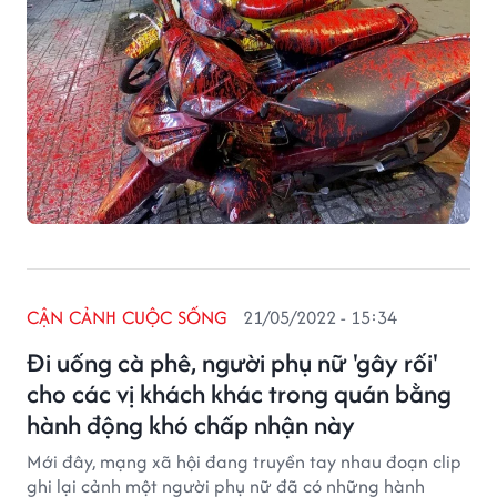
CẬN CẢNH CUỘC SỐNG
21/05/2022 - 15:34
Đi uống cà phê, người phụ nữ 'gây rối'
cho các vị khách khác trong quán bằng
hành động khó chấp nhận này
Mới đây, mạng xã hội đang truyền tay nhau đoạn clip
ghi lại cảnh một người phụ nữ đã có những hành