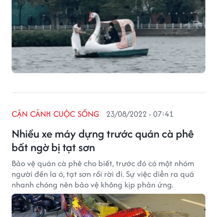
CẬN CẢNH CUỘC SỐNG
23/08/2022 - 07:41
Nhiều xe máy dựng trước quán cà phê
bất ngờ bị tạt sơn
Bảo vệ quán cà phê cho biết, trước đó có một nhóm
người đến la ó, tạt sơn rồi rời đi. Sự việc diễn ra quá
nhanh chóng nên bảo vệ không kịp phản ứng.