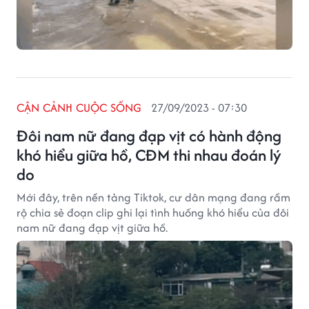
CẬN CẢNH CUỘC SỐNG
27/09/2023 - 07:30
Đôi nam nữ đang đạp vịt có hành động
khó hiểu giữa hồ, CĐM thi nhau đoán lý
do
Mới đây, trên nền tảng Tiktok, cư dân mạng đang rầm
rộ chia sẻ đoạn clip ghi lại tình huống khó hiểu của đôi
nam nữ đang đạp vịt giữa hồ.