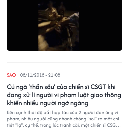
SAO
08/11/2018 - 21:08
Cú ngã 'thần sầu' của chiến sĩ CSGT khi
đang xử lí người vi phạm luật giao thông
khiến nhiều người ngỡ ngàng
Bên cạnh thái độ bất hợp tác của 2 người đàn ông vi
phạm, nhiều người cũng nhanh chóng "soi" ra một chi
tiết "lạ", cụ thể, trong lúc tranh cãi, một chiến sĩ CSGT