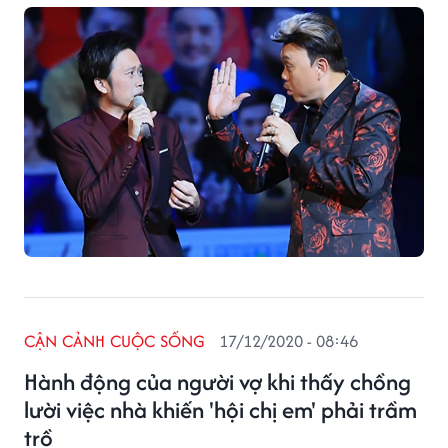
CẬN CẢNH CUỘC SỐNG
17/12/2020 - 08:46
Hành động của người vợ khi thấy chồng
lười việc nhà khiến 'hội chị em' phải trầm
trồ