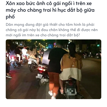
Xôn xao bức ảnh cô gái ngồi ì trên xe
máy cho chàng trai hì hục dắt bộ giữa
phố
Dân mạng đang đặt giả thiết cho tấm hình là phải
chăng cô gái này bị đau chân không thể đi được nên
mới ngồi im trên xe cho chàng trai dắt bộ?