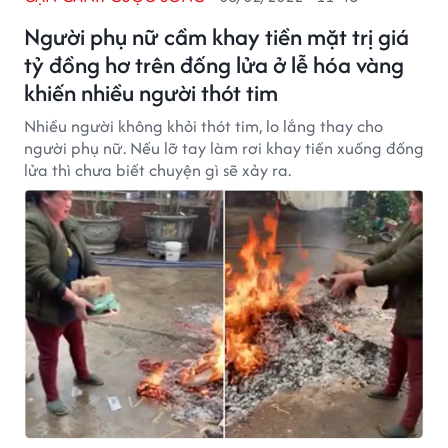
Người phụ nữ cầm khay tiền mặt trị giá
tỷ đồng hơ trên đống lửa ở lễ hóa vàng
khiến nhiều người thót tim
Nhiều người không khỏi thót tim, lo lắng thay cho
người phụ nữ. Nếu lỡ tay làm rơi khay tiền xuống đống
lửa thì chưa biết chuyện gì sẽ xảy ra.