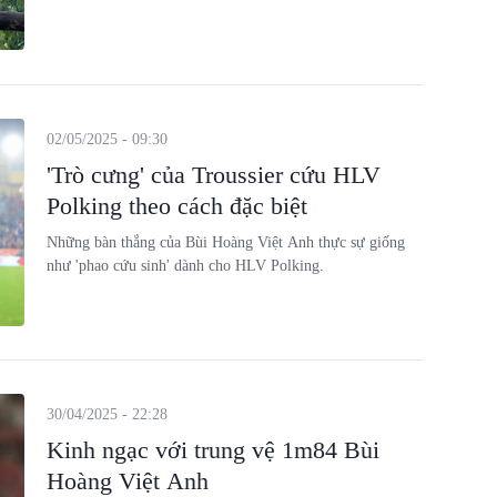
02/05/2025 - 09:30
'Trò cưng' của Troussier cứu HLV
Polking theo cách đặc biệt
Những bàn thắng của Bùi Hoàng Việt Anh thực sự giống
như 'phao cứu sinh' dành cho HLV Polking.
30/04/2025 - 22:28
Kinh ngạc với trung vệ 1m84 Bùi
Hoàng Việt Anh