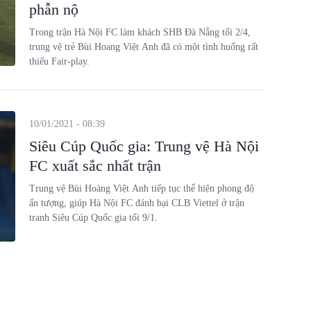
phẫn nộ
Trong trận Hà Nội FC làm khách SHB Đà Nẵng tối 2/4,
trung vệ trẻ Bùi Hoang Việt Anh đã có một tình huống rất
thiếu Fair-play.
10/01/2021 - 08:39
Siêu Cúp Quốc gia: Trung vệ Hà Nội
FC xuất sắc nhất trận
Trung vệ Bùi Hoàng Việt Anh tiếp tục thể hiện phong độ
ấn tượng, giúp Hà Nội FC đánh bại CLB Viettel ở trận
tranh Siêu Cúp Quốc gia tối 9/1.