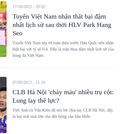
17/10/2023 - 20:02
Tuyển Việt Nam nhận thất bại đậm
nhất lịch sử sau thời HLV Park Hang
Seo
Tuyển Việt Nam lép vế toàn diện trước Hàn Quốc nên nhận
thất bại với tỷ số 0-6. Đây là trận thua đậm nhất lịch sử của
bóng đá Việt Nam.
07/09/2023 - 21:19
CLB Hà Nội 'chảy máu' nhiều trụ cột:
Lung lay thế lực?
Việt Anh và Văn Kiên đã nói lời chia tay CLB Hà Nội, đây
là hai mất mát lớn cho đội bóng của bầu Hiển.