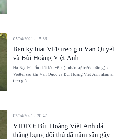
05/04/2021 - 15:36
Ban kỷ luật VFF treo giò Văn Quyết
và Bùi Hoàng Việt Anh
Hà Nội FC tổn thất lớn về mặt nhân sự trước trận gặp
Viettel sau khi Văn Quốc và Bùi Hoàng Việt Anh nhận án
treo giò.
02/04/2021 - 20:47
VIDEO: Bùi Hoàng Việt Anh đá
thẳng bụng đối thủ đã nằm sân gây