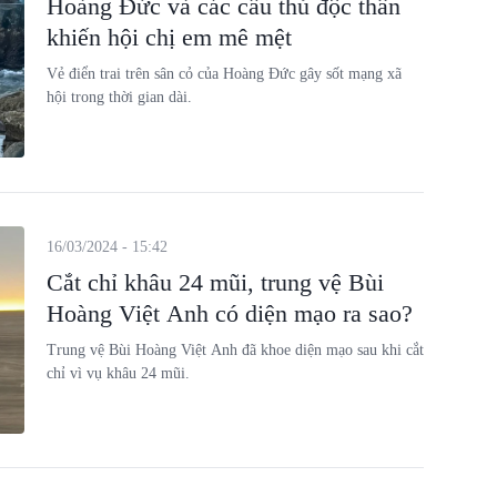
Hoàng Đức và các cầu thủ độc thân
khiến hội chị em mê mệt
Vẻ điển trai trên sân cỏ của Hoàng Đức gây sốt mạng xã
hội trong thời gian dài.
16/03/2024 - 15:42
Cắt chỉ khâu 24 mũi, trung vệ Bùi
Hoàng Việt Anh có diện mạo ra sao?
Trung vệ Bùi Hoàng Việt Anh đã khoe diện mạo sau khi cắt
chỉ vì vụ khâu 24 mũi.