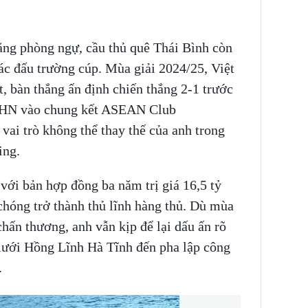
ăng phòng ngự, cầu thủ quê Thái Bình còn
ác đấu trường cúp. Mùa giải 2024/25, Việt
t, bàn thắng ấn định chiến thắng 2-1 trước
HN vào chung kết ASEAN Club
ai trò không thể thay thế của anh trong
ing.
i bản hợp đồng ba năm trị giá 16,5 tỷ
hóng trở thành thủ lĩnh hàng thủ. Dù mùa
chấn thương, anh vẫn kịp để lại dấu ấn rõ
 lưới Hồng Lĩnh Hà Tĩnh đến pha lập công
a.