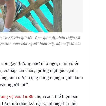
o 1m86 vẫn giữ lối sống giản dị, thân thiện và
ợc tình cảm của người hâm mộ, đặc biệt là các
 còn gây thương nhớ nhờ ngoại hình điển
6, cơ bắp săn chắc, gương mặt góc cạnh,
nắng, anh được cộng đồng mạng mệnh danh
 vạn người mê".
rung vệ cao 1m86
chọn cách thể hiện bản
lửa, tinh thần kỷ luật và phong thái thủ