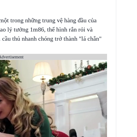
 một trong những trung vệ hàng đầu của
o lý tưởng 1m86, thể hình rắn rỏi và
m cầu thủ nhanh chóng trở thành "lá chắn"
Advertisement