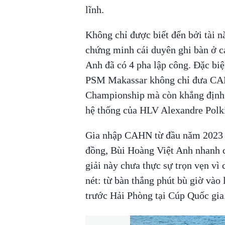
lĩnh.
Không chỉ được biết đến bởi tài n
chứng minh cái duyên ghi bàn ở c
Anh đã có 4 pha lập công. Đặc biệ
PSM Makassar không chỉ đưa CA
Championship mà còn khẳng định v
hệ thống của HLV Alexandre Polk
Gia nhập CAHN từ đầu năm 2023 vớ
đồng, Bùi Hoàng Việt Anh nhanh c
giải này chưa thực sự trọn vẹn vì 
nét: từ bàn thắng phút bù giờ vào
trước Hải Phòng tại Cúp Quốc gi