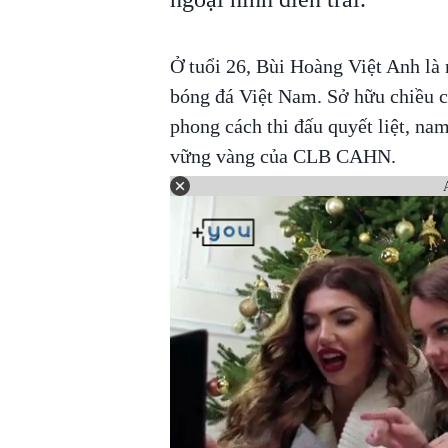
Ở tuổi 26, Bùi Hoàng Việt Anh là
bóng đá Việt Nam. Sở hữu chiều ca
phong cách thi đấu quyết liệt, na
vững vàng của CLB CAHN.