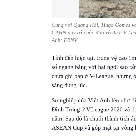
Cùng với Quang Hải, Hugo Gomes và 
CAHN duy trì cuộc đua vô địch V-Leag
Ảnh: FBNV
Tính đến hiện tại, trung vệ cao 
số ngang bằng với hai ngôi sao t
chưa ghi bàn ở V-League, nhưng ở 
sáng đúng lúc.
Sự nghiệp của Việt Anh lên như di
Đình Trọng ở V.League 2020 và đoạ
năm. Sau đó là chuỗi thành tích 
ASEAN Cup và góp mặt tại vòng l